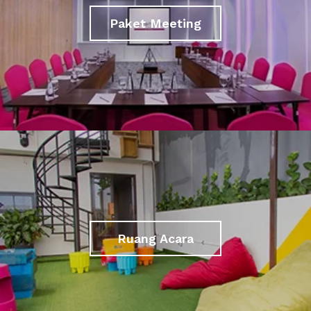
Paket Meeting
Ruang Acara