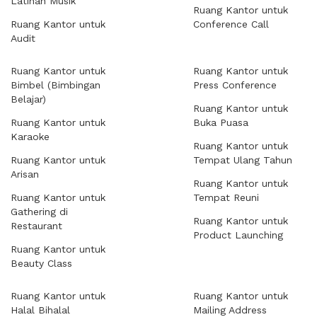
Latihan Musik
Ruang Kantor untuk
Ruang Kantor untuk
Conference Call
Audit
Ruang Kantor untuk
Ruang Kantor untuk
Bimbel (Bimbingan
Press Conference
Belajar)
Ruang Kantor untuk
Ruang Kantor untuk
Buka Puasa
Karaoke
Ruang Kantor untuk
Ruang Kantor untuk
Tempat Ulang Tahun
Arisan
Ruang Kantor untuk
Ruang Kantor untuk
Tempat Reuni
Gathering di
Ruang Kantor untuk
Restaurant
Product Launching
Ruang Kantor untuk
Beauty Class
Ruang Kantor untuk
Ruang Kantor untuk
Halal Bihalal
Mailing Address