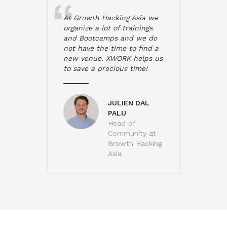
At Growth Hacking Asia we
organize a lot of trainings
and Bootcamps and we do
not have the time to find a
new venue. XWORK helps us
to save a precious time!
JULIEN DAL
PALU
Head of
Community at
Growth Hacking
Asia