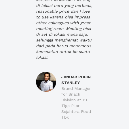
di lokasi baru yang berbeda,
reasonable price dan I love
to use karena bisa impress
other colleagues with great
meeting room. Meeting bisa
di set di lokasi mana saja,
sehingga menghemat waktu
dari pada harus menembus
kemacetan untuk ke suatu
lokasi.
JANUAR ROBIN
STANLEY
Brand Manager
for Snack
Division at PT
Tiga Pilar
Sejahtera Food
Tbk