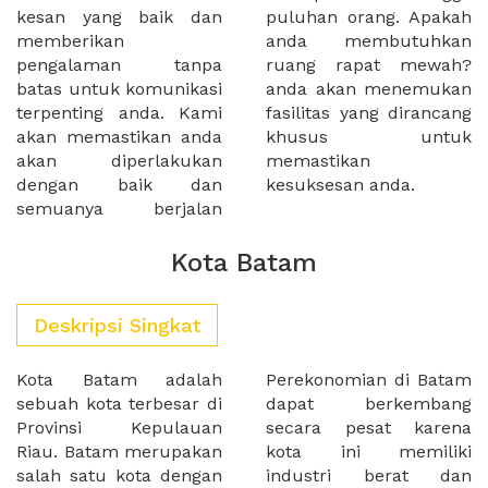
kesan yang baik dan
puluhan orang. Apakah
memberikan
anda membutuhkan
pengalaman tanpa
ruang rapat mewah?
batas untuk komunikasi
anda akan menemukan
terpenting anda. Kami
fasilitas yang dirancang
akan memastikan anda
khusus untuk
akan diperlakukan
memastikan
dengan baik dan
kesuksesan anda.
semuanya berjalan
Kota Batam
Deskripsi Singkat
Kota Batam adalah
Perekonomian di Batam
sebuah kota terbesar di
dapat berkembang
Provinsi Kepulauan
secara pesat karena
Riau. Batam merupakan
kota ini memiliki
salah satu kota dengan
industri berat dan