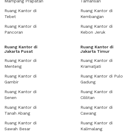
Mampang Prapatan
Tamansari
Ruang Kantor di
Ruang Kantor di
Tebet
Kembangan
Ruang Kantor di
Ruang Kantor di
Pancoran
Kebon Jeruk
Ruang Kantor di
Ruang Kantor di
Jakarta Pusat
Jakarta Timur
Ruang Kantor di
Ruang Kantor di
Menteng
Kramatjati
Ruang Kantor di
Ruang Kantor di Pulo
Gambir
Gadung
Ruang Kantor di
Ruang Kantor di
Senen
Cililitan
Ruang Kantor di
Ruang Kantor di
Tanah Abang
Cawang
Ruang Kantor di
Ruang Kantor di
Sawah Besar
Kalimalang