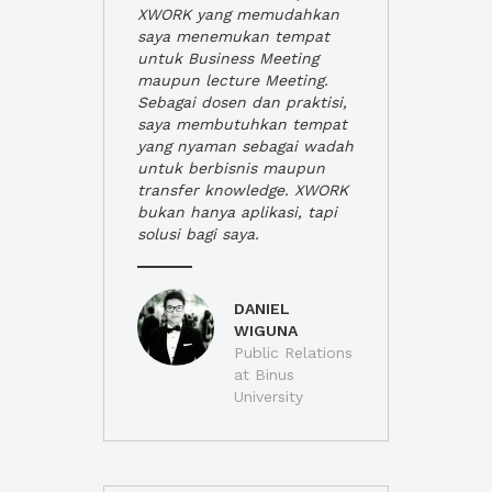
XWORK yang memudahkan
saya menemukan tempat
untuk Business Meeting
maupun lecture Meeting.
Sebagai dosen dan praktisi,
saya membutuhkan tempat
yang nyaman sebagai wadah
untuk berbisnis maupun
transfer knowledge. XWORK
bukan hanya aplikasi, tapi
solusi bagi saya.
DANIEL
WIGUNA
Public Relations
at Binus
University