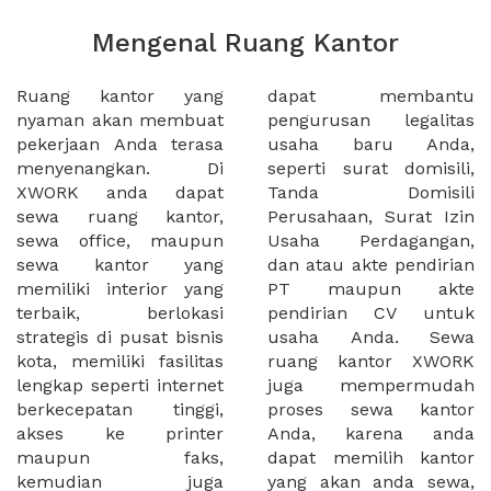
Mengenal Ruang Kantor
Ruang kantor yang
dapat membantu
nyaman akan membuat
pengurusan legalitas
pekerjaan Anda terasa
usaha baru Anda,
menyenangkan. Di
seperti surat domisili,
XWORK anda dapat
Tanda Domisili
sewa ruang kantor,
Perusahaan, Surat Izin
sewa office, maupun
Usaha Perdagangan,
sewa kantor yang
dan atau akte pendirian
memiliki interior yang
PT maupun akte
terbaik, berlokasi
pendirian CV untuk
strategis di pusat bisnis
usaha Anda. Sewa
kota, memiliki fasilitas
ruang kantor XWORK
lengkap seperti internet
juga mempermudah
berkecepatan tinggi,
proses sewa kantor
akses ke printer
Anda, karena anda
maupun faks,
dapat memilih kantor
kemudian juga
yang akan anda sewa,