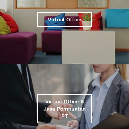
Virtual Office
Virtual Office &
Jasa Pembuatan
PT