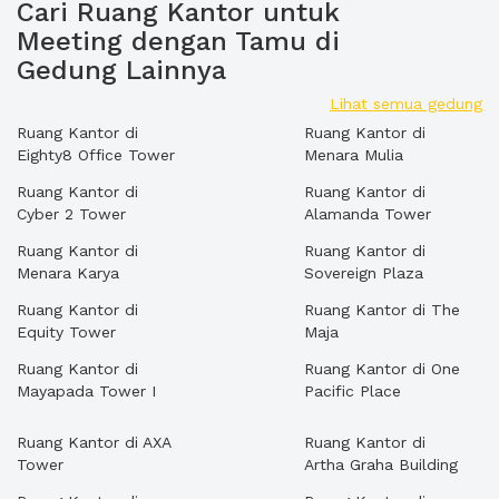
Cari Ruang Kantor untuk
Meeting dengan Tamu di
Gedung Lainnya
Lihat semua gedung
Ruang Kantor di
Ruang Kantor di
Eighty8 Office Tower
Menara Mulia
Ruang Kantor di
Ruang Kantor di
Cyber 2 Tower
Alamanda Tower
Ruang Kantor di
Ruang Kantor di
Menara Karya
Sovereign Plaza
Ruang Kantor di
Ruang Kantor di The
Equity Tower
Maja
Ruang Kantor di
Ruang Kantor di One
Mayapada Tower I
Pacific Place
Ruang Kantor di AXA
Ruang Kantor di
Tower
Artha Graha Building