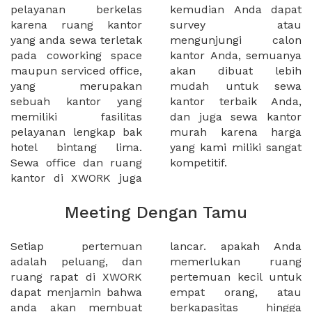
pelayanan berkelas
kemudian Anda dapat
karena ruang kantor
survey atau
yang anda sewa terletak
mengunjungi calon
pada coworking space
kantor Anda, semuanya
maupun serviced office,
akan dibuat lebih
yang merupakan
mudah untuk sewa
sebuah kantor yang
kantor terbaik Anda,
memiliki fasilitas
dan juga sewa kantor
pelayanan lengkap bak
murah karena harga
hotel bintang lima.
yang kami miliki sangat
Sewa office dan ruang
kompetitif.
kantor di XWORK juga
Meeting Dengan Tamu
Setiap pertemuan
lancar. apakah Anda
adalah peluang, dan
memerlukan ruang
ruang rapat di XWORK
pertemuan kecil untuk
dapat menjamin bahwa
empat orang, atau
anda akan membuat
berkapasitas hingga