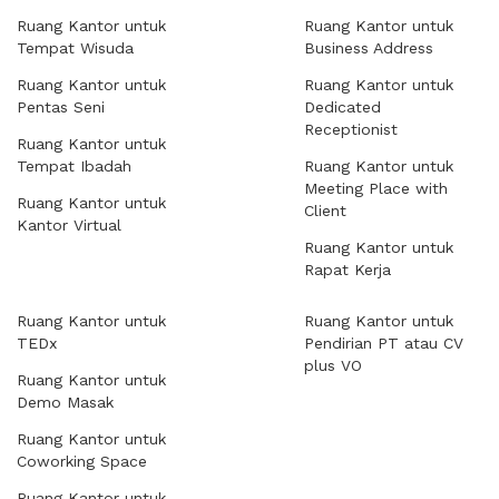
Ruang Kantor untuk
Ruang Kantor untuk
Tempat Wisuda
Business Address
Ruang Kantor untuk
Ruang Kantor untuk
Pentas Seni
Dedicated
Receptionist
Ruang Kantor untuk
Tempat Ibadah
Ruang Kantor untuk
Meeting Place with
Ruang Kantor untuk
Client
Kantor Virtual
Ruang Kantor untuk
Rapat Kerja
Ruang Kantor untuk
Ruang Kantor untuk
TEDx
Pendirian PT atau CV
plus VO
Ruang Kantor untuk
Demo Masak
Ruang Kantor untuk
Coworking Space
Ruang Kantor untuk