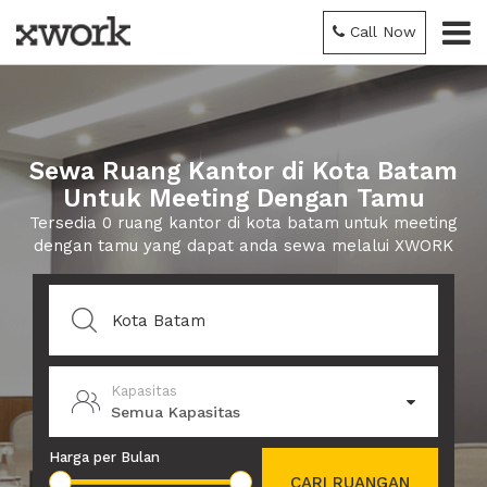
Call Now
Sewa Ruang Kantor di Kota Batam
Untuk Meeting Dengan Tamu
Tersedia 0 ruang kantor di kota batam untuk meeting
dengan tamu yang dapat anda sewa melalui XWORK
Kapasitas
Semua Kapasitas
Harga per Bulan
CARI RUANGAN