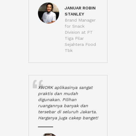
JANUAR ROBIN
STANLEY
Brand Manager
for Snack
Division at PT
Tiga Pilar
Sejahtera Food
Tbk
XWORK aplikasinya sangat
praktis dan mudah
digunakan. Pilihan
ruangannya banyak dan
tersebar di seluruh Jakarta.
Harganya juga cakep banget!