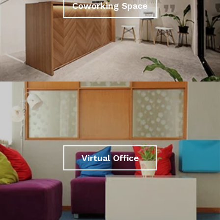
Coworking Space
Virtual Office