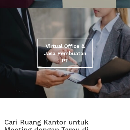
Virtual Office &
Jasa Pembuatan
PT
Cari Ruang Kantor untuk
Meeting dengan Tamu di