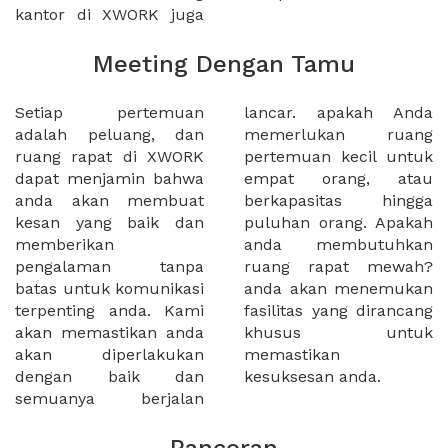
kantor di XWORK juga
Meeting Dengan Tamu
Setiap pertemuan
lancar. apakah Anda
adalah peluang, dan
memerlukan ruang
ruang rapat di XWORK
pertemuan kecil untuk
dapat menjamin bahwa
empat orang, atau
anda akan membuat
berkapasitas hingga
kesan yang baik dan
puluhan orang. Apakah
memberikan
anda membutuhkan
pengalaman tanpa
ruang rapat mewah?
batas untuk komunikasi
anda akan menemukan
terpenting anda. Kami
fasilitas yang dirancang
akan memastikan anda
khusus untuk
akan diperlakukan
memastikan
dengan baik dan
kesuksesan anda.
semuanya berjalan