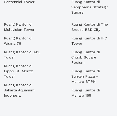
Centennial Tower
Ruang Kantor di
Sampoerna Strategic
Square
Ruang Kantor di
Ruang Kantor di The
Multivision Tower
Breeze BSD City
Ruang Kantor di
Ruang Kantor di IFC
Wisma 76
Tower
Ruang Kantor di APL
Ruang Kantor di
Tower
Chubb Square
Podium
Ruang Kantor di
Lippo St. Moritz
Ruang Kantor di
Tower
Sunken Plaza -
Menara BTPN
Ruang Kantor di
Jakarta Aquarium
Ruang Kantor di
Indonesia
Menara 165