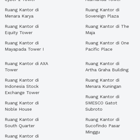
Ruang Kantor di
Ruang Kantor di
Menara Karya
Sovereign Plaza
Ruang Kantor di
Ruang Kantor di The
Equity Tower
Maja
Ruang Kantor di
Ruang Kantor di One
Mayapada Tower I
Pacific Place
Ruang Kantor di AXA
Ruang Kantor di
Tower
Artha Graha Building
Ruang Kantor di
Ruang Kantor di
Indonesia Stock
Menara Kuningan
Exchange Tower
Ruang Kantor di
Ruang Kantor di
SMESCO Gatot
Noble House
Subroto
Ruang Kantor di
Ruang Kantor di
South Quarter
Sucofindo Pasar
Minggu
Ruang Kantor di