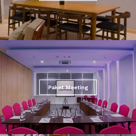
Paket Meeting