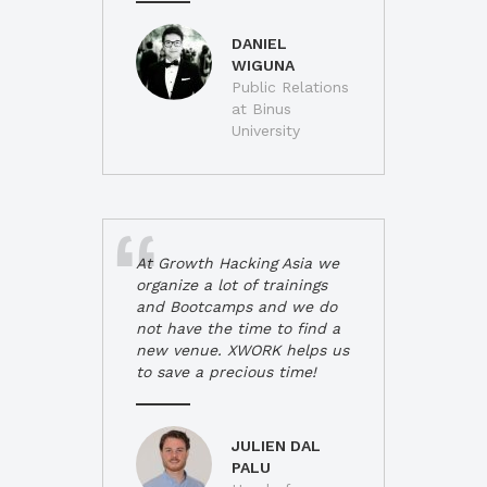
DANIEL
WIGUNA
Public Relations
at Binus
University
At Growth Hacking Asia we
organize a lot of trainings
and Bootcamps and we do
not have the time to find a
new venue. XWORK helps us
to save a precious time!
JULIEN DAL
PALU