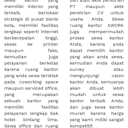
sewa kantor yang
dan atau akte pendirian
memiliki interior yang
PT maupun akte
terbaik, berlokasi
pendirian CV untuk
strategis di pusat bisnis
usaha Anda. Sewa
kota, memiliki fasilitas
ruang kantor XWORK
lengkap seperti internet
juga mempermudah
berkecepatan tinggi,
proses sewa kantor
akses ke printer
Anda, karena anda
maupun faks,
dapat memilih kantor
kemudian juga
yang akan anda sewa,
pelayanan berkelas
kemudian Anda dapat
karena ruang kantor
survey atau
yang anda sewa terletak
mengunjungi calon
pada coworking space
kantor Anda, semuanya
maupun serviced office,
akan dibuat lebih
yang merupakan
mudah untuk sewa
sebuah kantor yang
kantor terbaik Anda,
memiliki fasilitas
dan juga sewa kantor
pelayanan lengkap bak
murah karena harga
hotel bintang lima.
yang kami miliki sangat
Sewa office dan ruang
kompetitif.