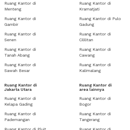
Ruang Kantor di
Ruang Kantor di
Menteng
Kramatjati
Ruang Kantor di
Ruang Kantor di Pulo
Gambir
Gadung
Ruang Kantor di
Ruang Kantor di
Senen
Cililitan
Ruang Kantor di
Ruang Kantor di
Tanah Abang
Cawang
Ruang Kantor di
Ruang Kantor di
Sawah Besar
Kalimalang
Ruang Kantor di
Ruang Kantor di
Jakarta Utara
area lainnya
Ruang Kantor di
Ruang Kantor di
Kelapa Gading
Bogor
Ruang Kantor di
Ruang Kantor di
Pademangan
Tangerang
Ruang Kantor di Pluit
Ruang Kantor di