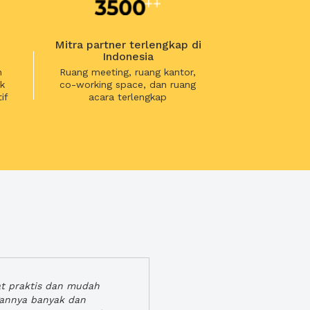
Mitra partner terlengkap di
Indonesia
n
Ruang meeting, ruang kantor,
k
co-working space, dan ruang
if
acara terlengkap
at praktis dan mudah
gannya banyak dan