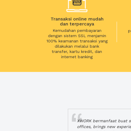
Transaksi online mudah
dan terpercaya
Kemudahan pembayaran
p
dengan sistem SSL menjamin
100% keamanan transaksi yang
dilakukan melalui bank
transfer, kartu kredit, dan
internet banking
XWORK bermanfaat buat se
offices, brings new exper