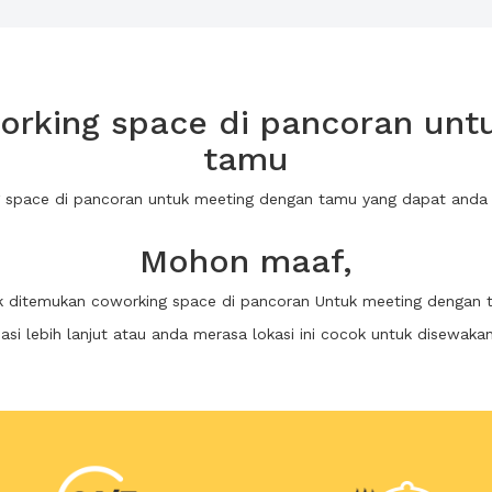
rking space di pancoran unt
tamu
g space di pancoran untuk meeting dengan tamu yang dapat and
Mohon maaf,
k ditemukan coworking space di pancoran Untuk meeting dengan
i lebih lanjut atau anda merasa lokasi ini cocok untuk disewaka