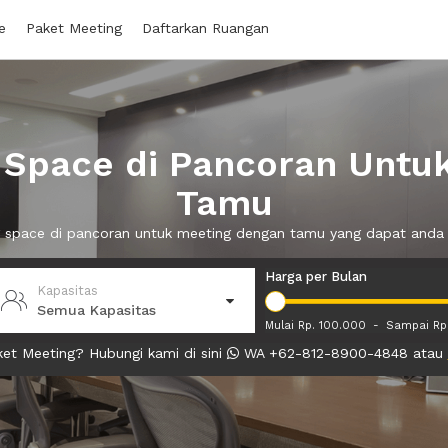
e
Paket Meeting
Daftarkan Ruangan
Space di Pancoran Untu
Tamu
g space di pancoran untuk meeting dengan tamu yang dapat and
Harga per Bulan
Kapasitas
Semua Kapasitas
Mulai Rp. 100.000
-
Sampai Rp
et Meeting? Hubungi kami di sini
WA +62-812-8900-4848 atau