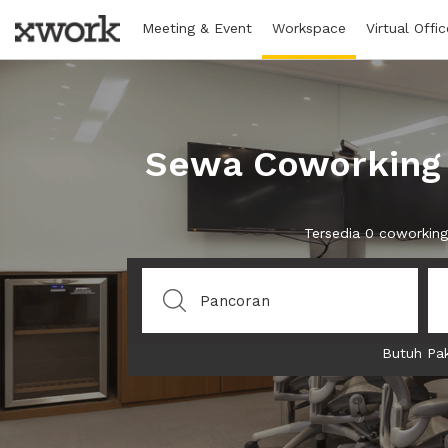
Meeting & Event
Workspace
Virtual Offic
Sewa Coworking 
Tersedia 0 coworkin
Butuh Pak