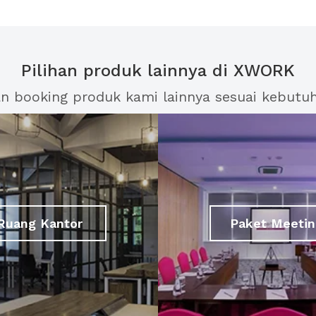
Pilihan produk lainnya di XWORK
an booking produk kami lainnya sesuai kebutu
Ruang Kantor
Paket Meetin