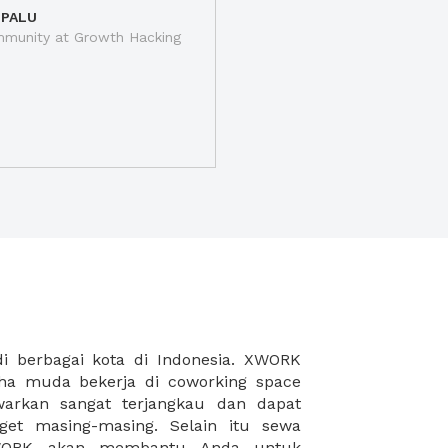
 PALU
munity at Growth Hacking