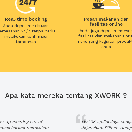
Real-time booking
Pesan makanan dan
fasilitas online
Anda dapat melakukan
Anda juga dapat memesa
emesanan 24/7 tanpa perlu
fasilitas dan makanan untu
melakukan konfirmasi
menunjang kegiatan produkt
tambahan
anda
Apa kata mereka tentang XWORK ?
t up meeting out of
XWORK aplikasinya sang
iences karena merasakan
digunakan. Pilihan ruan