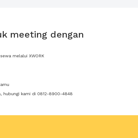
uk meeting dengan
a sewa melalui XWORK
 tamu
n, hubungi kami di 0812-8900-4848