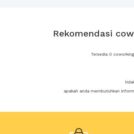
Rekomendasi cowo
Tersedia 0 coworkin
tida
apakah anda membutuhkan informas