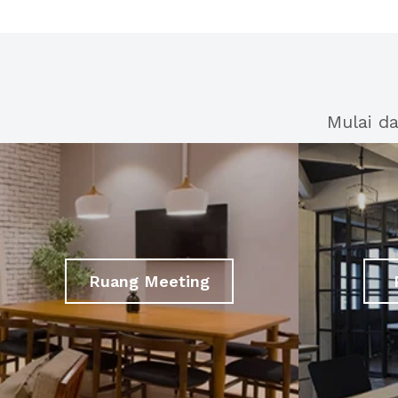
Mulai d
Ruang Meeting