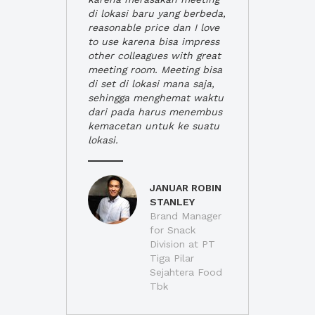
di lokasi baru yang berbeda,
reasonable price dan I love
to use karena bisa impress
other colleagues with great
meeting room. Meeting bisa
di set di lokasi mana saja,
sehingga menghemat waktu
dari pada harus menembus
kemacetan untuk ke suatu
lokasi.
JANUAR ROBIN
STANLEY
Brand Manager
for Snack
Division at PT
Tiga Pilar
Sejahtera Food
Tbk