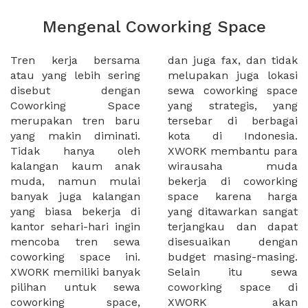
Mengenal Coworking Space
Tren kerja bersama
dan juga fax, dan tidak
atau yang lebih sering
melupakan juga lokasi
disebut dengan
sewa coworking space
Coworking Space
yang strategis, yang
merupakan tren baru
tersebar di berbagai
yang makin diminati.
kota di Indonesia.
Tidak hanya oleh
XWORK membantu para
kalangan kaum anak
wirausaha muda
muda, namun mulai
bekerja di coworking
banyak juga kalangan
space karena harga
yang biasa bekerja di
yang ditawarkan sangat
kantor sehari-hari ingin
terjangkau dan dapat
mencoba tren sewa
disesuaikan dengan
coworking space ini.
budget masing-masing.
XWORK memiliki banyak
Selain itu sewa
pilihan untuk sewa
coworking space di
coworking space,
XWORK akan