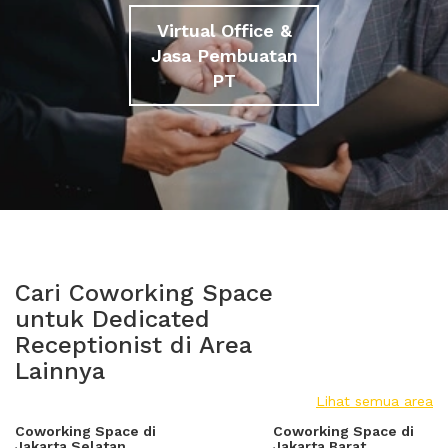
Virtual Office &
Jasa Pembuatan
PT
Cari Coworking Space
untuk Dedicated
Receptionist di Area
Lainnya
Lihat semua area
Coworking Space di
Coworking Space di
Jakarta Selatan
Jakarta Barat