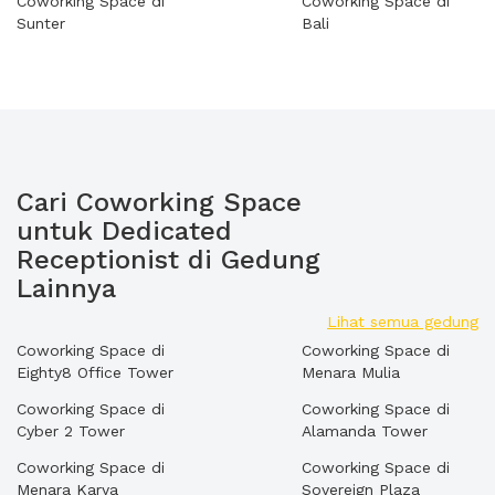
Coworking Space di
Coworking Space di
Sunter
Bali
Cari Coworking Space
untuk Dedicated
Receptionist di Gedung
Lainnya
Lihat semua gedung
Coworking Space di
Coworking Space di
Eighty8 Office Tower
Menara Mulia
Coworking Space di
Coworking Space di
Cyber 2 Tower
Alamanda Tower
Coworking Space di
Coworking Space di
Menara Karya
Sovereign Plaza