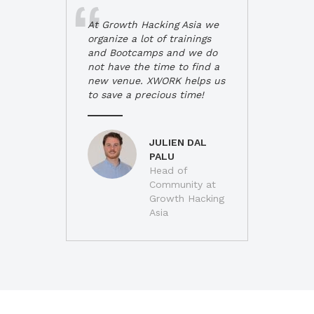
At Growth Hacking Asia we
organize a lot of trainings
and Bootcamps and we do
not have the time to find a
new venue. XWORK helps us
to save a precious time!
JULIEN DAL
PALU
Head of
Community at
Growth Hacking
Asia