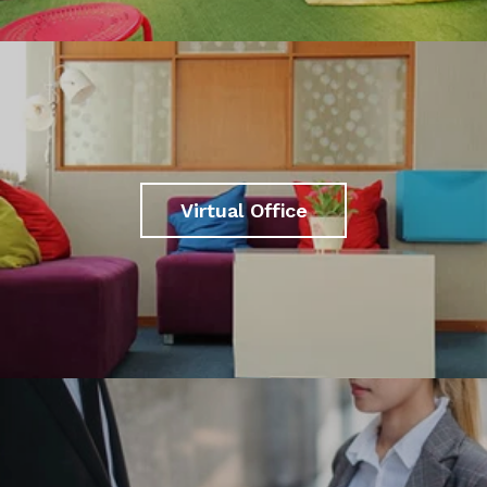
Virtual Office