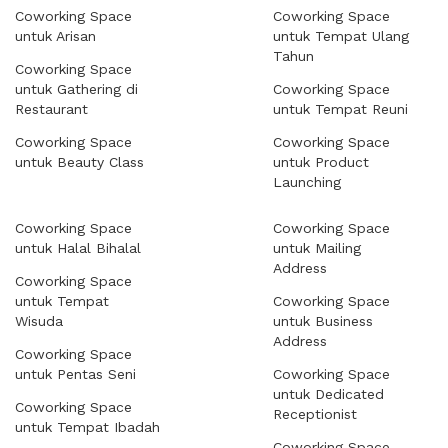
Coworking Space
Coworking Space
untuk Arisan
untuk Tempat Ulang
Tahun
Coworking Space
untuk Gathering di
Coworking Space
Restaurant
untuk Tempat Reuni
Coworking Space
Coworking Space
untuk Beauty Class
untuk Product
Launching
Coworking Space
Coworking Space
untuk Halal Bihalal
untuk Mailing
Address
Coworking Space
untuk Tempat
Coworking Space
Wisuda
untuk Business
Address
Coworking Space
untuk Pentas Seni
Coworking Space
untuk Dedicated
Coworking Space
Receptionist
untuk Tempat Ibadah
Coworking Space