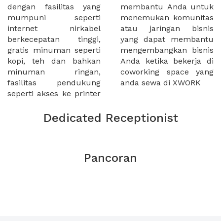
dengan fasilitas yang
membantu Anda untuk
mumpuni seperti
menemukan komunitas
internet nirkabel
atau jaringan bisnis
berkecepatan tinggi,
yang dapat membantu
gratis minuman seperti
mengembangkan bisnis
kopi, teh dan bahkan
Anda ketika bekerja di
minuman ringan,
coworking space yang
fasilitas pendukung
anda sewa di XWORK
seperti akses ke printer
Dedicated Receptionist
Pancoran