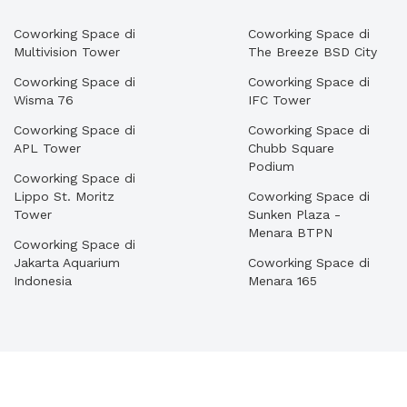
Coworking Space di
Coworking Space di
Multivision Tower
The Breeze BSD City
Coworking Space di
Coworking Space di
Wisma 76
IFC Tower
Coworking Space di
Coworking Space di
APL Tower
Chubb Square
Podium
Coworking Space di
Lippo St. Moritz
Coworking Space di
Tower
Sunken Plaza -
Menara BTPN
Coworking Space di
Jakarta Aquarium
Coworking Space di
Indonesia
Menara 165