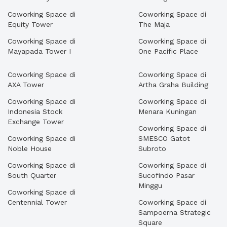
Coworking Space di
Coworking Space di
Equity Tower
The Maja
Coworking Space di
Coworking Space di
Mayapada Tower I
One Pacific Place
Coworking Space di
Coworking Space di
AXA Tower
Artha Graha Building
Coworking Space di
Coworking Space di
Indonesia Stock
Menara Kuningan
Exchange Tower
Coworking Space di
Coworking Space di
SMESCO Gatot
Noble House
Subroto
Coworking Space di
Coworking Space di
South Quarter
Sucofindo Pasar
Minggu
Coworking Space di
Centennial Tower
Coworking Space di
Sampoerna Strategic
Square