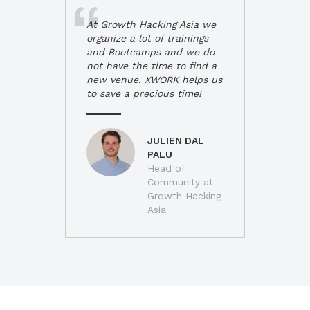
At Growth Hacking Asia we
organize a lot of trainings
and Bootcamps and we do
not have the time to find a
new venue. XWORK helps us
to save a precious time!
JULIEN DAL
PALU
Head of
Community at
Growth Hacking
Asia