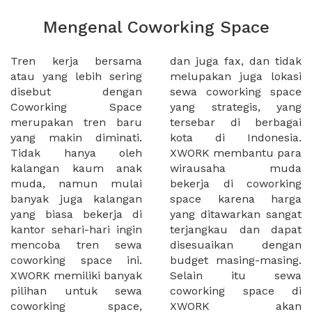
Mengenal Coworking Space
Tren kerja bersama
dan juga fax, dan tidak
atau yang lebih sering
melupakan juga lokasi
disebut dengan
sewa coworking space
Coworking Space
yang strategis, yang
merupakan tren baru
tersebar di berbagai
yang makin diminati.
kota di Indonesia.
Tidak hanya oleh
XWORK membantu para
kalangan kaum anak
wirausaha muda
muda, namun mulai
bekerja di coworking
banyak juga kalangan
space karena harga
yang biasa bekerja di
yang ditawarkan sangat
kantor sehari-hari ingin
terjangkau dan dapat
mencoba tren sewa
disesuaikan dengan
coworking space ini.
budget masing-masing.
XWORK memiliki banyak
Selain itu sewa
pilihan untuk sewa
coworking space di
coworking space,
XWORK akan