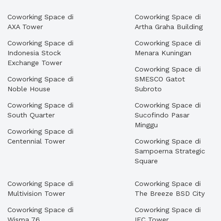
Coworking Space di
Coworking Space di
AXA Tower
Artha Graha Building
Coworking Space di
Coworking Space di
Indonesia Stock
Menara Kuningan
Exchange Tower
Coworking Space di
Coworking Space di
SMESCO Gatot
Noble House
Subroto
Coworking Space di
Coworking Space di
South Quarter
Sucofindo Pasar
Minggu
Coworking Space di
Centennial Tower
Coworking Space di
Sampoerna Strategic
Square
Coworking Space di
Coworking Space di
Multivision Tower
The Breeze BSD City
Coworking Space di
Coworking Space di
Wisma 76
IFC Tower