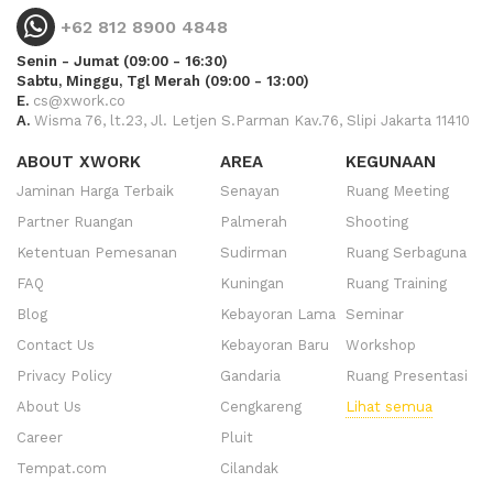
+62 812 8900 4848
Senin - Jumat (09:00 - 16:30)
Sabtu, Minggu, Tgl Merah (09:00 - 13:00)
E.
cs@xwork.co
A.
Wisma 76, lt.23, Jl. Letjen S.Parman Kav.76, Slipi Jakarta 11410
ABOUT XWORK
AREA
KEGUNAAN
Jaminan Harga Terbaik
Senayan
Ruang Meeting
Partner Ruangan
Palmerah
Shooting
Ketentuan Pemesanan
Sudirman
Ruang Serbaguna
FAQ
Kuningan
Ruang Training
Blog
Kebayoran Lama
Seminar
Contact Us
Kebayoran Baru
Workshop
Privacy Policy
Gandaria
Ruang Presentasi
About Us
Cengkareng
Lihat semua
Career
Pluit
Tempat.com
Cilandak