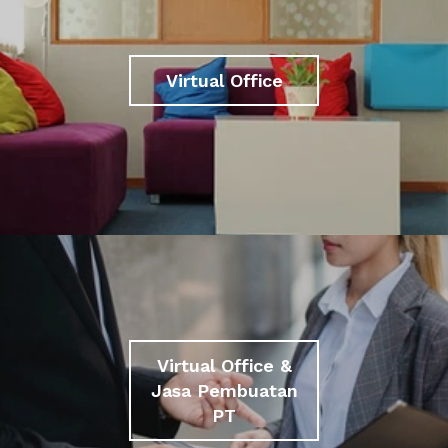
Virtual Office
Virtual Office &
Jasa Pembuatan
PT