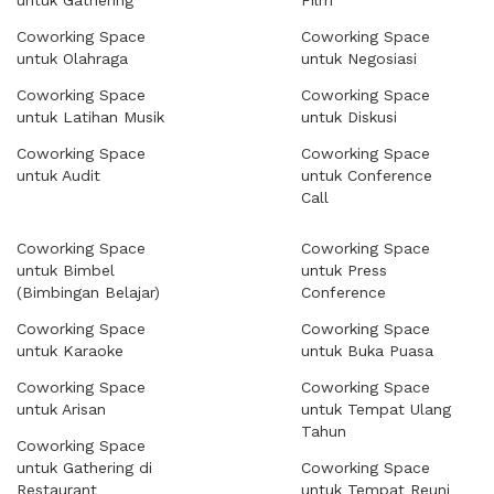
untuk Gathering
Film
Coworking Space
Coworking Space
untuk Olahraga
untuk Negosiasi
Coworking Space
Coworking Space
untuk Latihan Musik
untuk Diskusi
Coworking Space
Coworking Space
untuk Audit
untuk Conference
Call
Coworking Space
Coworking Space
untuk Bimbel
untuk Press
(Bimbingan Belajar)
Conference
Coworking Space
Coworking Space
untuk Karaoke
untuk Buka Puasa
Coworking Space
Coworking Space
untuk Arisan
untuk Tempat Ulang
Tahun
Coworking Space
untuk Gathering di
Coworking Space
Restaurant
untuk Tempat Reuni