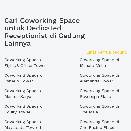
Cari Coworking Space
untuk Dedicated
Receptionist di Gedung
Lainnya
Lihat semua gedung
Coworking Space di
Coworking Space di
Eighty8 Office Tower
Menara Mulia
Coworking Space di
Coworking Space di
Cyber 2 Tower
Alamanda Tower
Coworking Space di
Coworking Space di
Menara Karya
Sovereign Plaza
Coworking Space di
Coworking Space di
Equity Tower
The Maja
Coworking Space di
Coworking Space di
Mayapada Tower I
One Pacific Place