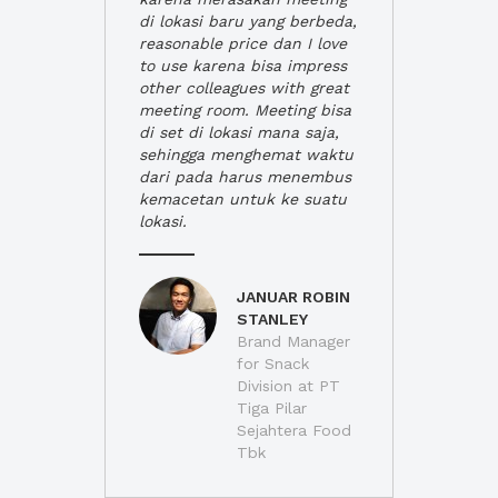
di lokasi baru yang berbeda,
reasonable price dan I love
to use karena bisa impress
other colleagues with great
meeting room. Meeting bisa
di set di lokasi mana saja,
sehingga menghemat waktu
dari pada harus menembus
kemacetan untuk ke suatu
lokasi.
JANUAR ROBIN
STANLEY
Brand Manager
for Snack
Division at PT
Tiga Pilar
Sejahtera Food
Tbk