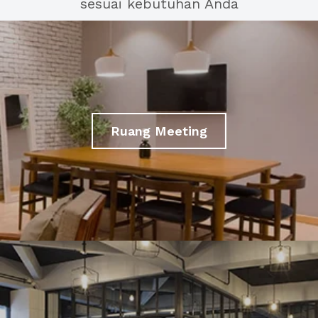
sesuai kebutuhan Anda
Ruang Meeting