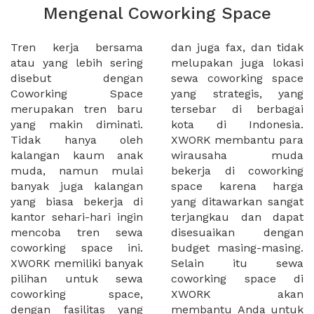
Mengenal Coworking Space
Tren kerja bersama
dan juga fax, dan tidak
atau yang lebih sering
melupakan juga lokasi
disebut dengan
sewa coworking space
Coworking Space
yang strategis, yang
merupakan tren baru
tersebar di berbagai
yang makin diminati.
kota di Indonesia.
Tidak hanya oleh
XWORK membantu para
kalangan kaum anak
wirausaha muda
muda, namun mulai
bekerja di coworking
banyak juga kalangan
space karena harga
yang biasa bekerja di
yang ditawarkan sangat
kantor sehari-hari ingin
terjangkau dan dapat
mencoba tren sewa
disesuaikan dengan
coworking space ini.
budget masing-masing.
XWORK memiliki banyak
Selain itu sewa
pilihan untuk sewa
coworking space di
coworking space,
XWORK akan
dengan fasilitas yang
membantu Anda untuk