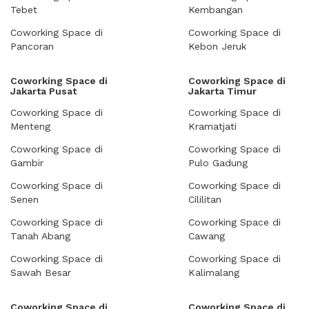
Tebet
Kembangan
Coworking Space di
Coworking Space di
Pancoran
Kebon Jeruk
Coworking Space di
Coworking Space di
Jakarta Pusat
Jakarta Timur
Coworking Space di
Coworking Space di
Menteng
Kramatjati
Coworking Space di
Coworking Space di
Gambir
Pulo Gadung
Coworking Space di
Coworking Space di
Senen
Cililitan
Coworking Space di
Coworking Space di
Tanah Abang
Cawang
Coworking Space di
Coworking Space di
Sawah Besar
Kalimalang
Coworking Space di
Coworking Space di