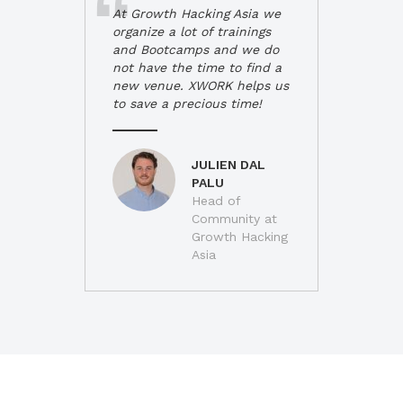
At Growth Hacking Asia we
organize a lot of trainings
and Bootcamps and we do
not have the time to find a
new venue. XWORK helps us
to save a precious time!
JULIEN DAL
PALU
Head of
Community at
Growth Hacking
Asia