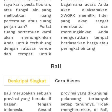
raya karir, pesta liburan,
bagaimana acara Anda
atau fungsi lain yang
akan dilaksanakan.
melibatkan ruang
XWORK memiliki filter
pertemuan atau ruang
yang akan sangat
perjamuan? Portal
membantu dan
ruang pertemuan kami
memungkinkan Anda
akan memungkinkan
mengurutkan tempat
Anda untuk terhubung
berdasarkan harga atau
dengan ratusan venue
peringkat bintang
dan tempat untuk
Bali
Deskripsi Singkat
Cara Akses
Bali merupakan sebuah
provinsi yang dikunjungi
provinsi yang berada di
pelancong terbanyak
bagian tengah
setiap tahunnya. Tidak
Indonesia. Sesuai
mengherankan, di Bali,