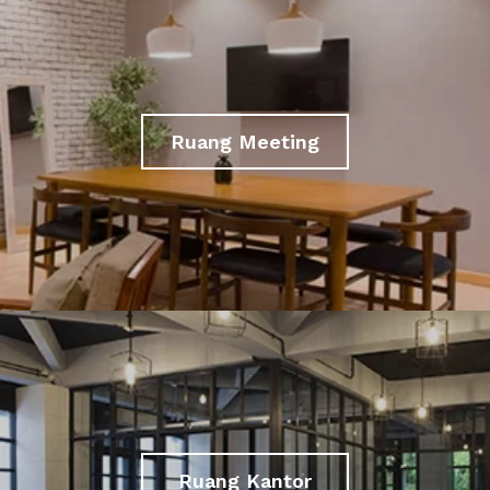
Ruang Meeting
Ruang Kantor