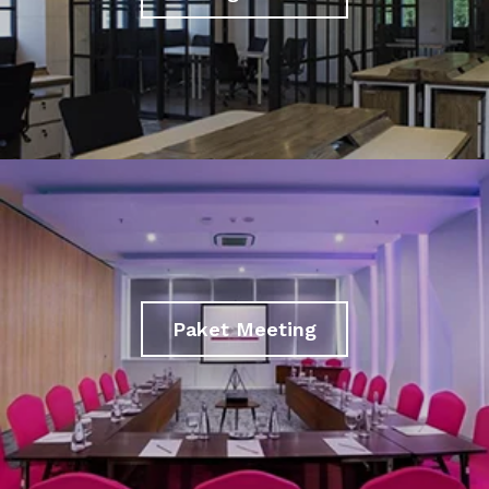
Paket Meeting