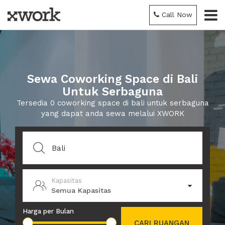
Call Now
Sewa Coworking Space di Bali
Untuk Serbaguna
Tersedia 0 coworking space di bali untuk serbaguna
yang dapat anda sewa melalui XWORK
Kapasitas
Semua Kapasitas
Harga per Bulan
CARI RUANGAN