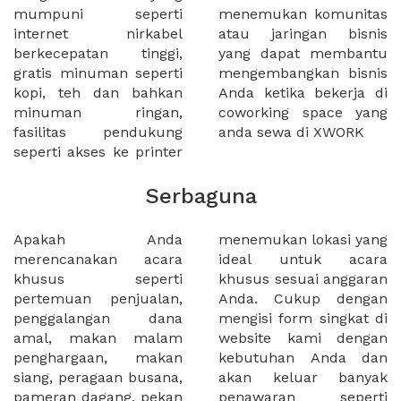
mumpuni seperti
menemukan komunitas
internet nirkabel
atau jaringan bisnis
berkecepatan tinggi,
yang dapat membantu
gratis minuman seperti
mengembangkan bisnis
kopi, teh dan bahkan
Anda ketika bekerja di
minuman ringan,
coworking space yang
fasilitas pendukung
anda sewa di XWORK
seperti akses ke printer
Serbaguna
Apakah Anda
menemukan lokasi yang
merencanakan acara
ideal untuk acara
khusus seperti
khusus sesuai anggaran
pertemuan penjualan,
Anda. Cukup dengan
penggalangan dana
mengisi form singkat di
amal, makan malam
website kami dengan
penghargaan, makan
kebutuhan Anda dan
siang, peragaan busana,
akan keluar banyak
pameran dagang, pekan
penawaran seperti