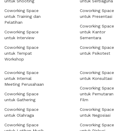
untuk Shooting
untuk Serbaguna
Coworking Space
Coworking Space
untuk Training dan
untuk Presentasi
Pelatihan
Coworking Space
Coworking Space
untuk Kantor
untuk Interview
Sementara
Coworking Space
Coworking Space
untuk Tempat
untuk Psikotest
Workshop
Coworking Space
Coworking Space
untuk Internal
untuk Konsultasi
Meeting Perusahaan
Coworking Space
Coworking Space
untuk Pemutaran
untuk Gathering
Film
Coworking Space
Coworking Space
untuk Olahraga
untuk Negosiasi
Coworking Space
Coworking Space
untuk Latihan Musik
untuk Diskusi