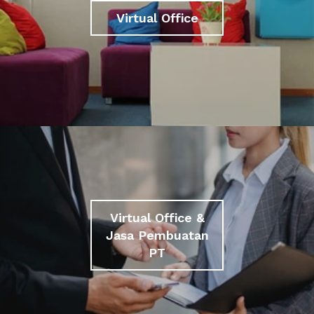
Virtual Office
Virtual Office &
Jasa Pembuatan
PT