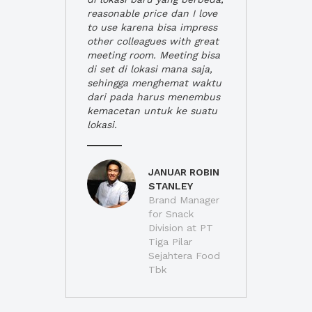
reasonable price dan I love
to use karena bisa impress
other colleagues with great
meeting room. Meeting bisa
di set di lokasi mana saja,
sehingga menghemat waktu
dari pada harus menembus
kemacetan untuk ke suatu
lokasi.
JANUAR ROBIN
STANLEY
Brand Manager
for Snack
Division at PT
Tiga Pilar
Sejahtera Food
Tbk