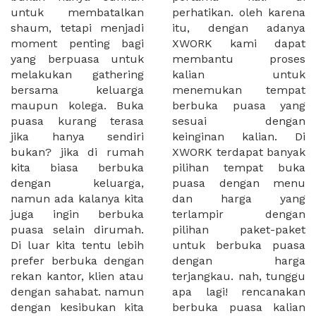
untuk membatalkan
perhatikan. oleh karena
shaum, tetapi menjadi
itu, dengan adanya
moment penting bagi
XWORK kami dapat
yang berpuasa untuk
membantu proses
melakukan gathering
kalian untuk
bersama keluarga
menemukan tempat
maupun kolega. Buka
berbuka puasa yang
puasa kurang terasa
sesuai dengan
jika hanya sendiri
keinginan kalian. Di
bukan? jika di rumah
XWORK terdapat banyak
kita biasa berbuka
pilihan tempat buka
dengan keluarga,
puasa dengan menu
namun ada kalanya kita
dan harga yang
juga ingin berbuka
terlampir dengan
puasa selain dirumah.
pilihan paket-paket
Di luar kita tentu lebih
untuk berbuka puasa
prefer berbuka dengan
dengan harga
rekan kantor, klien atau
terjangkau. nah, tunggu
dengan sahabat. namun
apa lagi! rencanakan
dengan kesibukan kita
berbuka puasa kalian