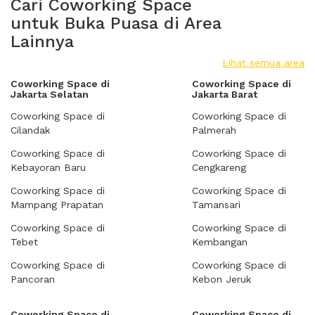
Cari Coworking Space
untuk Buka Puasa di Area
Lainnya
Lihat semua area
Coworking Space di
Coworking Space di
Jakarta Selatan
Jakarta Barat
Coworking Space di
Coworking Space di
Cilandak
Palmerah
Coworking Space di
Coworking Space di
Kebayoran Baru
Cengkareng
Coworking Space di
Coworking Space di
Mampang Prapatan
Tamansari
Coworking Space di
Coworking Space di
Tebet
Kembangan
Coworking Space di
Coworking Space di
Pancoran
Kebon Jeruk
Coworking Space di
Coworking Space di