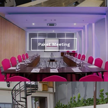
Paket Meeting