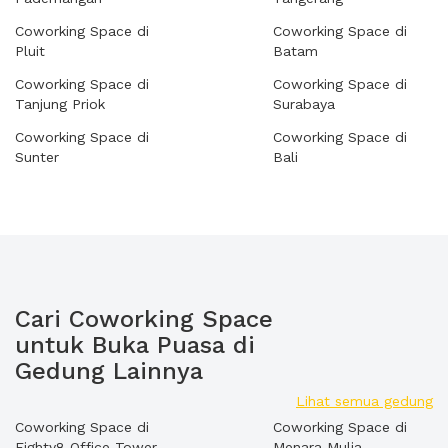
Coworking Space di
Coworking Space di
Pluit
Batam
Coworking Space di
Coworking Space di
Tanjung Priok
Surabaya
Coworking Space di
Coworking Space di
Sunter
Bali
Cari Coworking Space
untuk Buka Puasa di
Gedung Lainnya
Lihat semua gedung
Coworking Space di
Coworking Space di
Eighty8 Office Tower
Menara Mulia