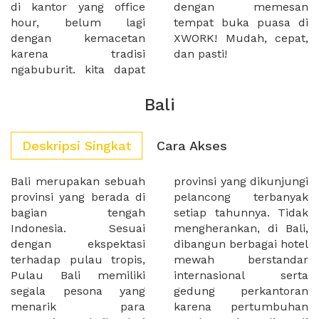
di kantor yang office
dengan memesan
hour, belum lagi
tempat buka puasa di
dengan kemacetan
XWORK! Mudah, cepat,
karena tradisi
dan pasti!
ngabuburit. kita dapat
Bali
Deskripsi Singkat
Cara Akses
Bali merupakan sebuah
provinsi yang dikunjungi
provinsi yang berada di
pelancong terbanyak
bagian tengah
setiap tahunnya. Tidak
Indonesia. Sesuai
mengherankan, di Bali,
dengan ekspektasi
dibangun berbagai hotel
terhadap pulau tropis,
mewah berstandar
Pulau Bali memiliki
internasional serta
segala pesona yang
gedung perkantoran
menarik para
karena pertumbuhan