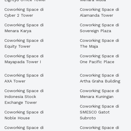
Coworking Space di
Coworking Space di
Cyber 2 Tower
Alamanda Tower
Coworking Space di
Coworking Space di
Menara Karya
Sovereign Plaza
Coworking Space di
Coworking Space di
Equity Tower
The Maja
Coworking Space di
Coworking Space di
Mayapada Tower I
One Pacific Place
Coworking Space di
Coworking Space di
AXA Tower
Artha Graha Building
Coworking Space di
Coworking Space di
Indonesia Stock
Menara Kuningan
Exchange Tower
Coworking Space di
Coworking Space di
SMESCO Gatot
Noble House
Subroto
Coworking Space di
Coworking Space di