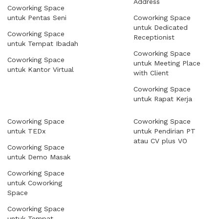
Address
Coworking Space
untuk Pentas Seni
Coworking Space
untuk Dedicated
Coworking Space
Receptionist
untuk Tempat Ibadah
Coworking Space
Coworking Space
untuk Meeting Place
untuk Kantor Virtual
with Client
Coworking Space
untuk Rapat Kerja
Coworking Space
Coworking Space
untuk TEDx
untuk Pendirian PT
atau CV plus VO
Coworking Space
untuk Demo Masak
Coworking Space
untuk Coworking
Space
Coworking Space
untuk Tempat