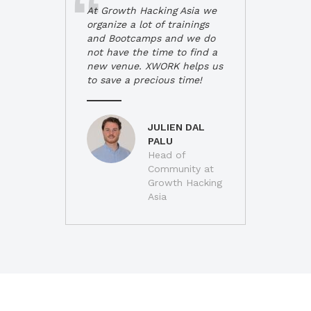
At Growth Hacking Asia we
organize a lot of trainings
and Bootcamps and we do
not have the time to find a
new venue. XWORK helps us
to save a precious time!
JULIEN DAL
PALU
Head of
Community at
Growth Hacking
Asia