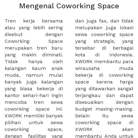
Mengenal Coworking Space
Tren kerja bersama
dan juga fax, dan tidak
atau yang lebih sering
melupakan juga lokasi
disebut dengan
sewa coworking space
Coworking Space
yang strategis, yang
merupakan tren baru
tersebar di berbagai
yang makin diminati.
kota di Indonesia.
Tidak hanya oleh
XWORK membantu para
kalangan kaum anak
wirausaha muda
muda, namun mulai
bekerja di coworking
banyak juga kalangan
space karena harga
yang biasa bekerja di
yang ditawarkan sangat
kantor sehari-hari ingin
terjangkau dan dapat
mencoba tren sewa
disesuaikan dengan
coworking space ini.
budget masing-masing.
XWORK memiliki banyak
Selain itu sewa
pilihan untuk sewa
coworking space di
coworking space,
XWORK akan
dengan fasilitas yang
membantu Anda untuk