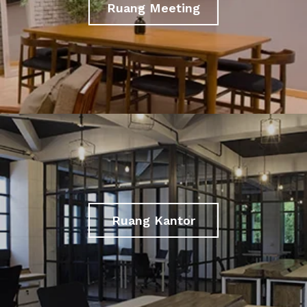
Ruang Meeting
Ruang Kantor