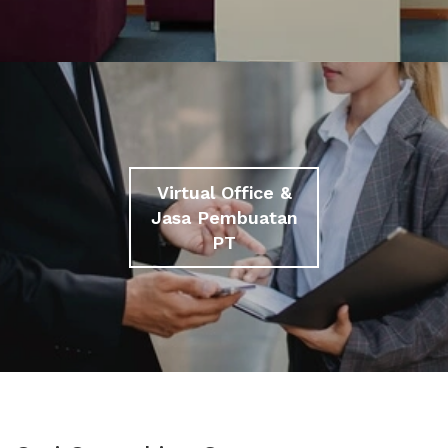
Virtual Office &
Jasa Pembuatan
PT