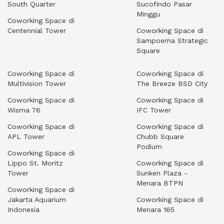
South Quarter
Sucofindo Pasar
Minggu
Coworking Space di
Centennial Tower
Coworking Space di
Sampoerna Strategic
Square
Coworking Space di
Coworking Space di
Multivision Tower
The Breeze BSD City
Coworking Space di
Coworking Space di
Wisma 76
IFC Tower
Coworking Space di
Coworking Space di
APL Tower
Chubb Square
Podium
Coworking Space di
Lippo St. Moritz
Coworking Space di
Tower
Sunken Plaza -
Menara BTPN
Coworking Space di
Jakarta Aquarium
Coworking Space di
Indonesia
Menara 165