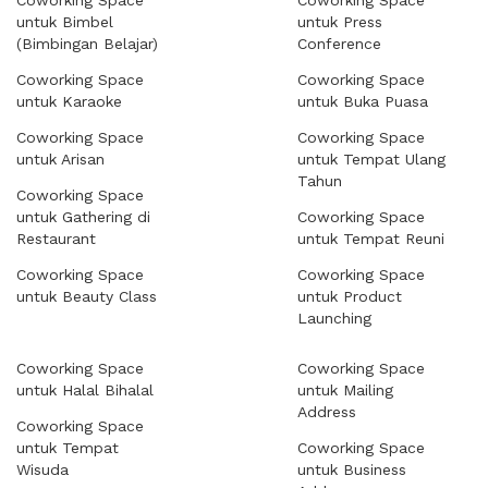
Coworking Space
Coworking Space
untuk Bimbel
untuk Press
(Bimbingan Belajar)
Conference
Coworking Space
Coworking Space
untuk Karaoke
untuk Buka Puasa
Coworking Space
Coworking Space
untuk Arisan
untuk Tempat Ulang
Tahun
Coworking Space
untuk Gathering di
Coworking Space
Restaurant
untuk Tempat Reuni
Coworking Space
Coworking Space
untuk Beauty Class
untuk Product
Launching
Coworking Space
Coworking Space
untuk Halal Bihalal
untuk Mailing
Address
Coworking Space
untuk Tempat
Coworking Space
Wisuda
untuk Business