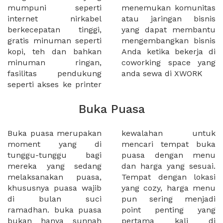
mumpuni seperti
menemukan komunitas
internet nirkabel
atau jaringan bisnis
berkecepatan tinggi,
yang dapat membantu
gratis minuman seperti
mengembangkan bisnis
kopi, teh dan bahkan
Anda ketika bekerja di
minuman ringan,
coworking space yang
fasilitas pendukung
anda sewa di XWORK
seperti akses ke printer
Buka Puasa
Buka puasa merupakan
kewalahan untuk
moment yang di
mencari tempat buka
tunggu-tunggu bagi
puasa dengan menu
mereka yang sedang
dan harga yang sesuai.
melaksanakan puasa,
Tempat dengan lokasi
khususnya puasa wajib
yang cozy, harga menu
di bulan suci
pun sering menjadi
ramadhan. buka puasa
point penting yang
bukan hanya sunnah
pertama kali di