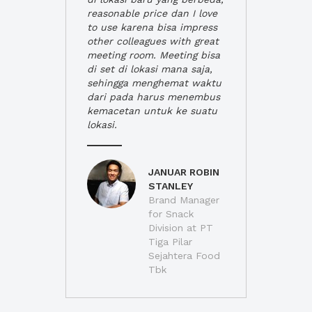
reasonable price dan I love
to use karena bisa impress
other colleagues with great
meeting room. Meeting bisa
di set di lokasi mana saja,
sehingga menghemat waktu
dari pada harus menembus
kemacetan untuk ke suatu
lokasi.
JANUAR ROBIN
STANLEY
Brand Manager
for Snack
Division at PT
Tiga Pilar
Sejahtera Food
Tbk