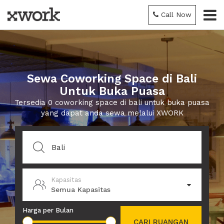
Call Now
Sewa Coworking Space di Bali
Untuk Buka Puasa
Tersedia 0 coworking space di bali untuk buka puasa
yang dapat anda sewa melalui XWORK
Kapasitas
Semua Kapasitas
Harga per Bulan
CARI RUANGAN