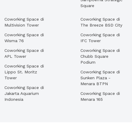
Square
Coworking Space di
Coworking Space di
Multivision Tower
The Breeze BSD City
Coworking Space di
Coworking Space di
Wisma 76
IFC Tower
Coworking Space di
Coworking Space di
APL Tower
Chubb Square
Podium
Coworking Space di
Lippo St. Moritz
Coworking Space di
Tower
Sunken Plaza -
Menara BTPN
Coworking Space di
Jakarta Aquarium
Coworking Space di
Indonesia
Menara 165