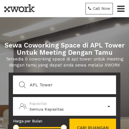
Call Now
Sewa Coworking Space di APL Tower
Untuk Meeting Dengan Tamu
Tersedia 0 coworking space di apl tower untuk meeting
dengan tamu yang dapat anda sewa melalui XWORK
Kapasitas
Semua Kapasitas
Harga per Bulan
CARI RUANGAN