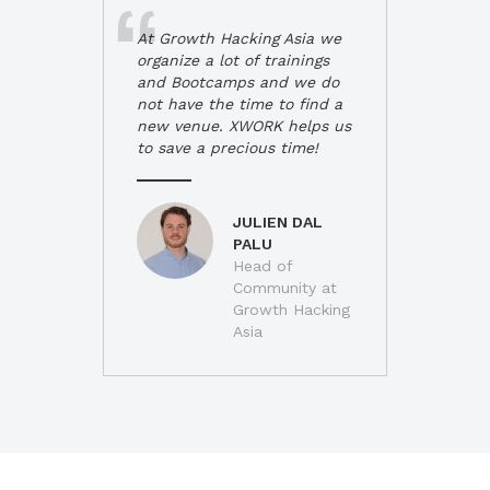
At Growth Hacking Asia we
organize a lot of trainings
and Bootcamps and we do
not have the time to find a
new venue. XWORK helps us
to save a precious time!
JULIEN DAL
PALU
Head of
Community at
Growth Hacking
Asia