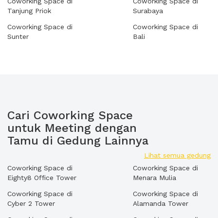
Coworking Space di
Coworking Space di
Tanjung Priok
Surabaya
Coworking Space di
Coworking Space di
Sunter
Bali
Cari Coworking Space
untuk Meeting dengan
Tamu di Gedung Lainnya
Lihat semua gedung
Coworking Space di
Coworking Space di
Eighty8 Office Tower
Menara Mulia
Coworking Space di
Coworking Space di
Cyber 2 Tower
Alamanda Tower