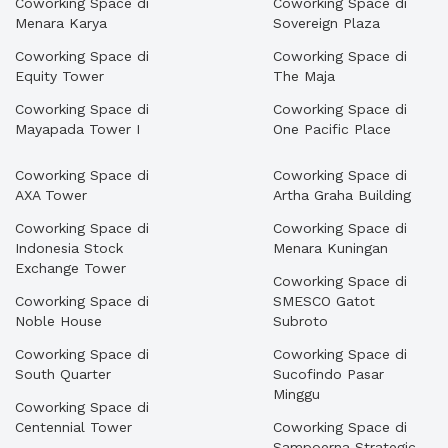
Coworking Space di
Coworking Space di
Menara Karya
Sovereign Plaza
Coworking Space di
Coworking Space di
Equity Tower
The Maja
Coworking Space di
Coworking Space di
Mayapada Tower I
One Pacific Place
Coworking Space di
Coworking Space di
AXA Tower
Artha Graha Building
Coworking Space di
Coworking Space di
Indonesia Stock
Menara Kuningan
Exchange Tower
Coworking Space di
Coworking Space di
SMESCO Gatot
Noble House
Subroto
Coworking Space di
Coworking Space di
South Quarter
Sucofindo Pasar
Minggu
Coworking Space di
Centennial Tower
Coworking Space di
Sampoerna Strategic