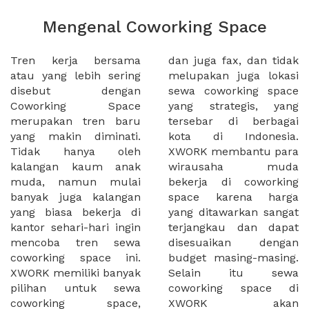
Mengenal Coworking Space
Tren kerja bersama
dan juga fax, dan tidak
atau yang lebih sering
melupakan juga lokasi
disebut dengan
sewa coworking space
Coworking Space
yang strategis, yang
merupakan tren baru
tersebar di berbagai
yang makin diminati.
kota di Indonesia.
Tidak hanya oleh
XWORK membantu para
kalangan kaum anak
wirausaha muda
muda, namun mulai
bekerja di coworking
banyak juga kalangan
space karena harga
yang biasa bekerja di
yang ditawarkan sangat
kantor sehari-hari ingin
terjangkau dan dapat
mencoba tren sewa
disesuaikan dengan
coworking space ini.
budget masing-masing.
XWORK memiliki banyak
Selain itu sewa
pilihan untuk sewa
coworking space di
coworking space,
XWORK akan