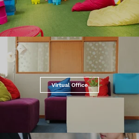
Virtual Office