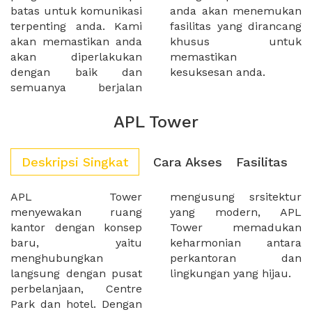
batas untuk komunikasi
anda akan menemukan
terpenting anda. Kami
fasilitas yang dirancang
akan memastikan anda
khusus untuk
akan diperlakukan
memastikan
dengan baik dan
kesuksesan anda.
semuanya berjalan
APL Tower
Deskripsi Singkat
Cara Akses
Fasilitas
APL Tower
mengusung srsitektur
menyewakan ruang
yang modern, APL
kantor dengan konsep
Tower memadukan
baru, yaitu
keharmonian antara
menghubungkan
perkantoran dan
langsung dengan pusat
lingkungan yang hijau.
perbelanjaan, Centre
Park dan hotel. Dengan