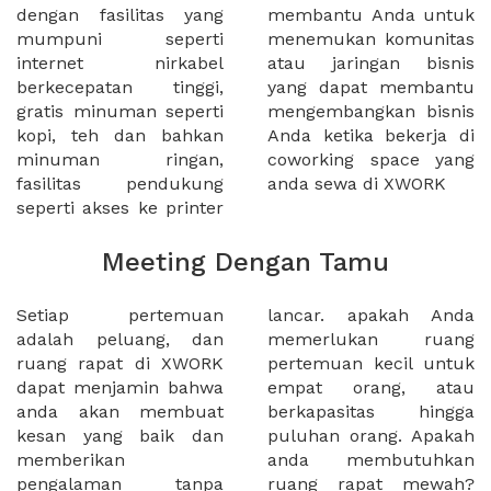
dengan fasilitas yang
membantu Anda untuk
mumpuni seperti
menemukan komunitas
internet nirkabel
atau jaringan bisnis
berkecepatan tinggi,
yang dapat membantu
gratis minuman seperti
mengembangkan bisnis
kopi, teh dan bahkan
Anda ketika bekerja di
minuman ringan,
coworking space yang
fasilitas pendukung
anda sewa di XWORK
seperti akses ke printer
Meeting Dengan Tamu
Setiap pertemuan
lancar. apakah Anda
adalah peluang, dan
memerlukan ruang
ruang rapat di XWORK
pertemuan kecil untuk
dapat menjamin bahwa
empat orang, atau
anda akan membuat
berkapasitas hingga
kesan yang baik dan
puluhan orang. Apakah
memberikan
anda membutuhkan
pengalaman tanpa
ruang rapat mewah?