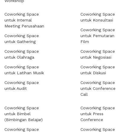
Workshop
Coworking Space
Coworking Space
untuk Internal
untuk Konsultasi
Meeting Perusahaan
Coworking Space
Coworking Space
untuk Pemutaran
untuk Gathering
Film
Coworking Space
Coworking Space
untuk Olahraga
untuk Negosiasi
Coworking Space
Coworking Space
untuk Latihan Musik
untuk Diskusi
Coworking Space
Coworking Space
untuk Audit
untuk Conference
Call
Coworking Space
Coworking Space
untuk Bimbel
untuk Press
(Bimbingan Belajar)
Conference
Coworking Space
Coworking Space