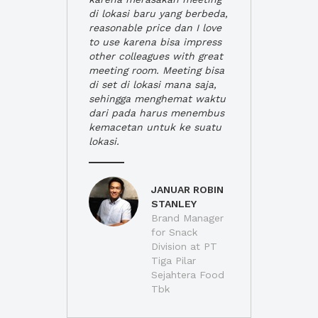
di lokasi baru yang berbeda,
reasonable price dan I love
to use karena bisa impress
other colleagues with great
meeting room. Meeting bisa
di set di lokasi mana saja,
sehingga menghemat waktu
dari pada harus menembus
kemacetan untuk ke suatu
lokasi.
JANUAR ROBIN
STANLEY
Brand Manager
for Snack
Division at PT
Tiga Pilar
Sejahtera Food
Tbk