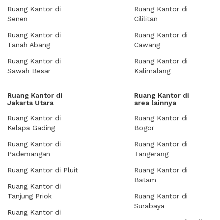
Ruang Kantor di
Ruang Kantor di
Senen
Cililitan
Ruang Kantor di
Ruang Kantor di
Tanah Abang
Cawang
Ruang Kantor di
Ruang Kantor di
Sawah Besar
Kalimalang
Ruang Kantor di
Ruang Kantor di
Jakarta Utara
area lainnya
Ruang Kantor di
Ruang Kantor di
Kelapa Gading
Bogor
Ruang Kantor di
Ruang Kantor di
Pademangan
Tangerang
Ruang Kantor di Pluit
Ruang Kantor di
Batam
Ruang Kantor di
Tanjung Priok
Ruang Kantor di
Surabaya
Ruang Kantor di