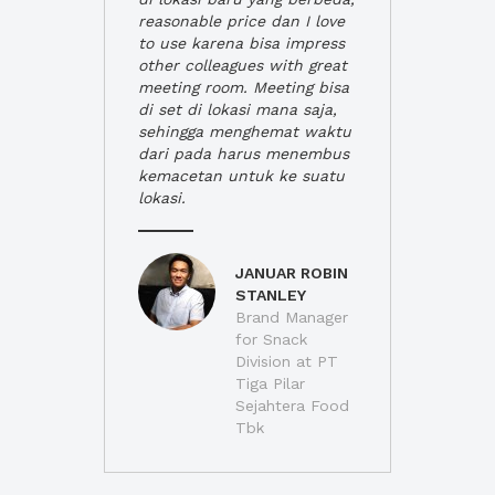
reasonable price dan I love
to use karena bisa impress
other colleagues with great
meeting room. Meeting bisa
di set di lokasi mana saja,
sehingga menghemat waktu
dari pada harus menembus
kemacetan untuk ke suatu
lokasi.
JANUAR ROBIN
STANLEY
Brand Manager
for Snack
Division at PT
Tiga Pilar
Sejahtera Food
Tbk