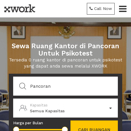
Call Now
Sewa Ruang Kantor di Pancoran
Untuk Psikotest
Tersedia 0 ruang kantor di pancoran untuk psikotest
yang dapat anda sewa melalui XWORK
Kapasitas
Semua Kapasitas
Harga per Bulan
CARI RUANGAN