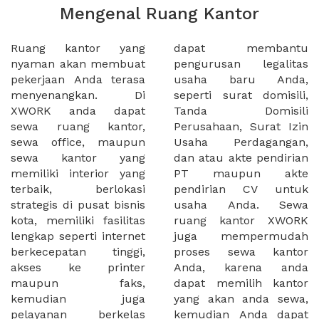
Mengenal Ruang Kantor
Ruang kantor yang
dapat membantu
nyaman akan membuat
pengurusan legalitas
pekerjaan Anda terasa
usaha baru Anda,
menyenangkan. Di
seperti surat domisili,
XWORK anda dapat
Tanda Domisili
sewa ruang kantor,
Perusahaan, Surat Izin
sewa office, maupun
Usaha Perdagangan,
sewa kantor yang
dan atau akte pendirian
memiliki interior yang
PT maupun akte
terbaik, berlokasi
pendirian CV untuk
strategis di pusat bisnis
usaha Anda. Sewa
kota, memiliki fasilitas
ruang kantor XWORK
lengkap seperti internet
juga mempermudah
berkecepatan tinggi,
proses sewa kantor
akses ke printer
Anda, karena anda
maupun faks,
dapat memilih kantor
kemudian juga
yang akan anda sewa,
pelayanan berkelas
kemudian Anda dapat