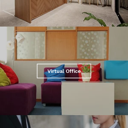
Virtual Office