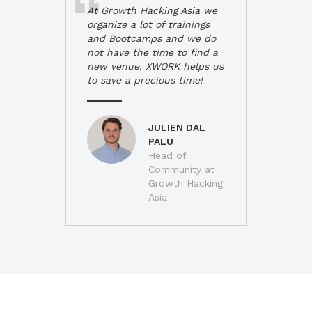
At Growth Hacking Asia we
organize a lot of trainings
and Bootcamps and we do
not have the time to find a
new venue. XWORK helps us
to save a precious time!
JULIEN DAL
PALU
Head of
Community at
Growth Hacking
Asia