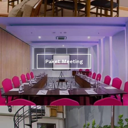
Paket Meeting