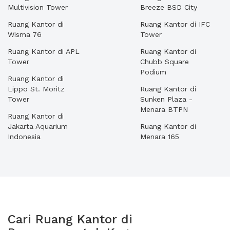
Multivision Tower
Breeze BSD City
Ruang Kantor di
Ruang Kantor di IFC
Wisma 76
Tower
Ruang Kantor di APL
Ruang Kantor di
Tower
Chubb Square
Podium
Ruang Kantor di
Lippo St. Moritz
Ruang Kantor di
Tower
Sunken Plaza -
Menara BTPN
Ruang Kantor di
Jakarta Aquarium
Ruang Kantor di
Indonesia
Menara 165
Cari Ruang Kantor di