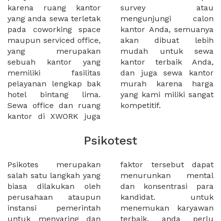
karena ruang kantor
survey atau
yang anda sewa terletak
mengunjungi calon
pada coworking space
kantor Anda, semuanya
maupun serviced office,
akan dibuat lebih
yang merupakan
mudah untuk sewa
sebuah kantor yang
kantor terbaik Anda,
memiliki fasilitas
dan juga sewa kantor
pelayanan lengkap bak
murah karena harga
hotel bintang lima.
yang kami miliki sangat
Sewa office dan ruang
kompetitif.
kantor di XWORK juga
Psikotest
Psikotes merupakan
faktor tersebut dapat
salah satu langkah yang
menurunkan mental
biasa dilakukan oleh
dan konsentrasi para
perusahaan ataupun
kandidat. untuk
instansi pemerintah
menemukan karyawan
untuk menyaring dan
terbaik, anda perlu