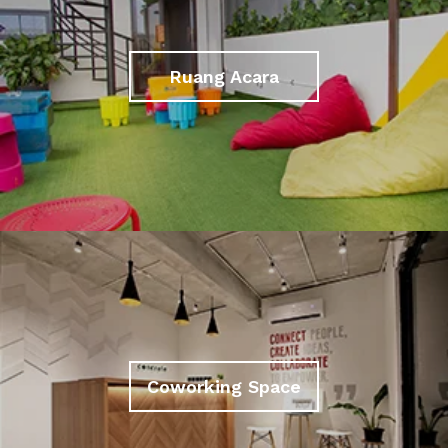
Ruang Acara
Coworking Space