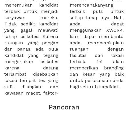
menemukan kandidat
merencanakanyang
terbaik untuk menjadi
terbaik pula untuk
karyawan mereka.
setiap tahap nya. Nah,
Tidak sedikit kandidat
anda dapat
yang gagal melewati
menggunakan XWORK.
tahap psikotes. Karena
kami dapat membantu
ruangan yang pengap
anda mempersiapkan
dan panas, ada pula
ruangan dengan
kandidat yang tegang
fasilitas dan lokasi
mengerjakan psikotes
terbaik. ini akan
karena datang
memberikan branding
terlambat disebabkan
dan kesan yang baik
lokasi tempat tes yang
untuk perusahaan anda
sulit dijangkau dan
bagi seluruh kandidat.
kawasan macet. faktor-
Pancoran