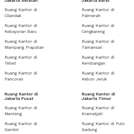
Jakarta Selatan
Jakarta Barat
Ruang Kantor di
Ruang Kantor di
Cilandak
Palmerah
Ruang Kantor di
Ruang Kantor di
Kebayoran Baru
Cengkareng
Ruang Kantor di
Ruang Kantor di
Mampang Prapatan
Tamansari
Ruang Kantor di
Ruang Kantor di
Tebet
Kembangan
Ruang Kantor di
Ruang Kantor di
Pancoran
Kebon Jeruk
Ruang Kantor di
Ruang Kantor di
Jakarta Pusat
Jakarta Timur
Ruang Kantor di
Ruang Kantor di
Menteng
Kramatjati
Ruang Kantor di
Ruang Kantor di Pulo
Gambir
Gadung