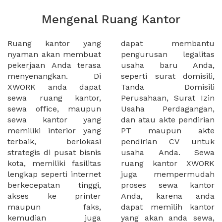
Mengenal Ruang Kantor
Ruang kantor yang
dapat membantu
nyaman akan membuat
pengurusan legalitas
pekerjaan Anda terasa
usaha baru Anda,
menyenangkan. Di
seperti surat domisili,
XWORK anda dapat
Tanda Domisili
sewa ruang kantor,
Perusahaan, Surat Izin
sewa office, maupun
Usaha Perdagangan,
sewa kantor yang
dan atau akte pendirian
memiliki interior yang
PT maupun akte
terbaik, berlokasi
pendirian CV untuk
strategis di pusat bisnis
usaha Anda. Sewa
kota, memiliki fasilitas
ruang kantor XWORK
lengkap seperti internet
juga mempermudah
berkecepatan tinggi,
proses sewa kantor
akses ke printer
Anda, karena anda
maupun faks,
dapat memilih kantor
kemudian juga
yang akan anda sewa,