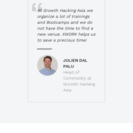
At Growth Hacking Asia we
organize a lot of trainings
and Bootcamps and we do
not have the time to find a
new venue. XWORK helps us
to save a precious time!
JULIEN DAL
PALU
Head of
Community at
Growth Hacking
Asia