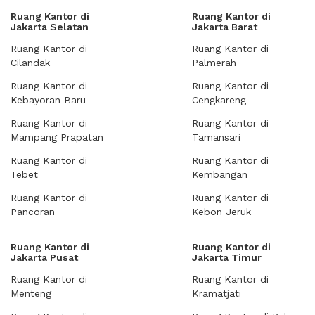
Ruang Kantor di
Ruang Kantor di
Jakarta Selatan
Jakarta Barat
Ruang Kantor di
Ruang Kantor di
Cilandak
Palmerah
Ruang Kantor di
Ruang Kantor di
Kebayoran Baru
Cengkareng
Ruang Kantor di
Ruang Kantor di
Mampang Prapatan
Tamansari
Ruang Kantor di
Ruang Kantor di
Tebet
Kembangan
Ruang Kantor di
Ruang Kantor di
Pancoran
Kebon Jeruk
Ruang Kantor di
Ruang Kantor di
Jakarta Pusat
Jakarta Timur
Ruang Kantor di
Ruang Kantor di
Menteng
Kramatjati