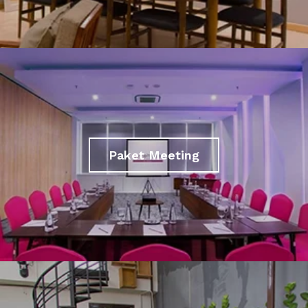
Paket Meeting