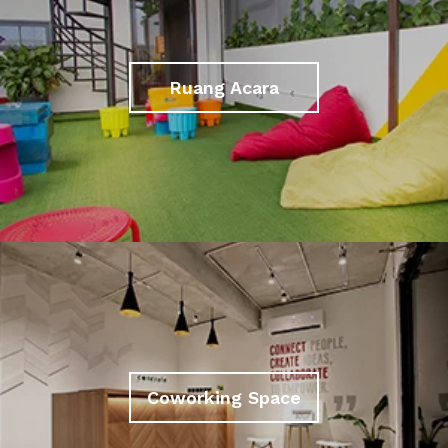
Ruang Acara
Coworking Space