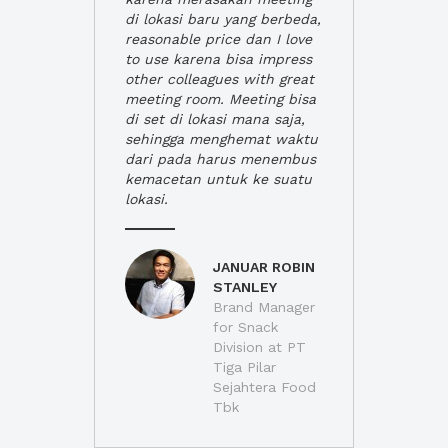
di lokasi baru yang berbeda,
reasonable price dan I love
to use karena bisa impress
other colleagues with great
meeting room. Meeting bisa
di set di lokasi mana saja,
sehingga menghemat waktu
dari pada harus menembus
kemacetan untuk ke suatu
lokasi.
JANUAR ROBIN
STANLEY
Brand Manager
for Snack
Division at PT
Tiga Pilar
Sejahtera Food
Tbk