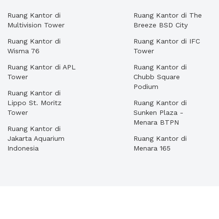
Ruang Kantor di
Ruang Kantor di The
Multivision Tower
Breeze BSD City
Ruang Kantor di
Ruang Kantor di IFC
Wisma 76
Tower
Ruang Kantor di APL
Ruang Kantor di
Tower
Chubb Square
Podium
Ruang Kantor di
Lippo St. Moritz
Ruang Kantor di
Tower
Sunken Plaza -
Menara BTPN
Ruang Kantor di
Jakarta Aquarium
Ruang Kantor di
Indonesia
Menara 165