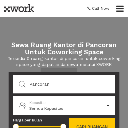
Call Now
Sewa Ruang Kantor di Pancoran
Untuk Coworking Space
Tersedia 0 ruang kantor di pancoran untuk coworking
space yang dapat anda sewa melalui XWORK
Kapasitas
Semua Kapasitas
Harga per Bulan
CARI RUANGAN