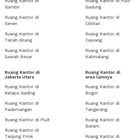
Ruang Kantor di
Ruang Kantor di Pulo
Gambir
Gadung
Ruang Kantor di
Ruang Kantor di
Senen
Cililitan
Ruang Kantor di
Ruang Kantor di
Tanah Abang
Cawang
Ruang Kantor di
Ruang Kantor di
Sawah Besar
Kalimalang
Ruang Kantor di
Ruang Kantor di
Jakarta Utara
area lainnya
Ruang Kantor di
Ruang Kantor di
Kelapa Gading
Bogor
Ruang Kantor di
Ruang Kantor di
Pademangan
Tangerang
Ruang Kantor di Pluit
Ruang Kantor di
Batam
Ruang Kantor di
Tanjung Priok
Ruang Kantor di