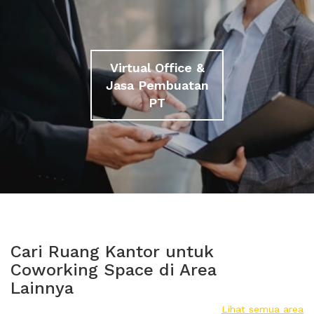
Virtual Office &
Jasa Pembuatan
PT
Cari Ruang Kantor untuk
Coworking Space di Area
Lainnya
Lihat semua area