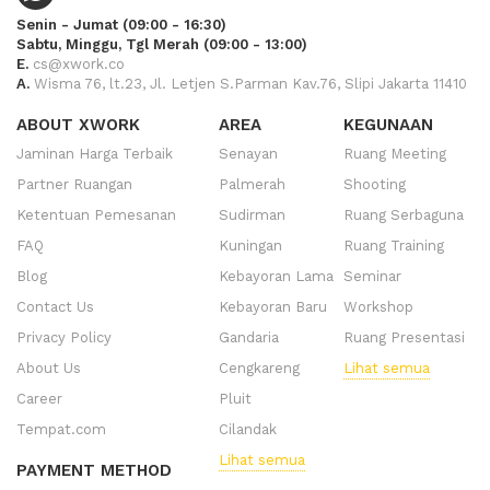
Senin - Jumat (09:00 - 16:30)
Sabtu, Minggu, Tgl Merah (09:00 - 13:00)
E.
cs@xwork.co
A.
Wisma 76, lt.23, Jl. Letjen S.Parman Kav.76, Slipi Jakarta 11410
ABOUT XWORK
AREA
KEGUNAAN
Jaminan Harga Terbaik
Senayan
Ruang Meeting
Partner Ruangan
Palmerah
Shooting
Ketentuan Pemesanan
Sudirman
Ruang Serbaguna
FAQ
Kuningan
Ruang Training
Blog
Kebayoran Lama
Seminar
Contact Us
Kebayoran Baru
Workshop
Privacy Policy
Gandaria
Ruang Presentasi
About Us
Cengkareng
Lihat semua
Career
Pluit
Tempat.com
Cilandak
Lihat semua
PAYMENT METHOD