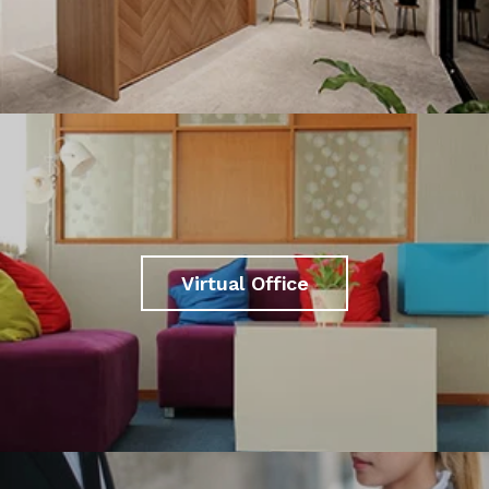
Virtual Office