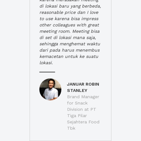
di lokasi baru yang berbeda,
reasonable price dan I love
to use karena bisa impress
other colleagues with great
meeting room. Meeting bisa
di set di lokasi mana saja,
sehingga menghemat waktu
dari pada harus menembus
kemacetan untuk ke suatu
lokasi.
JANUAR ROBIN
STANLEY
Brand Manager
for Snack
Division at PT
Tiga Pilar
Sejahtera Food
Tbk