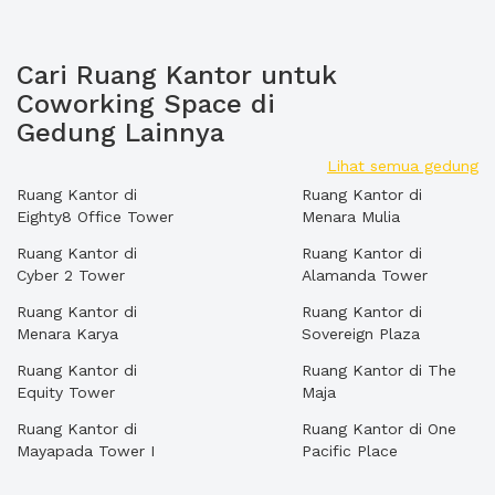
Cari Ruang Kantor untuk
Coworking Space di
Gedung Lainnya
Lihat semua gedung
Ruang Kantor di
Ruang Kantor di
Eighty8 Office Tower
Menara Mulia
Ruang Kantor di
Ruang Kantor di
Cyber 2 Tower
Alamanda Tower
Ruang Kantor di
Ruang Kantor di
Menara Karya
Sovereign Plaza
Ruang Kantor di
Ruang Kantor di The
Equity Tower
Maja
Ruang Kantor di
Ruang Kantor di One
Mayapada Tower I
Pacific Place