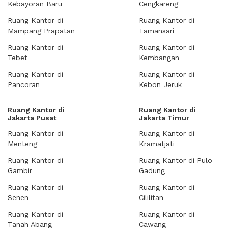
Kebayoran Baru
Cengkareng
Ruang Kantor di
Ruang Kantor di
Mampang Prapatan
Tamansari
Ruang Kantor di
Ruang Kantor di
Tebet
Kembangan
Ruang Kantor di
Ruang Kantor di
Pancoran
Kebon Jeruk
Ruang Kantor di
Ruang Kantor di
Jakarta Pusat
Jakarta Timur
Ruang Kantor di
Ruang Kantor di
Menteng
Kramatjati
Ruang Kantor di
Ruang Kantor di Pulo
Gambir
Gadung
Ruang Kantor di
Ruang Kantor di
Senen
Cililitan
Ruang Kantor di
Ruang Kantor di
Tanah Abang
Cawang