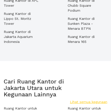
Ruang Kantor di APL
Ruang Kantor di
Tower
Chubb Square
Podium
Ruang Kantor di
Lippo St. Moritz
Ruang Kantor di
Tower
Sunken Plaza -
Menara BTPN
Ruang Kantor di
Jakarta Aquarium
Ruang Kantor di
Indonesia
Menara 165
Cari Ruang Kantor di
Jakarta Utara untuk
Kegunaan Lainnya
Lihat semua kegunaan
Ruang Kantor untuk
Ruang Kantor untuk