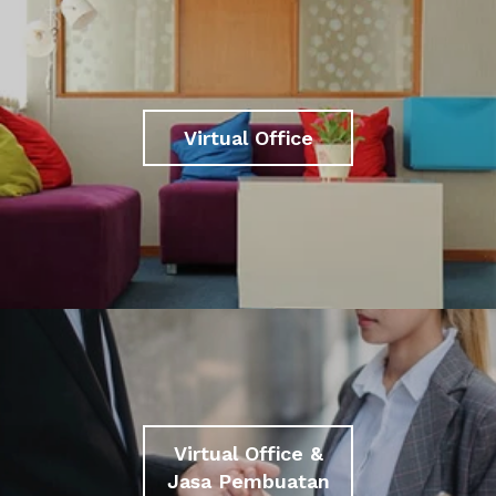
Virtual Office
Virtual Office &
Jasa Pembuatan