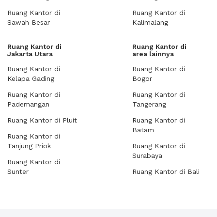
Ruang Kantor di
Ruang Kantor di
Sawah Besar
Kalimalang
Ruang Kantor di
Ruang Kantor di
Jakarta Utara
area lainnya
Ruang Kantor di
Ruang Kantor di
Kelapa Gading
Bogor
Ruang Kantor di
Ruang Kantor di
Pademangan
Tangerang
Ruang Kantor di Pluit
Ruang Kantor di
Batam
Ruang Kantor di
Tanjung Priok
Ruang Kantor di
Surabaya
Ruang Kantor di
Sunter
Ruang Kantor di Bali