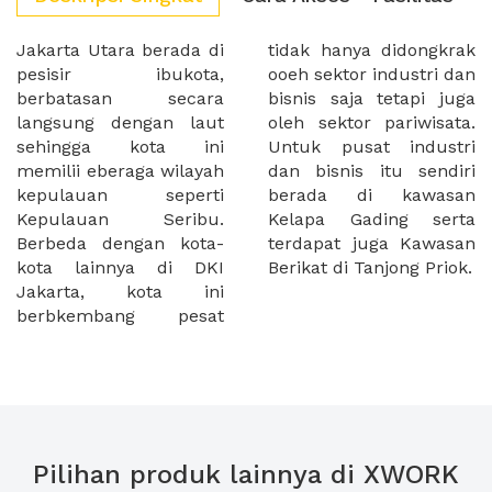
Jakarta Utara berada di
tidak hanya didongkrak
pesisir ibukota,
ooeh sektor industri dan
berbatasan secara
bisnis saja tetapi juga
langsung dengan laut
oleh sektor pariwisata.
sehingga kota ini
Untuk pusat industri
memilii eberaga wilayah
dan bisnis itu sendiri
kepulauan seperti
berada di kawasan
Kepulauan Seribu.
Kelapa Gading serta
Berbeda dengan kota-
terdapat juga Kawasan
kota lainnya di DKI
Berikat di Tanjong Priok.
Jakarta, kota ini
berbkembang pesat
Pilihan produk lainnya di XWORK