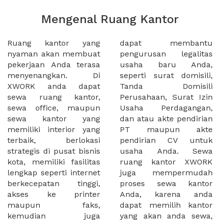
Mengenal Ruang Kantor
Ruang kantor yang
dapat membantu
nyaman akan membuat
pengurusan legalitas
pekerjaan Anda terasa
usaha baru Anda,
menyenangkan. Di
seperti surat domisili,
XWORK anda dapat
Tanda Domisili
sewa ruang kantor,
Perusahaan, Surat Izin
sewa office, maupun
Usaha Perdagangan,
sewa kantor yang
dan atau akte pendirian
memiliki interior yang
PT maupun akte
terbaik, berlokasi
pendirian CV untuk
strategis di pusat bisnis
usaha Anda. Sewa
kota, memiliki fasilitas
ruang kantor XWORK
lengkap seperti internet
juga mempermudah
berkecepatan tinggi,
proses sewa kantor
akses ke printer
Anda, karena anda
maupun faks,
dapat memilih kantor
kemudian juga
yang akan anda sewa,