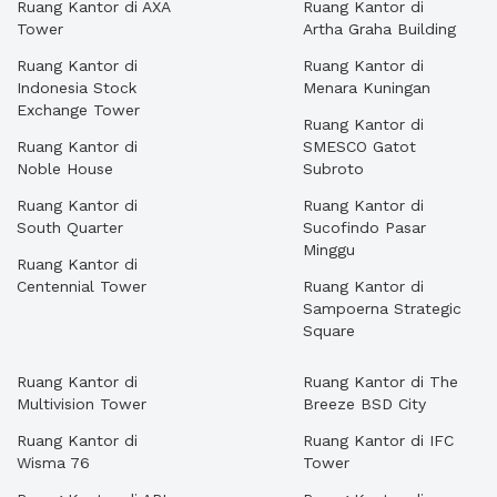
Ruang Kantor di AXA
Ruang Kantor di
Tower
Artha Graha Building
Ruang Kantor di
Ruang Kantor di
Indonesia Stock
Menara Kuningan
Exchange Tower
Ruang Kantor di
Ruang Kantor di
SMESCO Gatot
Noble House
Subroto
Ruang Kantor di
Ruang Kantor di
South Quarter
Sucofindo Pasar
Minggu
Ruang Kantor di
Centennial Tower
Ruang Kantor di
Sampoerna Strategic
Square
Ruang Kantor di
Ruang Kantor di The
Multivision Tower
Breeze BSD City
Ruang Kantor di
Ruang Kantor di IFC
Wisma 76
Tower