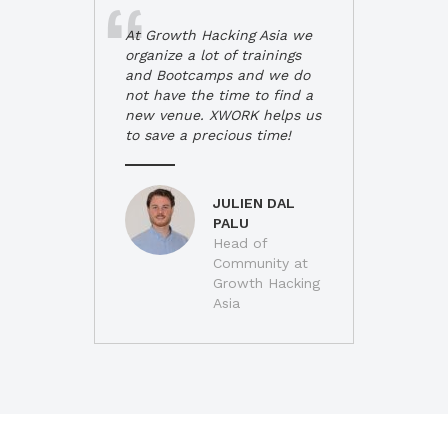
At Growth Hacking Asia we
organize a lot of trainings
and Bootcamps and we do
not have the time to find a
new venue. XWORK helps us
to save a precious time!
JULIEN DAL
PALU
Head of
Community at
Growth Hacking
Asia