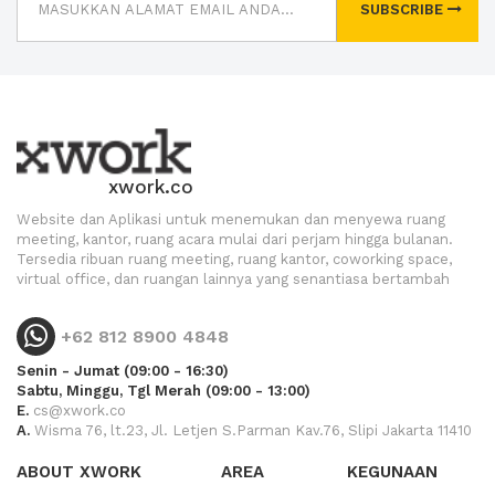
SUBSCRIBE
xwork.co
Website dan Aplikasi untuk menemukan dan menyewa ruang
meeting, kantor, ruang acara mulai dari perjam hingga bulanan.
Tersedia ribuan ruang meeting, ruang kantor, coworking space,
virtual office, dan ruangan lainnya yang senantiasa bertambah
+62 812 8900 4848
Senin - Jumat (09:00 - 16:30)
Sabtu, Minggu, Tgl Merah (09:00 - 13:00)
E.
cs@xwork.co
A.
Wisma 76, lt.23, Jl. Letjen S.Parman Kav.76, Slipi Jakarta 11410
ABOUT XWORK
AREA
KEGUNAAN