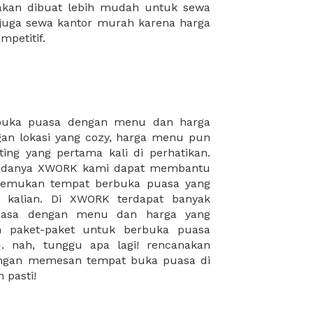
mpetitif.
 pasti!