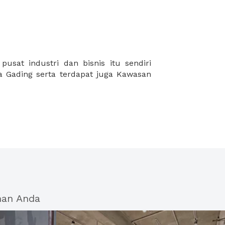
han Anda