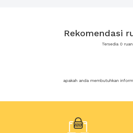
Rekomendasi ru
Tersedia 0 rua
apakah anda membutuhkan informas