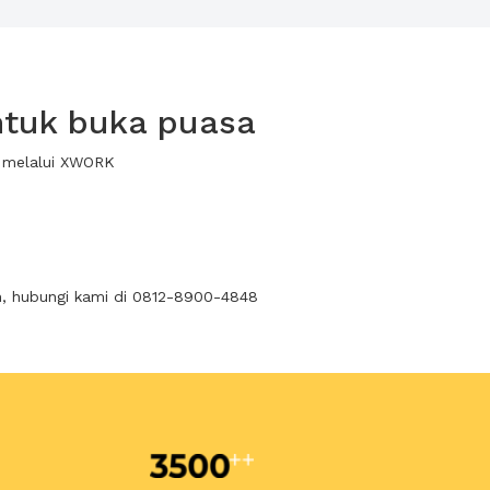
ntuk buka puasa
a melalui XWORK
n, hubungi kami di 0812-8900-4848