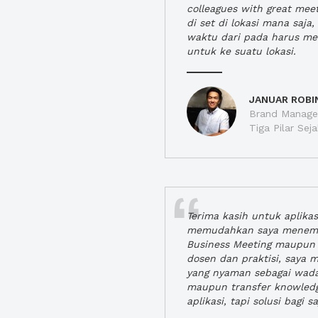
colleagues with great mee
di set di lokasi mana saj
waktu dari pada harus m
untuk ke suatu lokasi.
JANUAR ROBI
Brand Manager
Tiga Pilar Se
Terima kasih untuk aplika
memudahkan saya menem
Business Meeting maupun 
dosen dan praktisi, saya
yang nyaman sebagai wada
maupun transfer knowled
aplikasi, tapi solusi bagi sa