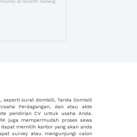
munity at Growth Hacking