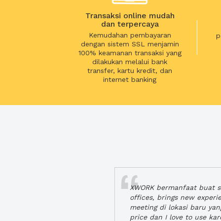
Transaksi online mudah
dan terpercaya
Kemudahan pembayaran
p
dengan sistem SSL menjamin
100% keamanan transaksi yang
dilakukan melalui bank
transfer, kartu kredit, dan
internet banking
XWORK bermanfaat buat se
offices, brings new exper
meeting di lokasi baru ya
price dan I love to use ka