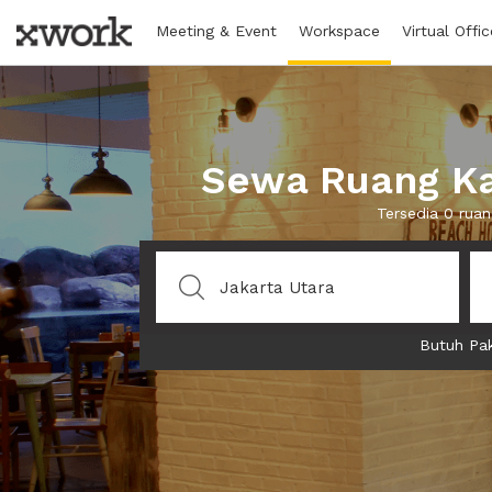
Meeting & Event
Workspace
Virtual Offic
Sewa Ruang Ka
Tersedia 0 rua
Butuh Pak