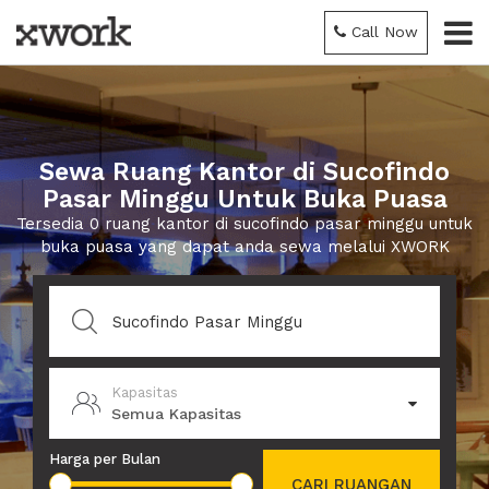
Call Now
Sewa Ruang Kantor di Sucofindo
Pasar Minggu Untuk Buka Puasa
Tersedia 0 ruang kantor di sucofindo pasar minggu untuk
buka puasa yang dapat anda sewa melalui XWORK
Kapasitas
Semua Kapasitas
Harga per Bulan
CARI RUANGAN