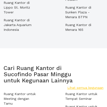
Ruang Kantor di
Lippo St. Moritz
Ruang Kantor di
Tower
Sunken Plaza -
Menara BTPN
Ruang Kantor di
Jakarta Aquarium
Ruang Kantor di
Indonesia
Menara 165
Cari Ruang Kantor di
Sucofindo Pasar Minggu
untuk Kegunaan Lainnya
Lihat semua kegunaan
Ruang Kantor untuk
Ruang Kantor untuk
Meeting dengan
Tempat Seminar
Tamu
Ruang Kantor untuk