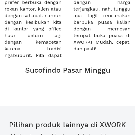
prefer berbuka dengan
dengan harga
rekan kantor, klien atau
terjangkau. nah, tunggu
dengan sahabat. namun
apa lagi! rencanakan
dengan kesibukan kita
berbuka puasa kalian
di kantor yang office
dengan memesan
hour, belum lagi
tempat buka puasa di
dengan kemacetan
XWORK! Mudah, cepat,
karena tradisi
dan pasti!
ngabuburit. kita dapat
Sucofindo Pasar Minggu
Pilihan produk lainnya di XWORK