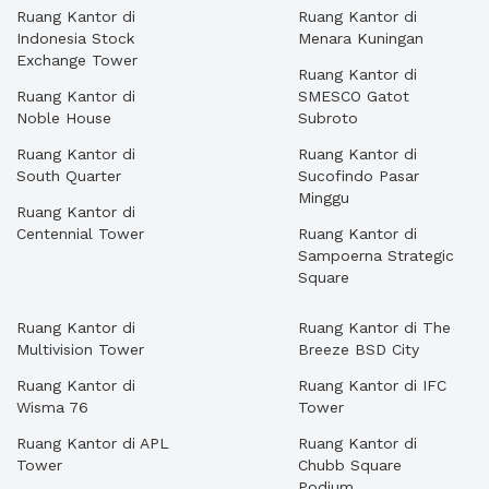
Ruang Kantor di
Ruang Kantor di
Indonesia Stock
Menara Kuningan
Exchange Tower
Ruang Kantor di
Ruang Kantor di
SMESCO Gatot
Noble House
Subroto
Ruang Kantor di
Ruang Kantor di
South Quarter
Sucofindo Pasar
Minggu
Ruang Kantor di
Centennial Tower
Ruang Kantor di
Sampoerna Strategic
Square
Ruang Kantor di
Ruang Kantor di The
Multivision Tower
Breeze BSD City
Ruang Kantor di
Ruang Kantor di IFC
Wisma 76
Tower
Ruang Kantor di APL
Ruang Kantor di
Tower
Chubb Square
Podium