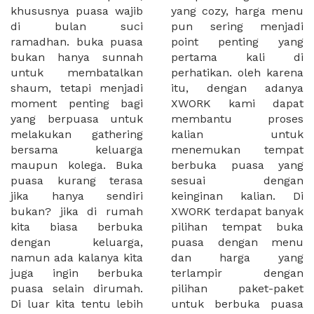
khususnya puasa wajib
yang cozy, harga menu
di bulan suci
pun sering menjadi
ramadhan. buka puasa
point penting yang
bukan hanya sunnah
pertama kali di
untuk membatalkan
perhatikan. oleh karena
shaum, tetapi menjadi
itu, dengan adanya
moment penting bagi
XWORK kami dapat
yang berpuasa untuk
membantu proses
melakukan gathering
kalian untuk
bersama keluarga
menemukan tempat
maupun kolega. Buka
berbuka puasa yang
puasa kurang terasa
sesuai dengan
jika hanya sendiri
keinginan kalian. Di
bukan? jika di rumah
XWORK terdapat banyak
kita biasa berbuka
pilihan tempat buka
dengan keluarga,
puasa dengan menu
namun ada kalanya kita
dan harga yang
juga ingin berbuka
terlampir dengan
puasa selain dirumah.
pilihan paket-paket
Di luar kita tentu lebih
untuk berbuka puasa