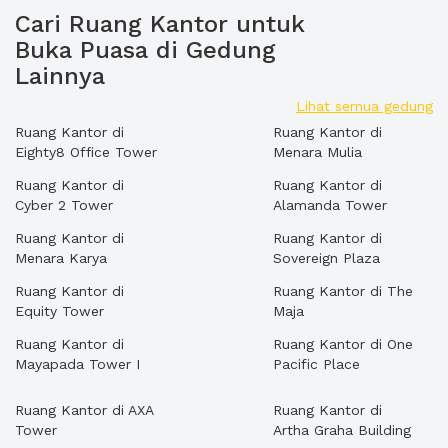
Cari Ruang Kantor untuk
Buka Puasa di Gedung
Lainnya
Lihat semua gedung
Ruang Kantor di
Ruang Kantor di
Eighty8 Office Tower
Menara Mulia
Ruang Kantor di
Ruang Kantor di
Cyber 2 Tower
Alamanda Tower
Ruang Kantor di
Ruang Kantor di
Menara Karya
Sovereign Plaza
Ruang Kantor di
Ruang Kantor di The
Equity Tower
Maja
Ruang Kantor di
Ruang Kantor di One
Mayapada Tower I
Pacific Place
Ruang Kantor di AXA
Ruang Kantor di
Tower
Artha Graha Building