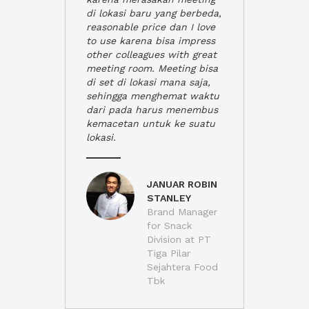
di lokasi baru yang berbeda,
reasonable price dan I love
to use karena bisa impress
other colleagues with great
meeting room. Meeting bisa
di set di lokasi mana saja,
sehingga menghemat waktu
dari pada harus menembus
kemacetan untuk ke suatu
lokasi.
JANUAR ROBIN
STANLEY
Brand Manager
for Snack
Division at PT
Tiga Pilar
Sejahtera Food
Tbk