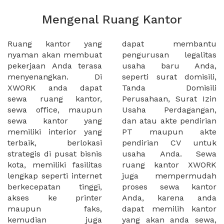
Mengenal Ruang Kantor
Ruang kantor yang
dapat membantu
nyaman akan membuat
pengurusan legalitas
pekerjaan Anda terasa
usaha baru Anda,
menyenangkan. Di
seperti surat domisili,
XWORK anda dapat
Tanda Domisili
sewa ruang kantor,
Perusahaan, Surat Izin
sewa office, maupun
Usaha Perdagangan,
sewa kantor yang
dan atau akte pendirian
memiliki interior yang
PT maupun akte
terbaik, berlokasi
pendirian CV untuk
strategis di pusat bisnis
usaha Anda. Sewa
kota, memiliki fasilitas
ruang kantor XWORK
lengkap seperti internet
juga mempermudah
berkecepatan tinggi,
proses sewa kantor
akses ke printer
Anda, karena anda
maupun faks,
dapat memilih kantor
kemudian juga
yang akan anda sewa,