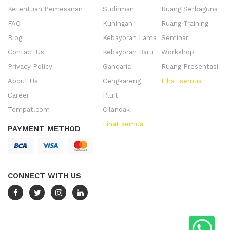
Ketentuan Pemesanan
Sudirman
Ruang Serbaguna
FAQ
Kuningan
Ruang Training
Blog
Kebayoran Lama
Seminar
Contact Us
Kebayoran Baru
Workshop
Privacy Policy
Gandaria
Ruang Presentasi
About Us
Cengkareng
Lihat semua
Career
Pluit
Tempat.com
Cilandak
Lihat semua
PAYMENT METHOD
CONNECT WITH US