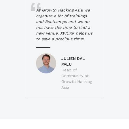
At Growth Hacking Asia we
organize a lot of trainings
and Bootcamps and we do
not have the time to find a
new venue. XWORK helps us
to save a precious time!
JULIEN DAL
PALU
Head of
Community at
Growth Hacking
Asia