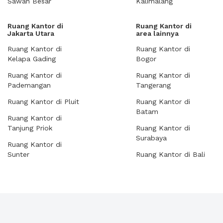
Sawah Besar
Kalimalang
Ruang Kantor di
Ruang Kantor di
Jakarta Utara
area lainnya
Ruang Kantor di
Ruang Kantor di
Kelapa Gading
Bogor
Ruang Kantor di
Ruang Kantor di
Pademangan
Tangerang
Ruang Kantor di Pluit
Ruang Kantor di
Batam
Ruang Kantor di
Tanjung Priok
Ruang Kantor di
Surabaya
Ruang Kantor di
Sunter
Ruang Kantor di Bali