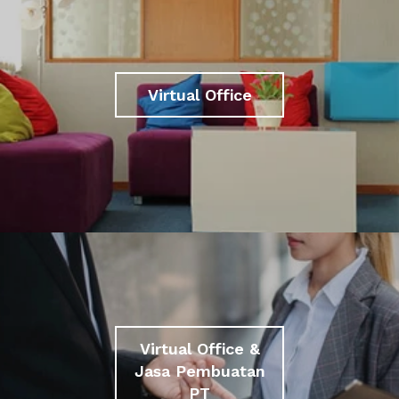
Virtual Office
Virtual Office &
Jasa Pembuatan
PT