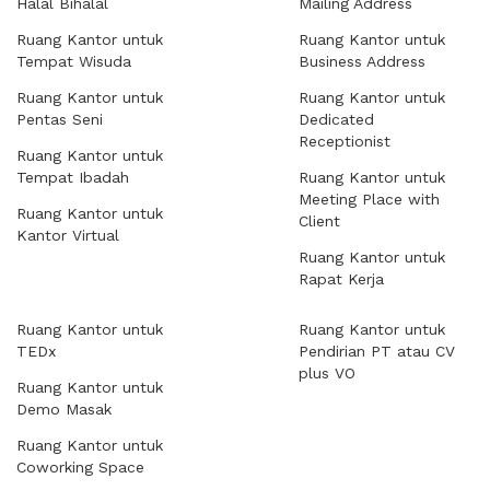
Halal Bihalal
Mailing Address
Ruang Kantor untuk
Ruang Kantor untuk
Tempat Wisuda
Business Address
Ruang Kantor untuk
Ruang Kantor untuk
Pentas Seni
Dedicated
Receptionist
Ruang Kantor untuk
Tempat Ibadah
Ruang Kantor untuk
Meeting Place with
Ruang Kantor untuk
Client
Kantor Virtual
Ruang Kantor untuk
Rapat Kerja
Ruang Kantor untuk
Ruang Kantor untuk
TEDx
Pendirian PT atau CV
plus VO
Ruang Kantor untuk
Demo Masak
Ruang Kantor untuk
Coworking Space