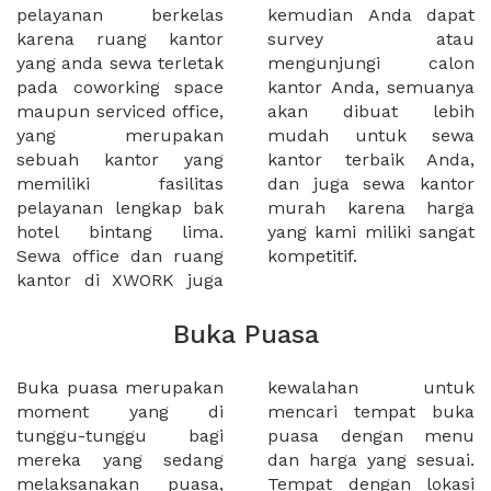
pelayanan berkelas
kemudian Anda dapat
karena ruang kantor
survey atau
yang anda sewa terletak
mengunjungi calon
pada coworking space
kantor Anda, semuanya
maupun serviced office,
akan dibuat lebih
yang merupakan
mudah untuk sewa
sebuah kantor yang
kantor terbaik Anda,
memiliki fasilitas
dan juga sewa kantor
pelayanan lengkap bak
murah karena harga
hotel bintang lima.
yang kami miliki sangat
Sewa office dan ruang
kompetitif.
kantor di XWORK juga
Buka Puasa
Buka puasa merupakan
kewalahan untuk
moment yang di
mencari tempat buka
tunggu-tunggu bagi
puasa dengan menu
mereka yang sedang
dan harga yang sesuai.
melaksanakan puasa,
Tempat dengan lokasi