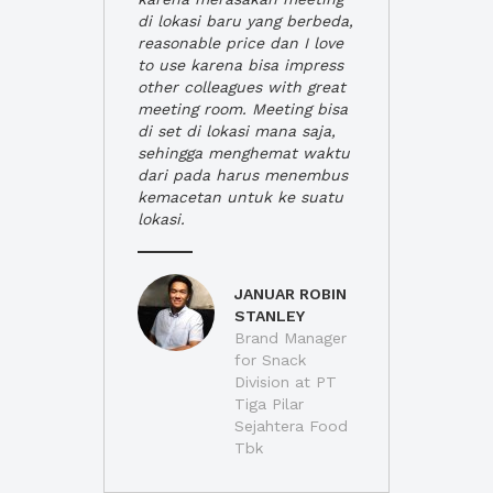
di lokasi baru yang berbeda,
reasonable price dan I love
to use karena bisa impress
other colleagues with great
meeting room. Meeting bisa
di set di lokasi mana saja,
sehingga menghemat waktu
dari pada harus menembus
kemacetan untuk ke suatu
lokasi.
JANUAR ROBIN
STANLEY
Brand Manager
for Snack
Division at PT
Tiga Pilar
Sejahtera Food
Tbk