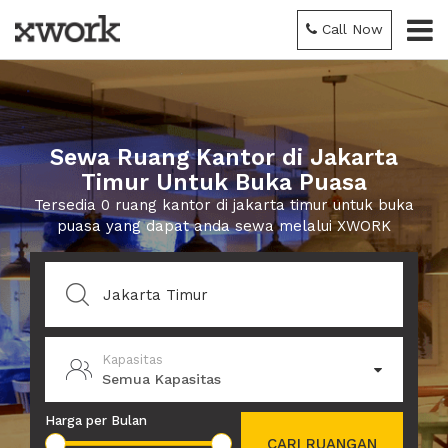
Call Now
Sewa Ruang Kantor di Jakarta
Timur Untuk Buka Puasa
Tersedia 0 ruang kantor di jakarta timur untuk buka
puasa yang dapat anda sewa melalui XWORK
Kapasitas
Semua Kapasitas
Harga per Bulan
CARI RUANGAN