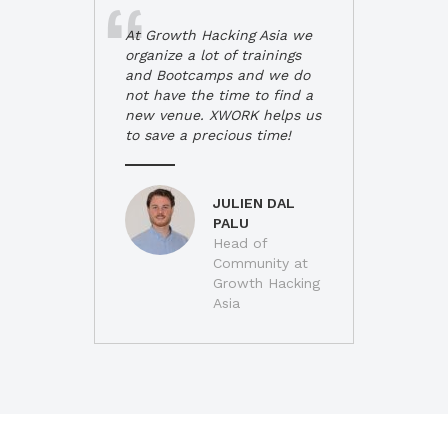
At Growth Hacking Asia we
organize a lot of trainings
and Bootcamps and we do
not have the time to find a
new venue. XWORK helps us
to save a precious time!
JULIEN DAL
PALU
Head of
Community at
Growth Hacking
Asia