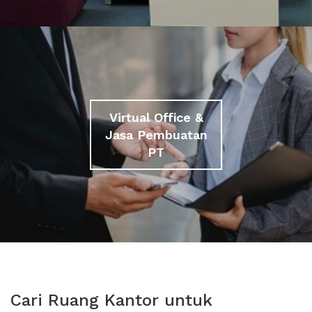
Virtual Office &
Jasa Pembuatan
PT
Cari Ruang Kantor untuk