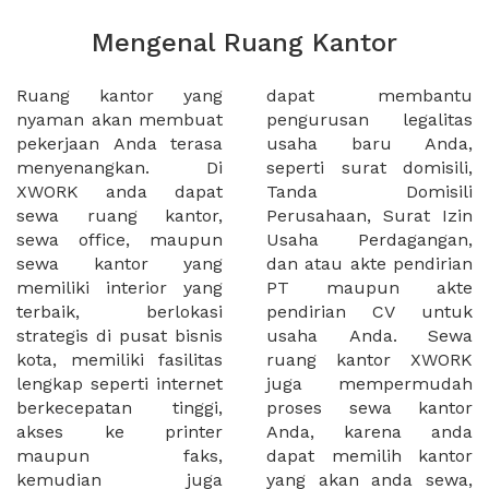
Mengenal Ruang Kantor
Ruang kantor yang
dapat membantu
nyaman akan membuat
pengurusan legalitas
pekerjaan Anda terasa
usaha baru Anda,
menyenangkan. Di
seperti surat domisili,
XWORK anda dapat
Tanda Domisili
sewa ruang kantor,
Perusahaan, Surat Izin
sewa office, maupun
Usaha Perdagangan,
sewa kantor yang
dan atau akte pendirian
memiliki interior yang
PT maupun akte
terbaik, berlokasi
pendirian CV untuk
strategis di pusat bisnis
usaha Anda. Sewa
kota, memiliki fasilitas
ruang kantor XWORK
lengkap seperti internet
juga mempermudah
berkecepatan tinggi,
proses sewa kantor
akses ke printer
Anda, karena anda
maupun faks,
dapat memilih kantor
kemudian juga
yang akan anda sewa,