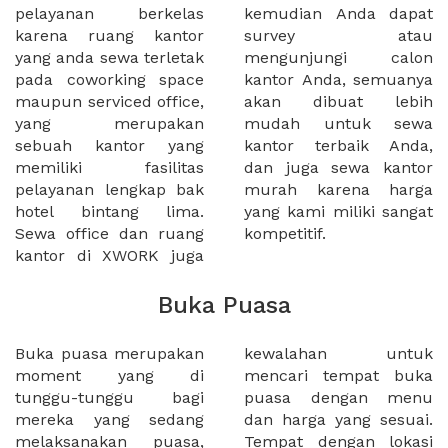
pelayanan berkelas
kemudian Anda dapat
karena ruang kantor
survey atau
yang anda sewa terletak
mengunjungi calon
pada coworking space
kantor Anda, semuanya
maupun serviced office,
akan dibuat lebih
yang merupakan
mudah untuk sewa
sebuah kantor yang
kantor terbaik Anda,
memiliki fasilitas
dan juga sewa kantor
pelayanan lengkap bak
murah karena harga
hotel bintang lima.
yang kami miliki sangat
Sewa office dan ruang
kompetitif.
kantor di XWORK juga
Buka Puasa
Buka puasa merupakan
kewalahan untuk
moment yang di
mencari tempat buka
tunggu-tunggu bagi
puasa dengan menu
mereka yang sedang
dan harga yang sesuai.
melaksanakan puasa,
Tempat dengan lokasi