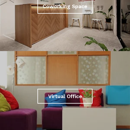
Coworking Space
Virtual Office