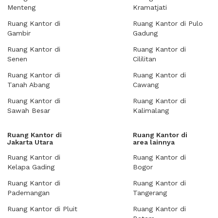
Menteng
Kramatjati
Ruang Kantor di
Ruang Kantor di Pulo
Gambir
Gadung
Ruang Kantor di
Ruang Kantor di
Senen
Cililitan
Ruang Kantor di
Ruang Kantor di
Tanah Abang
Cawang
Ruang Kantor di
Ruang Kantor di
Sawah Besar
Kalimalang
Ruang Kantor di
Ruang Kantor di
Jakarta Utara
area lainnya
Ruang Kantor di
Ruang Kantor di
Kelapa Gading
Bogor
Ruang Kantor di
Ruang Kantor di
Pademangan
Tangerang
Ruang Kantor di Pluit
Ruang Kantor di