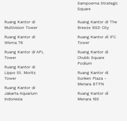
Sampoerna Strategic
Square
Ruang Kantor di
Ruang Kantor di The
Multivision Tower
Breeze BSD City
Ruang Kantor di
Ruang Kantor di IFC
Wisma 76
Tower
Ruang Kantor di APL
Ruang Kantor di
Tower
Chubb Square
Podium
Ruang Kantor di
Lippo St. Moritz
Ruang Kantor di
Tower
Sunken Plaza -
Menara BTPN
Ruang Kantor di
Jakarta Aquarium
Ruang Kantor di
Indonesia
Menara 165