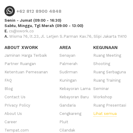
+62 812 8900 4848
Senin - Jumat (09:00 - 16:30)
Sabtu, Minggu, Tgl Merah (09:00 - 13:00)
E.
cs@xwork.co
A.
Wisma 76, lt.23, Jl. Letjen S.Parman Kav.76, Slipi Jakarta 11410
ABOUT XWORK
AREA
KEGUNAAN
Jaminan Harga Terbaik
Senayan
Ruang Meeting
Partner Ruangan
Palmerah
Shooting
Ketentuan Pemesanan
Sudirman
Ruang Serbaguna
FAQ
Kuningan
Ruang Training
Blog
Kebayoran Lama
Seminar
Contact Us
Kebayoran Baru
Workshop
Privacy Policy
Gandaria
Ruang Presentasi
About Us
Cengkareng
Lihat semua
Career
Pluit
Tempat.com
Cilandak