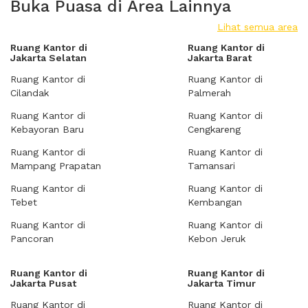
Buka Puasa di Area Lainnya
Lihat semua area
Ruang Kantor di
Ruang Kantor di
Jakarta Selatan
Jakarta Barat
Ruang Kantor di
Ruang Kantor di
Cilandak
Palmerah
Ruang Kantor di
Ruang Kantor di
Kebayoran Baru
Cengkareng
Ruang Kantor di
Ruang Kantor di
Mampang Prapatan
Tamansari
Ruang Kantor di
Ruang Kantor di
Tebet
Kembangan
Ruang Kantor di
Ruang Kantor di
Pancoran
Kebon Jeruk
Ruang Kantor di
Ruang Kantor di
Jakarta Pusat
Jakarta Timur
Ruang Kantor di
Ruang Kantor di