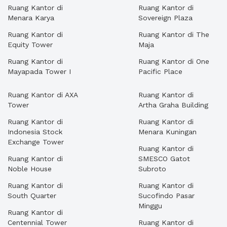
Ruang Kantor di
Ruang Kantor di
Menara Karya
Sovereign Plaza
Ruang Kantor di
Ruang Kantor di The
Equity Tower
Maja
Ruang Kantor di
Ruang Kantor di One
Mayapada Tower I
Pacific Place
Ruang Kantor di AXA
Ruang Kantor di
Tower
Artha Graha Building
Ruang Kantor di
Ruang Kantor di
Indonesia Stock
Menara Kuningan
Exchange Tower
Ruang Kantor di
Ruang Kantor di
SMESCO Gatot
Noble House
Subroto
Ruang Kantor di
Ruang Kantor di
South Quarter
Sucofindo Pasar
Minggu
Ruang Kantor di
Centennial Tower
Ruang Kantor di