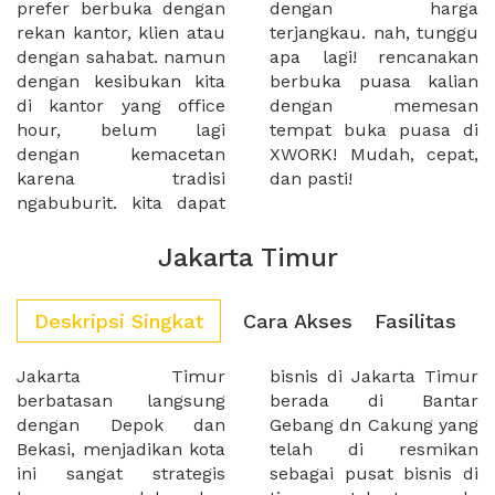
prefer berbuka dengan
dengan harga
rekan kantor, klien atau
terjangkau. nah, tunggu
dengan sahabat. namun
apa lagi! rencanakan
dengan kesibukan kita
berbuka puasa kalian
di kantor yang office
dengan memesan
hour, belum lagi
tempat buka puasa di
dengan kemacetan
XWORK! Mudah, cepat,
karena tradisi
dan pasti!
ngabuburit. kita dapat
Jakarta Timur
Deskripsi Singkat
Cara Akses
Fasilitas
Jakarta Timur
bisnis di Jakarta Timur
berbatasan langsung
berada di Bantar
dengan Depok dan
Gebang dn Cakung yang
Bekasi, menjadikan kota
telah di resmikan
ini sangat strategis
sebagai pusat bisnis di