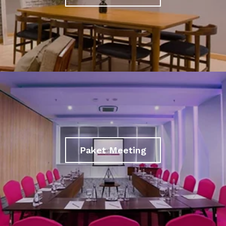
Paket Meeting