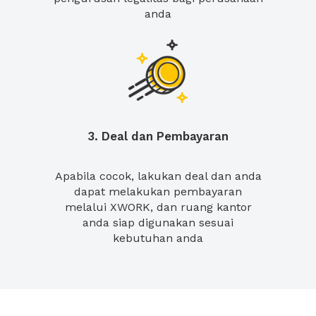
anda
3. Deal dan Pembayaran
Apabila cocok, lakukan deal dan anda
dapat melakukan pembayaran
melalui XWORK, dan ruang kantor
anda siap digunakan sesuai
kebutuhan anda