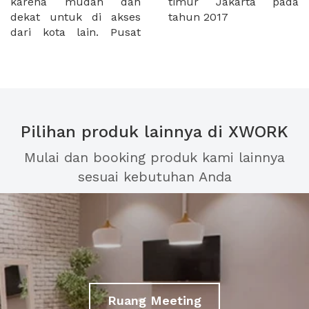
karena mudah dan
timur Jakarta pada
dekat untuk di akses
tahun 2017
dari kota lain. Pusat
Pilihan produk lainnya di XWORK
Mulai dan booking produk kami lainnya
sesuai kebutuhan Anda
Ruang Meeting