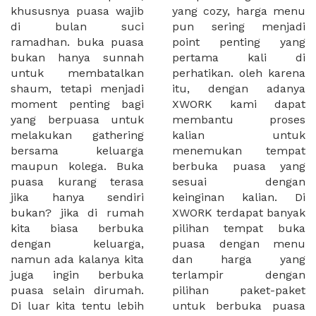
khususnya puasa wajib
yang cozy, harga menu
di bulan suci
pun sering menjadi
ramadhan. buka puasa
point penting yang
bukan hanya sunnah
pertama kali di
untuk membatalkan
perhatikan. oleh karena
shaum, tetapi menjadi
itu, dengan adanya
moment penting bagi
XWORK kami dapat
yang berpuasa untuk
membantu proses
melakukan gathering
kalian untuk
bersama keluarga
menemukan tempat
maupun kolega. Buka
berbuka puasa yang
puasa kurang terasa
sesuai dengan
jika hanya sendiri
keinginan kalian. Di
bukan? jika di rumah
XWORK terdapat banyak
kita biasa berbuka
pilihan tempat buka
dengan keluarga,
puasa dengan menu
namun ada kalanya kita
dan harga yang
juga ingin berbuka
terlampir dengan
puasa selain dirumah.
pilihan paket-paket
Di luar kita tentu lebih
untuk berbuka puasa