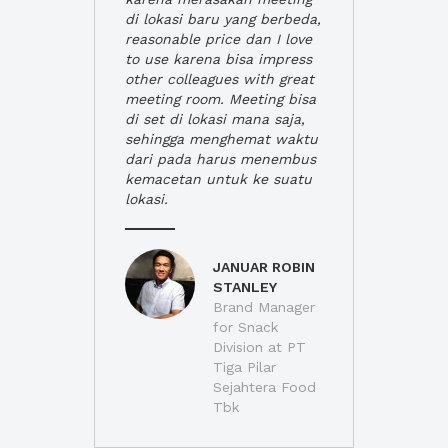
di lokasi baru yang berbeda,
reasonable price dan I love
to use karena bisa impress
other colleagues with great
meeting room. Meeting bisa
di set di lokasi mana saja,
sehingga menghemat waktu
dari pada harus menembus
kemacetan untuk ke suatu
lokasi.
JANUAR ROBIN
STANLEY
Brand Manager
for Snack
Division at PT
Tiga Pilar
Sejahtera Food
Tbk