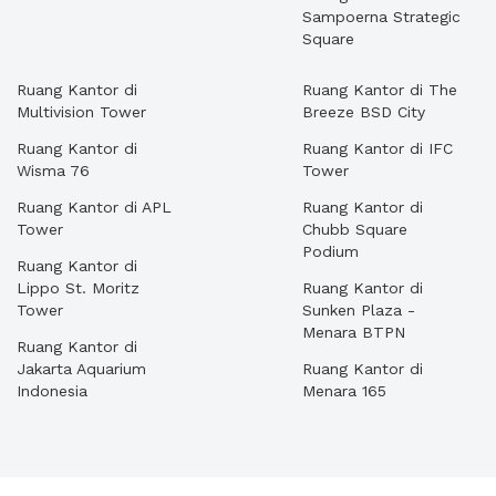
Sampoerna Strategic
Square
Ruang Kantor di
Ruang Kantor di The
Multivision Tower
Breeze BSD City
Ruang Kantor di
Ruang Kantor di IFC
Wisma 76
Tower
Ruang Kantor di APL
Ruang Kantor di
Tower
Chubb Square
Podium
Ruang Kantor di
Lippo St. Moritz
Ruang Kantor di
Tower
Sunken Plaza -
Menara BTPN
Ruang Kantor di
Jakarta Aquarium
Ruang Kantor di
Indonesia
Menara 165