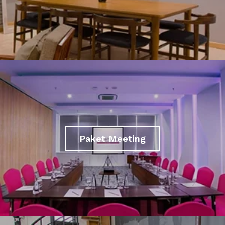
Paket Meeting