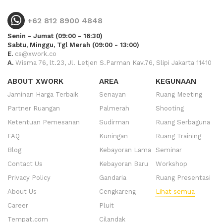
+62 812 8900 4848
Senin - Jumat (09:00 - 16:30)
Sabtu, Minggu, Tgl Merah (09:00 - 13:00)
E.
cs@xwork.co
A.
Wisma 76, lt.23, Jl. Letjen S.Parman Kav.76, Slipi Jakarta 11410
ABOUT XWORK
AREA
KEGUNAAN
Jaminan Harga Terbaik
Senayan
Ruang Meeting
Partner Ruangan
Palmerah
Shooting
Ketentuan Pemesanan
Sudirman
Ruang Serbaguna
FAQ
Kuningan
Ruang Training
Blog
Kebayoran Lama
Seminar
Contact Us
Kebayoran Baru
Workshop
Privacy Policy
Gandaria
Ruang Presentasi
About Us
Cengkareng
Lihat semua
Career
Pluit
Tempat.com
Cilandak