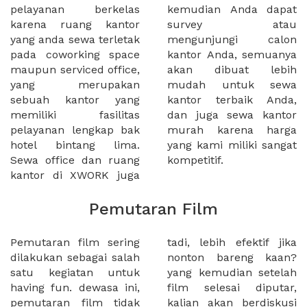
pelayanan berkelas
kemudian Anda dapat
karena ruang kantor
survey atau
yang anda sewa terletak
mengunjungi calon
pada coworking space
kantor Anda, semuanya
maupun serviced office,
akan dibuat lebih
yang merupakan
mudah untuk sewa
sebuah kantor yang
kantor terbaik Anda,
memiliki fasilitas
dan juga sewa kantor
pelayanan lengkap bak
murah karena harga
hotel bintang lima.
yang kami miliki sangat
Sewa office dan ruang
kompetitif.
kantor di XWORK juga
Pemutaran Film
Pemutaran film sering
tadi, lebih efektif jika
dilakukan sebagai salah
nonton bareng kaan?
satu kegiatan untuk
yang kemudian setelah
having fun. dewasa ini,
film selesai diputar,
pemutaran film tidak
kalian akan berdiskusi