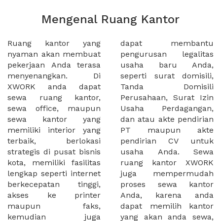
Mengenal Ruang Kantor
Ruang kantor yang
dapat membantu
nyaman akan membuat
pengurusan legalitas
pekerjaan Anda terasa
usaha baru Anda,
menyenangkan. Di
seperti surat domisili,
XWORK anda dapat
Tanda Domisili
sewa ruang kantor,
Perusahaan, Surat Izin
sewa office, maupun
Usaha Perdagangan,
sewa kantor yang
dan atau akte pendirian
memiliki interior yang
PT maupun akte
terbaik, berlokasi
pendirian CV untuk
strategis di pusat bisnis
usaha Anda. Sewa
kota, memiliki fasilitas
ruang kantor XWORK
lengkap seperti internet
juga mempermudah
berkecepatan tinggi,
proses sewa kantor
akses ke printer
Anda, karena anda
maupun faks,
dapat memilih kantor
kemudian juga
yang akan anda sewa,