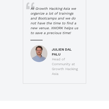
At Growth Hacking Asia we
organize a lot of trainings
and Bootcamps and we do
not have the time to find a
new venue. XWORK helps us
to save a precious time!
JULIEN DAL
PALU
Head of
Community at
Growth Hacking
Asia