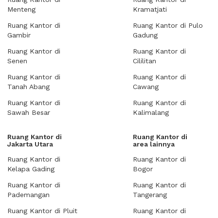
Menteng
Kramatjati
Ruang Kantor di
Ruang Kantor di Pulo
Gambir
Gadung
Ruang Kantor di
Ruang Kantor di
Senen
Cililitan
Ruang Kantor di
Ruang Kantor di
Tanah Abang
Cawang
Ruang Kantor di
Ruang Kantor di
Sawah Besar
Kalimalang
Ruang Kantor di
Ruang Kantor di
Jakarta Utara
area lainnya
Ruang Kantor di
Ruang Kantor di
Kelapa Gading
Bogor
Ruang Kantor di
Ruang Kantor di
Pademangan
Tangerang
Ruang Kantor di Pluit
Ruang Kantor di