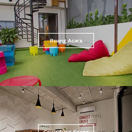
Ruang Acara
Coworking Space