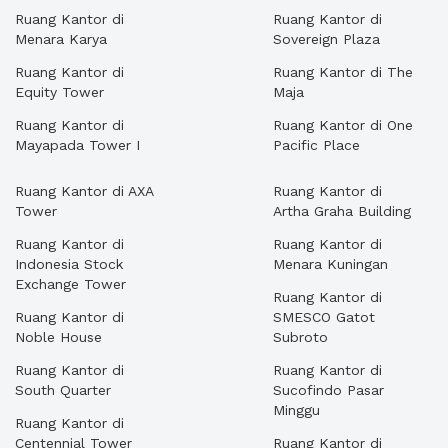
Ruang Kantor di
Ruang Kantor di
Menara Karya
Sovereign Plaza
Ruang Kantor di
Ruang Kantor di The
Equity Tower
Maja
Ruang Kantor di
Ruang Kantor di One
Mayapada Tower I
Pacific Place
Ruang Kantor di AXA
Ruang Kantor di
Tower
Artha Graha Building
Ruang Kantor di
Ruang Kantor di
Indonesia Stock
Menara Kuningan
Exchange Tower
Ruang Kantor di
Ruang Kantor di
SMESCO Gatot
Noble House
Subroto
Ruang Kantor di
Ruang Kantor di
South Quarter
Sucofindo Pasar
Minggu
Ruang Kantor di
Centennial Tower
Ruang Kantor di