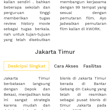
kalian sendiri . bahkan
membangun kerjasama
beberapa sekolah dan
dengan 99 tempat yang
perguruan tinggi
sesuai dengan
memberikan tugas
pemutaran film. Ayo
review history movie
jadwalkan pemutaran
sebagai tugas berkala.
film kalian di XWORK.
nah untuk tujan-tujuan
yang telah disebutkan
Jakarta Timur
Deskripsi Singkat
Cara Akses
Fasilitas
Jakarta Timur
bisnis di Jakarta Timur
berbatasan langsung
berada di Bantar
dengan Depok dan
Gebang dn Cakung yang
Bekasi, menjadikan kota
telah di resmikan
ini sangat strategis
sebagai pusat bisnis di
karena mudah dan
timur Jakarta pada