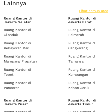
Lainnya
Lihat semua area
Ruang Kantor di
Ruang Kantor di
Jakarta Selatan
Jakarta Barat
Ruang Kantor di
Ruang Kantor di
Cilandak
Palmerah
Ruang Kantor di
Ruang Kantor di
Kebayoran Baru
Cengkareng
Ruang Kantor di
Ruang Kantor di
Mampang Prapatan
Tamansari
Ruang Kantor di
Ruang Kantor di
Tebet
Kembangan
Ruang Kantor di
Ruang Kantor di
Pancoran
Kebon Jeruk
Ruang Kantor di
Ruang Kantor di
Jakarta Pusat
Jakarta Timur
Ruang Kantor di
Ruang Kantor di