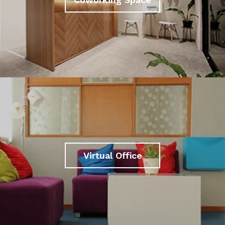
Virtual Office