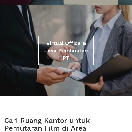
Virtual Office &
Jasa Pembuatan
PT
Cari Ruang Kantor untuk
Pemutaran Film di Area