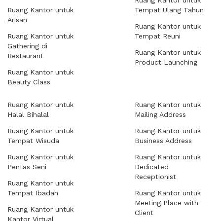
Ruang Kantor untuk
Ruang Kantor untuk
Tempat Ulang Tahun
Arisan
Ruang Kantor untuk
Ruang Kantor untuk
Tempat Reuni
Gathering di
Ruang Kantor untuk
Restaurant
Product Launching
Ruang Kantor untuk
Beauty Class
Ruang Kantor untuk
Ruang Kantor untuk
Halal Bihalal
Mailing Address
Ruang Kantor untuk
Ruang Kantor untuk
Tempat Wisuda
Business Address
Ruang Kantor untuk
Ruang Kantor untuk
Pentas Seni
Dedicated
Receptionist
Ruang Kantor untuk
Tempat Ibadah
Ruang Kantor untuk
Meeting Place with
Ruang Kantor untuk
Client
Kantor Virtual