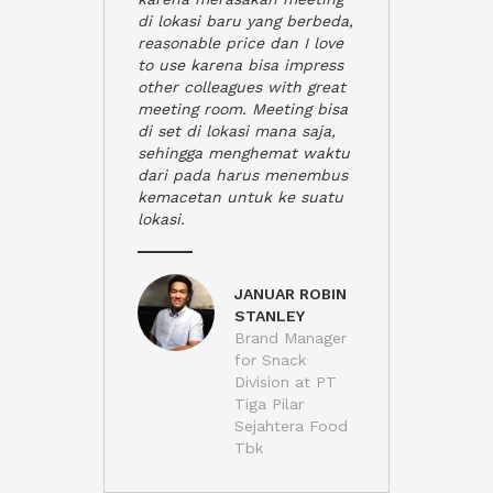
di lokasi baru yang berbeda,
reasonable price dan I love
to use karena bisa impress
other colleagues with great
meeting room. Meeting bisa
di set di lokasi mana saja,
sehingga menghemat waktu
dari pada harus menembus
kemacetan untuk ke suatu
lokasi.
JANUAR ROBIN
STANLEY
Brand Manager
for Snack
Division at PT
Tiga Pilar
Sejahtera Food
Tbk