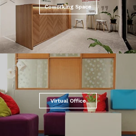
Coworking Space
Virtual Office