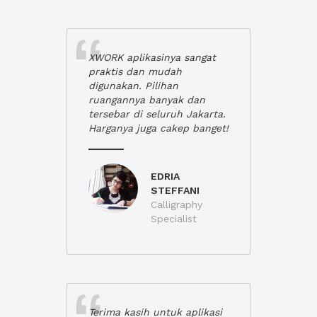
XWORK aplikasinya sangat
praktis dan mudah
digunakan. Pilihan
ruangannya banyak dan
tersebar di seluruh Jakarta.
Harganya juga cakep banget!
EDRIA
STEFFANI
Calligraphy
Specialist
Terima kasih untuk aplikasi