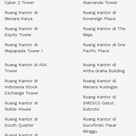
Cyber 2 Tower
Alamanda Tower
Ruang Kantor di
Ruang Kantor di
Menara Karya
Sovereign Plaza
Ruang Kantor di
Ruang Kantor di The
Equity Tower
Maja
Ruang Kantor di
Ruang Kantor di One
Mayapada Tower I
Pacific Place
Ruang Kantor di AXA
Ruang Kantor di
Tower
Artha Graha Building
Ruang Kantor di
Ruang Kantor di
Indonesia Stock
Menara Kuningan
Exchange Tower
Ruang Kantor di
Ruang Kantor di
SMESCO Gatot
Noble House
Subroto
Ruang Kantor di
Ruang Kantor di
South Quarter
Sucofindo Pasar
Minggu
Ruang Kantor di