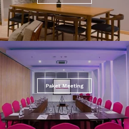
Paket Meeting