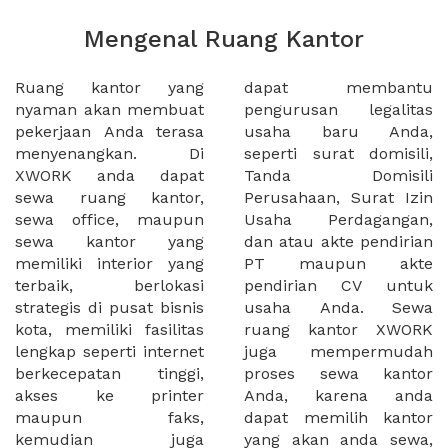
Mengenal Ruang Kantor
Ruang kantor yang
dapat membantu
nyaman akan membuat
pengurusan legalitas
pekerjaan Anda terasa
usaha baru Anda,
menyenangkan. Di
seperti surat domisili,
XWORK anda dapat
Tanda Domisili
sewa ruang kantor,
Perusahaan, Surat Izin
sewa office, maupun
Usaha Perdagangan,
sewa kantor yang
dan atau akte pendirian
memiliki interior yang
PT maupun akte
terbaik, berlokasi
pendirian CV untuk
strategis di pusat bisnis
usaha Anda. Sewa
kota, memiliki fasilitas
ruang kantor XWORK
lengkap seperti internet
juga mempermudah
berkecepatan tinggi,
proses sewa kantor
akses ke printer
Anda, karena anda
maupun faks,
dapat memilih kantor
kemudian juga
yang akan anda sewa,