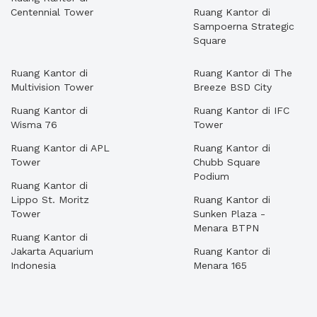
Centennial Tower
Ruang Kantor di
Sampoerna Strategic
Square
Ruang Kantor di
Ruang Kantor di The
Multivision Tower
Breeze BSD City
Ruang Kantor di
Ruang Kantor di IFC
Wisma 76
Tower
Ruang Kantor di APL
Ruang Kantor di
Tower
Chubb Square
Podium
Ruang Kantor di
Lippo St. Moritz
Ruang Kantor di
Tower
Sunken Plaza -
Menara BTPN
Ruang Kantor di
Jakarta Aquarium
Ruang Kantor di
Indonesia
Menara 165