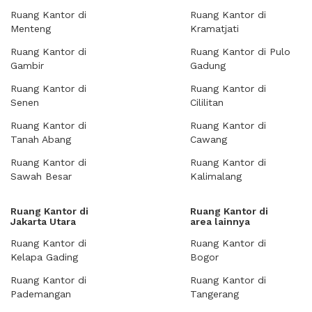
Ruang Kantor di
Ruang Kantor di
Menteng
Kramatjati
Ruang Kantor di
Ruang Kantor di Pulo
Gambir
Gadung
Ruang Kantor di
Ruang Kantor di
Senen
Cililitan
Ruang Kantor di
Ruang Kantor di
Tanah Abang
Cawang
Ruang Kantor di
Ruang Kantor di
Sawah Besar
Kalimalang
Ruang Kantor di
Ruang Kantor di
Jakarta Utara
area lainnya
Ruang Kantor di
Ruang Kantor di
Kelapa Gading
Bogor
Ruang Kantor di
Ruang Kantor di
Pademangan
Tangerang