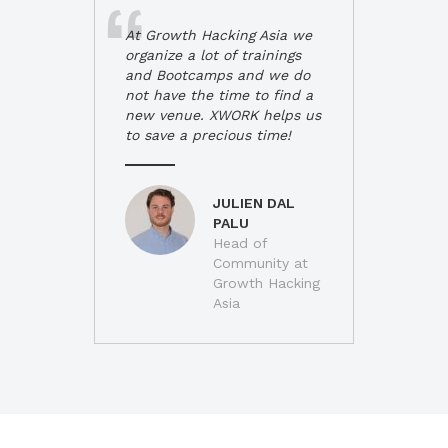
At Growth Hacking Asia we
organize a lot of trainings
and Bootcamps and we do
not have the time to find a
new venue. XWORK helps us
to save a precious time!
JULIEN DAL
PALU
Head of
Community at
Growth Hacking
Asia