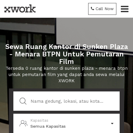
Call Now
Sewa Ruang Kantor di Sunken Plaza
- Menara BTPN Untuk Pemutaran
Film
Tersedia 0 ruang kantor di sunken plaza - menara btpn
untuk pemutaran film yang dapat anda sewa melalui
XWORK
Kapasitas
Semua Kapasitas