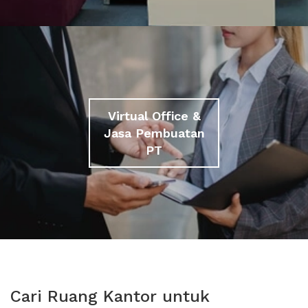
Virtual Office &
Jasa Pembuatan
PT
Cari Ruang Kantor untuk