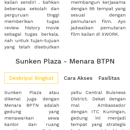
kalian sendiri . bahkan
membangun kerjasama
beberapa sekolah dan
dengan 99 tempat yang
perguruan tinggi
sesuai dengan
memberikan tugas
pemutaran film. Ayo
review history movie
jadwalkan pemutaran
sebagai tugas berkala.
film kalian di XWORK.
nah untuk tujan-tujuan
yang telah disebutkan
Sunken Plaza - Menara BTPN
Deskripsi Singkat
Cara Akses
Fasilitas
Sunken Plaza atau
yaitu Central Buisness
dikenal juga dengan
District. Dekat dengan
Menara BPTN adalah
mal Ambassador
gedung yang
dengan ITC Kuningan,
menawarkan sewa
gedung ini menjadi
kantor dan ruang
tempat yang strategis