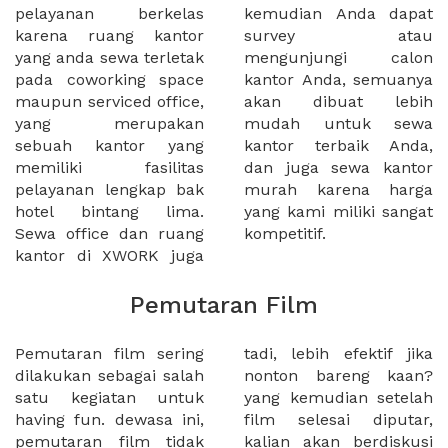
pelayanan berkelas
kemudian Anda dapat
karena ruang kantor
survey atau
yang anda sewa terletak
mengunjungi calon
pada coworking space
kantor Anda, semuanya
maupun serviced office,
akan dibuat lebih
yang merupakan
mudah untuk sewa
sebuah kantor yang
kantor terbaik Anda,
memiliki fasilitas
dan juga sewa kantor
pelayanan lengkap bak
murah karena harga
hotel bintang lima.
yang kami miliki sangat
Sewa office dan ruang
kompetitif.
kantor di XWORK juga
Pemutaran Film
Pemutaran film sering
tadi, lebih efektif jika
dilakukan sebagai salah
nonton bareng kaan?
satu kegiatan untuk
yang kemudian setelah
having fun. dewasa ini,
film selesai diputar,
pemutaran film tidak
kalian akan berdiskusi