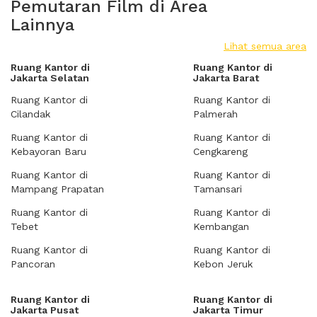
Pemutaran Film di Area
Lainnya
Lihat semua area
Ruang Kantor di
Ruang Kantor di
Jakarta Selatan
Jakarta Barat
Ruang Kantor di
Ruang Kantor di
Cilandak
Palmerah
Ruang Kantor di
Ruang Kantor di
Kebayoran Baru
Cengkareng
Ruang Kantor di
Ruang Kantor di
Mampang Prapatan
Tamansari
Ruang Kantor di
Ruang Kantor di
Tebet
Kembangan
Ruang Kantor di
Ruang Kantor di
Pancoran
Kebon Jeruk
Ruang Kantor di
Ruang Kantor di
Jakarta Pusat
Jakarta Timur