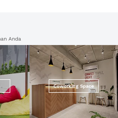
han Anda
Coworking Space