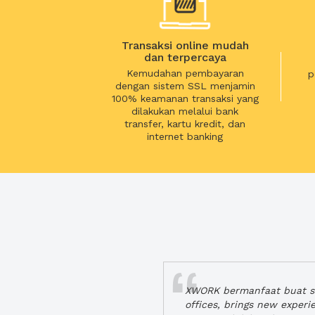
Transaksi online mudah
dan terpercaya
Kemudahan pembayaran
p
dengan sistem SSL menjamin
100% keamanan transaksi yang
dilakukan melalui bank
transfer, kartu kredit, dan
internet banking
XWORK bermanfaat buat se
offices, brings new exper