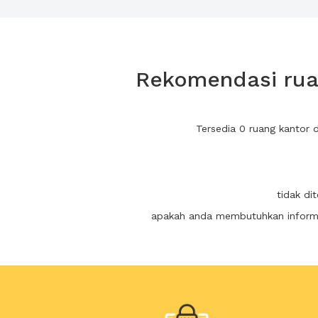
Rekomendasi ruan
Tersedia 0 ruang kantor
tidak di
apakah anda membutuhkan informas