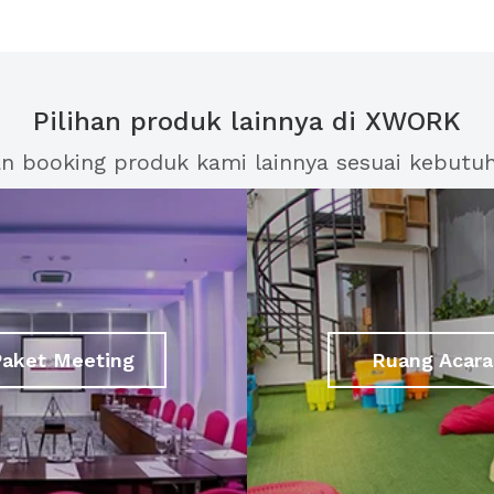
Pilihan produk lainnya di XWORK
an booking produk kami lainnya sesuai kebutu
Paket Meeting
Ruang Acara