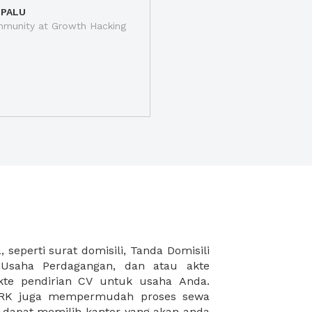
 PALU
munity at Growth Hacking