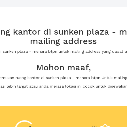
g kantor di sunken plaza - 
mailing address
 di sunken plaza - menara btpn untuk mailing address yang dapat
Mohon maaf,
temukan ruang kantor di sunken plaza - menara btpn Untuk mailin
i lebih lanjut atau anda merasa lokasi ini cocok untuk disewaka