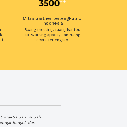
Mitra partner terlengkap di
Indonesia
n
Ruang meeting, ruang kantor,
k
co-working space, dan ruang
if
acara terlengkap
at praktis dan mudah
gannya banyak dan