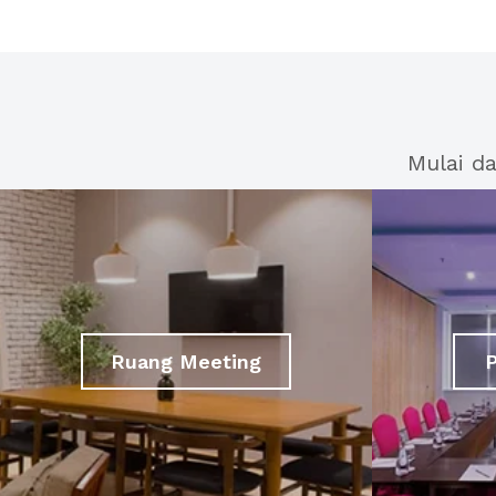
Mulai d
Ruang Meeting