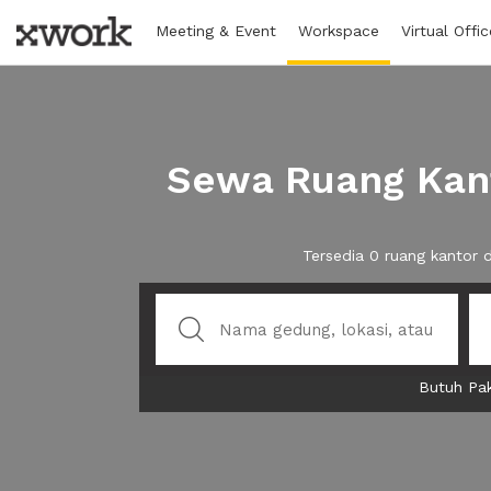
Meeting & Event
Workspace
Virtual Offic
Sewa Ruang Kant
Tersedia 0 ruang kantor
Butuh Pak