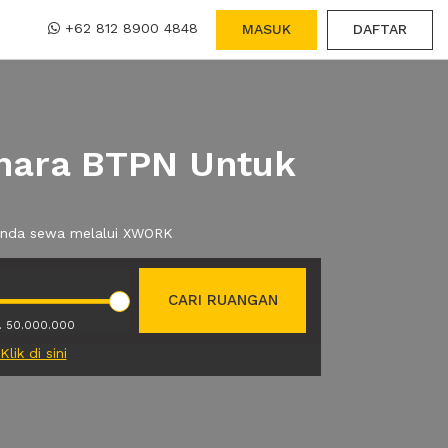
+62 812 8900 4848
MASUK
DAFTAR
enara BTPN Untuk
 anda sewa melalui XWORK
CARI RUANGAN
. 50.000.000
Klik di sini