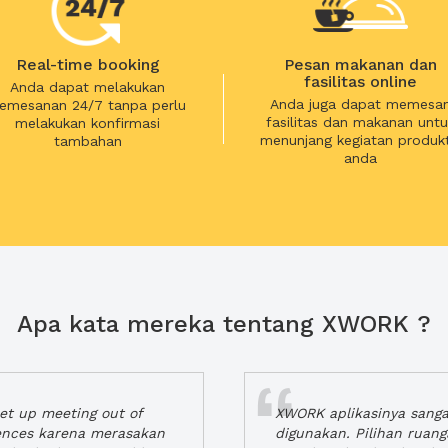
Real-time booking
Pesan makanan dan
fasilitas online
Anda dapat melakukan
Anda juga dapat memesa
emesanan 24/7 tanpa perlu
fasilitas dan makanan untu
melakukan konfirmasi
menunjang kegiatan produkt
tambahan
anda
Apa kata mereka tentang XWORK ?
t up meeting out of
XWORK aplikasinya sang
iences karena merasakan
digunakan. Pilihan ruan