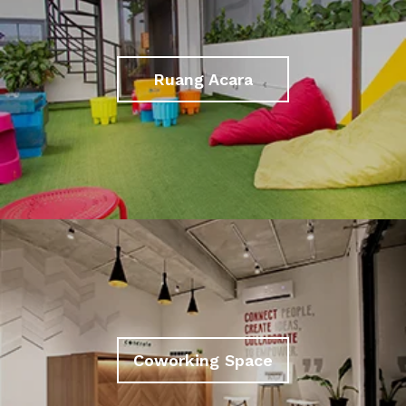
Ruang Acara
Coworking Space