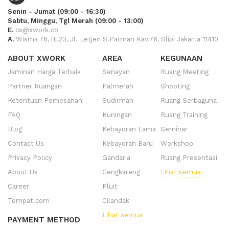
Senin - Jumat (09:00 - 16:30)
Sabtu, Minggu, Tgl Merah (09:00 - 13:00)
E.
cs@xwork.co
A.
Wisma 76, lt.23, Jl. Letjen S.Parman Kav.76, Slipi Jakarta 11410
ABOUT XWORK
AREA
KEGUNAAN
Jaminan Harga Terbaik
Senayan
Ruang Meeting
Partner Ruangan
Palmerah
Shooting
Ketentuan Pemesanan
Sudirman
Ruang Serbaguna
FAQ
Kuningan
Ruang Training
Blog
Kebayoran Lama
Seminar
Contact Us
Kebayoran Baru
Workshop
Privacy Policy
Gandaria
Ruang Presentasi
About Us
Cengkareng
Lihat semua
Career
Pluit
Tempat.com
Cilandak
Lihat semua
PAYMENT METHOD