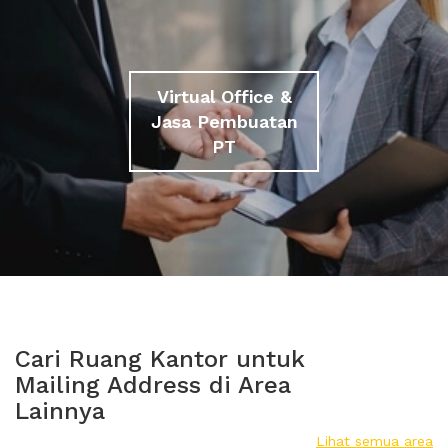
Virtual Office &
Jasa Pembuatan
PT
Cari Ruang Kantor untuk
Mailing Address di Area
Lainnya
Lihat semua area