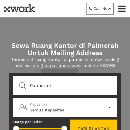
Call Now
Sewa Ruang Kantor di Palmerah
Untuk Mailing Address
Tersedia 0 ruang kantor di palmerah untuk mailing
address yang dapat anda sewa melalui XWORK
Kapasitas
Semua Kapasitas
Harga per Bulan
CARI RUANGAN