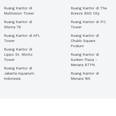
Ruang Kantor di
Ruang Kantor di The
Multivision Tower
Breeze BSD City
Ruang Kantor di
Ruang Kantor di IFC
Wisma 76
Tower
Ruang Kantor di APL
Ruang Kantor di
Tower
Chubb Square
Podium
Ruang Kantor di
Lippo St. Moritz
Ruang Kantor di
Tower
Sunken Plaza -
Menara BTPN
Ruang Kantor di
Jakarta Aquarium
Ruang Kantor di
Indonesia
Menara 165