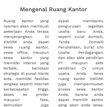
Mengenal Ruang Kantor
Ruang kantor yang
dapat membantu
nyaman akan membuat
pengurusan legalitas
pekerjaan Anda terasa
usaha baru Anda,
menyenangkan. Di
seperti surat domisili,
XWORK anda dapat
Tanda Domisili
sewa ruang kantor,
Perusahaan, Surat Izin
sewa office, maupun
Usaha Perdagangan,
sewa kantor yang
dan atau akte pendirian
memiliki interior yang
PT maupun akte
terbaik, berlokasi
pendirian CV untuk
strategis di pusat bisnis
usaha Anda. Sewa
kota, memiliki fasilitas
ruang kantor XWORK
lengkap seperti internet
juga mempermudah
berkecepatan tinggi,
proses sewa kantor
akses ke printer
Anda, karena anda
maupun faks,
dapat memilih kantor
kemudian juga
yang akan anda sewa,