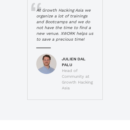
At Growth Hacking Asia we
organize a lot of trainings
and Bootcamps and we do
not have the time to find a
new venue. XWORK helps us
to save a precious time!
JULIEN DAL
PALU
Head of
Community at
Growth Hacking
Asia