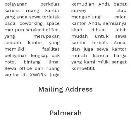
pelayanan berkelas
kemudian Anda dapat
karena ruang kantor
survey atau
yang anda sewa terletak
mengunjungi calon
pada coworking space
kantor Anda, semuanya
maupun serviced office,
akan dibuat lebih
yang merupakan
mudah untuk sewa
sebuah kantor yang
kantor terbaik Anda,
memiliki fasilitas
dan juga sewa kantor
pelayanan lengkap bak
murah karena harga
hotel bintang lima.
yang kami miliki sangat
Sewa office dan ruang
kompetitif.
kantor di XWORK juga
Mailing Address
Palmerah