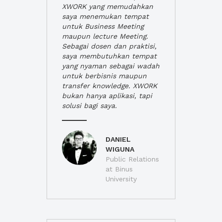
XWORK yang memudahkan
saya menemukan tempat
untuk Business Meeting
maupun lecture Meeting.
Sebagai dosen dan praktisi,
saya membutuhkan tempat
yang nyaman sebagai wadah
untuk berbisnis maupun
transfer knowledge. XWORK
bukan hanya aplikasi, tapi
solusi bagi saya.
DANIEL
WIGUNA
Public Relations
at Binus
University