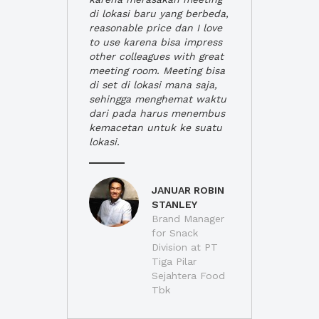
di lokasi baru yang berbeda,
reasonable price dan I love
to use karena bisa impress
other colleagues with great
meeting room. Meeting bisa
di set di lokasi mana saja,
sehingga menghemat waktu
dari pada harus menembus
kemacetan untuk ke suatu
lokasi.
JANUAR ROBIN
STANLEY
Brand Manager
for Snack
Division at PT
Tiga Pilar
Sejahtera Food
Tbk