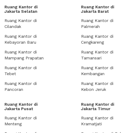
Ruang Kantor di
Ruang Kantor di
Jakarta Selatan
Jakarta Barat
Ruang Kantor di
Ruang Kantor di
Cilandak
Palmerah
Ruang Kantor di
Ruang Kantor di
Kebayoran Baru
Cengkareng
Ruang Kantor di
Ruang Kantor di
Mampang Prapatan
Tamansari
Ruang Kantor di
Ruang Kantor di
Tebet
Kembangan
Ruang Kantor di
Ruang Kantor di
Pancoran
Kebon Jeruk
Ruang Kantor di
Ruang Kantor di
Jakarta Pusat
Jakarta Timur
Ruang Kantor di
Ruang Kantor di
Menteng
Kramatjati