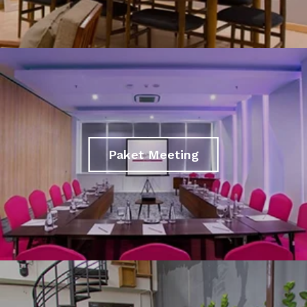
Paket Meeting