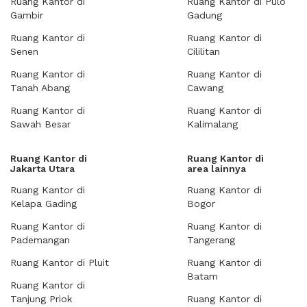
Ruang Kantor di
Ruang Kantor di Pulo
Gambir
Gadung
Ruang Kantor di
Ruang Kantor di
Senen
Cililitan
Ruang Kantor di
Ruang Kantor di
Tanah Abang
Cawang
Ruang Kantor di
Ruang Kantor di
Sawah Besar
Kalimalang
Ruang Kantor di
Ruang Kantor di
Jakarta Utara
area lainnya
Ruang Kantor di
Ruang Kantor di
Kelapa Gading
Bogor
Ruang Kantor di
Ruang Kantor di
Pademangan
Tangerang
Ruang Kantor di Pluit
Ruang Kantor di
Batam
Ruang Kantor di
Tanjung Priok
Ruang Kantor di