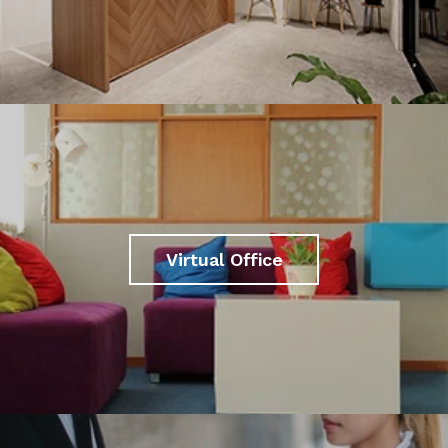
Virtual Office