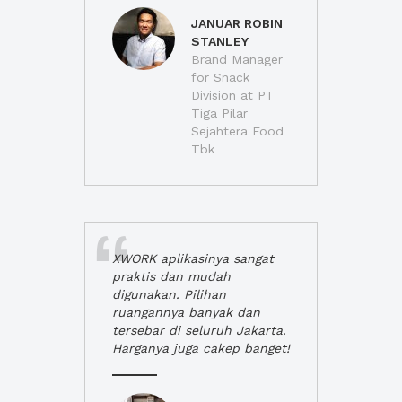
JANUAR ROBIN
STANLEY
Brand Manager
for Snack
Division at PT
Tiga Pilar
Sejahtera Food
Tbk
XWORK aplikasinya sangat
praktis dan mudah
digunakan. Pilihan
ruangannya banyak dan
tersebar di seluruh Jakarta.
Harganya juga cakep banget!