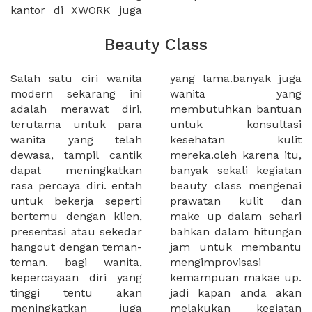
kantor di XWORK juga
Beauty Class
Salah satu ciri wanita
yang lama.banyak juga
modern sekarang ini
wanita yang
adalah merawat diri,
membutuhkan bantuan
terutama untuk para
untuk konsultasi
wanita yang telah
kesehatan kulit
dewasa, tampil cantik
mereka.oleh karena itu,
dapat meningkatkan
banyak sekali kegiatan
rasa percaya diri. entah
beauty class mengenai
untuk bekerja seperti
prawatan kulit dan
bertemu dengan klien,
make up dalam sehari
presentasi atau sekedar
bahkan dalam hitungan
hangout dengan teman-
jam untuk membantu
teman. bagi wanita,
mengimprovisasi
kepercayaan diri yang
kemampuan makae up.
tinggi tentu akan
jadi kapan anda akan
meningkatkan juga
melakukan kegiatan