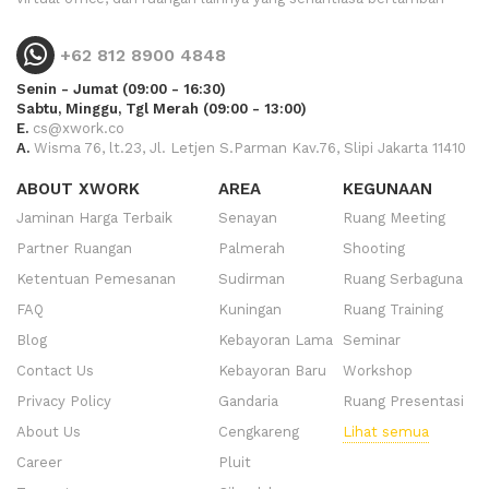
+62 812 8900 4848
Senin - Jumat (09:00 - 16:30)
Sabtu, Minggu, Tgl Merah (09:00 - 13:00)
E.
cs@xwork.co
A.
Wisma 76, lt.23, Jl. Letjen S.Parman Kav.76, Slipi Jakarta 11410
ABOUT XWORK
AREA
KEGUNAAN
Jaminan Harga Terbaik
Senayan
Ruang Meeting
Partner Ruangan
Palmerah
Shooting
Ketentuan Pemesanan
Sudirman
Ruang Serbaguna
FAQ
Kuningan
Ruang Training
Blog
Kebayoran Lama
Seminar
Contact Us
Kebayoran Baru
Workshop
Privacy Policy
Gandaria
Ruang Presentasi
About Us
Cengkareng
Lihat semua
Career
Pluit