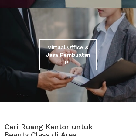
Virtual Office &
Jasa Pembuatan
PT
Cari Ruang Kantor untuk
Beauty Class di Area