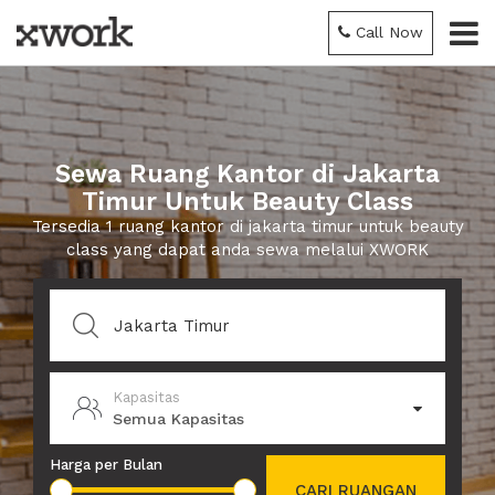
Call Now
Sewa Ruang Kantor di Jakarta
Timur Untuk Beauty Class
Tersedia 1 ruang kantor di jakarta timur untuk beauty
class yang dapat anda sewa melalui XWORK
Kapasitas
Semua Kapasitas
Harga per Bulan
CARI RUANGAN