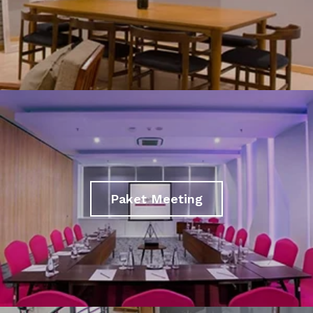
Paket Meeting