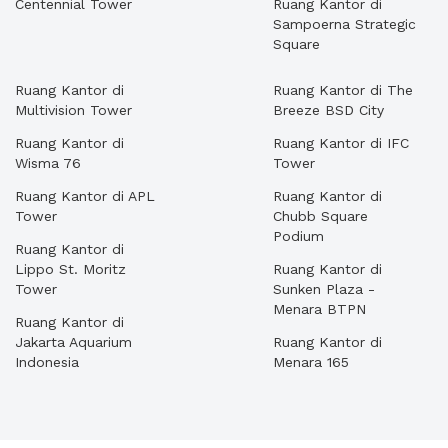
Centennial Tower
Ruang Kantor di
Sampoerna Strategic
Square
Ruang Kantor di
Ruang Kantor di The
Multivision Tower
Breeze BSD City
Ruang Kantor di
Ruang Kantor di IFC
Wisma 76
Tower
Ruang Kantor di APL
Ruang Kantor di
Tower
Chubb Square
Podium
Ruang Kantor di
Lippo St. Moritz
Ruang Kantor di
Tower
Sunken Plaza -
Menara BTPN
Ruang Kantor di
Jakarta Aquarium
Ruang Kantor di
Indonesia
Menara 165