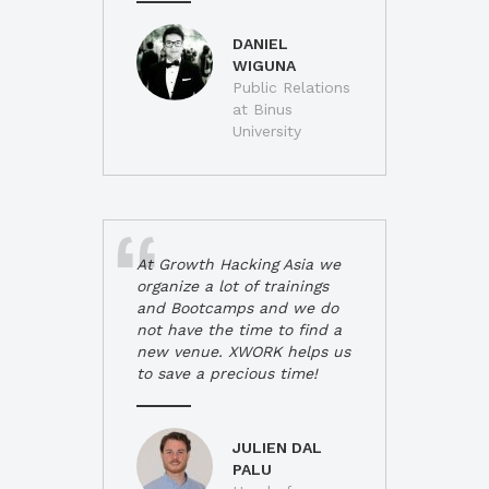
DANIEL
WIGUNA
Public Relations
at Binus
University
At Growth Hacking Asia we
organize a lot of trainings
and Bootcamps and we do
not have the time to find a
new venue. XWORK helps us
to save a precious time!
JULIEN DAL
PALU