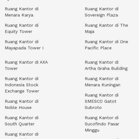
Ruang Kantor di
Ruang Kantor di
Menara Karya
Sovereign Plaza
Ruang Kantor di
Ruang Kantor di The
Equity Tower
Maja
Ruang Kantor di
Ruang Kantor di One
Mayapada Tower I
Pacific Place
Ruang Kantor di AXA
Ruang Kantor di
Tower
Artha Graha Building
Ruang Kantor di
Ruang Kantor di
Indonesia Stock
Menara Kuningan
Exchange Tower
Ruang Kantor di
Ruang Kantor di
SMESCO Gatot
Noble House
Subroto
Ruang Kantor di
Ruang Kantor di
South Quarter
Sucofindo Pasar
Minggu
Ruang Kantor di