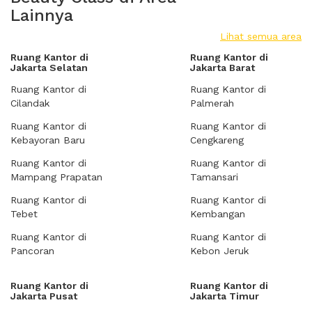
Lainnya
Lihat semua area
Ruang Kantor di
Ruang Kantor di
Jakarta Selatan
Jakarta Barat
Ruang Kantor di
Ruang Kantor di
Cilandak
Palmerah
Ruang Kantor di
Ruang Kantor di
Kebayoran Baru
Cengkareng
Ruang Kantor di
Ruang Kantor di
Mampang Prapatan
Tamansari
Ruang Kantor di
Ruang Kantor di
Tebet
Kembangan
Ruang Kantor di
Ruang Kantor di
Pancoran
Kebon Jeruk
Ruang Kantor di
Ruang Kantor di
Jakarta Pusat
Jakarta Timur