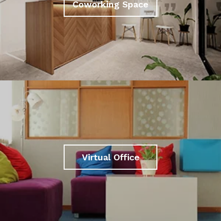
Coworking Space
Virtual Office