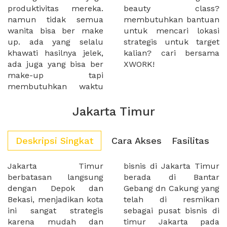
produktivitas mereka.
beauty class?
namun tidak semua
membutuhkan bantuan
wanita bisa ber make
untuk mencari lokasi
up. ada yang selalu
strategis untuk target
khawati hasilnya jelek,
kalian? cari bersama
ada juga yang bisa ber
XWORK!
make-up tapi
membutuhkan waktu
Jakarta Timur
Deskripsi Singkat
Cara Akses
Fasilitas
Jakarta Timur
bisnis di Jakarta Timur
berbatasan langsung
berada di Bantar
dengan Depok dan
Gebang dn Cakung yang
Bekasi, menjadikan kota
telah di resmikan
ini sangat strategis
sebagai pusat bisnis di
karena mudah dan
timur Jakarta pada