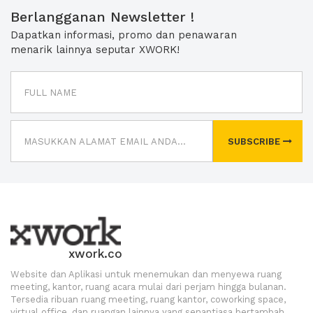
Berlangganan Newsletter !
Dapatkan informasi, promo dan penawaran
menarik lainnya seputar XWORK!
SUBSCRIBE
xwork.co
Website dan Aplikasi untuk menemukan dan menyewa ruang
meeting, kantor, ruang acara mulai dari perjam hingga bulanan.
Tersedia ribuan ruang meeting, ruang kantor, coworking space,
virtual office, dan ruangan lainnya yang senantiasa bertambah