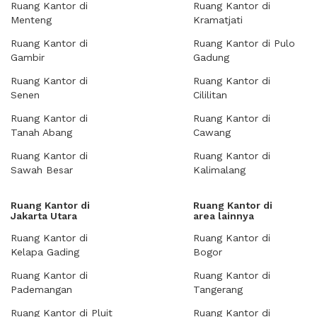
Ruang Kantor di
Ruang Kantor di
Menteng
Kramatjati
Ruang Kantor di
Ruang Kantor di Pulo
Gambir
Gadung
Ruang Kantor di
Ruang Kantor di
Senen
Cililitan
Ruang Kantor di
Ruang Kantor di
Tanah Abang
Cawang
Ruang Kantor di
Ruang Kantor di
Sawah Besar
Kalimalang
Ruang Kantor di
Ruang Kantor di
Jakarta Utara
area lainnya
Ruang Kantor di
Ruang Kantor di
Kelapa Gading
Bogor
Ruang Kantor di
Ruang Kantor di
Pademangan
Tangerang
Ruang Kantor di Pluit
Ruang Kantor di