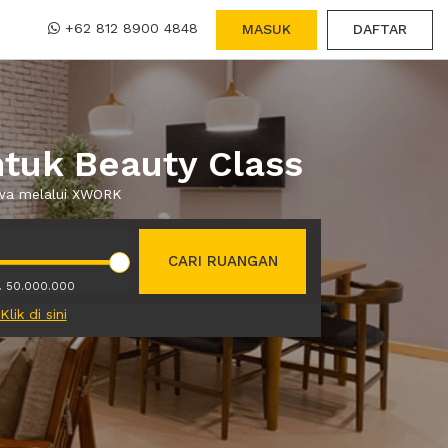
+62 812 8900 4848
MASUK
DAFTAR
tuk Beauty Class
ewa melalui XWORK
CARI RUANGAN
. 50.000.000
Klik di sini