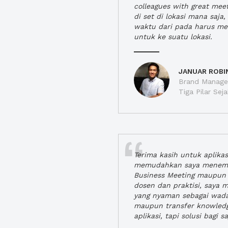
colleagues with great mee
di set di lokasi mana saj
waktu dari pada harus m
untuk ke suatu lokasi.
JANUAR ROBI
Brand Manager
Tiga Pilar Se
Terima kasih untuk aplika
memudahkan saya menem
Business Meeting maupun 
dosen dan praktisi, saya
yang nyaman sebagai wada
maupun transfer knowled
aplikasi, tapi solusi bagi sa