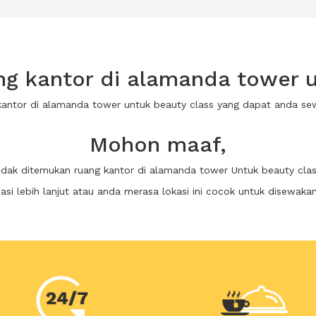
g kantor di alamanda tower u
 kantor di alamanda tower untuk beauty class yang dapat anda s
Mohon maaf,
idak ditemukan ruang kantor di alamanda tower Untuk beauty cla
i lebih lanjut atau anda merasa lokasi ini cocok untuk disewaka