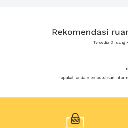
Rekomendasi ruan
Tersedia 0 ruang
t
apakah anda membutuhkan informas