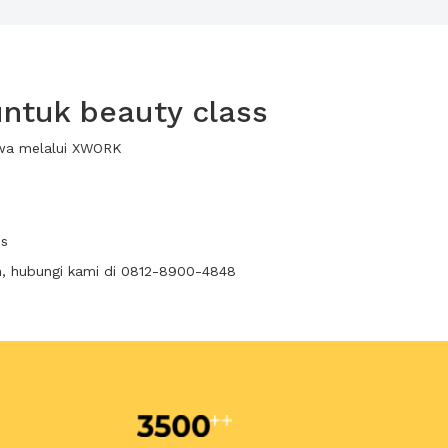
ntuk beauty class
ewa melalui XWORK
ss
n, hubungi kami di 0812-8900-4848