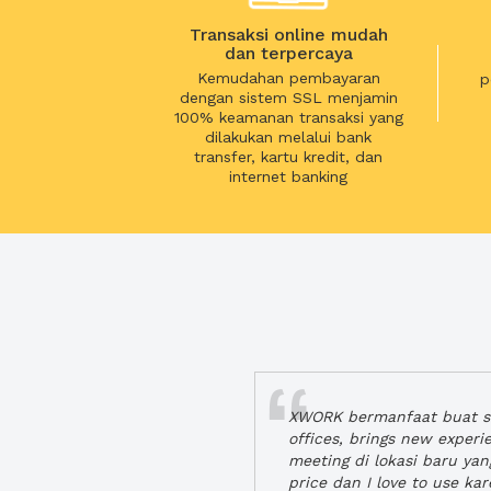
Transaksi online mudah
dan terpercaya
Kemudahan pembayaran
p
dengan sistem SSL menjamin
100% keamanan transaksi yang
dilakukan melalui bank
transfer, kartu kredit, dan
internet banking
XWORK bermanfaat buat se
offices, brings new exper
meeting di lokasi baru ya
price dan I love to use ka