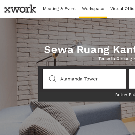
Meeting & Event
Workspace
Virtual Offic
Sewa Ruang Kant
Tersedia 0 ruang
Butuh Pak