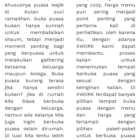
khususnya puasa wajib
yang cozy, harga menu
di bulan suci
pun sering menjadi
ramadhan. buka puasa
point penting yang
bukan hanya sunnah
pertama kali di
untuk membatalkan
perhatikan. oleh karena
shaum, tetapi menjadi
itu, dengan adanya
moment penting bagi
XWORK kami dapat
yang berpuasa untuk
membantu proses
melakukan gathering
kalian untuk
bersama keluarga
menemukan tempat
maupun kolega. Buka
berbuka puasa yang
puasa kurang terasa
sesuai dengan
jika hanya sendiri
keinginan kalian. Di
bukan? jika di rumah
XWORK terdapat banyak
kita biasa berbuka
pilihan tempat buka
dengan keluarga,
puasa dengan menu
namun ada kalanya kita
dan harga yang
juga ingin berbuka
terlampir dengan
puasa selain dirumah.
pilihan paket-paket
Di luar kita tentu lebih
untuk berbuka puasa