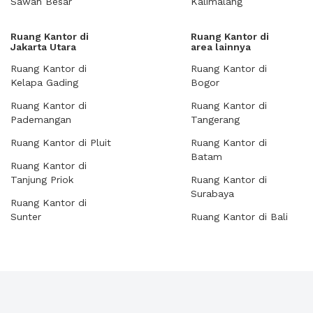
Sawah Besar
Kalimalang
Ruang Kantor di
Ruang Kantor di
Jakarta Utara
area lainnya
Ruang Kantor di
Ruang Kantor di
Kelapa Gading
Bogor
Ruang Kantor di
Ruang Kantor di
Pademangan
Tangerang
Ruang Kantor di Pluit
Ruang Kantor di
Batam
Ruang Kantor di
Tanjung Priok
Ruang Kantor di
Surabaya
Ruang Kantor di
Sunter
Ruang Kantor di Bali