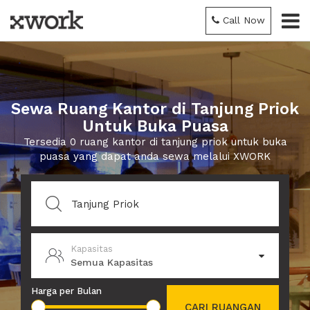
Call Now
Sewa Ruang Kantor di Tanjung Priok
Untuk Buka Puasa
Tersedia 0 ruang kantor di tanjung priok untuk buka
puasa yang dapat anda sewa melalui XWORK
Kapasitas
Semua Kapasitas
Harga per Bulan
CARI RUANGAN