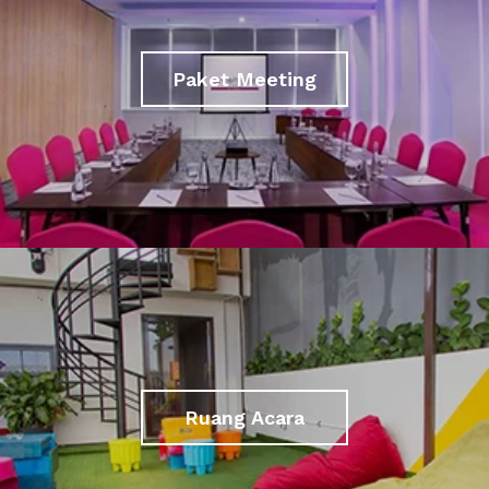
Paket Meeting
Ruang Acara