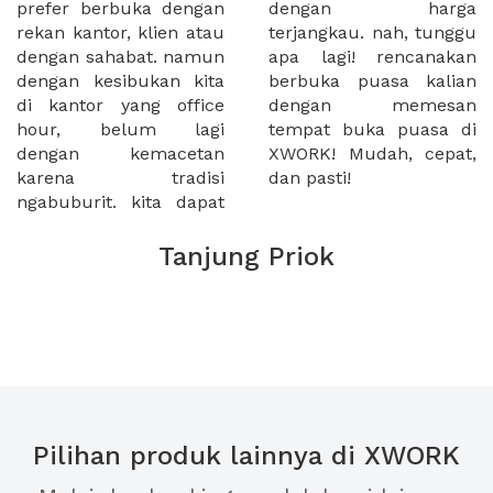
prefer berbuka dengan
dengan harga
rekan kantor, klien atau
terjangkau. nah, tunggu
dengan sahabat. namun
apa lagi! rencanakan
dengan kesibukan kita
berbuka puasa kalian
di kantor yang office
dengan memesan
hour, belum lagi
tempat buka puasa di
dengan kemacetan
XWORK! Mudah, cepat,
karena tradisi
dan pasti!
ngabuburit. kita dapat
Tanjung Priok
Pilihan produk lainnya di XWORK