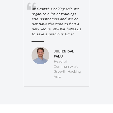
At Growth Hacking Asia we
organize a lot of trainings
and Bootcamps and we do
not have the time to find a
new venue. XWORK helps us
to save a precious time!
JULIEN DAL
PALU
Head of
Community at
Growth Hacking
Asia