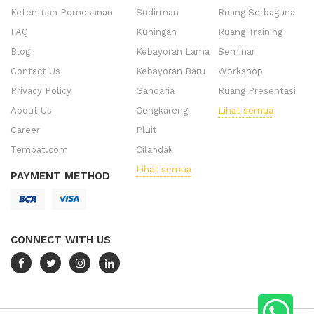
Ketentuan Pemesanan
Sudirman
Ruang Serbaguna
FAQ
Kuningan
Ruang Training
Blog
Kebayoran Lama
Seminar
Contact Us
Kebayoran Baru
Workshop
Privacy Policy
Gandaria
Ruang Presentasi
About Us
Cengkareng
Lihat semua
Career
Pluit
Tempat.com
Cilandak
Lihat semua
PAYMENT METHOD
CONNECT WITH US