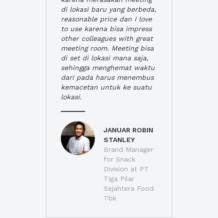
di lokasi baru yang berbeda,
reasonable price dan I love
to use karena bisa impress
other colleagues with great
meeting room. Meeting bisa
di set di lokasi mana saja,
sehingga menghemat waktu
dari pada harus menembus
kemacetan untuk ke suatu
lokasi.
JANUAR ROBIN
STANLEY
Brand Manager
for Snack
Division at PT
Tiga Pilar
Sejahtera Food
Tbk