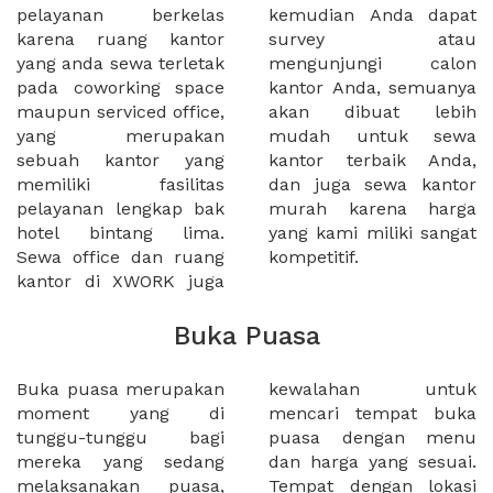
pelayanan berkelas
kemudian Anda dapat
karena ruang kantor
survey atau
yang anda sewa terletak
mengunjungi calon
pada coworking space
kantor Anda, semuanya
maupun serviced office,
akan dibuat lebih
yang merupakan
mudah untuk sewa
sebuah kantor yang
kantor terbaik Anda,
memiliki fasilitas
dan juga sewa kantor
pelayanan lengkap bak
murah karena harga
hotel bintang lima.
yang kami miliki sangat
Sewa office dan ruang
kompetitif.
kantor di XWORK juga
Buka Puasa
Buka puasa merupakan
kewalahan untuk
moment yang di
mencari tempat buka
tunggu-tunggu bagi
puasa dengan menu
mereka yang sedang
dan harga yang sesuai.
melaksanakan puasa,
Tempat dengan lokasi