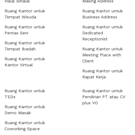
Halal Bihalal
Mailing Address
Ruang Kantor untuk
Ruang Kantor untuk
Tempat Wisuda
Business Address
Ruang Kantor untuk
Ruang Kantor untuk
Pentas Seni
Dedicated
Receptionist
Ruang Kantor untuk
Tempat Ibadah
Ruang Kantor untuk
Meeting Place with
Ruang Kantor untuk
Client
Kantor Virtual
Ruang Kantor untuk
Rapat Kerja
Ruang Kantor untuk
Ruang Kantor untuk
TEDx
Pendirian PT atau CV
plus VO
Ruang Kantor untuk
Demo Masak
Ruang Kantor untuk
Coworking Space