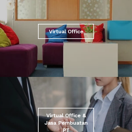
Virtual Office
Virtual Office &
Jasa Pembuatan
PT