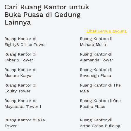
Cari Ruang Kantor untuk
Buka Puasa di Gedung
Lainnya
Lihat semua gedung
Ruang Kantor di
Ruang Kantor di
Eighty8 Office Tower
Menara Mulia
Ruang Kantor di
Ruang Kantor di
Cyber 2 Tower
Alamanda Tower
Ruang Kantor di
Ruang Kantor di
Menara Karya
Sovereign Plaza
Ruang Kantor di
Ruang Kantor di The
Equity Tower
Maja
Ruang Kantor di
Ruang Kantor di One
Mayapada Tower I
Pacific Place
Ruang Kantor di AXA
Ruang Kantor di
Tower
Artha Graha Building