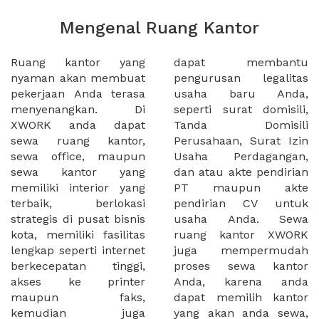
Mengenal Ruang Kantor
Ruang kantor yang
dapat membantu
nyaman akan membuat
pengurusan legalitas
pekerjaan Anda terasa
usaha baru Anda,
menyenangkan. Di
seperti surat domisili,
XWORK anda dapat
Tanda Domisili
sewa ruang kantor,
Perusahaan, Surat Izin
sewa office, maupun
Usaha Perdagangan,
sewa kantor yang
dan atau akte pendirian
memiliki interior yang
PT maupun akte
terbaik, berlokasi
pendirian CV untuk
strategis di pusat bisnis
usaha Anda. Sewa
kota, memiliki fasilitas
ruang kantor XWORK
lengkap seperti internet
juga mempermudah
berkecepatan tinggi,
proses sewa kantor
akses ke printer
Anda, karena anda
maupun faks,
dapat memilih kantor
kemudian juga
yang akan anda sewa,