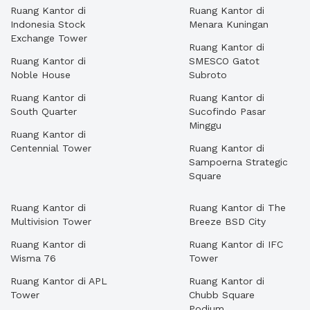
Ruang Kantor di
Ruang Kantor di
Indonesia Stock
Menara Kuningan
Exchange Tower
Ruang Kantor di
Ruang Kantor di
SMESCO Gatot
Noble House
Subroto
Ruang Kantor di
Ruang Kantor di
South Quarter
Sucofindo Pasar
Minggu
Ruang Kantor di
Centennial Tower
Ruang Kantor di
Sampoerna Strategic
Square
Ruang Kantor di
Ruang Kantor di The
Multivision Tower
Breeze BSD City
Ruang Kantor di
Ruang Kantor di IFC
Wisma 76
Tower
Ruang Kantor di APL
Ruang Kantor di
Tower
Chubb Square
Podium