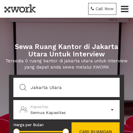
Call Now
Sewa Ruang Kantor di Jakarta
Utara Untuk Interview
Tersedia 0 ruang kantor di jakarta utara untuk interview
yang dapat anda sewa melalui XWORK
Kapasitas
Semua Kapasitas
Harga per Bulan
CARI RUANGAN