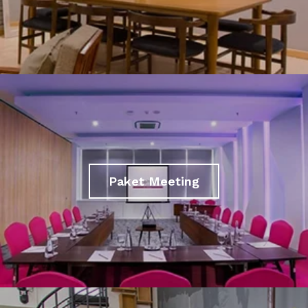
Paket Meeting