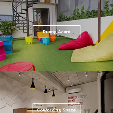
Ruang Acara
Coworking Space