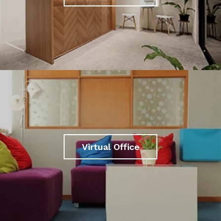
Virtual Office