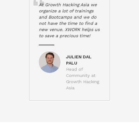
At Growth Hacking Asia we
organize a lot of trainings
and Bootcamps and we do
not have the time to find a
new venue. XWORK helps us
to save a precious time!
JULIEN DAL
PALU
Head of
Community at
Growth Hacking
Asia