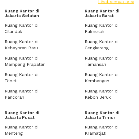
Lihat semua area
Ruang Kantor di
Ruang Kantor di
Jakarta Selatan
Jakarta Barat
Ruang Kantor di
Ruang Kantor di
Cilandak
Palmerah
Ruang Kantor di
Ruang Kantor di
Kebayoran Baru
Cengkareng
Ruang Kantor di
Ruang Kantor di
Mampang Prapatan
Tamansari
Ruang Kantor di
Ruang Kantor di
Tebet
Kembangan
Ruang Kantor di
Ruang Kantor di
Pancoran
Kebon Jeruk
Ruang Kantor di
Ruang Kantor di
Jakarta Pusat
Jakarta Timur
Ruang Kantor di
Ruang Kantor di
Menteng
Kramatjati