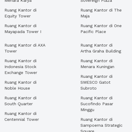
Menara Karya
Sovereign Plaza
Ruang Kantor di
Ruang Kantor di The
Equity Tower
Maja
Ruang Kantor di
Ruang Kantor di One
Mayapada Tower I
Pacific Place
Ruang Kantor di AXA
Ruang Kantor di
Tower
Artha Graha Building
Ruang Kantor di
Ruang Kantor di
Indonesia Stock
Menara Kuningan
Exchange Tower
Ruang Kantor di
Ruang Kantor di
SMESCO Gatot
Noble House
Subroto
Ruang Kantor di
Ruang Kantor di
South Quarter
Sucofindo Pasar
Minggu
Ruang Kantor di
Centennial Tower
Ruang Kantor di
Sampoerna Strategic
Square