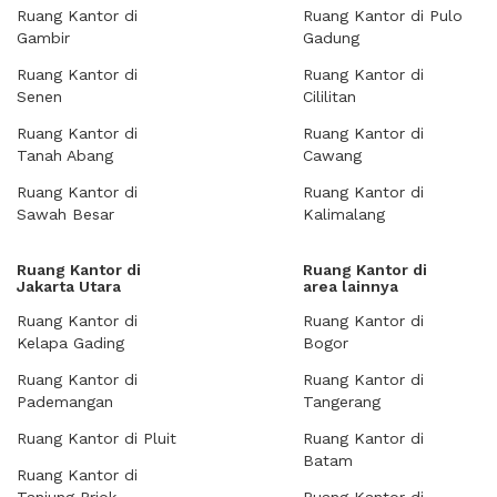
Ruang Kantor di
Ruang Kantor di Pulo
Gambir
Gadung
Ruang Kantor di
Ruang Kantor di
Senen
Cililitan
Ruang Kantor di
Ruang Kantor di
Tanah Abang
Cawang
Ruang Kantor di
Ruang Kantor di
Sawah Besar
Kalimalang
Ruang Kantor di
Ruang Kantor di
Jakarta Utara
area lainnya
Ruang Kantor di
Ruang Kantor di
Kelapa Gading
Bogor
Ruang Kantor di
Ruang Kantor di
Pademangan
Tangerang
Ruang Kantor di Pluit
Ruang Kantor di
Batam
Ruang Kantor di