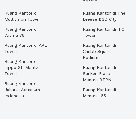
Ruang Kantor di
Ruang Kantor di The
Multivision Tower
Breeze BSD City
Ruang Kantor di
Ruang Kantor di IFC
Wisma 76
Tower
Ruang Kantor di APL
Ruang Kantor di
Tower
Chubb Square
Podium
Ruang Kantor di
Lippo St. Moritz
Ruang Kantor di
Tower
Sunken Plaza -
Menara BTPN
Ruang Kantor di
Jakarta Aquarium
Ruang Kantor di
Indonesia
Menara 165