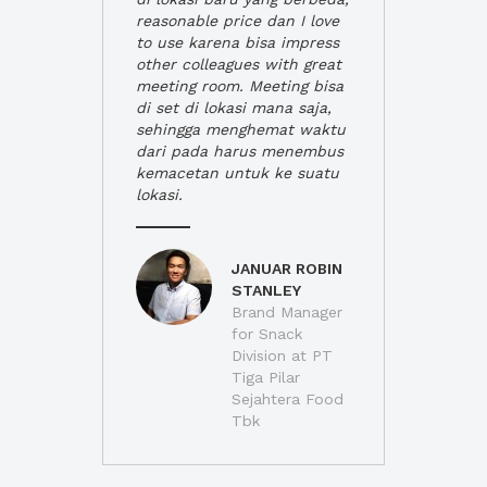
reasonable price dan I love
to use karena bisa impress
other colleagues with great
meeting room. Meeting bisa
di set di lokasi mana saja,
sehingga menghemat waktu
dari pada harus menembus
kemacetan untuk ke suatu
lokasi.
JANUAR ROBIN
STANLEY
Brand Manager
for Snack
Division at PT
Tiga Pilar
Sejahtera Food
Tbk