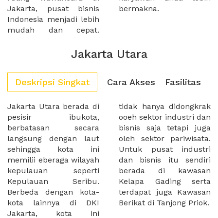
Jakarta, pusat bisnis
bermakna.
Indonesia menjadi lebih
mudah dan cepat.
Jakarta Utara
Deskripsi Singkat
Cara Akses
Fasilitas
Jakarta Utara berada di
tidak hanya didongkrak
pesisir ibukota,
ooeh sektor industri dan
berbatasan secara
bisnis saja tetapi juga
langsung dengan laut
oleh sektor pariwisata.
sehingga kota ini
Untuk pusat industri
memilii eberaga wilayah
dan bisnis itu sendiri
kepulauan seperti
berada di kawasan
Kepulauan Seribu.
Kelapa Gading serta
Berbeda dengan kota-
terdapat juga Kawasan
kota lainnya di DKI
Berikat di Tanjong Priok.
Jakarta, kota ini