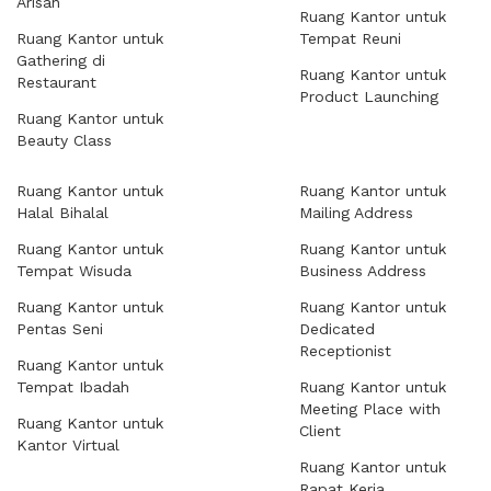
Arisan
Ruang Kantor untuk
Ruang Kantor untuk
Tempat Reuni
Gathering di
Ruang Kantor untuk
Restaurant
Product Launching
Ruang Kantor untuk
Beauty Class
Ruang Kantor untuk
Ruang Kantor untuk
Halal Bihalal
Mailing Address
Ruang Kantor untuk
Ruang Kantor untuk
Tempat Wisuda
Business Address
Ruang Kantor untuk
Ruang Kantor untuk
Pentas Seni
Dedicated
Receptionist
Ruang Kantor untuk
Tempat Ibadah
Ruang Kantor untuk
Meeting Place with
Ruang Kantor untuk
Client
Kantor Virtual
Ruang Kantor untuk
Rapat Kerja