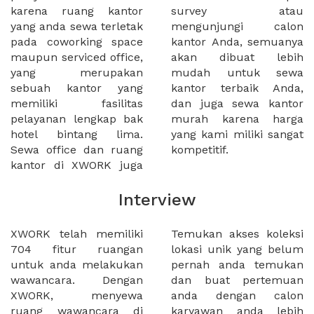
karena ruang kantor
survey atau
yang anda sewa terletak
mengunjungi calon
pada coworking space
kantor Anda, semuanya
maupun serviced office,
akan dibuat lebih
yang merupakan
mudah untuk sewa
sebuah kantor yang
kantor terbaik Anda,
memiliki fasilitas
dan juga sewa kantor
pelayanan lengkap bak
murah karena harga
hotel bintang lima.
yang kami miliki sangat
Sewa office dan ruang
kompetitif.
kantor di XWORK juga
Interview
XWORK telah memiliki
Temukan akses koleksi
704 fitur ruangan
lokasi unik yang belum
untuk anda melakukan
pernah anda temukan
wawancara. Dengan
dan buat pertemuan
XWORK, menyewa
anda dengan calon
ruang wawancara di
karyawan anda lebih