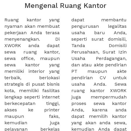
Mengenal Ruang Kantor
Ruang kantor yang
dapat membantu
nyaman akan membuat
pengurusan legalitas
pekerjaan Anda terasa
usaha baru Anda,
menyenangkan. Di
seperti surat domisili,
XWORK anda dapat
Tanda Domisili
sewa ruang kantor,
Perusahaan, Surat Izin
sewa office, maupun
Usaha Perdagangan,
sewa kantor yang
dan atau akte pendirian
memiliki interior yang
PT maupun akte
terbaik, berlokasi
pendirian CV untuk
strategis di pusat bisnis
usaha Anda. Sewa
kota, memiliki fasilitas
ruang kantor XWORK
lengkap seperti internet
juga mempermudah
berkecepatan tinggi,
proses sewa kantor
akses ke printer
Anda, karena anda
maupun faks,
dapat memilih kantor
kemudian juga
yang akan anda sewa,
pelayanan berkelas
kemudian Anda dapat