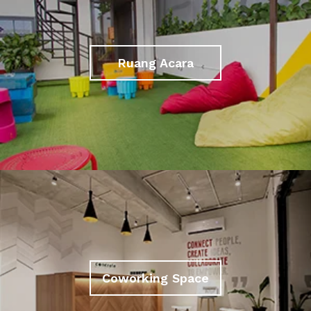
Ruang Acara
Coworking Space