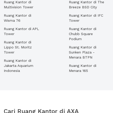
Ruang Kantor di
Ruang Kantor di The
Multivision Tower
Breeze BSD City
Ruang Kantor di
Ruang Kantor di IFC
Wisma 76
Tower
Ruang Kantor di APL
Ruang Kantor di
Tower
Chubb Square
Podium
Ruang Kantor di
Lippo St. Moritz
Ruang Kantor di
Tower
Sunken Plaza -
Menara BTPN
Ruang Kantor di
Jakarta Aquarium
Ruang Kantor di
Indonesia
Menara 165
Cari Ruang Kantor di AXA