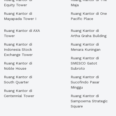
Equity Tower
Maja
Ruang Kantor di
Ruang Kantor di One
Mayapada Tower I
Pacific Place
Ruang Kantor di AXA
Ruang Kantor di
Tower
Artha Graha Building
Ruang Kantor di
Ruang Kantor di
Indonesia Stock
Menara Kuningan
Exchange Tower
Ruang Kantor di
Ruang Kantor di
SMESCO Gatot
Noble House
Subroto
Ruang Kantor di
Ruang Kantor di
South Quarter
Sucofindo Pasar
Minggu
Ruang Kantor di
Centennial Tower
Ruang Kantor di
Sampoerna Strategic
Square