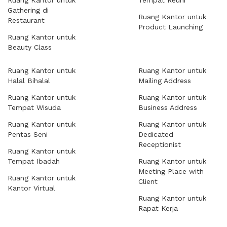
Ruang Kantor untuk
Tempat Reuni
Gathering di
Ruang Kantor untuk
Restaurant
Product Launching
Ruang Kantor untuk
Beauty Class
Ruang Kantor untuk
Ruang Kantor untuk
Halal Bihalal
Mailing Address
Ruang Kantor untuk
Ruang Kantor untuk
Tempat Wisuda
Business Address
Ruang Kantor untuk
Ruang Kantor untuk
Pentas Seni
Dedicated
Receptionist
Ruang Kantor untuk
Tempat Ibadah
Ruang Kantor untuk
Meeting Place with
Ruang Kantor untuk
Client
Kantor Virtual
Ruang Kantor untuk
Rapat Kerja