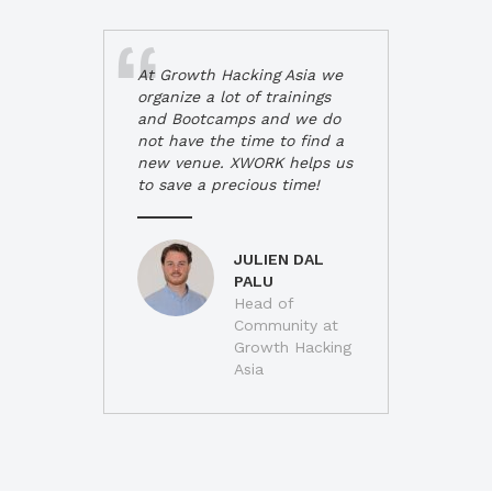
At Growth Hacking Asia we
organize a lot of trainings
and Bootcamps and we do
not have the time to find a
new venue. XWORK helps us
to save a precious time!
JULIEN DAL
PALU
Head of
Community at
Growth Hacking
Asia