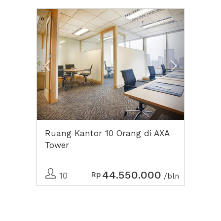
Previous
Next2
Ruang Kantor 10 Orang di AXA
Tower
44.550.000
Rp
10
/bln