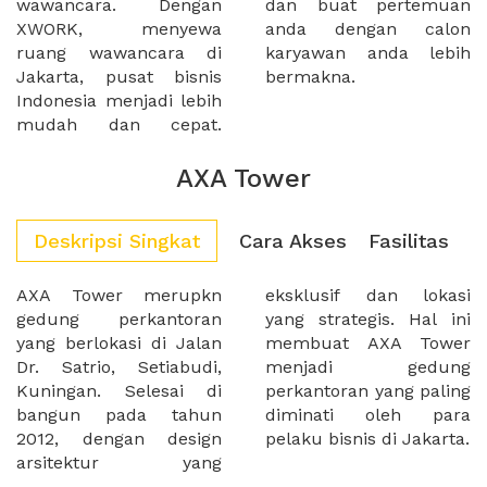
wawancara. Dengan
dan buat pertemuan
XWORK, menyewa
anda dengan calon
ruang wawancara di
karyawan anda lebih
Jakarta, pusat bisnis
bermakna.
Indonesia menjadi lebih
mudah dan cepat.
AXA Tower
Deskripsi Singkat
Cara Akses
Fasilitas
AXA Tower merupkn
eksklusif dan lokasi
gedung perkantoran
yang strategis. Hal ini
yang berlokasi di Jalan
membuat AXA Tower
Dr. Satrio, Setiabudi,
menjadi gedung
Kuningan. Selesai di
perkantoran yang paling
bangun pada tahun
diminati oleh para
2012, dengan design
pelaku bisnis di Jakarta.
arsitektur yang