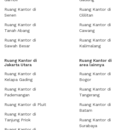
Ruang Kantor di
Ruang Kantor di
Senen
Cililitan
Ruang Kantor di
Ruang Kantor di
Tanah Abang
Cawang
Ruang Kantor di
Ruang Kantor di
Sawah Besar
Kalimalang
Ruang Kantor di
Ruang Kantor di
Jakarta Utara
area lainnya
Ruang Kantor di
Ruang Kantor di
Kelapa Gading
Bogor
Ruang Kantor di
Ruang Kantor di
Pademangan
Tangerang
Ruang Kantor di Pluit
Ruang Kantor di
Batam
Ruang Kantor di
Tanjung Priok
Ruang Kantor di
Surabaya
Ruang Kantor di