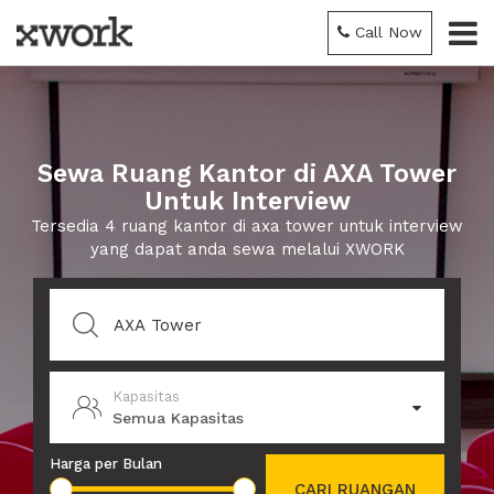
Call Now
Sewa Ruang Kantor di AXA Tower
Untuk Interview
Tersedia 4 ruang kantor di axa tower untuk interview
yang dapat anda sewa melalui XWORK
Kapasitas
Semua Kapasitas
Harga per Bulan
CARI RUANGAN