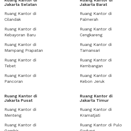
Ruang Kantor di
Ruang Kantor di
Jakarta Selatan
Jakarta Barat
Ruang Kantor di
Ruang Kantor di
Cilandak
Palmerah
Ruang Kantor di
Ruang Kantor di
Kebayoran Baru
Cengkareng
Ruang Kantor di
Ruang Kantor di
Mampang Prapatan
Tamansari
Ruang Kantor di
Ruang Kantor di
Tebet
Kembangan
Ruang Kantor di
Ruang Kantor di
Pancoran
Kebon Jeruk
Ruang Kantor di
Ruang Kantor di
Jakarta Pusat
Jakarta Timur
Ruang Kantor di
Ruang Kantor di
Menteng
Kramatjati
Ruang Kantor di
Ruang Kantor di Pulo
Gambir
Gadung