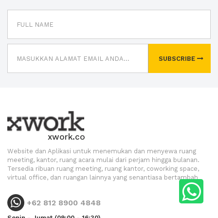
SUBSCRIBE
xwork.co
Website dan Aplikasi untuk menemukan dan menyewa ruang
meeting, kantor, ruang acara mulai dari perjam hingga bulanan.
Tersedia ribuan ruang meeting, ruang kantor, coworking space,
virtual office, dan ruangan lainnya yang senantiasa bertambah
+62 812 8900 4848
Senin - Jumat (09:00 - 16:30)