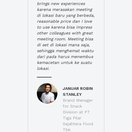
brings new experiences
karena merasakan meeting
di lokasi baru yang berbeda,
reasonable price dan I love
to use karena bisa impress
other colleagues with great
meeting room. Meeting bisa
di set di lokasi mana saja,
sehingga menghemat waktu
dari pada harus menembus
kemacetan untuk ke suatu
lokasi.
JANUAR ROBIN
STANLEY
Brand Manager
for Snack
Division at PT
Tiga Pilar
Sejahtera Food
Tbk