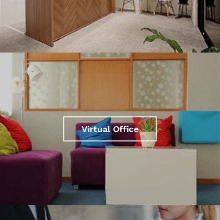
Virtual Office