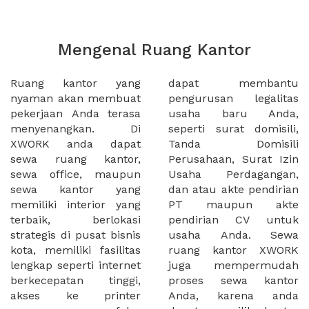
Mengenal Ruang Kantor
Ruang kantor yang
dapat membantu
nyaman akan membuat
pengurusan legalitas
pekerjaan Anda terasa
usaha baru Anda,
menyenangkan. Di
seperti surat domisili,
XWORK anda dapat
Tanda Domisili
sewa ruang kantor,
Perusahaan, Surat Izin
sewa office, maupun
Usaha Perdagangan,
sewa kantor yang
dan atau akte pendirian
memiliki interior yang
PT maupun akte
terbaik, berlokasi
pendirian CV untuk
strategis di pusat bisnis
usaha Anda. Sewa
kota, memiliki fasilitas
ruang kantor XWORK
lengkap seperti internet
juga mempermudah
berkecepatan tinggi,
proses sewa kantor
akses ke printer
Anda, karena anda