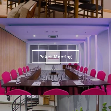
Paket Meeting