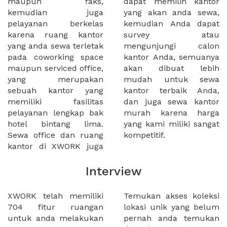
maupun faks,
dapat memilih kantor
kemudian juga
yang akan anda sewa,
pelayanan berkelas
kemudian Anda dapat
karena ruang kantor
survey atau
yang anda sewa terletak
mengunjungi calon
pada coworking space
kantor Anda, semuanya
maupun serviced office,
akan dibuat lebih
yang merupakan
mudah untuk sewa
sebuah kantor yang
kantor terbaik Anda,
memiliki fasilitas
dan juga sewa kantor
pelayanan lengkap bak
murah karena harga
hotel bintang lima.
yang kami miliki sangat
Sewa office dan ruang
kompetitif.
kantor di XWORK juga
Interview
XWORK telah memiliki
Temukan akses koleksi
704 fitur ruangan
lokasi unik yang belum
untuk anda melakukan
pernah anda temukan