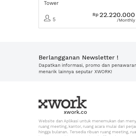
Tower
22.220.000
Rp
5
/Monthly
Berlangganan Newsletter !
Dapatkan informasi, promo dan penawara
menarik lainnya seputar XWORK!
xwork.co
Website dan Aplikasi untuk menemukan dan men
ruang meeting, kantor, ruang acara mulai dari perj
hingga bulanan. Tersedia ribuan ruang meeting, ru