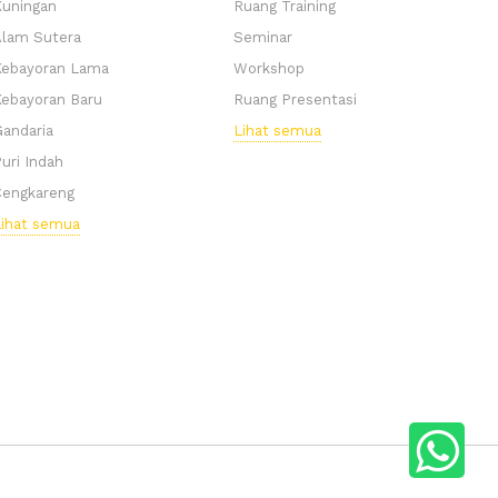
uningan
Ruang Training
lam Sutera
Seminar
Kebayoran Lama
Workshop
ebayoran Baru
Ruang Presentasi
andaria
Lihat semua
uri Indah
Cengkareng
ihat semua