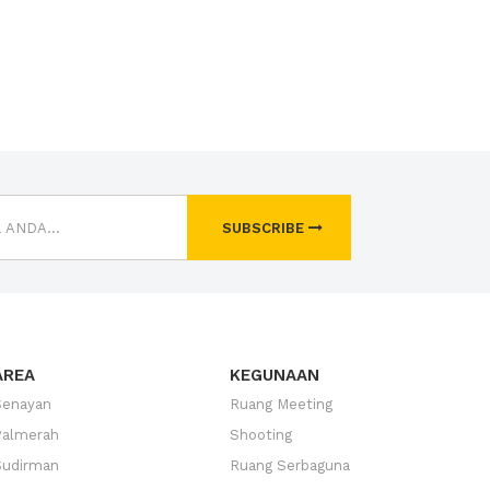
SUBSCRIBE
AREA
KEGUNAAN
Senayan
Ruang Meeting
Palmerah
Shooting
Sudirman
Ruang Serbaguna