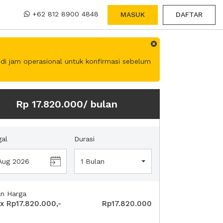
+62 812 8900 4848
MASUK
DAFTAR
di jam operasional untuk konfirmasi sebelum
Rp 17.820.000/ bulan
al
Durasi
 Aug 2026
1 Bulan
an Harga
x Rp17.820.000,-
Rp17.820.000