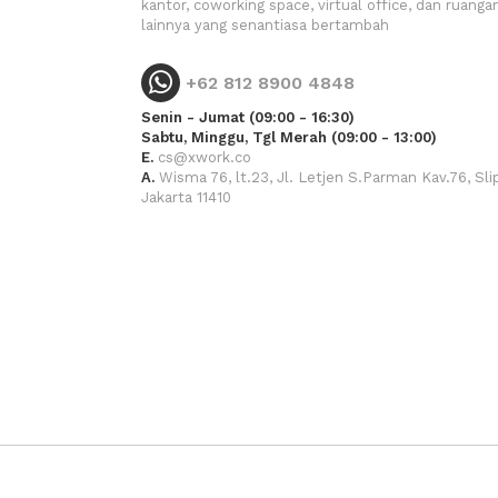
kantor, coworking space, virtual office, dan ruanga
lainnya yang senantiasa bertambah
+62 812 8900 4848
Senin - Jumat (09:00 - 16:30)
Sabtu, Minggu, Tgl Merah (09:00 - 13:00)
E.
cs@xwork.co
A.
Wisma 76, lt.23, Jl. Letjen S.Parman Kav.76, Slip
Jakarta 11410