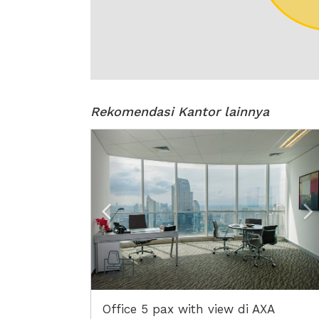
Rekomendasi Kantor lainnya
Previous
N
Office 5 pax with view di AXA