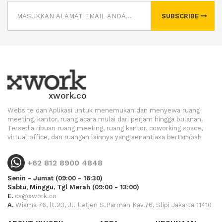
SUBSCRIBE
xwork.co
Website dan Aplikasi untuk menemukan dan menyewa ruang
meeting, kantor, ruang acara mulai dari perjam hingga bulanan.
Tersedia ribuan ruang meeting, ruang kantor, coworking space,
virtual office, dan ruangan lainnya yang senantiasa bertambah
+62 812 8900 4848
Senin - Jumat (09:00 - 16:30)
Sabtu, Minggu, Tgl Merah (09:00 - 13:00)
E.
cs@xwork.co
A.
Wisma 76, lt.23, Jl. Letjen S.Parman Kav.76, Slipi Jakarta 11410