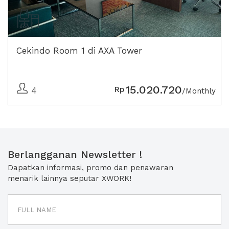
Cekindo Room 1 di AXA Tower
15.020.720
Rp
4
/Monthly
Berlangganan Newsletter !
Dapatkan informasi, promo dan penawaran
menarik lainnya seputar XWORK!