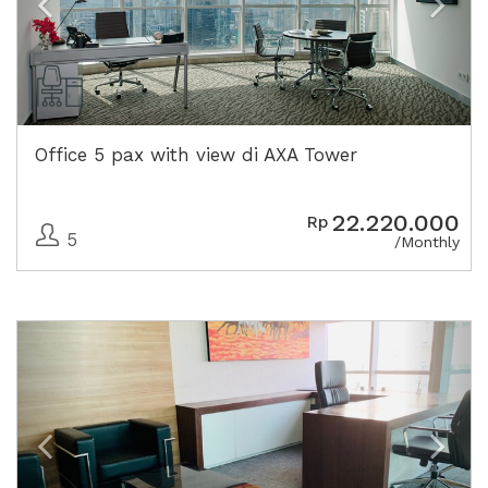
Office 5 pax with view di AXA Tower
22.220.000
Rp
5
/Monthly
Previous
Next