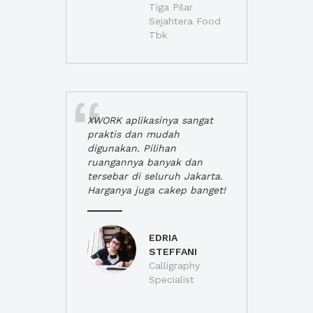
Tiga Pilar
Sejahtera Food
Tbk
XWORK aplikasinya sangat
praktis dan mudah
digunakan. Pilihan
ruangannya banyak dan
tersebar di seluruh Jakarta.
Harganya juga cakep banget!
EDRIA
STEFFANI
Calligraphy
Specialist