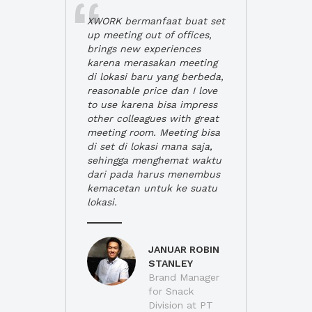
XWORK bermanfaat buat set
up meeting out of offices,
brings new experiences
karena merasakan meeting
di lokasi baru yang berbeda,
reasonable price dan I love
to use karena bisa impress
other colleagues with great
meeting room. Meeting bisa
di set di lokasi mana saja,
sehingga menghemat waktu
dari pada harus menembus
kemacetan untuk ke suatu
lokasi.
JANUAR ROBIN
STANLEY
Brand Manager
for Snack
Division at PT