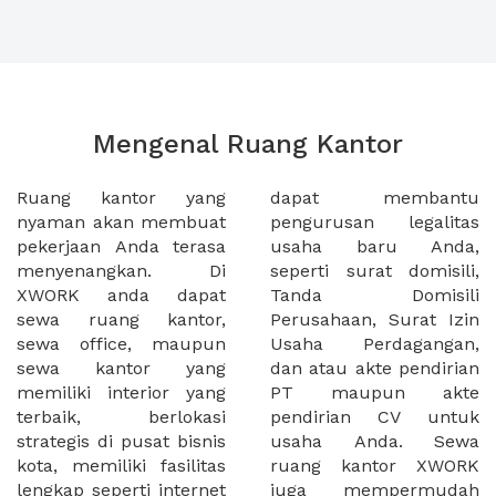
Mengenal Ruang Kantor
Ruang kantor yang
dapat membantu
nyaman akan membuat
pengurusan legalitas
pekerjaan Anda terasa
usaha baru Anda,
menyenangkan. Di
seperti surat domisili,
XWORK anda dapat
Tanda Domisili
sewa ruang kantor,
Perusahaan, Surat Izin
sewa office, maupun
Usaha Perdagangan,
sewa kantor yang
dan atau akte pendirian
memiliki interior yang
PT maupun akte
terbaik, berlokasi
pendirian CV untuk
strategis di pusat bisnis
usaha Anda. Sewa
kota, memiliki fasilitas
ruang kantor XWORK
lengkap seperti internet
juga mempermudah