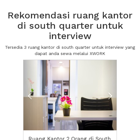
Rekomendasi ruang kantor
di south quarter untuk
interview
Tersedia 3 ruang kantor di south quarter untuk interview yang
dapat anda sewa melalui XWORK
Previous
Next2
Ruang Kantor 2 Orang di South