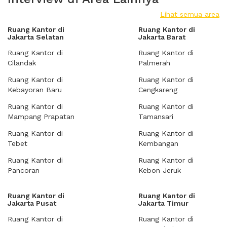
Lihat semua area
Ruang Kantor di
Ruang Kantor di
Jakarta Selatan
Jakarta Barat
Ruang Kantor di
Ruang Kantor di
Cilandak
Palmerah
Ruang Kantor di
Ruang Kantor di
Kebayoran Baru
Cengkareng
Ruang Kantor di
Ruang Kantor di
Mampang Prapatan
Tamansari
Ruang Kantor di
Ruang Kantor di
Tebet
Kembangan
Ruang Kantor di
Ruang Kantor di
Pancoran
Kebon Jeruk
Ruang Kantor di
Ruang Kantor di
Jakarta Pusat
Jakarta Timur
Ruang Kantor di
Ruang Kantor di