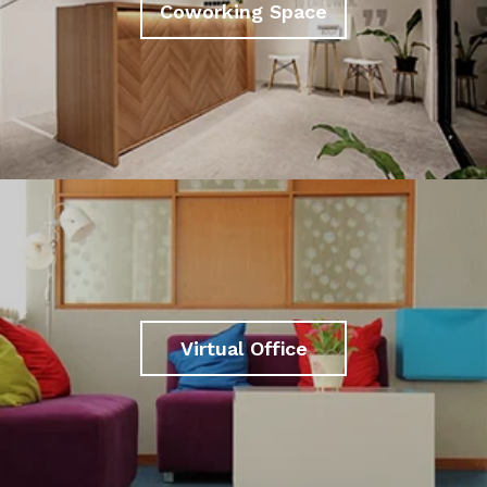
Coworking Space
Virtual Office