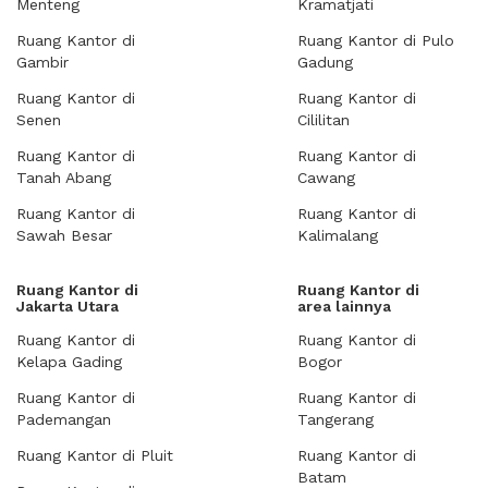
Menteng
Kramatjati
Ruang Kantor di
Ruang Kantor di Pulo
Gambir
Gadung
Ruang Kantor di
Ruang Kantor di
Senen
Cililitan
Ruang Kantor di
Ruang Kantor di
Tanah Abang
Cawang
Ruang Kantor di
Ruang Kantor di
Sawah Besar
Kalimalang
Ruang Kantor di
Ruang Kantor di
Jakarta Utara
area lainnya
Ruang Kantor di
Ruang Kantor di
Kelapa Gading
Bogor
Ruang Kantor di
Ruang Kantor di
Pademangan
Tangerang
Ruang Kantor di Pluit
Ruang Kantor di
Batam