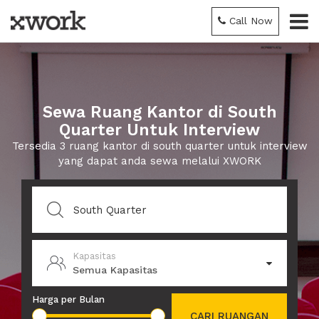
Call Now
Sewa Ruang Kantor di South
Quarter Untuk Interview
Tersedia 3 ruang kantor di south quarter untuk interview
yang dapat anda sewa melalui XWORK
Kapasitas
Semua Kapasitas
Harga per Bulan
CARI RUANGAN