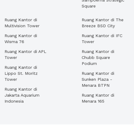
Sampoerna Strategic
Square
Ruang Kantor di
Ruang Kantor di The
Multivision Tower
Breeze BSD City
Ruang Kantor di
Ruang Kantor di IFC
Wisma 76
Tower
Ruang Kantor di APL
Ruang Kantor di
Tower
Chubb Square
Podium
Ruang Kantor di
Lippo St. Moritz
Ruang Kantor di
Tower
Sunken Plaza -
Menara BTPN
Ruang Kantor di
Jakarta Aquarium
Ruang Kantor di
Indonesia
Menara 165