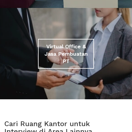
Virtual Office &
Jasa Pembuatan
PT
Cari Ruang Kantor untuk
Interview di Area Lainnya