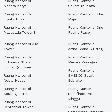
Ruang Kantor di
Ruang Kantor di
Menara Karya
Sovereign Plaza
Ruang Kantor di
Ruang Kantor di The
Equity Tower
Maja
Ruang Kantor di
Ruang Kantor di One
Mayapada Tower I
Pacific Place
Ruang Kantor di AXA
Ruang Kantor di
Tower
Artha Graha Building
Ruang Kantor di
Ruang Kantor di
Indonesia Stock
Menara Kuningan
Exchange Tower
Ruang Kantor di
Ruang Kantor di
SMESCO Gatot
Noble House
Subroto
Ruang Kantor di
Ruang Kantor di
South Quarter
Sucofindo Pasar
Minggu
Ruang Kantor di
Centennial Tower
Ruang Kantor di