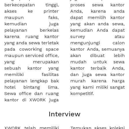
berkecepatan tinggi,
proses sewa kantor
akses ke printer
Anda, karena anda
maupun faks,
dapat memilih kantor
kemudian juga
yang akan anda sewa,
pelayanan berkelas
kemudian Anda dapat
karena ruang kantor
survey atau
yang anda sewa terletak
mengunjungi calon
pada coworking space
kantor Anda, semuanya
maupun serviced office,
akan dibuat lebih
yang merupakan
mudah untuk sewa
sebuah kantor yang
kantor terbaik Anda,
memiliki fasilitas
dan juga sewa kantor
pelayanan lengkap bak
murah karena harga
hotel bintang lima.
yang kami miliki sangat
Sewa office dan ruang
kompetitif.
kantor di XWORK juga
Interview
XWORK telah memiliki
Temukan akses koleksi