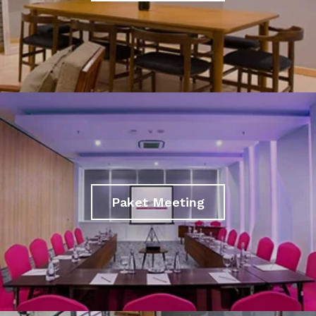
Paket Meeting