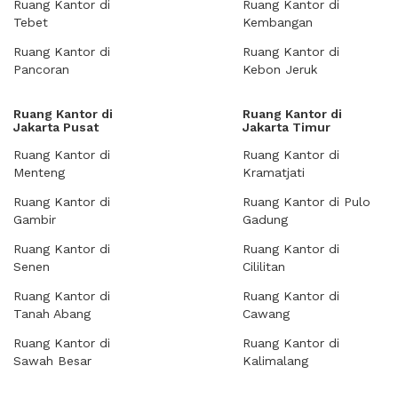
Ruang Kantor di
Ruang Kantor di
Tebet
Kembangan
Ruang Kantor di
Ruang Kantor di
Pancoran
Kebon Jeruk
Ruang Kantor di
Ruang Kantor di
Jakarta Pusat
Jakarta Timur
Ruang Kantor di
Ruang Kantor di
Menteng
Kramatjati
Ruang Kantor di
Ruang Kantor di Pulo
Gambir
Gadung
Ruang Kantor di
Ruang Kantor di
Senen
Cililitan
Ruang Kantor di
Ruang Kantor di
Tanah Abang
Cawang
Ruang Kantor di
Ruang Kantor di
Sawah Besar
Kalimalang