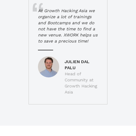
At Growth Hacking Asia we
organize a lot of trainings
and Bootcamps and we do
not have the time to find a
new venue. XWORK helps us
to save a precious time!
JULIEN DAL
PALU
Head of
Community at
Growth Hacking
Asia