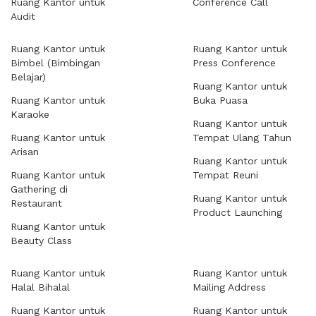
Ruang Kantor untuk
Conference Call
Audit
Ruang Kantor untuk
Ruang Kantor untuk
Bimbel (Bimbingan
Press Conference
Belajar)
Ruang Kantor untuk
Ruang Kantor untuk
Buka Puasa
Karaoke
Ruang Kantor untuk
Ruang Kantor untuk
Tempat Ulang Tahun
Arisan
Ruang Kantor untuk
Ruang Kantor untuk
Tempat Reuni
Gathering di
Ruang Kantor untuk
Restaurant
Product Launching
Ruang Kantor untuk
Beauty Class
Ruang Kantor untuk
Ruang Kantor untuk
Halal Bihalal
Mailing Address
Ruang Kantor untuk
Ruang Kantor untuk