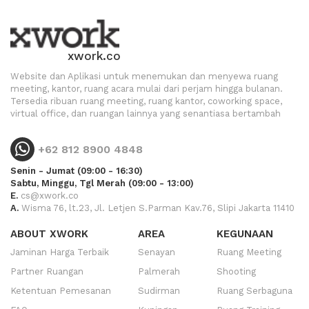
xwork.co
Website dan Aplikasi untuk menemukan dan menyewa ruang
meeting, kantor, ruang acara mulai dari perjam hingga bulanan.
Tersedia ribuan ruang meeting, ruang kantor, coworking space,
virtual office, dan ruangan lainnya yang senantiasa bertambah
+62 812 8900 4848
Senin - Jumat (09:00 - 16:30)
Sabtu, Minggu, Tgl Merah (09:00 - 13:00)
E.
cs@xwork.co
A.
Wisma 76, lt.23, Jl. Letjen S.Parman Kav.76, Slipi Jakarta 11410
ABOUT XWORK
AREA
KEGUNAAN
Jaminan Harga Terbaik
Senayan
Ruang Meeting
Partner Ruangan
Palmerah
Shooting
Ketentuan Pemesanan
Sudirman
Ruang Serbaguna