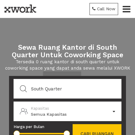
Call Now
Sewa Ruang Kantor di South
Quarter Untuk Coworking Space
Tersedia 0 ruang kantor di south quarter untuk
coworking space yang dapat anda sewa melalui XWORK
Kapasitas
Semua Kapasitas
Harga per Bulan
CARI RUANGAN