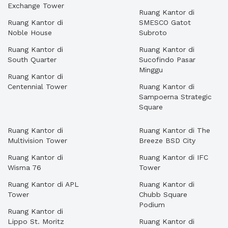
Exchange Tower
Ruang Kantor di
Ruang Kantor di
SMESCO Gatot
Noble House
Subroto
Ruang Kantor di
Ruang Kantor di
South Quarter
Sucofindo Pasar
Minggu
Ruang Kantor di
Centennial Tower
Ruang Kantor di
Sampoerna Strategic
Square
Ruang Kantor di
Ruang Kantor di The
Multivision Tower
Breeze BSD City
Ruang Kantor di
Ruang Kantor di IFC
Wisma 76
Tower
Ruang Kantor di APL
Ruang Kantor di
Tower
Chubb Square
Podium
Ruang Kantor di
Lippo St. Moritz
Ruang Kantor di