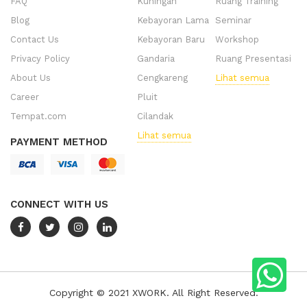
FAQ
Kuningan
Ruang Training
Blog
Kebayoran Lama
Seminar
Contact Us
Kebayoran Baru
Workshop
Privacy Policy
Gandaria
Ruang Presentasi
About Us
Cengkareng
Lihat semua
Career
Pluit
Tempat.com
Cilandak
Lihat semua
PAYMENT METHOD
CONNECT WITH US
Copyright © 2021 XWORK. All Right Reserved.