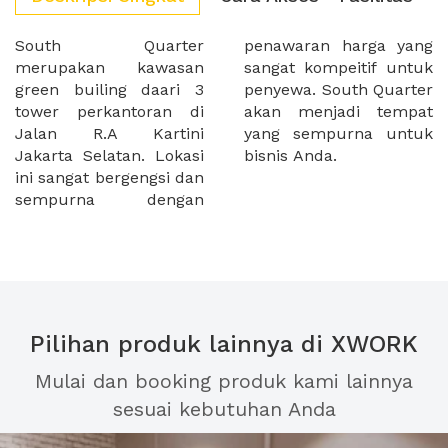
South Quarter
penawaran harga yang
merupakan kawasan
sangat kompeitif untuk
green builing daari 3
penyewa. South Quarter
tower perkantoran di
akan menjadi tempat
Jalan R.A Kartini
yang sempurna untuk
Jakarta Selatan. Lokasi
bisnis Anda.
ini sangat bergengsi dan
sempurna dengan
Pilihan produk lainnya di XWORK
Mulai dan booking produk kami lainnya
sesuai kebutuhan Anda