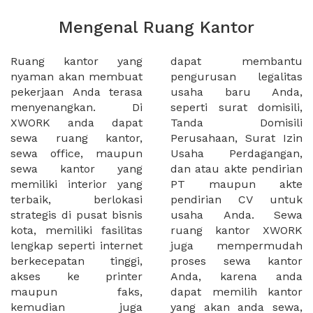
Mengenal Ruang Kantor
Ruang kantor yang
dapat membantu
nyaman akan membuat
pengurusan legalitas
pekerjaan Anda terasa
usaha baru Anda,
menyenangkan. Di
seperti surat domisili,
XWORK anda dapat
Tanda Domisili
sewa ruang kantor,
Perusahaan, Surat Izin
sewa office, maupun
Usaha Perdagangan,
sewa kantor yang
dan atau akte pendirian
memiliki interior yang
PT maupun akte
terbaik, berlokasi
pendirian CV untuk
strategis di pusat bisnis
usaha Anda. Sewa
kota, memiliki fasilitas
ruang kantor XWORK
lengkap seperti internet
juga mempermudah
berkecepatan tinggi,
proses sewa kantor
akses ke printer
Anda, karena anda
maupun faks,
dapat memilih kantor
kemudian juga
yang akan anda sewa,