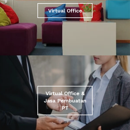
Virtual Office
Virtual Office &
Jasa Pembuatan
PT