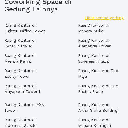
Coworking Space di
Gedung Lainnya
Lihat semua gedung
Ruang Kantor di
Ruang Kantor di
Eighty8 Office Tower
Menara Mulia
Ruang Kantor di
Ruang Kantor di
Cyber 2 Tower
Alamanda Tower
Ruang Kantor di
Ruang Kantor di
Menara Karya
Sovereign Plaza
Ruang Kantor di
Ruang Kantor di The
Equity Tower
Maja
Ruang Kantor di
Ruang Kantor di One
Mayapada Tower I
Pacific Place
Ruang Kantor di AXA
Ruang Kantor di
Tower
Artha Graha Building
Ruang Kantor di
Ruang Kantor di
Indonesia Stock
Menara Kuningan