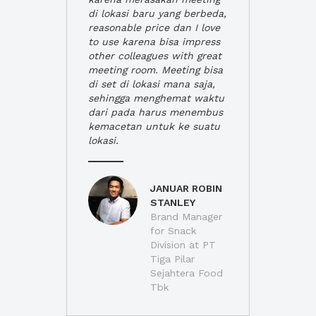
di lokasi baru yang berbeda,
reasonable price dan I love
to use karena bisa impress
other colleagues with great
meeting room. Meeting bisa
di set di lokasi mana saja,
sehingga menghemat waktu
dari pada harus menembus
kemacetan untuk ke suatu
lokasi.
JANUAR ROBIN
STANLEY
Brand Manager
for Snack
Division at PT
Tiga Pilar
Sejahtera Food
Tbk