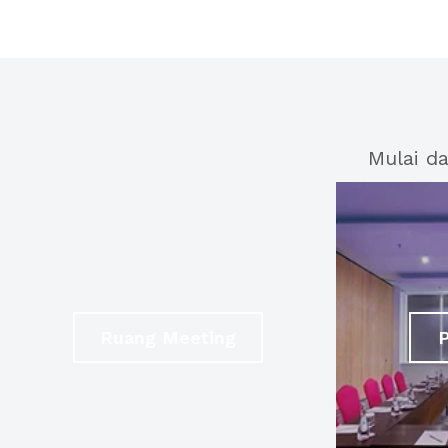
Mulai d
Ruang Meeting