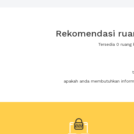
Rekomendasi ruan
Tersedia 0 ruang
apakah anda membutuhkan informas