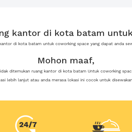
g kantor di kota batam untu
 kantor di kota batam untuk coworking space yang dapat anda s
Mohon maaf,
tidak ditemukan ruang kantor di kota batam Untuk coworking spac
i lebih lanjut atau anda merasa lokasi ini cocok untuk disewaka