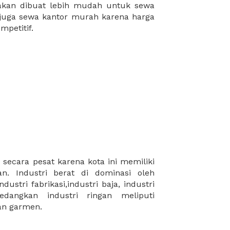
mpetitif.
dan garmen.