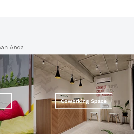
han Anda
Coworking Space