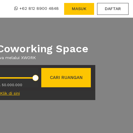
+62 812 8900 4848
MASUK
DAFTAR
 Coworking Space
ewa melalui XWORK
CARI RUANGAN
. 50.000.000
Klik di sini