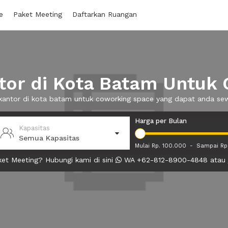
e
Paket Meeting
Daftarkan Ruangan
or di Kota Batam Untuk
 kantor di kota batam untuk coworking space yang dapat anda s
Harga per Bulan
Kapasitas
Semua Kapasitas
Mulai Rp. 100.000
-
Sampai Rp
et Meeting? Hubungi kami di sini
WA +62-812-8900-4848 atau