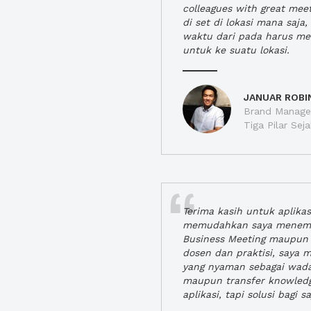
colleagues with great mee
di set di lokasi mana saj
waktu dari pada harus m
untuk ke suatu lokasi.
JANUAR ROBI
Brand Manager
Tiga Pilar Se
Terima kasih untuk aplika
memudahkan saya menem
Business Meeting maupun 
dosen dan praktisi, saya
yang nyaman sebagai wada
maupun transfer knowled
aplikasi, tapi solusi bagi sa