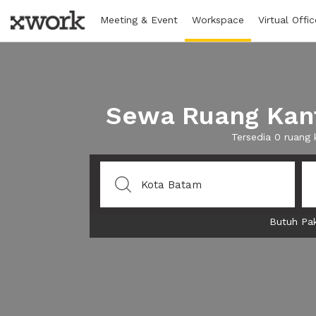
Meeting & Event
Workspace
Virtual Offic
Sewa Ruang Kant
Tersedia 0 ruang
Butuh Pak