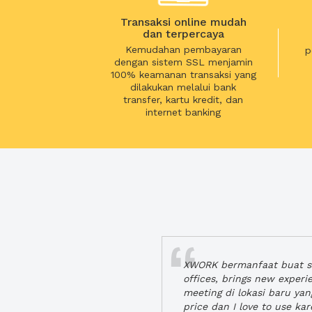
Transaksi online mudah
dan terpercaya
Kemudahan pembayaran
p
dengan sistem SSL menjamin
100% keamanan transaksi yang
dilakukan melalui bank
transfer, kartu kredit, dan
internet banking
XWORK bermanfaat buat se
offices, brings new exper
meeting di lokasi baru ya
price dan I love to use ka