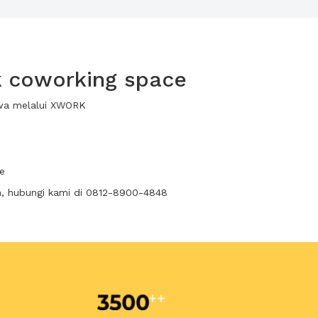
k coworking space
ewa melalui XWORK
e
n, hubungi kami di 0812-8900-4848