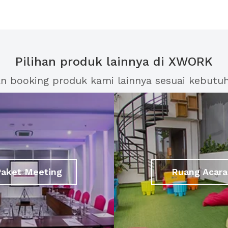
Pilihan produk lainnya di XWORK
an booking produk kami lainnya sesuai kebutu
Paket Meeting
Ruang Acara