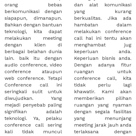
orang bebas
dan alat komunikasi
berkomunikasi dengan
yang kurang
siapapun, dimanapun.
berkualitas. Jika ada
Bahkan dengan bantuan
hambatan dalam
teknologi, kita dapat
melakukan conference
melakukan meeting
call hal ini tentu akan
dengan klien di
menghambat jug
berbagai belahan dunia
keperluan anda.
lain. baik itu dengan
Keperluan bisnis anda.
audio conference, video
Dengan adanya fitur
conference ataupun
ruangan untuk
web conference. Tetapi
conference call, kita
Conference call ini
tidak perlu lagi
seringkali sulit untuk
khawatir. Kami akan
diwujudkan. Yang
memberikan pilihan
mejadi penyebab paling
ruangan yang nyaman
signifikan adalah
dengan segala fasilitas
teknologi. Ya, pelaku
yang menunjang
conference call sering
meeting jarak jauh anda
kali tidak muncul
terlaksana dengan