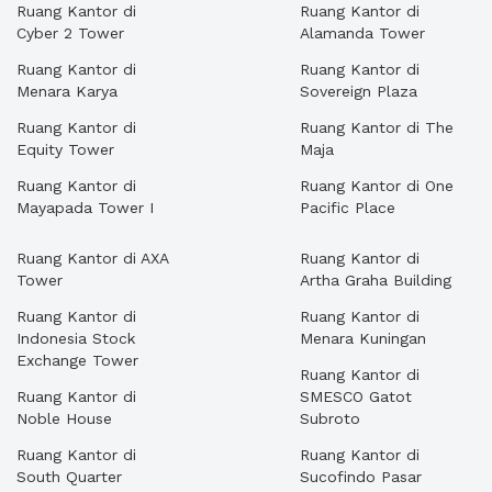
Ruang Kantor di
Ruang Kantor di
Cyber 2 Tower
Alamanda Tower
Ruang Kantor di
Ruang Kantor di
Menara Karya
Sovereign Plaza
Ruang Kantor di
Ruang Kantor di The
Equity Tower
Maja
Ruang Kantor di
Ruang Kantor di One
Mayapada Tower I
Pacific Place
Ruang Kantor di AXA
Ruang Kantor di
Tower
Artha Graha Building
Ruang Kantor di
Ruang Kantor di
Indonesia Stock
Menara Kuningan
Exchange Tower
Ruang Kantor di
Ruang Kantor di
SMESCO Gatot
Noble House
Subroto
Ruang Kantor di
Ruang Kantor di
South Quarter
Sucofindo Pasar