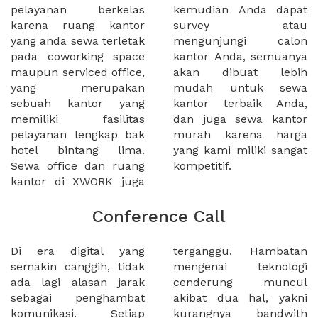
pelayanan berkelas
kemudian Anda dapat
karena ruang kantor
survey atau
yang anda sewa terletak
mengunjungi calon
pada coworking space
kantor Anda, semuanya
maupun serviced office,
akan dibuat lebih
yang merupakan
mudah untuk sewa
sebuah kantor yang
kantor terbaik Anda,
memiliki fasilitas
dan juga sewa kantor
pelayanan lengkap bak
murah karena harga
hotel bintang lima.
yang kami miliki sangat
Sewa office dan ruang
kompetitif.
kantor di XWORK juga
Conference Call
Di era digital yang
terganggu. Hambatan
semakin canggih, tidak
mengenai teknologi
ada lagi alasan jarak
cenderung muncul
sebagai penghambat
akibat dua hal, yakni
komunikasi. Setiap
kurangnya bandwith