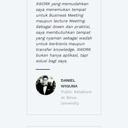
XWORK yang memudahkan
saya menemukan tempat
untuk Business Meeting
maupun lecture Meeting.
Sebagai dosen dan praktisi,
saya membutuhkan tempat
yang nyaman sebagai wadah
untuk berbisnis maupun
transfer knowledge. XWORK
bukan hanya aplikasi, tapi
solusi bagi saya.
DANIEL
WIGUNA
Public Relations
at Binus
University