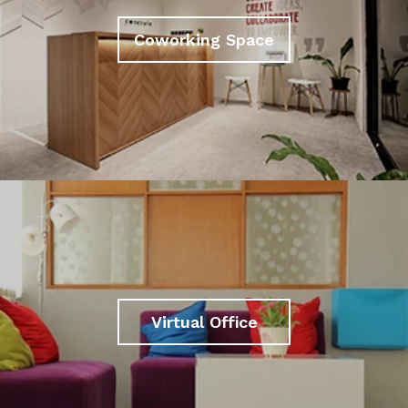
Coworking Space
Virtual Office