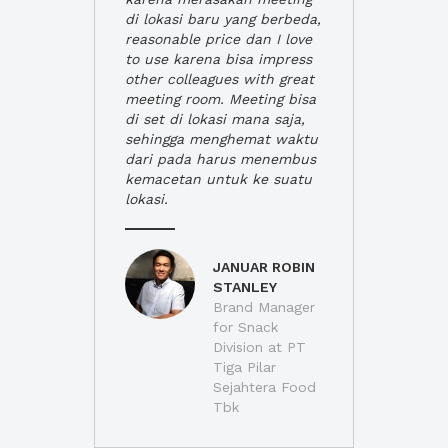
di lokasi baru yang berbeda,
reasonable price dan I love
to use karena bisa impress
other colleagues with great
meeting room. Meeting bisa
di set di lokasi mana saja,
sehingga menghemat waktu
dari pada harus menembus
kemacetan untuk ke suatu
lokasi.
JANUAR ROBIN
STANLEY
Brand Manager
for Snack
Division at PT
Tiga Pilar
Sejahtera Food
Tbk