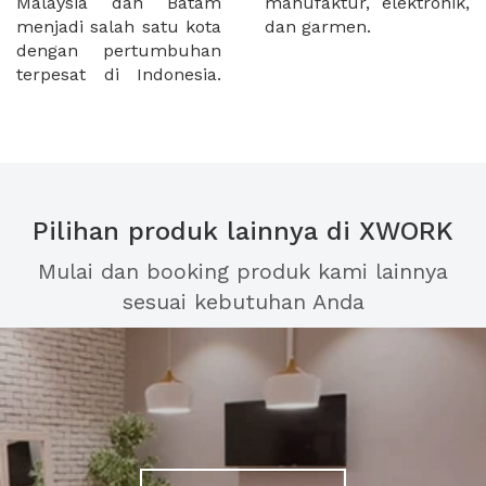
Malaysia dan Batam
manufaktur, elektronik,
menjadi salah satu kota
dan garmen.
dengan pertumbuhan
terpesat di Indonesia.
Pilihan produk lainnya di XWORK
Mulai dan booking produk kami lainnya
sesuai kebutuhan Anda