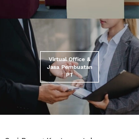
Virtual Office &
Jasa Pembuatan
PT