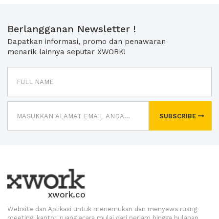
Berlangganan Newsletter !
Dapatkan informasi, promo dan penawaran
menarik lainnya seputar XWORK!
SUBSCRIBE
xwork.co
Website dan Aplikasi untuk menemukan dan menyewa ruang
meeting, kantor, ruang acara mulai dari perjam hingga bulanan.