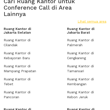
Cari Ruang Kantor untuk
Conference Call di Area
Lainnya
Lihat semua area
Ruang Kantor di
Ruang Kantor di
Jakarta Selatan
Jakarta Barat
Ruang Kantor di
Ruang Kantor di
Cilandak
Palmerah
Ruang Kantor di
Ruang Kantor di
Kebayoran Baru
Cengkareng
Ruang Kantor di
Ruang Kantor di
Mampang Prapatan
Tamansari
Ruang Kantor di
Ruang Kantor di
Tebet
Kembangan
Ruang Kantor di
Ruang Kantor di
Pancoran
Kebon Jeruk
Ruang Kantor di
Ruang Kantor di