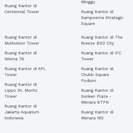
Minggu
Ruang Kantor di
Centennial Tower
Ruang Kantor di
Sampoerna Strategic
Square
Ruang Kantor di
Ruang Kantor di The
Multivision Tower
Breeze BSD City
Ruang Kantor di
Ruang Kantor di IFC
Wisma 76
Tower
Ruang Kantor di APL
Ruang Kantor di
Tower
Chubb Square
Podium
Ruang Kantor di
Lippo St. Moritz
Ruang Kantor di
Tower
Sunken Plaza -
Menara BTPN
Ruang Kantor di
Jakarta Aquarium
Ruang Kantor di
Indonesia
Menara 165