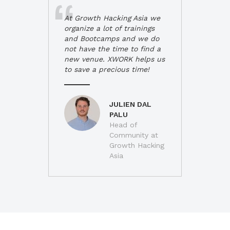
At Growth Hacking Asia we
organize a lot of trainings
and Bootcamps and we do
not have the time to find a
new venue. XWORK helps us
to save a precious time!
JULIEN DAL
PALU
Head of
Community at
Growth Hacking
Asia