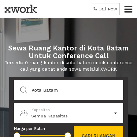
Call Now
Sewa Ruang Kantor di Kota Batam
Untuk Conference Call
Tersedia 0 ruang kantor di kota batam untuk conference
call yang dapat anda sewa melalui XWORK
Kapasitas
Semua Kapasitas
Harga per Bulan
CARI RUANGAN