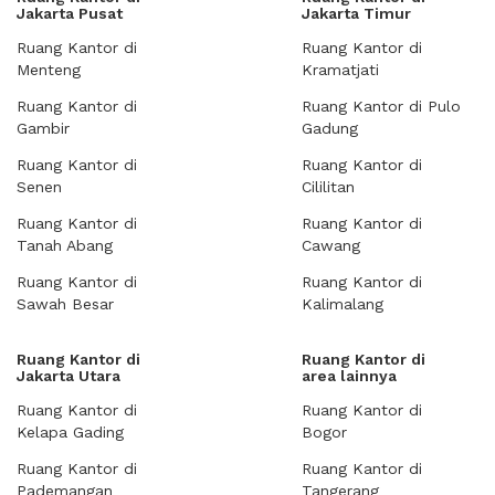
Jakarta Pusat
Jakarta Timur
Ruang Kantor di
Ruang Kantor di
Menteng
Kramatjati
Ruang Kantor di
Ruang Kantor di Pulo
Gambir
Gadung
Ruang Kantor di
Ruang Kantor di
Senen
Cililitan
Ruang Kantor di
Ruang Kantor di
Tanah Abang
Cawang
Ruang Kantor di
Ruang Kantor di
Sawah Besar
Kalimalang
Ruang Kantor di
Ruang Kantor di
Jakarta Utara
area lainnya
Ruang Kantor di
Ruang Kantor di
Kelapa Gading
Bogor
Ruang Kantor di
Ruang Kantor di
Pademangan
Tangerang