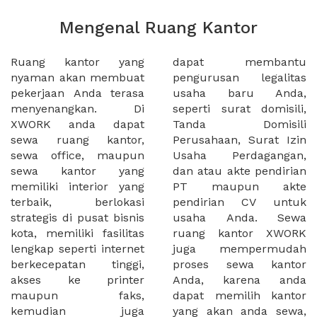
Mengenal Ruang Kantor
Ruang kantor yang
dapat membantu
nyaman akan membuat
pengurusan legalitas
pekerjaan Anda terasa
usaha baru Anda,
menyenangkan. Di
seperti surat domisili,
XWORK anda dapat
Tanda Domisili
sewa ruang kantor,
Perusahaan, Surat Izin
sewa office, maupun
Usaha Perdagangan,
sewa kantor yang
dan atau akte pendirian
memiliki interior yang
PT maupun akte
terbaik, berlokasi
pendirian CV untuk
strategis di pusat bisnis
usaha Anda. Sewa
kota, memiliki fasilitas
ruang kantor XWORK
lengkap seperti internet
juga mempermudah
berkecepatan tinggi,
proses sewa kantor
akses ke printer
Anda, karena anda
maupun faks,
dapat memilih kantor
kemudian juga
yang akan anda sewa,