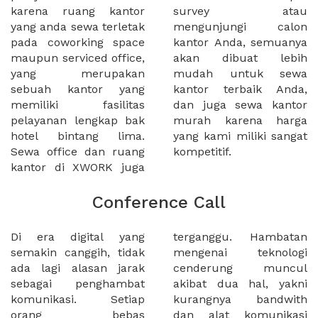
karena ruang kantor
survey atau
yang anda sewa terletak
mengunjungi calon
pada coworking space
kantor Anda, semuanya
maupun serviced office,
akan dibuat lebih
yang merupakan
mudah untuk sewa
sebuah kantor yang
kantor terbaik Anda,
memiliki fasilitas
dan juga sewa kantor
pelayanan lengkap bak
murah karena harga
hotel bintang lima.
yang kami miliki sangat
Sewa office dan ruang
kompetitif.
kantor di XWORK juga
Conference Call
Di era digital yang
terganggu. Hambatan
semakin canggih, tidak
mengenai teknologi
ada lagi alasan jarak
cenderung muncul
sebagai penghambat
akibat dua hal, yakni
komunikasi. Setiap
kurangnya bandwith
orang bebas
dan alat komunikasi