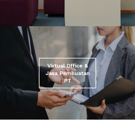
Virtual Office &
Jasa Pembuatan
PT