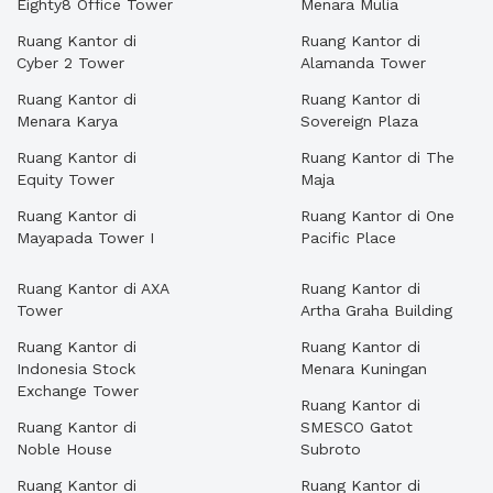
Eighty8 Office Tower
Menara Mulia
Ruang Kantor di
Ruang Kantor di
Cyber 2 Tower
Alamanda Tower
Ruang Kantor di
Ruang Kantor di
Menara Karya
Sovereign Plaza
Ruang Kantor di
Ruang Kantor di The
Equity Tower
Maja
Ruang Kantor di
Ruang Kantor di One
Mayapada Tower I
Pacific Place
Ruang Kantor di AXA
Ruang Kantor di
Tower
Artha Graha Building
Ruang Kantor di
Ruang Kantor di
Indonesia Stock
Menara Kuningan
Exchange Tower
Ruang Kantor di
Ruang Kantor di
SMESCO Gatot
Noble House
Subroto
Ruang Kantor di
Ruang Kantor di