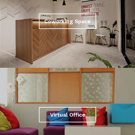
Coworking Space
Virtual Office