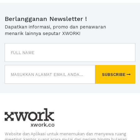
Berlangganan Newsletter !
Dapatkan informasi, promo dan penawaran
menarik lainnya seputar XWORK!
SUBSCRIBE
xwork.co
Website dan Aplikasi untuk menemukan dan menyewa ruang
meeting, kantor, ruang acara mulai dari perjam hingga bulanan.