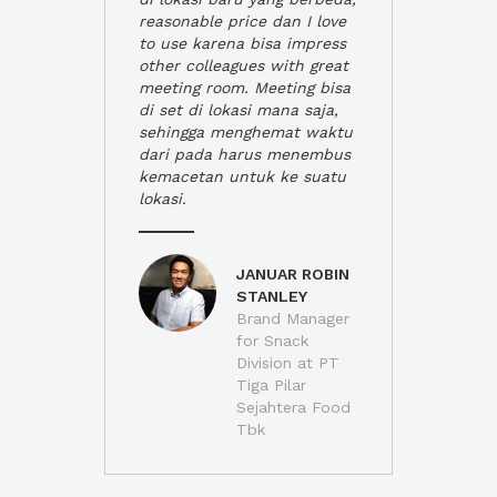
reasonable price dan I love
to use karena bisa impress
other colleagues with great
meeting room. Meeting bisa
di set di lokasi mana saja,
sehingga menghemat waktu
dari pada harus menembus
kemacetan untuk ke suatu
lokasi.
JANUAR ROBIN
STANLEY
Brand Manager
for Snack
Division at PT
Tiga Pilar
Sejahtera Food
Tbk