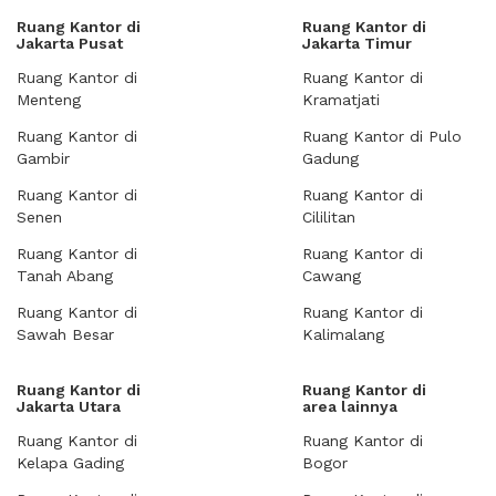
Ruang Kantor di
Ruang Kantor di
Jakarta Pusat
Jakarta Timur
Ruang Kantor di
Ruang Kantor di
Menteng
Kramatjati
Ruang Kantor di
Ruang Kantor di Pulo
Gambir
Gadung
Ruang Kantor di
Ruang Kantor di
Senen
Cililitan
Ruang Kantor di
Ruang Kantor di
Tanah Abang
Cawang
Ruang Kantor di
Ruang Kantor di
Sawah Besar
Kalimalang
Ruang Kantor di
Ruang Kantor di
Jakarta Utara
area lainnya
Ruang Kantor di
Ruang Kantor di
Kelapa Gading
Bogor