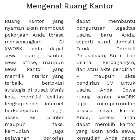
Mengenal Ruang Kantor
Ruang kantor yang
dapat membantu
nyaman akan membuat
pengurusan legalitas
pekerjaan Anda terasa
usaha baru Anda,
menyenangkan. Di
seperti surat domisili,
XWORK anda dapat
Tanda Domisili
sewa ruang kantor,
Perusahaan, Surat Izin
sewa office, maupun
Usaha Perdagangan,
sewa kantor yang
dan atau akte pendirian
memiliki interior yang
PT maupun akte
terbaik, berlokasi
pendirian CV untuk
strategis di pusat bisnis
usaha Anda. Sewa
kota, memiliki fasilitas
ruang kantor XWORK
lengkap seperti internet
juga mempermudah
berkecepatan tinggi,
proses sewa kantor
akses ke printer
Anda, karena anda
maupun faks,
dapat memilih kantor
kemudian juga
yang akan anda sewa,
pelayanan berkelas
kemudian Anda dapat