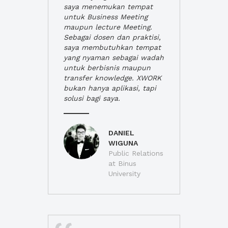
saya menemukan tempat
untuk Business Meeting
maupun lecture Meeting.
Sebagai dosen dan praktisi,
saya membutuhkan tempat
yang nyaman sebagai wadah
untuk berbisnis maupun
transfer knowledge. XWORK
bukan hanya aplikasi, tapi
solusi bagi saya.
DANIEL
WIGUNA
Public Relations
at Binus
University