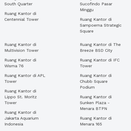
South Quarter
Sucofindo Pasar
Minggu
Ruang Kantor di
Centennial Tower
Ruang Kantor di
Sampoerna Strategic
Square
Ruang Kantor di
Ruang Kantor di The
Multivision Tower
Breeze BSD City
Ruang Kantor di
Ruang Kantor di IFC
Wisma 76
Tower
Ruang Kantor di APL
Ruang Kantor di
Tower
Chubb Square
Podium
Ruang Kantor di
Lippo St. Moritz
Ruang Kantor di
Tower
Sunken Plaza -
Menara BTPN
Ruang Kantor di
Jakarta Aquarium
Ruang Kantor di
Indonesia
Menara 165