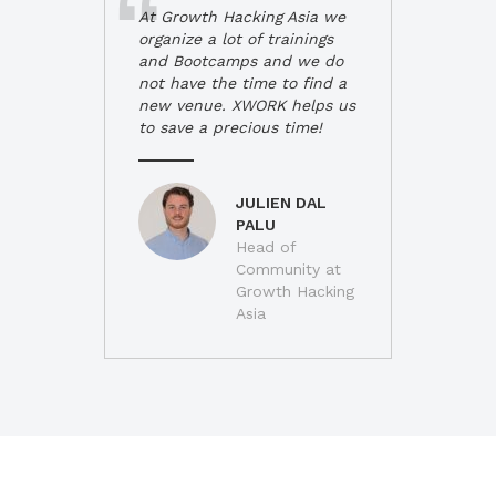
At Growth Hacking Asia we
organize a lot of trainings
and Bootcamps and we do
not have the time to find a
new venue. XWORK helps us
to save a precious time!
JULIEN DAL
PALU
Head of
Community at
Growth Hacking
Asia