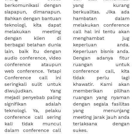
berkomunikasi dengan
yang kurang
siapapun, dimanapun.
berkualitas. Jika ada
Bahkan dengan bantuan
hambatan dalam
teknologi, kita dapat
melakukan conference
melakukan meeting
call hal ini tentu akan
dengan klien di
menghambat jug
berbagai belahan dunia
keperluan anda.
lain. baik itu dengan
Keperluan bisnis anda.
audio conference, video
Dengan adanya fitur
conference ataupun
ruangan untuk
web conference. Tetapi
conference call, kita
Conference call ini
tidak perlu lagi
seringkali sulit untuk
khawatir. Kami akan
diwujudkan. Yang
memberikan pilihan
mejadi penyebab paling
ruangan yang nyaman
signifikan adalah
dengan segala fasilitas
teknologi. Ya, pelaku
yang menunjang
conference call sering
meeting jarak jauh anda
kali tidak muncul
terlaksana dengan
dalam conference call
sukes.