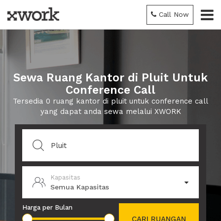
Call Now
Sewa Ruang Kantor di Pluit Untuk
Conference Call
Tersedia 0 ruang kantor di pluit untuk conference call
yang dapat anda sewa melalui XWORK
Kapasitas
Semua Kapasitas
Harga per Bulan
CARI RUANGAN