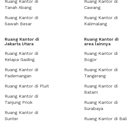
Ruang Kantor di
Ruang Kantor di
Tanah Abang
Cawang
Ruang Kantor di
Ruang Kantor di
Sawah Besar
Kalimalang
Ruang Kantor di
Ruang Kantor di
Jakarta Utara
area lainnya
Ruang Kantor di
Ruang Kantor di
Kelapa Gading
Bogor
Ruang Kantor di
Ruang Kantor di
Pademangan
Tangerang
Ruang Kantor di Pluit
Ruang Kantor di
Batam
Ruang Kantor di
Tanjung Priok
Ruang Kantor di
Surabaya
Ruang Kantor di
Sunter
Ruang Kantor di Bali