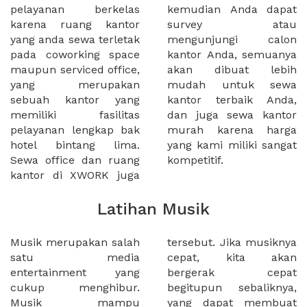
pelayanan berkelas
kemudian Anda dapat
karena ruang kantor
survey atau
yang anda sewa terletak
mengunjungi calon
pada coworking space
kantor Anda, semuanya
maupun serviced office,
akan dibuat lebih
yang merupakan
mudah untuk sewa
sebuah kantor yang
kantor terbaik Anda,
memiliki fasilitas
dan juga sewa kantor
pelayanan lengkap bak
murah karena harga
hotel bintang lima.
yang kami miliki sangat
Sewa office dan ruang
kompetitif.
kantor di XWORK juga
Latihan Musik
Musik merupakan salah
tersebut. Jika musiknya
satu media
cepat, kita akan
entertainment yang
bergerak cepat
cukup menghibur.
begitupun sebaliknya,
Musik mampu
yang dapat membuat