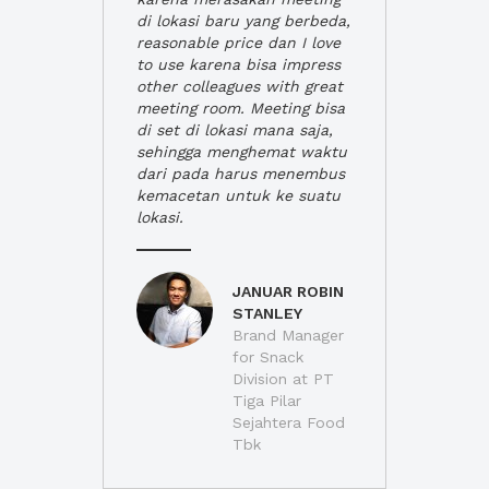
di lokasi baru yang berbeda,
reasonable price dan I love
to use karena bisa impress
other colleagues with great
meeting room. Meeting bisa
di set di lokasi mana saja,
sehingga menghemat waktu
dari pada harus menembus
kemacetan untuk ke suatu
lokasi.
JANUAR ROBIN
STANLEY
Brand Manager
for Snack
Division at PT
Tiga Pilar
Sejahtera Food
Tbk