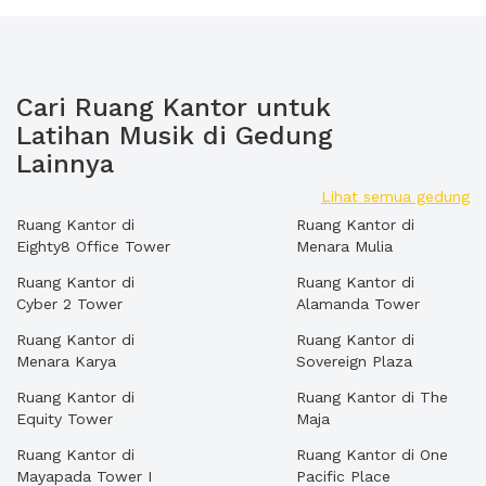
Cari Ruang Kantor untuk
Latihan Musik di Gedung
Lainnya
Lihat semua gedung
Ruang Kantor di
Ruang Kantor di
Eighty8 Office Tower
Menara Mulia
Ruang Kantor di
Ruang Kantor di
Cyber 2 Tower
Alamanda Tower
Ruang Kantor di
Ruang Kantor di
Menara Karya
Sovereign Plaza
Ruang Kantor di
Ruang Kantor di The
Equity Tower
Maja
Ruang Kantor di
Ruang Kantor di One
Mayapada Tower I
Pacific Place