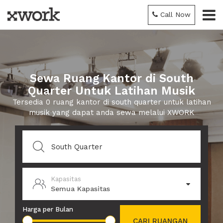
Call Now
Sewa Ruang Kantor di South
Quarter Untuk Latihan Musik
Tersedia 0 ruang kantor di south quarter untuk latihan
musik yang dapat anda sewa melalui XWORK
Kapasitas
Semua Kapasitas
Harga per Bulan
CARI RUANGAN