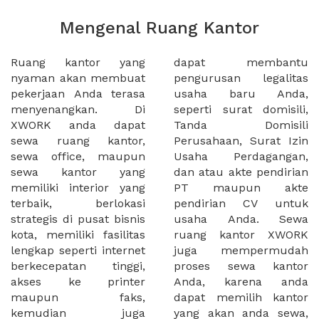
Mengenal Ruang Kantor
Ruang kantor yang
dapat membantu
nyaman akan membuat
pengurusan legalitas
pekerjaan Anda terasa
usaha baru Anda,
menyenangkan. Di
seperti surat domisili,
XWORK anda dapat
Tanda Domisili
sewa ruang kantor,
Perusahaan, Surat Izin
sewa office, maupun
Usaha Perdagangan,
sewa kantor yang
dan atau akte pendirian
memiliki interior yang
PT maupun akte
terbaik, berlokasi
pendirian CV untuk
strategis di pusat bisnis
usaha Anda. Sewa
kota, memiliki fasilitas
ruang kantor XWORK
lengkap seperti internet
juga mempermudah
berkecepatan tinggi,
proses sewa kantor
akses ke printer
Anda, karena anda
maupun faks,
dapat memilih kantor
kemudian juga
yang akan anda sewa,