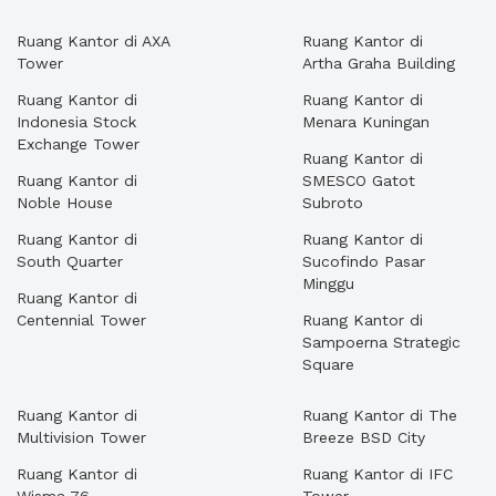
Ruang Kantor di AXA
Ruang Kantor di
Tower
Artha Graha Building
Ruang Kantor di
Ruang Kantor di
Indonesia Stock
Menara Kuningan
Exchange Tower
Ruang Kantor di
Ruang Kantor di
SMESCO Gatot
Noble House
Subroto
Ruang Kantor di
Ruang Kantor di
South Quarter
Sucofindo Pasar
Minggu
Ruang Kantor di
Centennial Tower
Ruang Kantor di
Sampoerna Strategic
Square
Ruang Kantor di
Ruang Kantor di The
Multivision Tower
Breeze BSD City
Ruang Kantor di
Ruang Kantor di IFC