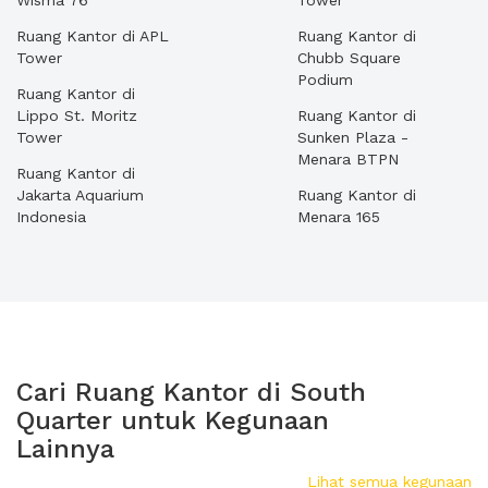
Wisma 76
Tower
Ruang Kantor di APL
Ruang Kantor di
Tower
Chubb Square
Podium
Ruang Kantor di
Lippo St. Moritz
Ruang Kantor di
Tower
Sunken Plaza -
Menara BTPN
Ruang Kantor di
Jakarta Aquarium
Ruang Kantor di
Indonesia
Menara 165
Cari Ruang Kantor di South
Quarter untuk Kegunaan
Lainnya
Lihat semua kegunaan