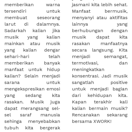
memberikan warna
jasmani kita lebih sehat.
tersendiri untuk
Manfaat bermusik,
membuat seseorang
menyanyi atau aktifitas
larut di dalamnya.
lainnya yang
Sadarkah kalian jika
berhubungan dengan
musik yang kalian
musik dapat kita
mainkan atau musik
rasakan manfaatnya
yang kalian dengar
secara langsung. Kita
sehari-hari telah
menjadi semangat,
memberikan banyak
termotivasi, dan
manfaat untuk hidup
meningkatkan
kalian? Selain menjadi
konsentrasi. Jadi musik
sarana untuk
sangatlah positive
mengekspresikan emosi
untuk menjadi bagian
yang sedang kita
dari kehidupan kita.
rasakan. Musik juga
Kapan terakhir kali
dapat merangsang sel-
kalian bermain musik?
sel saraf manusia
Rencanakan sekarang
sehinga menyebabkan
bersama XWORK!
tubuh kita bergerak