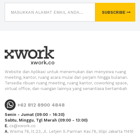
SUBSCRIBE
xwork.co
Website dan Aplikasi untuk menemukan dan menyewa ruang
meeting, kantor, ruang acara mulai dari perjam hingga bulanan.
Tersedia ribuan ruang meeting, ruang kantor, coworking space,
virtual office, dan ruangan lainnya yang senantiasa bertambah
+62 812 8900 4848
Senin - Jumat (09:00 - 16:30)
Sabtu, Minggu, Tgl Merah (09:00 - 13:00)
E.
cs@xwork.co
A.
Wisma 76, lt.23, Jl. Letjen S.Parman Kav.76, Slipi Jakarta 11410