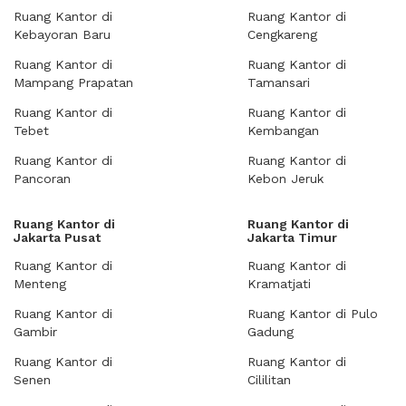
Ruang Kantor di
Ruang Kantor di
Kebayoran Baru
Cengkareng
Ruang Kantor di
Ruang Kantor di
Mampang Prapatan
Tamansari
Ruang Kantor di
Ruang Kantor di
Tebet
Kembangan
Ruang Kantor di
Ruang Kantor di
Pancoran
Kebon Jeruk
Ruang Kantor di
Ruang Kantor di
Jakarta Pusat
Jakarta Timur
Ruang Kantor di
Ruang Kantor di
Menteng
Kramatjati
Ruang Kantor di
Ruang Kantor di Pulo
Gambir
Gadung
Ruang Kantor di
Ruang Kantor di
Senen
Cililitan