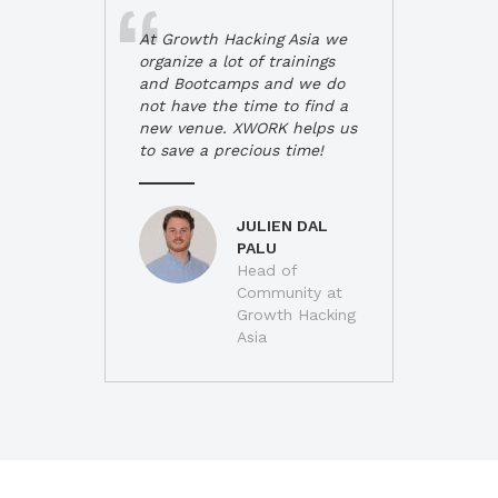
At Growth Hacking Asia we
organize a lot of trainings
and Bootcamps and we do
not have the time to find a
new venue. XWORK helps us
to save a precious time!
JULIEN DAL
PALU
Head of
Community at
Growth Hacking
Asia