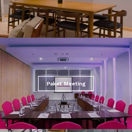
Paket Meeting