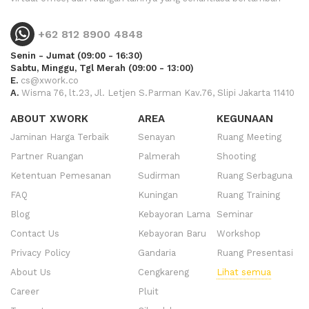
+62 812 8900 4848
Senin - Jumat (09:00 - 16:30)
Sabtu, Minggu, Tgl Merah (09:00 - 13:00)
E.
cs@xwork.co
A.
Wisma 76, lt.23, Jl. Letjen S.Parman Kav.76, Slipi Jakarta 11410
ABOUT XWORK
AREA
KEGUNAAN
Jaminan Harga Terbaik
Senayan
Ruang Meeting
Partner Ruangan
Palmerah
Shooting
Ketentuan Pemesanan
Sudirman
Ruang Serbaguna
FAQ
Kuningan
Ruang Training
Blog
Kebayoran Lama
Seminar
Contact Us
Kebayoran Baru
Workshop
Privacy Policy
Gandaria
Ruang Presentasi
About Us
Cengkareng
Lihat semua
Career
Pluit