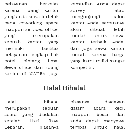
pelayanan berkelas
kemudian Anda dapat
karena ruang kantor
survey atau
yang anda sewa terletak
mengunjungi calon
pada coworking space
kantor Anda, semuanya
maupun serviced office,
akan dibuat lebih
yang merupakan
mudah untuk sewa
sebuah kantor yang
kantor terbaik Anda,
memiliki fasilitas
dan juga sewa kantor
pelayanan lengkap bak
murah karena harga
hotel bintang lima.
yang kami miliki sangat
Sewa office dan ruang
kompetitif.
kantor di XWORK juga
Halal Bihalal
Halal bihalal
biasanya diadakan
merupakan sebuah
dalam acara kecil
acara yang diadakan
maupun besar, dan
setelah Hari Raya
anda dapat menyewa
Lebaran, biasanya
tempat untuk halal