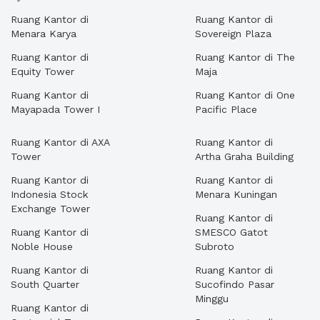
Ruang Kantor di
Ruang Kantor di
Menara Karya
Sovereign Plaza
Ruang Kantor di
Ruang Kantor di The
Equity Tower
Maja
Ruang Kantor di
Ruang Kantor di One
Mayapada Tower I
Pacific Place
Ruang Kantor di AXA
Ruang Kantor di
Tower
Artha Graha Building
Ruang Kantor di
Ruang Kantor di
Indonesia Stock
Menara Kuningan
Exchange Tower
Ruang Kantor di
Ruang Kantor di
SMESCO Gatot
Noble House
Subroto
Ruang Kantor di
Ruang Kantor di
South Quarter
Sucofindo Pasar
Minggu
Ruang Kantor di