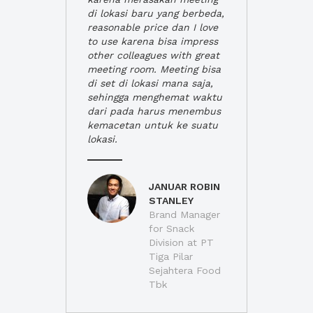
di lokasi baru yang berbeda,
reasonable price dan I love
to use karena bisa impress
other colleagues with great
meeting room. Meeting bisa
di set di lokasi mana saja,
sehingga menghemat waktu
dari pada harus menembus
kemacetan untuk ke suatu
lokasi.
JANUAR ROBIN
STANLEY
Brand Manager
for Snack
Division at PT
Tiga Pilar
Sejahtera Food
Tbk