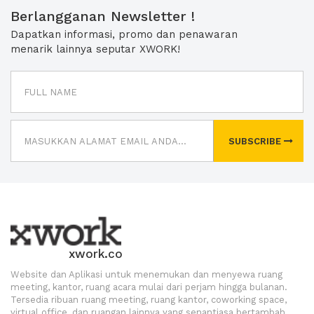
Berlangganan Newsletter !
Dapatkan informasi, promo dan penawaran
menarik lainnya seputar XWORK!
SUBSCRIBE
xwork.co
Website dan Aplikasi untuk menemukan dan menyewa ruang
meeting, kantor, ruang acara mulai dari perjam hingga bulanan.
Tersedia ribuan ruang meeting, ruang kantor, coworking space,
virtual office, dan ruangan lainnya yang senantiasa bertambah