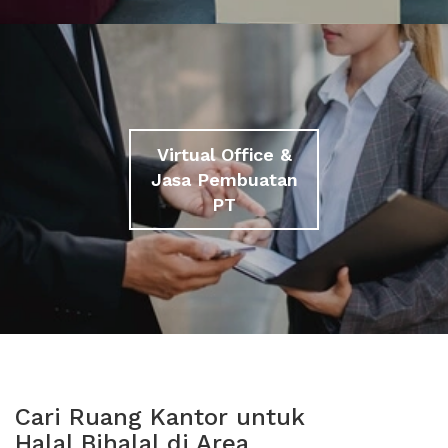
Virtual Office &
Jasa Pembuatan
PT
Cari Ruang Kantor untuk
Halal Bihalal di Area