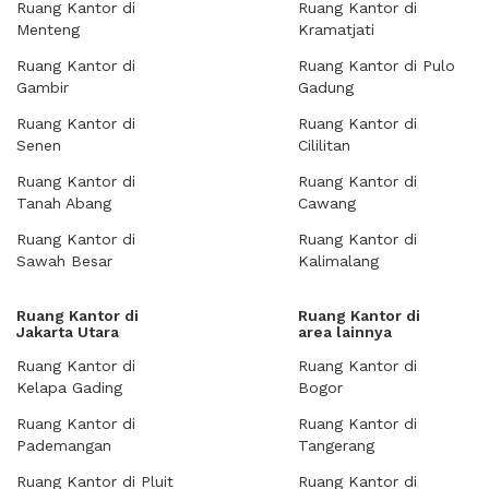
Ruang Kantor di
Ruang Kantor di
Menteng
Kramatjati
Ruang Kantor di
Ruang Kantor di Pulo
Gambir
Gadung
Ruang Kantor di
Ruang Kantor di
Senen
Cililitan
Ruang Kantor di
Ruang Kantor di
Tanah Abang
Cawang
Ruang Kantor di
Ruang Kantor di
Sawah Besar
Kalimalang
Ruang Kantor di
Ruang Kantor di
Jakarta Utara
area lainnya
Ruang Kantor di
Ruang Kantor di
Kelapa Gading
Bogor
Ruang Kantor di
Ruang Kantor di
Pademangan
Tangerang
Ruang Kantor di Pluit
Ruang Kantor di