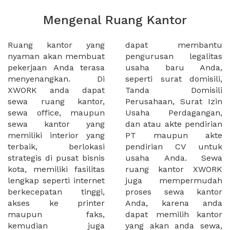
Mengenal Ruang Kantor
Ruang kantor yang
dapat membantu
nyaman akan membuat
pengurusan legalitas
pekerjaan Anda terasa
usaha baru Anda,
menyenangkan. Di
seperti surat domisili,
XWORK anda dapat
Tanda Domisili
sewa ruang kantor,
Perusahaan, Surat Izin
sewa office, maupun
Usaha Perdagangan,
sewa kantor yang
dan atau akte pendirian
memiliki interior yang
PT maupun akte
terbaik, berlokasi
pendirian CV untuk
strategis di pusat bisnis
usaha Anda. Sewa
kota, memiliki fasilitas
ruang kantor XWORK
lengkap seperti internet
juga mempermudah
berkecepatan tinggi,
proses sewa kantor
akses ke printer
Anda, karena anda
maupun faks,
dapat memilih kantor
kemudian juga
yang akan anda sewa,