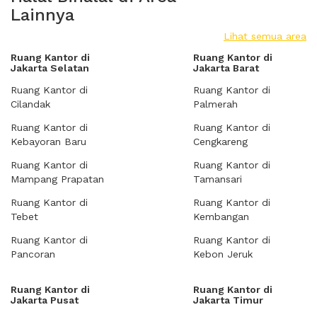
Lainnya
Lihat semua area
Ruang Kantor di
Ruang Kantor di
Jakarta Selatan
Jakarta Barat
Ruang Kantor di
Ruang Kantor di
Cilandak
Palmerah
Ruang Kantor di
Ruang Kantor di
Kebayoran Baru
Cengkareng
Ruang Kantor di
Ruang Kantor di
Mampang Prapatan
Tamansari
Ruang Kantor di
Ruang Kantor di
Tebet
Kembangan
Ruang Kantor di
Ruang Kantor di
Pancoran
Kebon Jeruk
Ruang Kantor di
Ruang Kantor di
Jakarta Pusat
Jakarta Timur