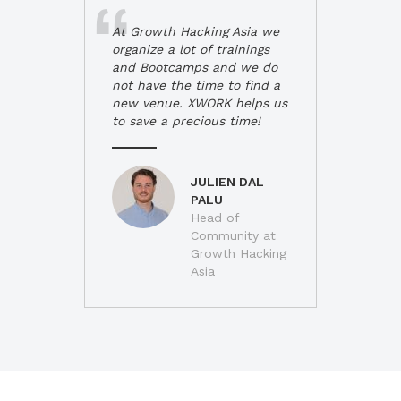
At Growth Hacking Asia we
organize a lot of trainings
and Bootcamps and we do
not have the time to find a
new venue. XWORK helps us
to save a precious time!
JULIEN DAL
PALU
Head of
Community at
Growth Hacking
Asia