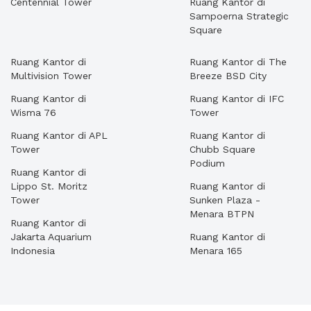
Centennial Tower
Ruang Kantor di
Sampoerna Strategic
Square
Ruang Kantor di
Ruang Kantor di The
Multivision Tower
Breeze BSD City
Ruang Kantor di
Ruang Kantor di IFC
Wisma 76
Tower
Ruang Kantor di APL
Ruang Kantor di
Tower
Chubb Square
Podium
Ruang Kantor di
Lippo St. Moritz
Ruang Kantor di
Tower
Sunken Plaza -
Menara BTPN
Ruang Kantor di
Jakarta Aquarium
Ruang Kantor di
Indonesia
Menara 165