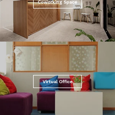
Coworking Space
Virtual Office