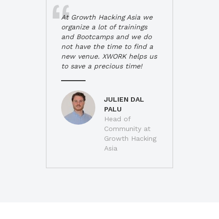
At Growth Hacking Asia we
organize a lot of trainings
and Bootcamps and we do
not have the time to find a
new venue. XWORK helps us
to save a precious time!
JULIEN DAL
PALU
Head of
Community at
Growth Hacking
Asia