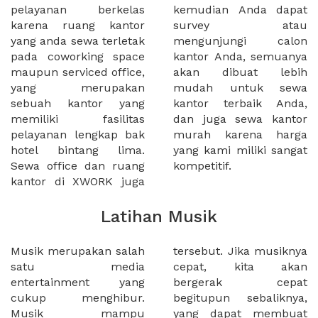
pelayanan berkelas
kemudian Anda dapat
karena ruang kantor
survey atau
yang anda sewa terletak
mengunjungi calon
pada coworking space
kantor Anda, semuanya
maupun serviced office,
akan dibuat lebih
yang merupakan
mudah untuk sewa
sebuah kantor yang
kantor terbaik Anda,
memiliki fasilitas
dan juga sewa kantor
pelayanan lengkap bak
murah karena harga
hotel bintang lima.
yang kami miliki sangat
Sewa office dan ruang
kompetitif.
kantor di XWORK juga
Latihan Musik
Musik merupakan salah
tersebut. Jika musiknya
satu media
cepat, kita akan
entertainment yang
bergerak cepat
cukup menghibur.
begitupun sebaliknya,
Musik mampu
yang dapat membuat