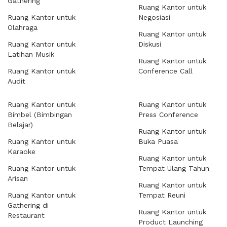
Gathering
Ruang Kantor untuk
Ruang Kantor untuk
Negosiasi
Olahraga
Ruang Kantor untuk
Ruang Kantor untuk
Diskusi
Latihan Musik
Ruang Kantor untuk
Ruang Kantor untuk
Conference Call
Audit
Ruang Kantor untuk
Ruang Kantor untuk
Bimbel (Bimbingan
Press Conference
Belajar)
Ruang Kantor untuk
Ruang Kantor untuk
Buka Puasa
Karaoke
Ruang Kantor untuk
Ruang Kantor untuk
Tempat Ulang Tahun
Arisan
Ruang Kantor untuk
Ruang Kantor untuk
Tempat Reuni
Gathering di
Ruang Kantor untuk
Restaurant
Product Launching