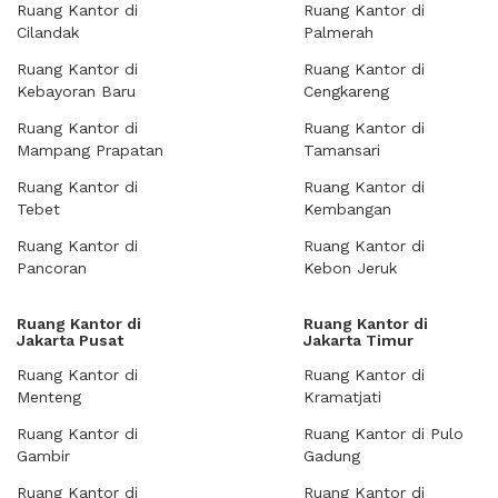
Ruang Kantor di
Ruang Kantor di
Cilandak
Palmerah
Ruang Kantor di
Ruang Kantor di
Kebayoran Baru
Cengkareng
Ruang Kantor di
Ruang Kantor di
Mampang Prapatan
Tamansari
Ruang Kantor di
Ruang Kantor di
Tebet
Kembangan
Ruang Kantor di
Ruang Kantor di
Pancoran
Kebon Jeruk
Ruang Kantor di
Ruang Kantor di
Jakarta Pusat
Jakarta Timur
Ruang Kantor di
Ruang Kantor di
Menteng
Kramatjati
Ruang Kantor di
Ruang Kantor di Pulo
Gambir
Gadung
Ruang Kantor di
Ruang Kantor di