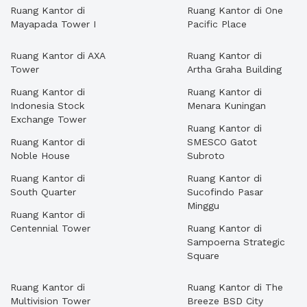
Ruang Kantor di
Ruang Kantor di One
Mayapada Tower I
Pacific Place
Ruang Kantor di AXA
Ruang Kantor di
Tower
Artha Graha Building
Ruang Kantor di
Ruang Kantor di
Indonesia Stock
Menara Kuningan
Exchange Tower
Ruang Kantor di
Ruang Kantor di
SMESCO Gatot
Noble House
Subroto
Ruang Kantor di
Ruang Kantor di
South Quarter
Sucofindo Pasar
Minggu
Ruang Kantor di
Centennial Tower
Ruang Kantor di
Sampoerna Strategic
Square
Ruang Kantor di
Ruang Kantor di The
Multivision Tower
Breeze BSD City