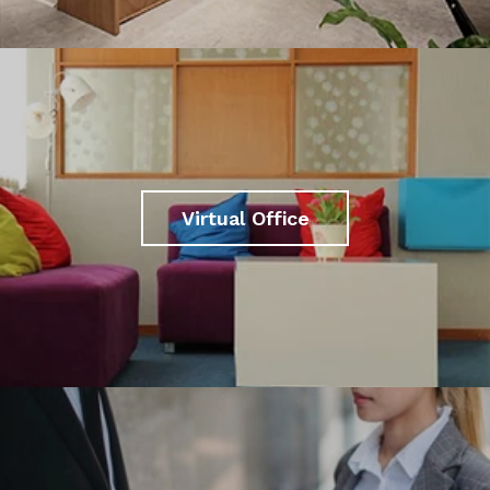
Virtual Office