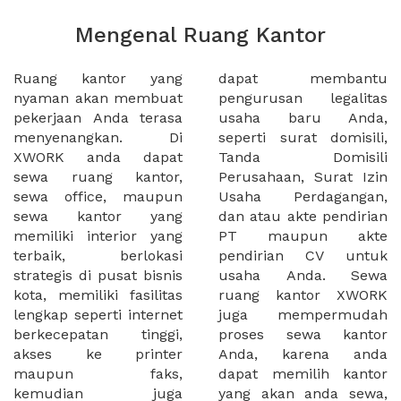
Mengenal Ruang Kantor
Ruang kantor yang
dapat membantu
nyaman akan membuat
pengurusan legalitas
pekerjaan Anda terasa
usaha baru Anda,
menyenangkan. Di
seperti surat domisili,
XWORK anda dapat
Tanda Domisili
sewa ruang kantor,
Perusahaan, Surat Izin
sewa office, maupun
Usaha Perdagangan,
sewa kantor yang
dan atau akte pendirian
memiliki interior yang
PT maupun akte
terbaik, berlokasi
pendirian CV untuk
strategis di pusat bisnis
usaha Anda. Sewa
kota, memiliki fasilitas
ruang kantor XWORK
lengkap seperti internet
juga mempermudah
berkecepatan tinggi,
proses sewa kantor
akses ke printer
Anda, karena anda
maupun faks,
dapat memilih kantor
kemudian juga
yang akan anda sewa,