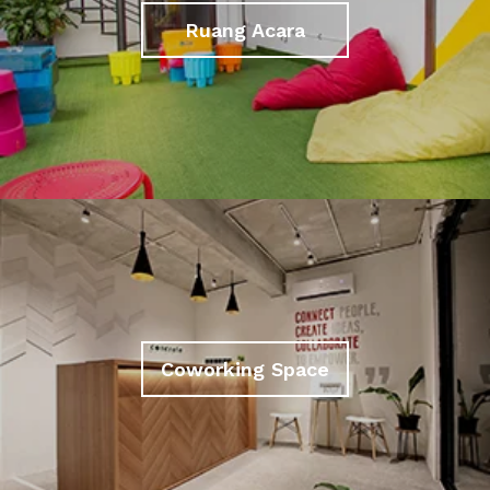
Ruang Acara
Coworking Space