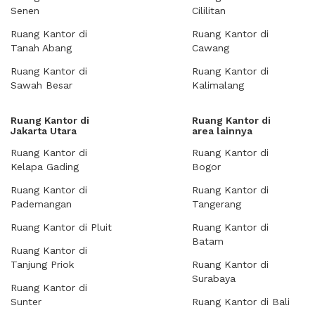
Senen
Cililitan
Ruang Kantor di
Ruang Kantor di
Tanah Abang
Cawang
Ruang Kantor di
Ruang Kantor di
Sawah Besar
Kalimalang
Ruang Kantor di
Ruang Kantor di
Jakarta Utara
area lainnya
Ruang Kantor di
Ruang Kantor di
Kelapa Gading
Bogor
Ruang Kantor di
Ruang Kantor di
Pademangan
Tangerang
Ruang Kantor di Pluit
Ruang Kantor di
Batam
Ruang Kantor di
Tanjung Priok
Ruang Kantor di
Surabaya
Ruang Kantor di
Sunter
Ruang Kantor di Bali