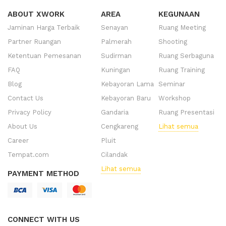
ABOUT XWORK
AREA
KEGUNAAN
Jaminan Harga Terbaik
Senayan
Ruang Meeting
Partner Ruangan
Palmerah
Shooting
Ketentuan Pemesanan
Sudirman
Ruang Serbaguna
FAQ
Kuningan
Ruang Training
Blog
Kebayoran Lama
Seminar
Contact Us
Kebayoran Baru
Workshop
Privacy Policy
Gandaria
Ruang Presentasi
About Us
Cengkareng
Lihat semua
Career
Pluit
Tempat.com
Cilandak
Lihat semua
PAYMENT METHOD
CONNECT WITH US