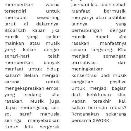
memberikan warna
jasmani kita lebih sehat.
tersendiri untuk
Manfaat bermusik,
membuat seseorang
menyanyi atau aktifitas
larut di dalamnya.
lainnya yang
Sadarkah kalian jika
berhubungan dengan
musik yang kalian
musik dapat kita
mainkan atau musik
rasakan manfaatnya
yang kalian dengar
secara langsung. Kita
sehari-hari telah
menjadi semangat,
memberikan banyak
termotivasi, dan
manfaat untuk hidup
meningkatkan
kalian? Selain menjadi
konsentrasi. Jadi musik
sarana untuk
sangatlah positive
mengekspresikan emosi
untuk menjadi bagian
yang sedang kita
dari kehidupan kita.
rasakan. Musik juga
Kapan terakhir kali
dapat merangsang sel-
kalian bermain musik?
sel saraf manusia
Rencanakan sekarang
sehinga menyebabkan
bersama XWORK!
tubuh kita bergerak