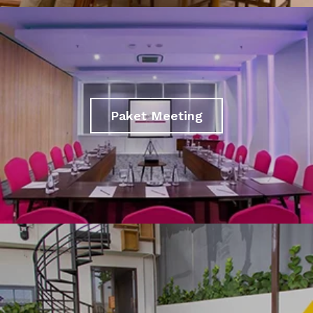
Paket Meeting