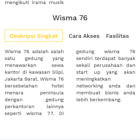
mengikuti irama musik
Wisma 76
Deskripsi Singkat
Cara Akses
Fasilitas
Wisma 76 adalah salah
gedung wisma 76
satu gedung yang
sendiri terdapat banyak
menawarkan sewa
sekali perusahaan dan
kantor di kawasan Slipi,
start up yang akan
Jakarta Barat. Wisma 76
meningkatkan
bersebelahan hotel
networking anda dan
menara peninsula
membuat bisnis anda
dengan gedung
lebih berkembang.
perkantoran lainnya
seperti wisma 77. Di