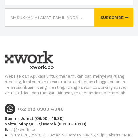
SUBSCRIBE
xwork.co
Website dan Aplikasi untuk menemukan dan menyewa ruang
meeting, kantor, ruang acara mulai dari perjam hingga bulanan.
Tersedia ribuan ruang meeting, ruang kantor, coworking space,
virtual office, dan ruangan lainnya yang senantiasa bertambah
+62 812 8900 4848
Senin - Jumat (09:00 - 16:30)
Sabtu, Minggu, Tgl Merah (09:00 - 13:00)
E.
cs@xwork.co
A.
Wisma 76, lt.23, Jl. Letjen S.Parman Kav.76, Slipi Jakarta 11410