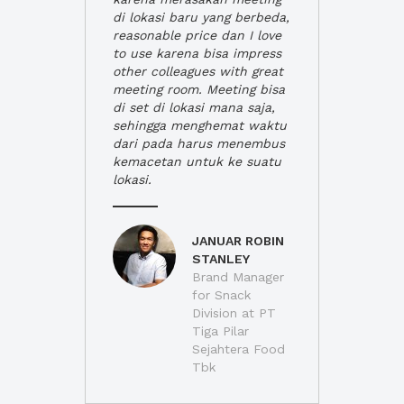
di lokasi baru yang berbeda,
reasonable price dan I love
to use karena bisa impress
other colleagues with great
meeting room. Meeting bisa
di set di lokasi mana saja,
sehingga menghemat waktu
dari pada harus menembus
kemacetan untuk ke suatu
lokasi.
JANUAR ROBIN
STANLEY
Brand Manager
for Snack
Division at PT
Tiga Pilar
Sejahtera Food
Tbk