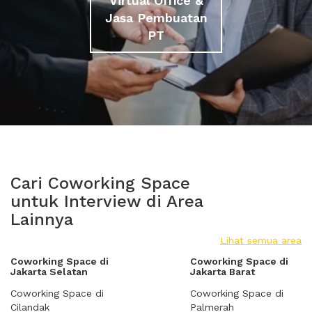
Virtual Office &
Jasa Pembuatan
PT
Cari Coworking Space
untuk Interview di Area
Lainnya
Lihat semua area
Coworking Space di
Coworking Space di
Jakarta Selatan
Jakarta Barat
Coworking Space di
Coworking Space di
Cilandak
Palmerah