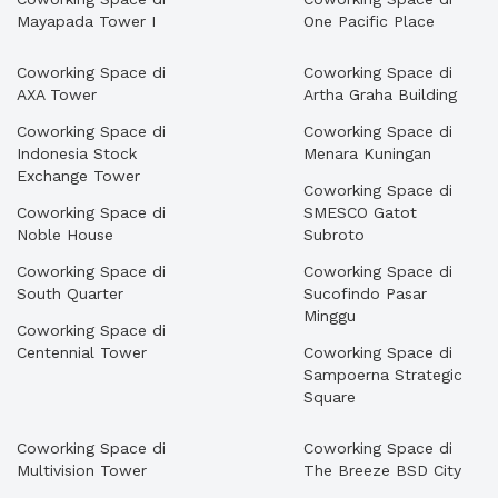
Mayapada Tower I
One Pacific Place
Coworking Space di
Coworking Space di
AXA Tower
Artha Graha Building
Coworking Space di
Coworking Space di
Indonesia Stock
Menara Kuningan
Exchange Tower
Coworking Space di
Coworking Space di
SMESCO Gatot
Noble House
Subroto
Coworking Space di
Coworking Space di
South Quarter
Sucofindo Pasar
Minggu
Coworking Space di
Centennial Tower
Coworking Space di
Sampoerna Strategic
Square
Coworking Space di
Coworking Space di
Multivision Tower
The Breeze BSD City