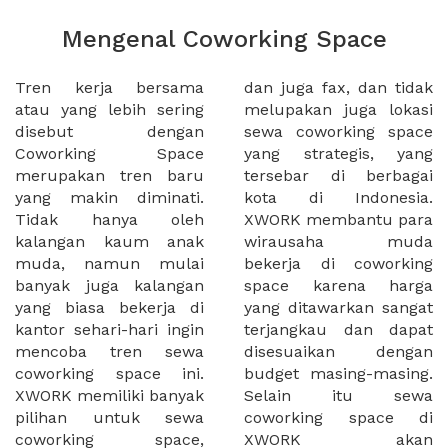
Mengenal Coworking Space
Tren kerja bersama
dan juga fax, dan tidak
atau yang lebih sering
melupakan juga lokasi
disebut dengan
sewa coworking space
Coworking Space
yang strategis, yang
merupakan tren baru
tersebar di berbagai
yang makin diminati.
kota di Indonesia.
Tidak hanya oleh
XWORK membantu para
kalangan kaum anak
wirausaha muda
muda, namun mulai
bekerja di coworking
banyak juga kalangan
space karena harga
yang biasa bekerja di
yang ditawarkan sangat
kantor sehari-hari ingin
terjangkau dan dapat
mencoba tren sewa
disesuaikan dengan
coworking space ini.
budget masing-masing.
XWORK memiliki banyak
Selain itu sewa
pilihan untuk sewa
coworking space di
coworking space,
XWORK akan