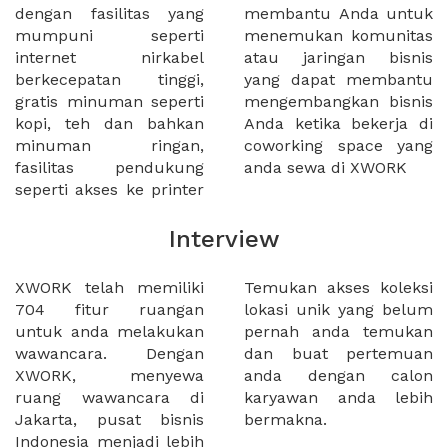
dengan fasilitas yang
membantu Anda untuk
mumpuni seperti
menemukan komunitas
internet nirkabel
atau jaringan bisnis
berkecepatan tinggi,
yang dapat membantu
gratis minuman seperti
mengembangkan bisnis
kopi, teh dan bahkan
Anda ketika bekerja di
minuman ringan,
coworking space yang
fasilitas pendukung
anda sewa di XWORK
seperti akses ke printer
Interview
XWORK telah memiliki
Temukan akses koleksi
704 fitur ruangan
lokasi unik yang belum
untuk anda melakukan
pernah anda temukan
wawancara. Dengan
dan buat pertemuan
XWORK, menyewa
anda dengan calon
ruang wawancara di
karyawan anda lebih
Jakarta, pusat bisnis
bermakna.
Indonesia menjadi lebih