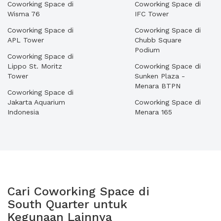
Coworking Space di
Coworking Space di
Wisma 76
IFC Tower
Coworking Space di
Coworking Space di
APL Tower
Chubb Square
Podium
Coworking Space di
Lippo St. Moritz
Coworking Space di
Tower
Sunken Plaza -
Menara BTPN
Coworking Space di
Jakarta Aquarium
Coworking Space di
Indonesia
Menara 165
Cari Coworking Space di
South Quarter untuk
Kegunaan Lainnya