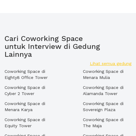
Cari Coworking Space
untuk Interview di Gedung
Lainnya
Lihat semua gedung
Coworking Space di
Coworking Space di
Eighty8 Office Tower
Menara Mulia
Coworking Space di
Coworking Space di
Cyber 2 Tower
Alamanda Tower
Coworking Space di
Coworking Space di
Menara Karya
Sovereign Plaza
Coworking Space di
Coworking Space di
Equity Tower
The Maja
Coworking Space di
Coworking Space di