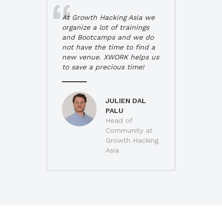
At Growth Hacking Asia we
organize a lot of trainings
and Bootcamps and we do
not have the time to find a
new venue. XWORK helps us
to save a precious time!
JULIEN DAL
PALU
Head of
Community at
Growth Hacking
Asia