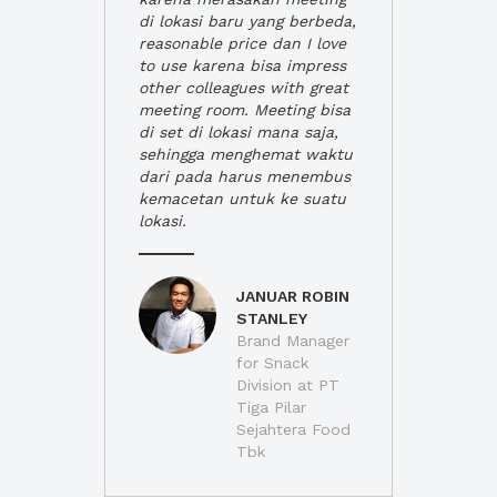
di lokasi baru yang berbeda,
reasonable price dan I love
to use karena bisa impress
other colleagues with great
meeting room. Meeting bisa
di set di lokasi mana saja,
sehingga menghemat waktu
dari pada harus menembus
kemacetan untuk ke suatu
lokasi.
JANUAR ROBIN
STANLEY
Brand Manager
for Snack
Division at PT
Tiga Pilar
Sejahtera Food
Tbk