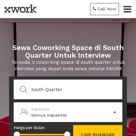
Call Now
Sewa Coworking Space di South
Quarter Untuk Interview
Tersedia 0 coworking space di south quarter untuk
interview yang dapat anda sewa melalui XWORK
Kapasitas
Semua Kapasitas
Harga per Bulan
CARI RUANGAN