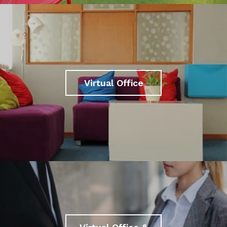
Virtual Office