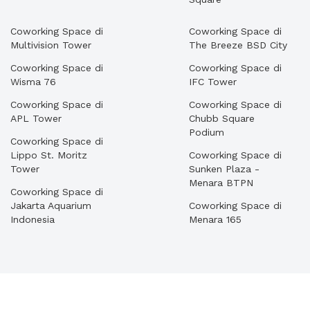
Coworking Space di
Coworking Space di
Multivision Tower
The Breeze BSD City
Coworking Space di
Coworking Space di
Wisma 76
IFC Tower
Coworking Space di
Coworking Space di
APL Tower
Chubb Square
Podium
Coworking Space di
Lippo St. Moritz
Coworking Space di
Tower
Sunken Plaza -
Menara BTPN
Coworking Space di
Jakarta Aquarium
Coworking Space di
Indonesia
Menara 165