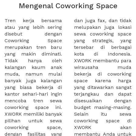
Mengenal Coworking Space
Tren kerja bersama
dan juga fax, dan tidak
atau yang lebih sering
melupakan juga lokasi
disebut dengan
sewa coworking space
Coworking Space
yang strategis, yang
merupakan tren baru
tersebar di berbagai
yang makin diminati.
kota di Indonesia.
Tidak hanya oleh
XWORK membantu para
kalangan kaum anak
wirausaha muda
muda, namun mulai
bekerja di coworking
banyak juga kalangan
space karena harga
yang biasa bekerja di
yang ditawarkan sangat
kantor sehari-hari ingin
terjangkau dan dapat
mencoba tren sewa
disesuaikan dengan
coworking space ini.
budget masing-masing.
XWORK memiliki banyak
Selain itu sewa
pilihan untuk sewa
coworking space di
coworking space,
XWORK akan
dengan fasilitas yang
membantu Anda untuk