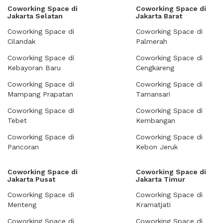
Coworking Space di
Coworking Space di
Jakarta Selatan
Jakarta Barat
Coworking Space di
Coworking Space di
Cilandak
Palmerah
Coworking Space di
Coworking Space di
Kebayoran Baru
Cengkareng
Coworking Space di
Coworking Space di
Mampang Prapatan
Tamansari
Coworking Space di
Coworking Space di
Tebet
Kembangan
Coworking Space di
Coworking Space di
Pancoran
Kebon Jeruk
Coworking Space di
Coworking Space di
Jakarta Pusat
Jakarta Timur
Coworking Space di
Coworking Space di
Menteng
Kramatjati
Coworking Space di
Coworking Space di