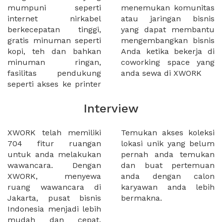
mumpuni seperti
menemukan komunitas
internet nirkabel
atau jaringan bisnis
berkecepatan tinggi,
yang dapat membantu
gratis minuman seperti
mengembangkan bisnis
kopi, teh dan bahkan
Anda ketika bekerja di
minuman ringan,
coworking space yang
fasilitas pendukung
anda sewa di XWORK
seperti akses ke printer
Interview
XWORK telah memiliki
Temukan akses koleksi
704 fitur ruangan
lokasi unik yang belum
untuk anda melakukan
pernah anda temukan
wawancara. Dengan
dan buat pertemuan
XWORK, menyewa
anda dengan calon
ruang wawancara di
karyawan anda lebih
Jakarta, pusat bisnis
bermakna.
Indonesia menjadi lebih
mudah dan cepat.