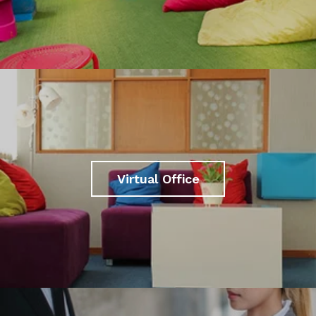
Virtual Office