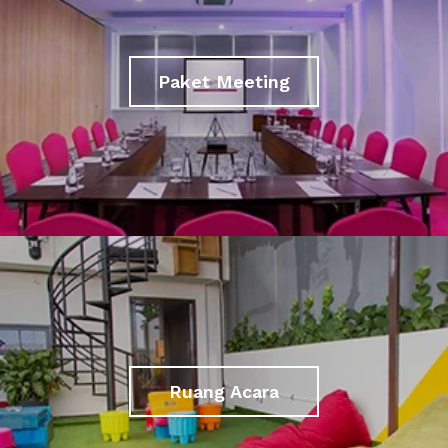
Paket Meeting
Ruang Acara