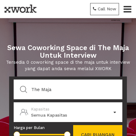
Call Now
Sewa Coworking Space di The Maja
Untuk Interview
Tersedia 0 coworking space di the maja untuk interview
yang dapat anda sewa melalui XWORK
Kapasitas
Semua Kapasitas
Harga per Bulan
CARI RUANGAN