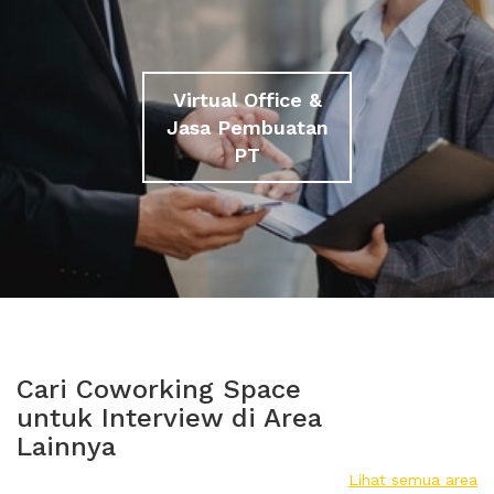
Virtual Office &
Jasa Pembuatan
PT
Cari Coworking Space
untuk Interview di Area
Lainnya
Lihat semua area