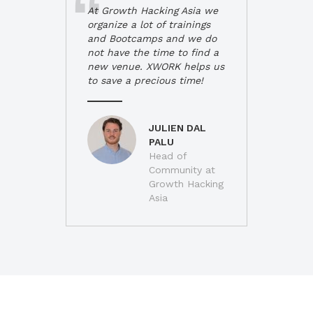
At Growth Hacking Asia we
organize a lot of trainings
and Bootcamps and we do
not have the time to find a
new venue. XWORK helps us
to save a precious time!
JULIEN DAL
PALU
Head of
Community at
Growth Hacking
Asia