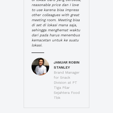
reasonable price dan I love
to use karena bisa impress
other colleagues with great
meeting room. Meeting bisa
di set di lokasi mana saja,
sehingga menghemat waktu
dari pada harus menembus
kemacetan untuk ke suatu
lokasi.
JANUAR ROBIN
STANLEY
Brand Manager
for Snack
Division at PT
Tiga Pilar
Sejahtera Food
Tbk