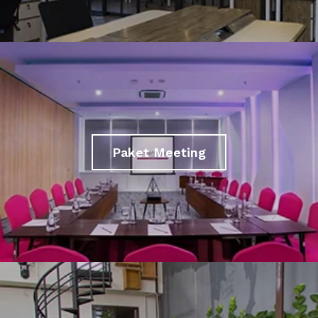
Paket Meeting