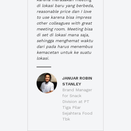
di lokasi baru yang berbeda,
reasonable price dan I love
to use karena bisa impress
other colleagues with great
meeting room. Meeting bisa
di set di lokasi mana saja,
sehingga menghemat waktu
dari pada harus menembus
kemacetan untuk ke suatu
lokasi.
JANUAR ROBIN
STANLEY
Brand Manager
for Snack
Division at PT
Tiga Pilar
Sejahtera Food
Tbk