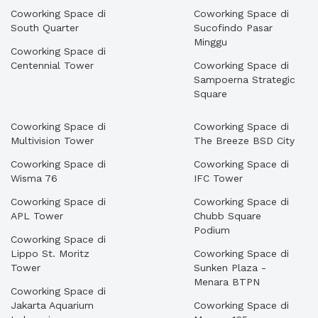
Coworking Space di
Coworking Space di
South Quarter
Sucofindo Pasar
Minggu
Coworking Space di
Centennial Tower
Coworking Space di
Sampoerna Strategic
Square
Coworking Space di
Coworking Space di
Multivision Tower
The Breeze BSD City
Coworking Space di
Coworking Space di
Wisma 76
IFC Tower
Coworking Space di
Coworking Space di
APL Tower
Chubb Square
Podium
Coworking Space di
Lippo St. Moritz
Coworking Space di
Tower
Sunken Plaza -
Menara BTPN
Coworking Space di
Jakarta Aquarium
Coworking Space di