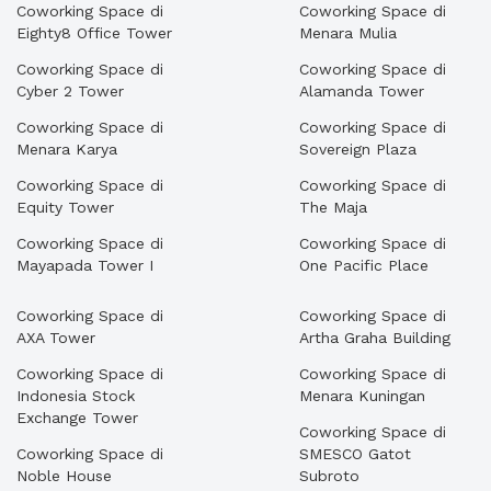
Coworking Space di
Coworking Space di
Eighty8 Office Tower
Menara Mulia
Coworking Space di
Coworking Space di
Cyber 2 Tower
Alamanda Tower
Coworking Space di
Coworking Space di
Menara Karya
Sovereign Plaza
Coworking Space di
Coworking Space di
Equity Tower
The Maja
Coworking Space di
Coworking Space di
Mayapada Tower I
One Pacific Place
Coworking Space di
Coworking Space di
AXA Tower
Artha Graha Building
Coworking Space di
Coworking Space di
Indonesia Stock
Menara Kuningan
Exchange Tower
Coworking Space di
Coworking Space di
SMESCO Gatot
Noble House
Subroto