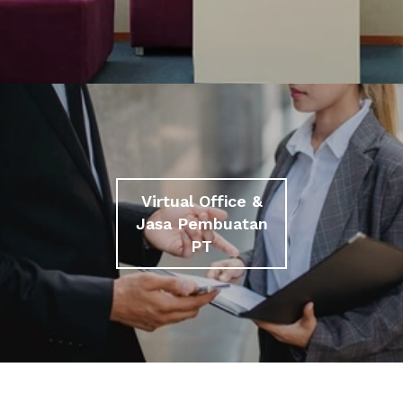
Virtual Office &
Jasa Pembuatan
PT