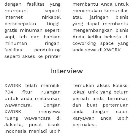
dengan fasilitas yang
membantu Anda untuk
mumpuni seperti
menemukan komunitas
internet nirkabel
atau jaringan bisnis
berkecepatan tinggi,
yang dapat membantu
gratis minuman seperti
mengembangkan bisnis
kopi, teh dan bahkan
Anda ketika bekerja di
minuman ringan,
coworking space yang
fasilitas pendukung
anda sewa di XWORK
seperti akses ke printer
Interview
XWORK telah memiliki
Temukan akses koleksi
704 fitur ruangan
lokasi unik yang belum
untuk anda melakukan
pernah anda temukan
wawancara. Dengan
dan buat pertemuan
XWORK, menyewa
anda dengan calon
ruang wawancara di
karyawan anda lebih
Jakarta, pusat bisnis
bermakna.
Indonesia menjadi lebih