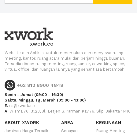
xwork.co
Website dan Aplikasi untuk menemukan dan menyewa ruang
meeting, kantor, ruang acara mulai dari perjam hingga bulanan.
Tersedia ribuan ruang meeting, ruang kantor, coworking space,
virtual office, dan ruangan lainnya yang senantiasa bertambah
+62 812 8900 4848
Senin - Jumat (09:00 - 16:30)
Sabtu, Minggu, Tgl Merah (09:00 - 13:00)
E.
cs@xwork.co
A.
Wisma 76, lt.23, Jl. Letjen S.Parman Kav.76, Slipi Jakarta 11410
ABOUT XWORK
AREA
KEGUNAAN
Jaminan Harga Terbaik
Senayan
Ruang Meeting