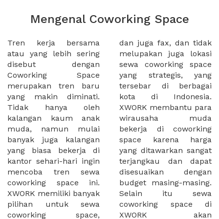
Mengenal Coworking Space
Tren kerja bersama
dan juga fax, dan tidak
atau yang lebih sering
melupakan juga lokasi
disebut dengan
sewa coworking space
Coworking Space
yang strategis, yang
merupakan tren baru
tersebar di berbagai
yang makin diminati.
kota di Indonesia.
Tidak hanya oleh
XWORK membantu para
kalangan kaum anak
wirausaha muda
muda, namun mulai
bekerja di coworking
banyak juga kalangan
space karena harga
yang biasa bekerja di
yang ditawarkan sangat
kantor sehari-hari ingin
terjangkau dan dapat
mencoba tren sewa
disesuaikan dengan
coworking space ini.
budget masing-masing.
XWORK memiliki banyak
Selain itu sewa
pilihan untuk sewa
coworking space di
coworking space,
XWORK akan