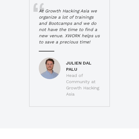
At Growth Hacking Asia we
organize a lot of trainings
and Bootcamps and we do
not have the time to find a
new venue. XWORK helps us
to save a precious time!
JULIEN DAL
PALU
Head of
Community at
Growth Hacking
Asia