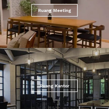
Ruang Meeting
Ruang Kantor