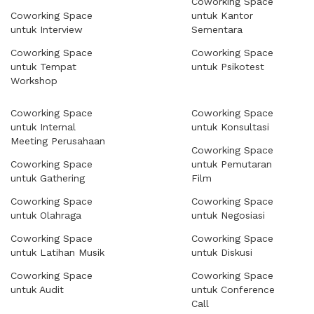
Coworking Space
Coworking Space
untuk Kantor
untuk Interview
Sementara
Coworking Space
Coworking Space
untuk Tempat
untuk Psikotest
Workshop
Coworking Space
Coworking Space
untuk Internal
untuk Konsultasi
Meeting Perusahaan
Coworking Space
Coworking Space
untuk Pemutaran
untuk Gathering
Film
Coworking Space
Coworking Space
untuk Olahraga
untuk Negosiasi
Coworking Space
Coworking Space
untuk Latihan Musik
untuk Diskusi
Coworking Space
Coworking Space
untuk Audit
untuk Conference
Call