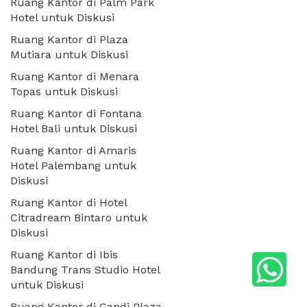
Ruang Kantor di Palm Park
Hotel untuk Diskusi
Ruang Kantor di Plaza
Mutiara untuk Diskusi
Ruang Kantor di Menara
Topas untuk Diskusi
Ruang Kantor di Fontana
Hotel Bali untuk Diskusi
Ruang Kantor di Amaris
Hotel Palembang untuk
Diskusi
Ruang Kantor di Hotel
Citradream Bintaro untuk
Diskusi
Ruang Kantor di Ibis
Bandung Trans Studio Hotel
untuk Diskusi
Ruang Kantor di Candi Plaza