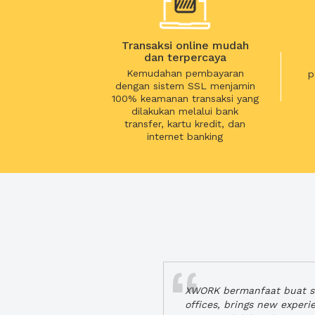
Transaksi online mudah
dan terpercaya
Kemudahan pembayaran
p
dengan sistem SSL menjamin
100% keamanan transaksi yang
dilakukan melalui bank
transfer, kartu kredit, dan
internet banking
XWORK bermanfaat buat se
offices, brings new exper