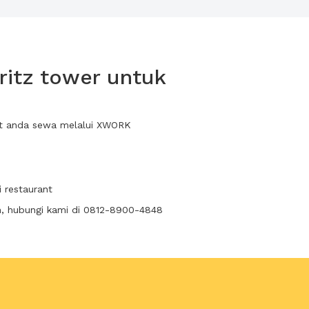
ritz tower untuk
pat anda sewa melalui XWORK
i restaurant
n, hubungi kami di 0812-8900-4848