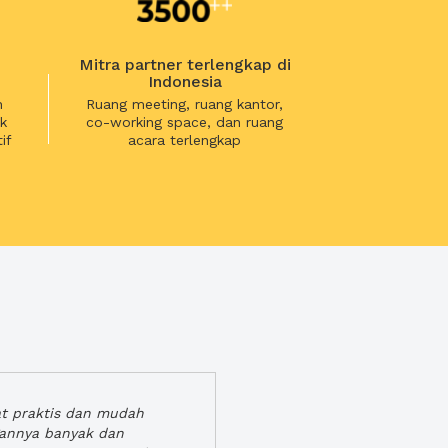
Mitra partner terlengkap di
Indonesia
n
Ruang meeting, ruang kantor,
k
co-working space, dan ruang
if
acara terlengkap
at praktis dan mudah
gannya banyak dan