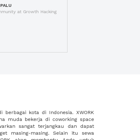
 PALU
munity at Growth Hacking