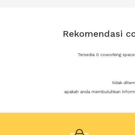
Rekomendasi cow
Tersedia 0 coworking space
tidak ditem
apakah anda membutuhkan informas