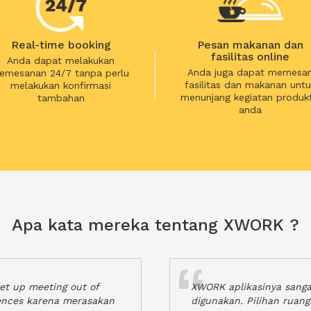
Real-time booking
Pesan makanan dan
fasilitas online
Anda dapat melakukan
Anda juga dapat memesa
emesanan 24/7 tanpa perlu
fasilitas dan makanan untu
melakukan konfirmasi
menunjang kegiatan produkt
tambahan
anda
Apa kata mereka tentang XWORK ?
t up meeting out of
XWORK aplikasinya sang
iences karena merasakan
digunakan. Pilihan ruan