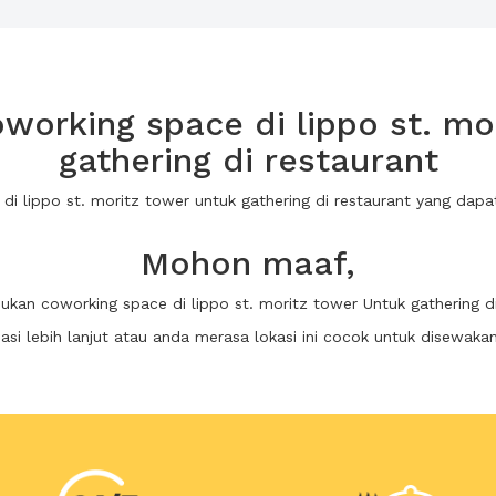
orking space di lippo st. mo
gathering di restaurant
 di lippo st. moritz tower untuk gathering di restaurant yang da
Mohon maaf,
ukan coworking space di lippo st. moritz tower Untuk gathering d
i lebih lanjut atau anda merasa lokasi ini cocok untuk disewaka