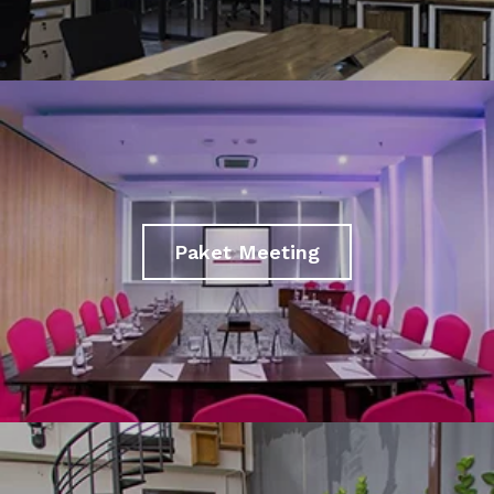
Paket Meeting