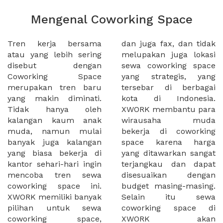
Mengenal Coworking Space
Tren kerja bersama
dan juga fax, dan tidak
atau yang lebih sering
melupakan juga lokasi
disebut dengan
sewa coworking space
Coworking Space
yang strategis, yang
merupakan tren baru
tersebar di berbagai
yang makin diminati.
kota di Indonesia.
Tidak hanya oleh
XWORK membantu para
kalangan kaum anak
wirausaha muda
muda, namun mulai
bekerja di coworking
banyak juga kalangan
space karena harga
yang biasa bekerja di
yang ditawarkan sangat
kantor sehari-hari ingin
terjangkau dan dapat
mencoba tren sewa
disesuaikan dengan
coworking space ini.
budget masing-masing.
XWORK memiliki banyak
Selain itu sewa
pilihan untuk sewa
coworking space di
coworking space,
XWORK akan