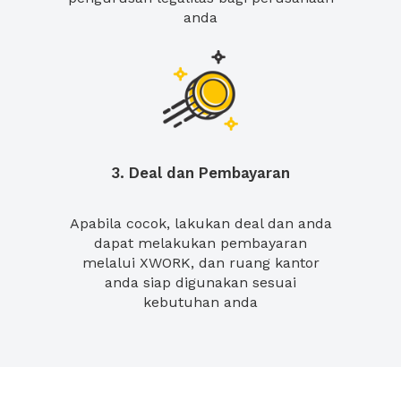
anda
3. Deal dan Pembayaran
Apabila cocok, lakukan deal dan anda
dapat melakukan pembayaran
melalui XWORK, dan ruang kantor
anda siap digunakan sesuai
kebutuhan anda