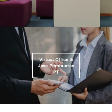
Virtual Office &
Jasa Pembuatan
PT