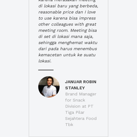
di lokasi baru yang berbeda,
reasonable price dan I love
to use karena bisa impress
other colleagues with great
meeting room. Meeting bisa
di set di lokasi mana saja,
sehingga menghemat waktu
dari pada harus menembus
kemacetan untuk ke suatu
lokasi.
JANUAR ROBIN
STANLEY
Brand Manager
for Snack
Division at PT
Tiga Pilar
Sejahtera Food
Tbk