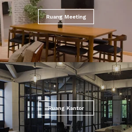
Ruang Meeting
Ruang Kantor