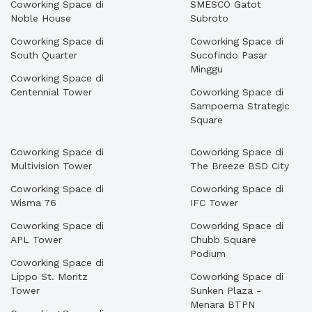
Coworking Space di
SMESCO Gatot
Noble House
Subroto
Coworking Space di
Coworking Space di
South Quarter
Sucofindo Pasar
Minggu
Coworking Space di
Centennial Tower
Coworking Space di
Sampoerna Strategic
Square
Coworking Space di
Coworking Space di
Multivision Tower
The Breeze BSD City
Coworking Space di
Coworking Space di
Wisma 76
IFC Tower
Coworking Space di
Coworking Space di
APL Tower
Chubb Square
Podium
Coworking Space di
Lippo St. Moritz
Coworking Space di
Tower
Sunken Plaza -
Menara BTPN