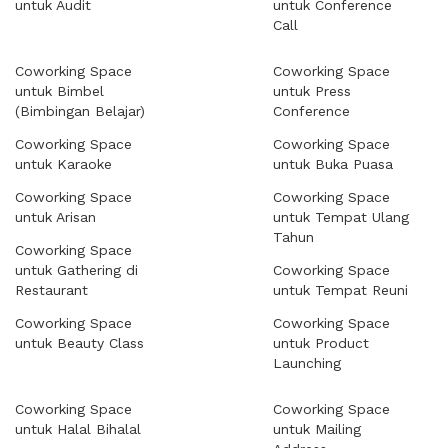
untuk Audit
untuk Conference
Call
Coworking Space
Coworking Space
untuk Bimbel
untuk Press
(Bimbingan Belajar)
Conference
Coworking Space
Coworking Space
untuk Karaoke
untuk Buka Puasa
Coworking Space
Coworking Space
untuk Arisan
untuk Tempat Ulang
Tahun
Coworking Space
untuk Gathering di
Coworking Space
Restaurant
untuk Tempat Reuni
Coworking Space
Coworking Space
untuk Beauty Class
untuk Product
Launching
Coworking Space
Coworking Space
untuk Halal Bihalal
untuk Mailing