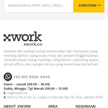
SUBSCRIBE
xwork.co
Website dan Aplikasi untuk menemukan dan menyewa ruang
meeting, kantor, ruang acara mulai dari perjam hingga bulanan.
Tersedia ribuan ruang meeting, ruang kantor, coworking space,
virtual office, dan ruangan lainnya yang senantiasa bertambah
+62 812 8900 4848
Senin - Jumat (09:00 - 16:30)
Sabtu, Minggu, Tgl Merah (09:00 - 13:00)
E.
cs@xwork.co
A.
Wisma 76, lt.23, Jl. Letjen S.Parman Kav.76, Slipi Jakarta 11410
ABOUT XWORK
AREA
KEGUNAAN