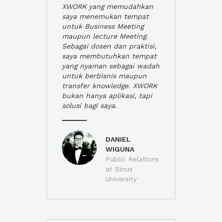
XWORK yang memudahkan
saya menemukan tempat
untuk Business Meeting
maupun lecture Meeting.
Sebagai dosen dan praktisi,
saya membutuhkan tempat
yang nyaman sebagai wadah
untuk berbisnis maupun
transfer knowledge. XWORK
bukan hanya aplikasi, tapi
solusi bagi saya.
DANIEL
WIGUNA
Public Relations
at Binus
University