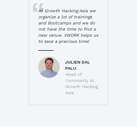
At Growth Hacking Asia we
organize a lot of trainings
and Bootcamps and we do
not have the time to find a
new venue. XWORK helps us
to save a precious time!
JULIEN DAL
PALU
Head of
Community at
Growth Hacking
Asia