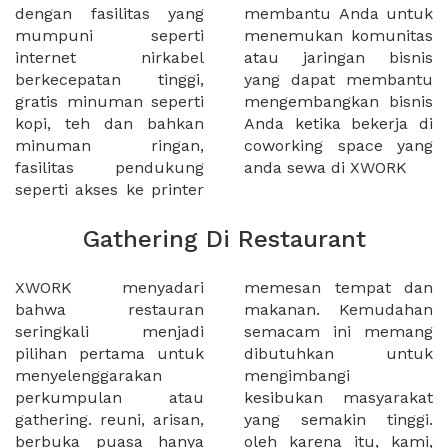
dengan fasilitas yang
membantu Anda untuk
mumpuni seperti
menemukan komunitas
internet nirkabel
atau jaringan bisnis
berkecepatan tinggi,
yang dapat membantu
gratis minuman seperti
mengembangkan bisnis
kopi, teh dan bahkan
Anda ketika bekerja di
minuman ringan,
coworking space yang
fasilitas pendukung
anda sewa di XWORK
seperti akses ke printer
Gathering Di Restaurant
XWORK menyadari
memesan tempat dan
bahwa restauran
makanan. Kemudahan
seringkali menjadi
semacam ini memang
pilihan pertama untuk
dibutuhkan untuk
menyelenggarakan
mengimbangi
perkumpulan atau
kesibukan masyarakat
gathering. reuni, arisan,
yang semakin tinggi.
berbuka puasa hanya
oleh karena itu, kami,