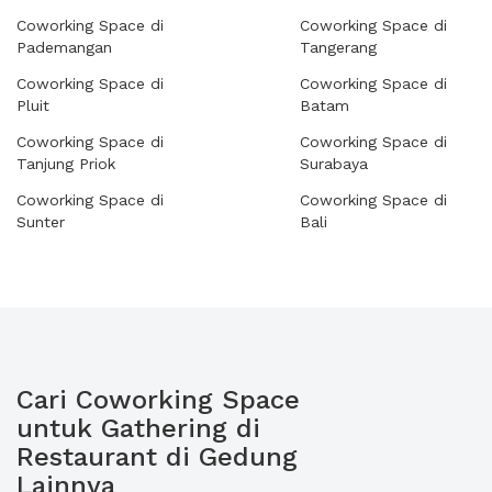
Coworking Space di
Coworking Space di
Pademangan
Tangerang
Coworking Space di
Coworking Space di
Pluit
Batam
Coworking Space di
Coworking Space di
Tanjung Priok
Surabaya
Coworking Space di
Coworking Space di
Sunter
Bali
Cari Coworking Space
untuk Gathering di
Restaurant di Gedung
Lainnya