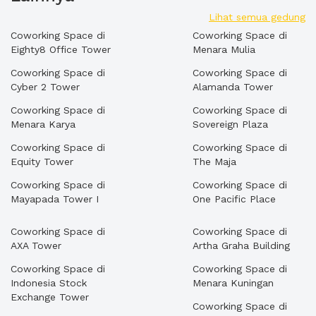
Lihat semua gedung
Coworking Space di
Coworking Space di
Eighty8 Office Tower
Menara Mulia
Coworking Space di
Coworking Space di
Cyber 2 Tower
Alamanda Tower
Coworking Space di
Coworking Space di
Menara Karya
Sovereign Plaza
Coworking Space di
Coworking Space di
Equity Tower
The Maja
Coworking Space di
Coworking Space di
Mayapada Tower I
One Pacific Place
Coworking Space di
Coworking Space di
AXA Tower
Artha Graha Building
Coworking Space di
Coworking Space di
Indonesia Stock
Menara Kuningan
Exchange Tower
Coworking Space di