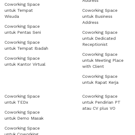
Address
Coworking Space
untuk Tempat
Coworking Space
Wisuda
untuk Business
Address
Coworking Space
untuk Pentas Seni
Coworking Space
untuk Dedicated
Coworking Space
Receptionist
untuk Tempat Ibadah
Coworking Space
Coworking Space
untuk Meeting Place
untuk Kantor Virtual
with Client
Coworking Space
untuk Rapat Kerja
Coworking Space
Coworking Space
untuk TEDx
untuk Pendirian PT
atau CV plus VO
Coworking Space
untuk Demo Masak
Coworking Space
untuk Coworking