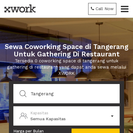
Call Now
Sewa Coworking Space di Tangerang
Untuk Gathering Di Restaurant
Tersedia 0 coworking space di tangerang untuk
gathering di restaurant yang dapat anda sewa melalui
XWORK
Kapasitas
Semua Kapasitas
Harga per Bulan