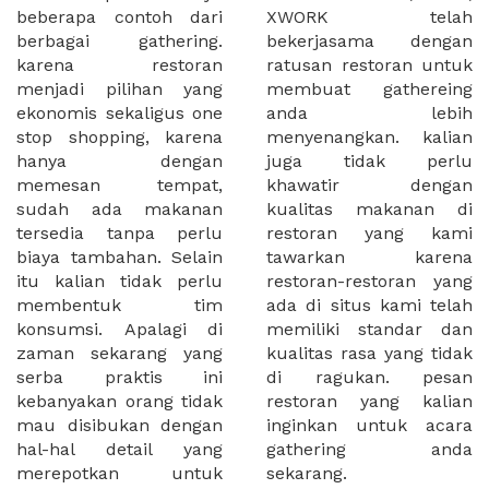
beberapa contoh dari
XWORK telah
berbagai gathering.
bekerjasama dengan
karena restoran
ratusan restoran untuk
menjadi pilihan yang
membuat gathereing
ekonomis sekaligus one
anda lebih
stop shopping, karena
menyenangkan. kalian
hanya dengan
juga tidak perlu
memesan tempat,
khawatir dengan
sudah ada makanan
kualitas makanan di
tersedia tanpa perlu
restoran yang kami
biaya tambahan. Selain
tawarkan karena
itu kalian tidak perlu
restoran-restoran yang
membentuk tim
ada di situs kami telah
konsumsi. Apalagi di
memiliki standar dan
zaman sekarang yang
kualitas rasa yang tidak
serba praktis ini
di ragukan. pesan
kebanyakan orang tidak
restoran yang kalian
mau disibukan dengan
inginkan untuk acara
hal-hal detail yang
gathering anda
merepotkan untuk
sekarang.