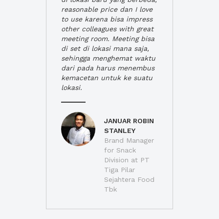
reasonable price dan I love
to use karena bisa impress
other colleagues with great
meeting room. Meeting bisa
di set di lokasi mana saja,
sehingga menghemat waktu
dari pada harus menembus
kemacetan untuk ke suatu
lokasi.
JANUAR ROBIN
STANLEY
Brand Manager
for Snack
Division at PT
Tiga Pilar
Sejahtera Food
Tbk