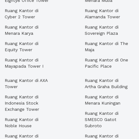
Eighty8 Office Tower
Menara Mulia
Ruang Kantor di
Ruang Kantor di
Cyber 2 Tower
Alamanda Tower
Ruang Kantor di
Ruang Kantor di
Menara Karya
Sovereign Plaza
Ruang Kantor di
Ruang Kantor di The
Equity Tower
Maja
Ruang Kantor di
Ruang Kantor di One
Mayapada Tower I
Pacific Place
Ruang Kantor di AXA
Ruang Kantor di
Tower
Artha Graha Building
Ruang Kantor di
Ruang Kantor di
Indonesia Stock
Menara Kuningan
Exchange Tower
Ruang Kantor di
Ruang Kantor di
SMESCO Gatot
Noble House
Subroto
Ruang Kantor di
Ruang Kantor di