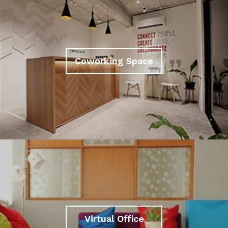
Coworking Space
Virtual Office