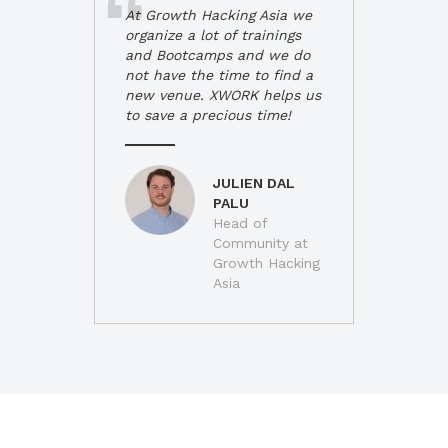
At Growth Hacking Asia we
organize a lot of trainings
and Bootcamps and we do
not have the time to find a
new venue. XWORK helps us
to save a precious time!
JULIEN DAL
PALU
Head of
Community at
Growth Hacking
Asia