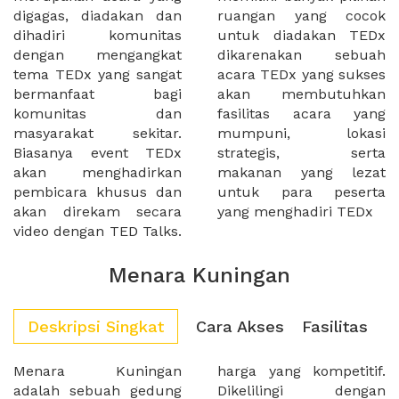
digagas, diadakan dan
ruangan yang cocok
dihadiri komunitas
untuk diadakan TEDx
dengan mengangkat
dikarenakan sebuah
tema TEDx yang sangat
acara TEDx yang sukses
bermanfaat bagi
akan membutuhkan
komunitas dan
fasilitas acara yang
masyarakat sekitar.
mumpuni, lokasi
Biasanya event TEDx
strategis, serta
akan menghadirkan
makanan yang lezat
pembicara khusus dan
untuk para peserta
akan direkam secara
yang menghadiri TEDx
video dengan TED Talks.
Menara Kuningan
Deskripsi Singkat
Cara Akses
Fasilitas
Menara Kuningan
harga yang kompetitif.
adalah sebuah gedung
Dikelilingi dengan