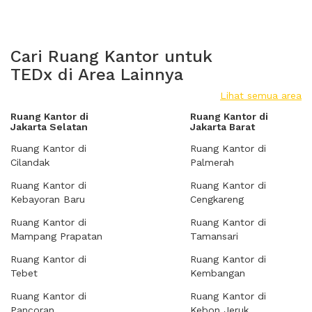
Cari Ruang Kantor untuk
TEDx di Area Lainnya
Lihat semua area
Ruang Kantor di
Ruang Kantor di
Jakarta Selatan
Jakarta Barat
Ruang Kantor di
Ruang Kantor di
Cilandak
Palmerah
Ruang Kantor di
Ruang Kantor di
Kebayoran Baru
Cengkareng
Ruang Kantor di
Ruang Kantor di
Mampang Prapatan
Tamansari
Ruang Kantor di
Ruang Kantor di
Tebet
Kembangan
Ruang Kantor di
Ruang Kantor di
Pancoran
Kebon Jeruk