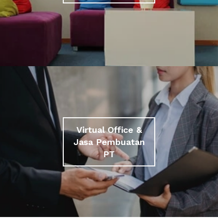
Virtual Office &
Jasa Pembuatan
PT