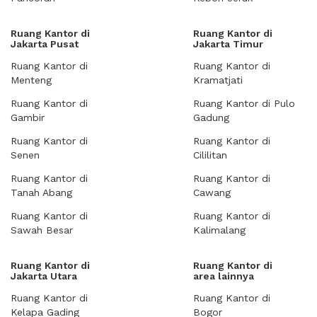
Ruang Kantor di
Ruang Kantor di
Jakarta Pusat
Jakarta Timur
Ruang Kantor di
Ruang Kantor di
Menteng
Kramatjati
Ruang Kantor di
Ruang Kantor di Pulo
Gambir
Gadung
Ruang Kantor di
Ruang Kantor di
Senen
Cililitan
Ruang Kantor di
Ruang Kantor di
Tanah Abang
Cawang
Ruang Kantor di
Ruang Kantor di
Sawah Besar
Kalimalang
Ruang Kantor di
Ruang Kantor di
Jakarta Utara
area lainnya
Ruang Kantor di
Ruang Kantor di
Kelapa Gading
Bogor