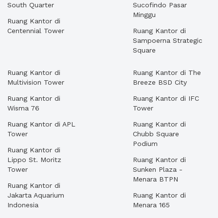
South Quarter
Sucofindo Pasar
Minggu
Ruang Kantor di
Centennial Tower
Ruang Kantor di
Sampoerna Strategic
Square
Ruang Kantor di
Ruang Kantor di The
Multivision Tower
Breeze BSD City
Ruang Kantor di
Ruang Kantor di IFC
Wisma 76
Tower
Ruang Kantor di APL
Ruang Kantor di
Tower
Chubb Square
Podium
Ruang Kantor di
Lippo St. Moritz
Ruang Kantor di
Tower
Sunken Plaza -
Menara BTPN
Ruang Kantor di
Jakarta Aquarium
Ruang Kantor di
Indonesia
Menara 165