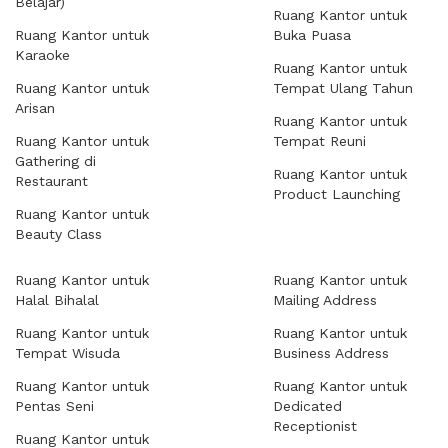
Belajar)
Ruang Kantor untuk
Ruang Kantor untuk
Buka Puasa
Karaoke
Ruang Kantor untuk
Ruang Kantor untuk
Tempat Ulang Tahun
Arisan
Ruang Kantor untuk
Ruang Kantor untuk
Tempat Reuni
Gathering di
Ruang Kantor untuk
Restaurant
Product Launching
Ruang Kantor untuk
Beauty Class
Ruang Kantor untuk
Ruang Kantor untuk
Halal Bihalal
Mailing Address
Ruang Kantor untuk
Ruang Kantor untuk
Tempat Wisuda
Business Address
Ruang Kantor untuk
Ruang Kantor untuk
Pentas Seni
Dedicated
Receptionist
Ruang Kantor untuk