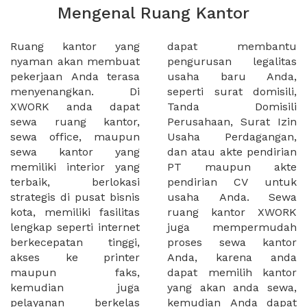
Mengenal Ruang Kantor
Ruang kantor yang
dapat membantu
nyaman akan membuat
pengurusan legalitas
pekerjaan Anda terasa
usaha baru Anda,
menyenangkan. Di
seperti surat domisili,
XWORK anda dapat
Tanda Domisili
sewa ruang kantor,
Perusahaan, Surat Izin
sewa office, maupun
Usaha Perdagangan,
sewa kantor yang
dan atau akte pendirian
memiliki interior yang
PT maupun akte
terbaik, berlokasi
pendirian CV untuk
strategis di pusat bisnis
usaha Anda. Sewa
kota, memiliki fasilitas
ruang kantor XWORK
lengkap seperti internet
juga mempermudah
berkecepatan tinggi,
proses sewa kantor
akses ke printer
Anda, karena anda
maupun faks,
dapat memilih kantor
kemudian juga
yang akan anda sewa,
pelayanan berkelas
kemudian Anda dapat