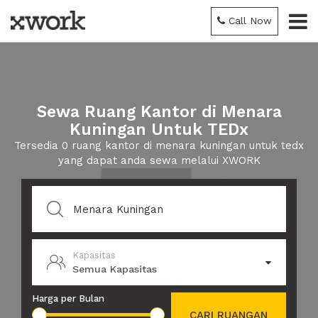
Call Now
Sewa Ruang Kantor di Menara
Kuningan Untuk TEDx
Tersedia 0 ruang kantor di menara kuningan untuk tedx
yang dapat anda sewa melalui XWORK
Kapasitas
Semua Kapasitas
Harga per Bulan
CARI RUANGAN