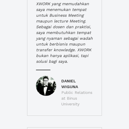
XWORK yang memudahkan
saya menemukan tempat
untuk Business Meeting
maupun lecture Meeting.
Sebagai dosen dan praktisi,
saya membutuhkan tempat
yang nyaman sebagai wadah
untuk berbisnis maupun
transfer knowledge. XWORK
bukan hanya aplikasi, tapi
solusi bagi saya.
DANIEL
WIGUNA
Public Relations
at Binus
University