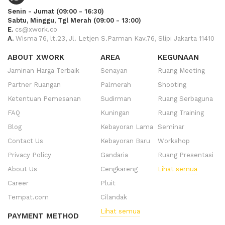
Senin - Jumat (09:00 - 16:30)
Sabtu, Minggu, Tgl Merah (09:00 - 13:00)
E.
cs@xwork.co
A.
Wisma 76, lt.23, Jl. Letjen S.Parman Kav.76, Slipi Jakarta 11410
ABOUT XWORK
AREA
KEGUNAAN
Jaminan Harga Terbaik
Senayan
Ruang Meeting
Partner Ruangan
Palmerah
Shooting
Ketentuan Pemesanan
Sudirman
Ruang Serbaguna
FAQ
Kuningan
Ruang Training
Blog
Kebayoran Lama
Seminar
Contact Us
Kebayoran Baru
Workshop
Privacy Policy
Gandaria
Ruang Presentasi
About Us
Cengkareng
Lihat semua
Career
Pluit
Tempat.com
Cilandak
Lihat semua
PAYMENT METHOD