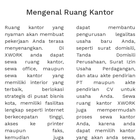
Mengenal Ruang Kantor
Ruang kantor yang
dapat membantu
nyaman akan membuat
pengurusan legalitas
pekerjaan Anda terasa
usaha baru Anda,
menyenangkan. Di
seperti surat domisili,
XWORK anda dapat
Tanda Domisili
sewa ruang kantor,
Perusahaan, Surat Izin
sewa office, maupun
Usaha Perdagangan,
sewa kantor yang
dan atau akte pendirian
memiliki interior yang
PT maupun akte
terbaik, berlokasi
pendirian CV untuk
strategis di pusat bisnis
usaha Anda. Sewa
kota, memiliki fasilitas
ruang kantor XWORK
lengkap seperti internet
juga mempermudah
berkecepatan tinggi,
proses sewa kantor
akses ke printer
Anda, karena anda
maupun faks,
dapat memilih kantor
kemudian juga
yang akan anda sewa,