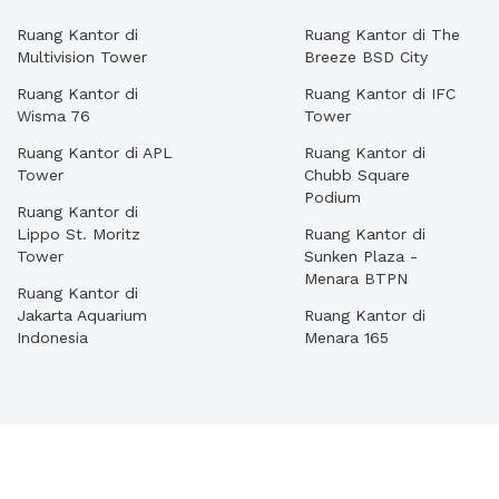
Ruang Kantor di
Ruang Kantor di The
Multivision Tower
Breeze BSD City
Ruang Kantor di
Ruang Kantor di IFC
Wisma 76
Tower
Ruang Kantor di APL
Ruang Kantor di
Tower
Chubb Square
Podium
Ruang Kantor di
Lippo St. Moritz
Ruang Kantor di
Tower
Sunken Plaza -
Menara BTPN
Ruang Kantor di
Jakarta Aquarium
Ruang Kantor di
Indonesia
Menara 165