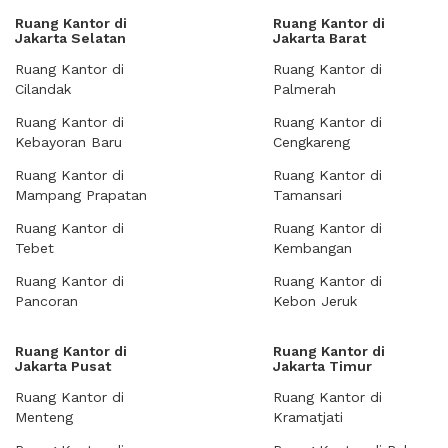
Ruang Kantor di
Ruang Kantor di
Jakarta Selatan
Jakarta Barat
Ruang Kantor di
Ruang Kantor di
Cilandak
Palmerah
Ruang Kantor di
Ruang Kantor di
Kebayoran Baru
Cengkareng
Ruang Kantor di
Ruang Kantor di
Mampang Prapatan
Tamansari
Ruang Kantor di
Ruang Kantor di
Tebet
Kembangan
Ruang Kantor di
Ruang Kantor di
Pancoran
Kebon Jeruk
Ruang Kantor di
Ruang Kantor di
Jakarta Pusat
Jakarta Timur
Ruang Kantor di
Ruang Kantor di
Menteng
Kramatjati