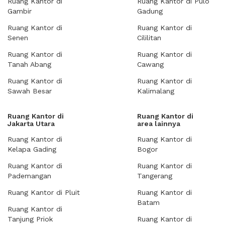
Ruang Kantor di
Ruang Kantor di Pulo
Gambir
Gadung
Ruang Kantor di
Ruang Kantor di
Senen
Cililitan
Ruang Kantor di
Ruang Kantor di
Tanah Abang
Cawang
Ruang Kantor di
Ruang Kantor di
Sawah Besar
Kalimalang
Ruang Kantor di
Ruang Kantor di
Jakarta Utara
area lainnya
Ruang Kantor di
Ruang Kantor di
Kelapa Gading
Bogor
Ruang Kantor di
Ruang Kantor di
Pademangan
Tangerang
Ruang Kantor di Pluit
Ruang Kantor di
Batam
Ruang Kantor di
Tanjung Priok
Ruang Kantor di