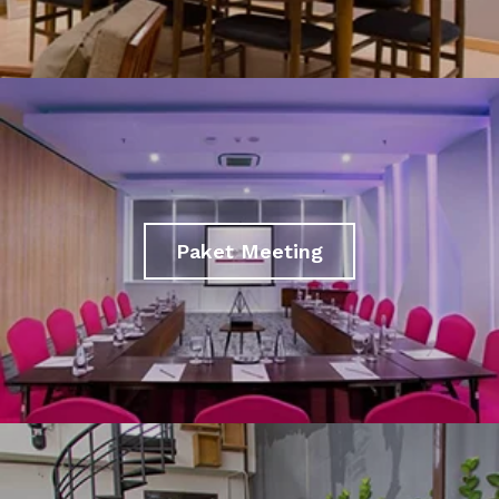
Paket Meeting