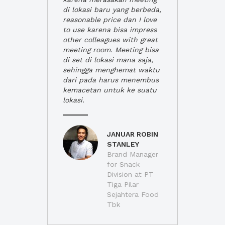
di lokasi baru yang berbeda,
reasonable price dan I love
to use karena bisa impress
other colleagues with great
meeting room. Meeting bisa
di set di lokasi mana saja,
sehingga menghemat waktu
dari pada harus menembus
kemacetan untuk ke suatu
lokasi.
JANUAR ROBIN
STANLEY
Brand Manager
for Snack
Division at PT
Tiga Pilar
Sejahtera Food
Tbk