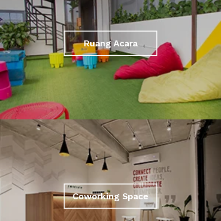
Ruang Acara
Coworking Space