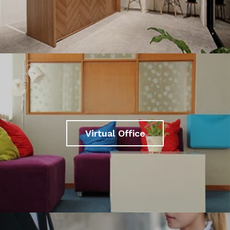
Virtual Office