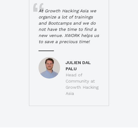
At Growth Hacking Asia we
organize a lot of trainings
and Bootcamps and we do
not have the time to find a
new venue. XWORK helps us
to save a precious time!
JULIEN DAL
PALU
Head of
Community at
Growth Hacking
Asia