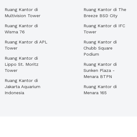
Ruang Kantor di
Ruang Kantor di The
Multivision Tower
Breeze BSD City
Ruang Kantor di
Ruang Kantor di IFC
Wisma 76
Tower
Ruang Kantor di APL
Ruang Kantor di
Tower
Chubb Square
Podium
Ruang Kantor di
Lippo St. Moritz
Ruang Kantor di
Tower
Sunken Plaza -
Menara BTPN
Ruang Kantor di
Jakarta Aquarium
Ruang Kantor di
Indonesia
Menara 165