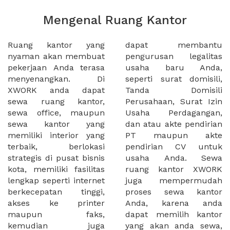
Mengenal Ruang Kantor
Ruang kantor yang
dapat membantu
nyaman akan membuat
pengurusan legalitas
pekerjaan Anda terasa
usaha baru Anda,
menyenangkan. Di
seperti surat domisili,
XWORK anda dapat
Tanda Domisili
sewa ruang kantor,
Perusahaan, Surat Izin
sewa office, maupun
Usaha Perdagangan,
sewa kantor yang
dan atau akte pendirian
memiliki interior yang
PT maupun akte
terbaik, berlokasi
pendirian CV untuk
strategis di pusat bisnis
usaha Anda. Sewa
kota, memiliki fasilitas
ruang kantor XWORK
lengkap seperti internet
juga mempermudah
berkecepatan tinggi,
proses sewa kantor
akses ke printer
Anda, karena anda
maupun faks,
dapat memilih kantor
kemudian juga
yang akan anda sewa,