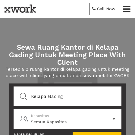
Call Now
Sewa Ruang Kantor di Kelapa
Gading Untuk Meeting Place With
Client
Tersedia 0 ruang kantor di kelapa gading untuk meeting
place with client yang dapat anda sewa melalui XWORK
Kapasitas
Semua Kapasitas
Harga per Bulan