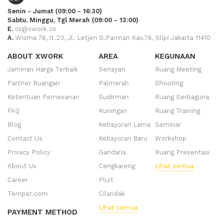
Senin - Jumat (09:00 - 16:30)
Sabtu, Minggu, Tgl Merah (09:00 - 13:00)
E.
cs@xwork.co
A.
Wisma 76, lt.23, Jl. Letjen S.Parman Kav.76, Slipi Jakarta 11410
ABOUT XWORK
AREA
KEGUNAAN
Jaminan Harga Terbaik
Senayan
Ruang Meeting
Partner Ruangan
Palmerah
Shooting
Ketentuan Pemesanan
Sudirman
Ruang Serbaguna
FAQ
Kuningan
Ruang Training
Blog
Kebayoran Lama
Seminar
Contact Us
Kebayoran Baru
Workshop
Privacy Policy
Gandaria
Ruang Presentasi
About Us
Cengkareng
Lihat semua
Career
Pluit
Tempat.com
Cilandak
Lihat semua
PAYMENT METHOD