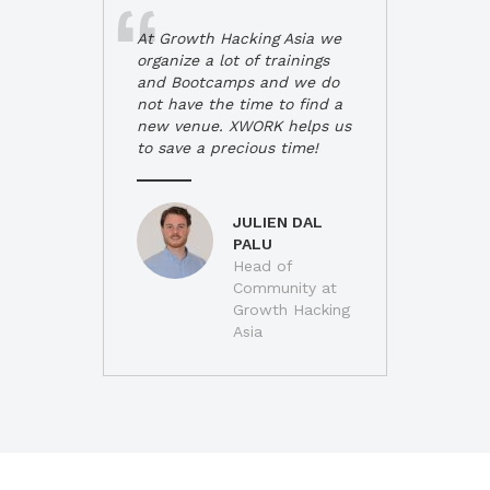
At Growth Hacking Asia we
organize a lot of trainings
and Bootcamps and we do
not have the time to find a
new venue. XWORK helps us
to save a precious time!
JULIEN DAL
PALU
Head of
Community at
Growth Hacking
Asia