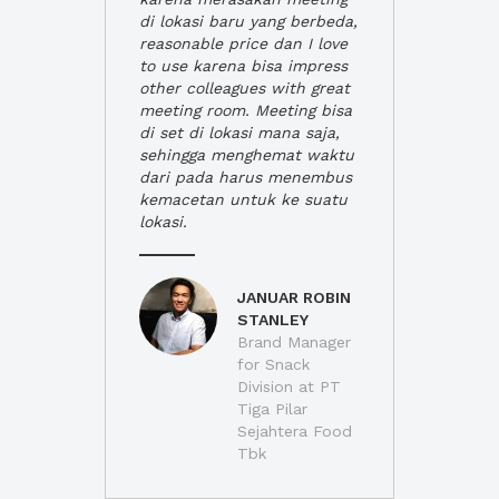
di lokasi baru yang berbeda,
reasonable price dan I love
to use karena bisa impress
other colleagues with great
meeting room. Meeting bisa
di set di lokasi mana saja,
sehingga menghemat waktu
dari pada harus menembus
kemacetan untuk ke suatu
lokasi.
JANUAR ROBIN
STANLEY
Brand Manager
for Snack
Division at PT
Tiga Pilar
Sejahtera Food
Tbk