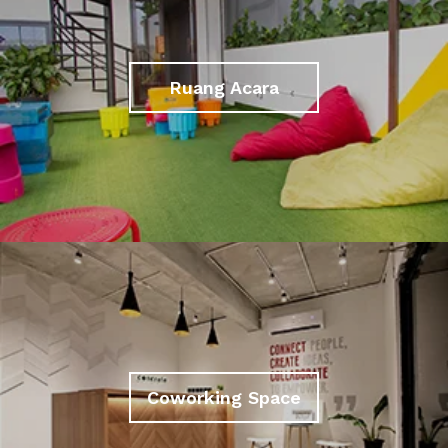
Ruang Acara
Coworking Space