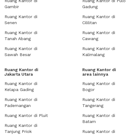
Ruang Kantor di
Ruang Kantor di Pulo
Gambir
Gadung
Ruang Kantor di
Ruang Kantor di
Senen
Cililitan
Ruang Kantor di
Ruang Kantor di
Tanah Abang
Cawang
Ruang Kantor di
Ruang Kantor di
Sawah Besar
Kalimalang
Ruang Kantor di
Ruang Kantor di
Jakarta Utara
area lainnya
Ruang Kantor di
Ruang Kantor di
Kelapa Gading
Bogor
Ruang Kantor di
Ruang Kantor di
Pademangan
Tangerang
Ruang Kantor di Pluit
Ruang Kantor di
Batam
Ruang Kantor di
Tanjung Priok
Ruang Kantor di