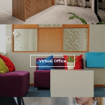
Virtual Office