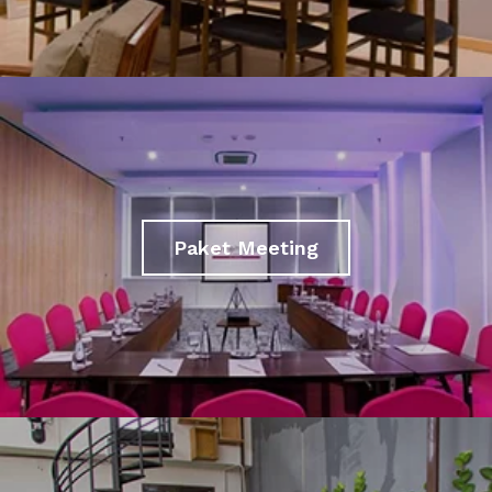
Paket Meeting