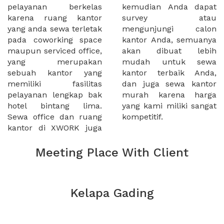
pelayanan berkelas
kemudian Anda dapat
karena ruang kantor
survey atau
yang anda sewa terletak
mengunjungi calon
pada coworking space
kantor Anda, semuanya
maupun serviced office,
akan dibuat lebih
yang merupakan
mudah untuk sewa
sebuah kantor yang
kantor terbaik Anda,
memiliki fasilitas
dan juga sewa kantor
pelayanan lengkap bak
murah karena harga
hotel bintang lima.
yang kami miliki sangat
Sewa office dan ruang
kompetitif.
kantor di XWORK juga
Meeting Place With Client
Kelapa Gading