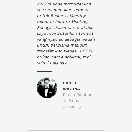
XWORK yang memudahkan
saya menemukan tempat
untuk Business Meeting
maupun lecture Meeting.
Sebagai dosen dan praktisi,
saya membutuhkan tempat
yang nyaman sebagai wadah
untuk berbisnis maupun
transfer knowledge. XWORK
bukan hanya aplikasi, tapi
solusi bagi saya.
DANIEL
WIGUNA
Public Relations
at Binus
University