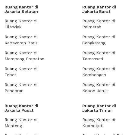
Ruang Kantor di
Ruang Kantor di
Jakarta Selatan
Jakarta Barat
Ruang Kantor di
Ruang Kantor di
Cilandak
Palmerah
Ruang Kantor di
Ruang Kantor di
Kebayoran Baru
Cengkareng
Ruang Kantor di
Ruang Kantor di
Mampang Prapatan
Tamansari
Ruang Kantor di
Ruang Kantor di
Tebet
Kembangan
Ruang Kantor di
Ruang Kantor di
Pancoran
Kebon Jeruk
Ruang Kantor di
Ruang Kantor di
Jakarta Pusat
Jakarta Timur
Ruang Kantor di
Ruang Kantor di
Menteng
Kramatjati