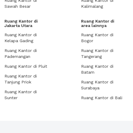
Ruang Kantor di
Ruang Kantor di
Sawah Besar
Kalimalang
Ruang Kantor di
Ruang Kantor di
Jakarta Utara
area lainnya
Ruang Kantor di
Ruang Kantor di
Kelapa Gading
Bogor
Ruang Kantor di
Ruang Kantor di
Pademangan
Tangerang
Ruang Kantor di Pluit
Ruang Kantor di
Batam
Ruang Kantor di
Tanjung Priok
Ruang Kantor di
Surabaya
Ruang Kantor di
Sunter
Ruang Kantor di Bali