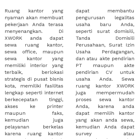
Ruang kantor yang
dapat membantu
nyaman akan membuat
pengurusan legalitas
pekerjaan Anda terasa
usaha baru Anda,
menyenangkan. Di
seperti surat domisili,
XWORK anda dapat
Tanda Domisili
sewa ruang kantor,
Perusahaan, Surat Izin
sewa office, maupun
Usaha Perdagangan,
sewa kantor yang
dan atau akte pendirian
memiliki interior yang
PT maupun akte
terbaik, berlokasi
pendirian CV untuk
strategis di pusat bisnis
usaha Anda. Sewa
kota, memiliki fasilitas
ruang kantor XWORK
lengkap seperti internet
juga mempermudah
berkecepatan tinggi,
proses sewa kantor
akses ke printer
Anda, karena anda
maupun faks,
dapat memilih kantor
kemudian juga
yang akan anda sewa,
pelayanan berkelas
kemudian Anda dapat
karena ruang kantor
survey atau