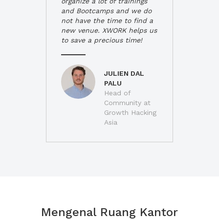
organize a lot of trainings
and Bootcamps and we do
not have the time to find a
new venue. XWORK helps us
to save a precious time!
JULIEN DAL
PALU
Head of
Community at
Growth Hacking
Asia
Mengenal Ruang Kantor