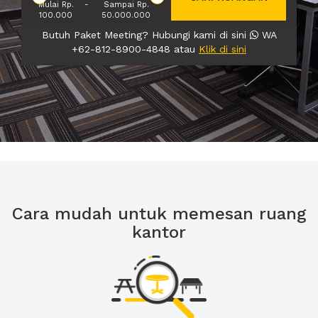
Mulai Rp.
-
Sampai Rp.
100.000
50.000.000
Butuh Paket Meeting? Hubungi kami di sini
WA
+62-812-8900-4848 atau
Klik di sini
Cara mudah untuk memesan ruang
kantor