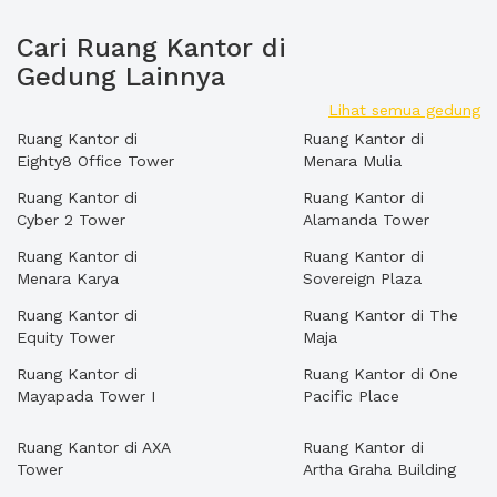
Cari Ruang Kantor di
Gedung Lainnya
Lihat semua gedung
Ruang Kantor di
Ruang Kantor di
Eighty8 Office Tower
Menara Mulia
Ruang Kantor di
Ruang Kantor di
Cyber 2 Tower
Alamanda Tower
Ruang Kantor di
Ruang Kantor di
Menara Karya
Sovereign Plaza
Ruang Kantor di
Ruang Kantor di The
Equity Tower
Maja
Ruang Kantor di
Ruang Kantor di One
Mayapada Tower I
Pacific Place
Ruang Kantor di AXA
Ruang Kantor di
Tower
Artha Graha Building