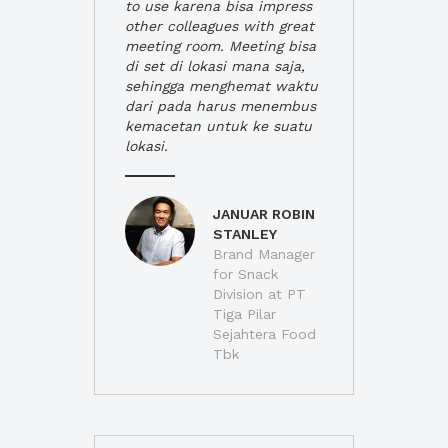
to use karena bisa impress
other colleagues with great
meeting room. Meeting bisa
di set di lokasi mana saja,
sehingga menghemat waktu
dari pada harus menembus
kemacetan untuk ke suatu
lokasi.
JANUAR ROBIN
STANLEY
Brand Manager
for Snack
Division at PT
Tiga Pilar
Sejahtera Food
Tbk