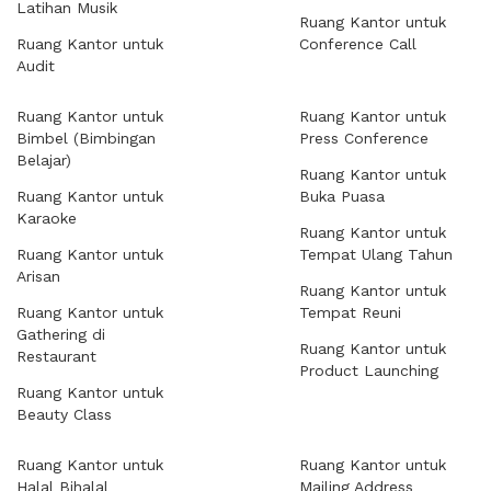
Latihan Musik
Ruang Kantor untuk
Ruang Kantor untuk
Conference Call
Audit
Ruang Kantor untuk
Ruang Kantor untuk
Bimbel (Bimbingan
Press Conference
Belajar)
Ruang Kantor untuk
Ruang Kantor untuk
Buka Puasa
Karaoke
Ruang Kantor untuk
Ruang Kantor untuk
Tempat Ulang Tahun
Arisan
Ruang Kantor untuk
Ruang Kantor untuk
Tempat Reuni
Gathering di
Ruang Kantor untuk
Restaurant
Product Launching
Ruang Kantor untuk
Beauty Class
Ruang Kantor untuk
Ruang Kantor untuk
Halal Bihalal
Mailing Address