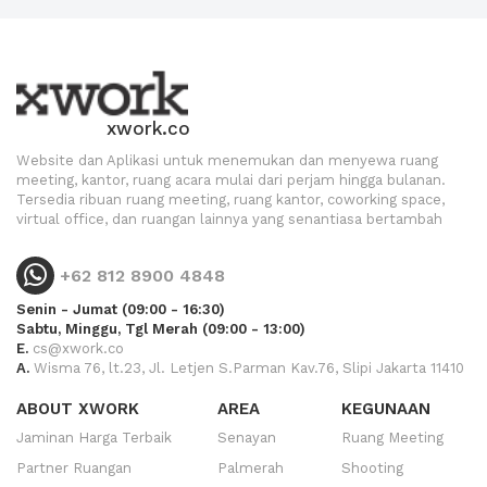
xwork.co
Website dan Aplikasi untuk menemukan dan menyewa ruang
meeting, kantor, ruang acara mulai dari perjam hingga bulanan.
Tersedia ribuan ruang meeting, ruang kantor, coworking space,
virtual office, dan ruangan lainnya yang senantiasa bertambah
+62 812 8900 4848
Senin - Jumat (09:00 - 16:30)
Sabtu, Minggu, Tgl Merah (09:00 - 13:00)
E.
cs@xwork.co
A.
Wisma 76, lt.23, Jl. Letjen S.Parman Kav.76, Slipi Jakarta 11410
ABOUT XWORK
AREA
KEGUNAAN
Jaminan Harga Terbaik
Senayan
Ruang Meeting
Partner Ruangan
Palmerah
Shooting