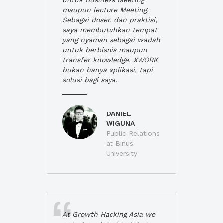
untuk Business Meeting
maupun lecture Meeting.
Sebagai dosen dan praktisi,
saya membutuhkan tempat
yang nyaman sebagai wadah
untuk berbisnis maupun
transfer knowledge. XWORK
bukan hanya aplikasi, tapi
solusi bagi saya.
DANIEL
WIGUNA
Public Relations
at Binus
University
At Growth Hacking Asia we