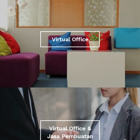
Virtual Office
Virtual Office &
Jasa Pembuatan