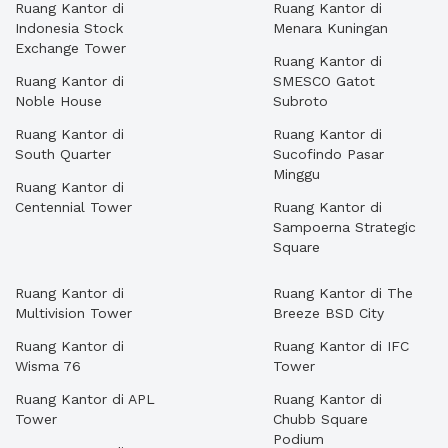
Ruang Kantor di
Ruang Kantor di
Indonesia Stock
Menara Kuningan
Exchange Tower
Ruang Kantor di
Ruang Kantor di
SMESCO Gatot
Noble House
Subroto
Ruang Kantor di
Ruang Kantor di
South Quarter
Sucofindo Pasar
Minggu
Ruang Kantor di
Centennial Tower
Ruang Kantor di
Sampoerna Strategic
Square
Ruang Kantor di
Ruang Kantor di The
Multivision Tower
Breeze BSD City
Ruang Kantor di
Ruang Kantor di IFC
Wisma 76
Tower
Ruang Kantor di APL
Ruang Kantor di
Tower
Chubb Square
Podium