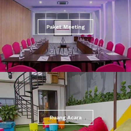
Paket Meeting
Ruang Acara