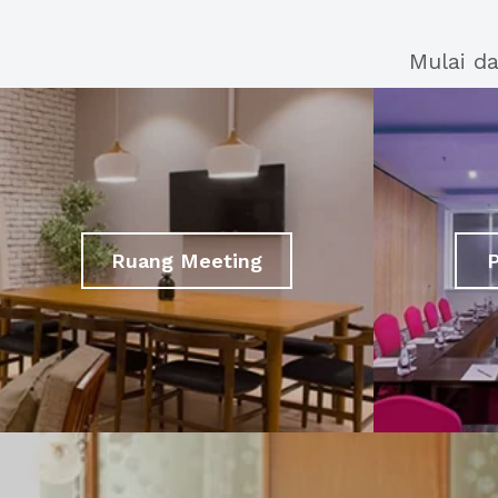
Mulai d
Ruang Meeting