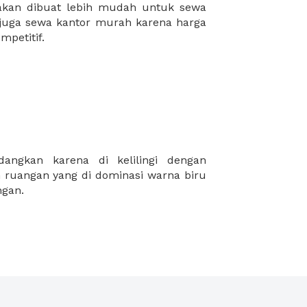
mpetitif.
gan.