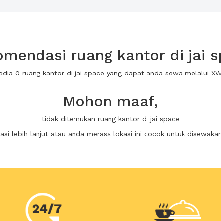
mendasi ruang kantor di jai 
edia 0 ruang kantor di jai space yang dapat anda sewa melalui 
Mohon maaf,
tidak ditemukan ruang kantor di jai space
i lebih lanjut atau anda merasa lokasi ini cocok untuk disewaka