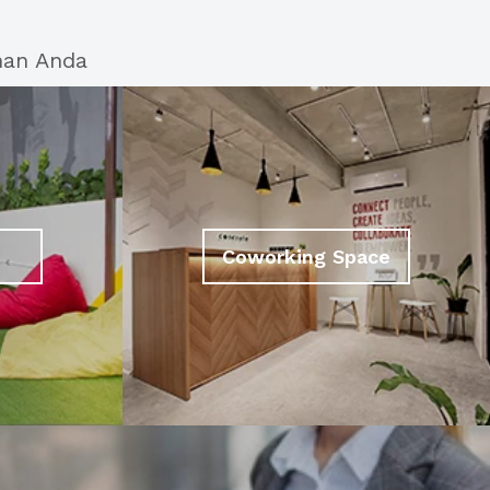
han Anda
Coworking Space