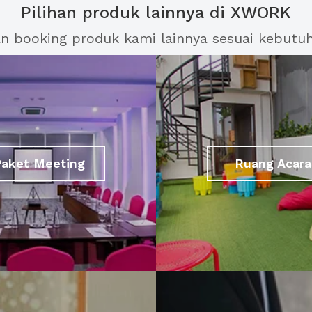
Pilihan produk lainnya di XWORK
an booking produk kami lainnya sesuai kebutu
Paket Meeting
Ruang Acara