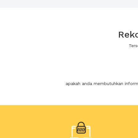
Reko
Ters
apakah anda membutuhkan informas