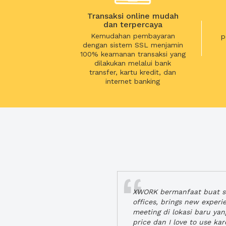
Transaksi online mudah
dan terpercaya
Kemudahan pembayaran
p
dengan sistem SSL menjamin
100% keamanan transaksi yang
dilakukan melalui bank
transfer, kartu kredit, dan
internet banking
XWORK bermanfaat buat se
offices, brings new exper
meeting di lokasi baru ya
price dan I love to use ka