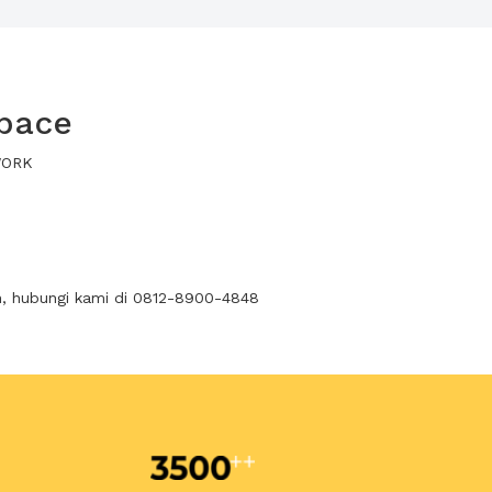
space
XWORK
n, hubungi kami di 0812-8900-4848