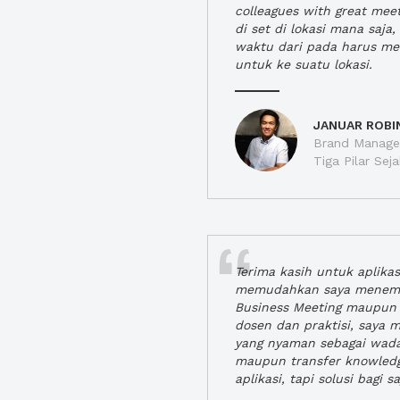
colleagues with great mee
di set di lokasi mana saj
waktu dari pada harus m
untuk ke suatu lokasi.
JANUAR ROBI
Brand Manager
Tiga Pilar Se
Terima kasih untuk aplika
memudahkan saya menem
Business Meeting maupun 
dosen dan praktisi, saya
yang nyaman sebagai wada
maupun transfer knowled
aplikasi, tapi solusi bagi sa