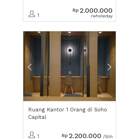
2.000.000
Rp
1
/wholeday
Previous
Next2
Ruang Kantor 1 Orang di Soho
Capital
2.200.000
Rp
1
/bln