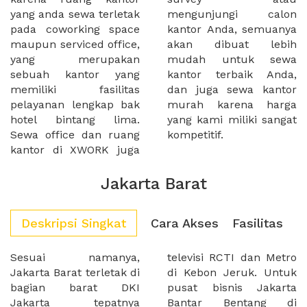
yang anda sewa terletak
mengunjungi calon
pada coworking space
kantor Anda, semuanya
maupun serviced office,
akan dibuat lebih
yang merupakan
mudah untuk sewa
sebuah kantor yang
kantor terbaik Anda,
memiliki fasilitas
dan juga sewa kantor
pelayanan lengkap bak
murah karena harga
hotel bintang lima.
yang kami miliki sangat
Sewa office dan ruang
kompetitif.
kantor di XWORK juga
Jakarta Barat
Deskripsi Singkat
Cara Akses
Fasilitas
Sesuai namanya,
televisi RCTI dan Metro
Jakarta Barat terletak di
di Kebon Jeruk. Untuk
bagian barat DKI
pusat bisnis Jakarta
Jakarta tepatnya
Bantar Bentang di