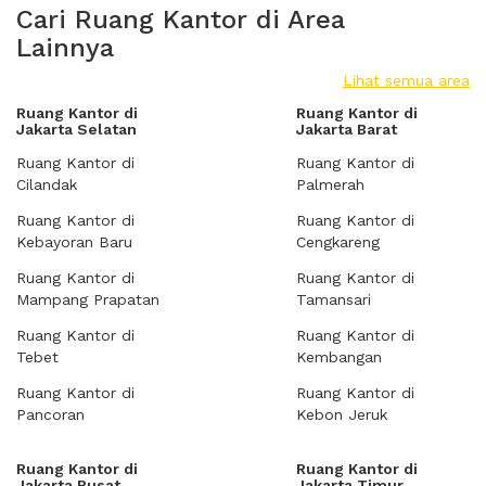
Cari Ruang Kantor di Area
Lainnya
Lihat semua area
Ruang Kantor di
Ruang Kantor di
Jakarta Selatan
Jakarta Barat
Ruang Kantor di
Ruang Kantor di
Cilandak
Palmerah
Ruang Kantor di
Ruang Kantor di
Kebayoran Baru
Cengkareng
Ruang Kantor di
Ruang Kantor di
Mampang Prapatan
Tamansari
Ruang Kantor di
Ruang Kantor di
Tebet
Kembangan
Ruang Kantor di
Ruang Kantor di
Pancoran
Kebon Jeruk
Ruang Kantor di
Ruang Kantor di
Jakarta Pusat
Jakarta Timur