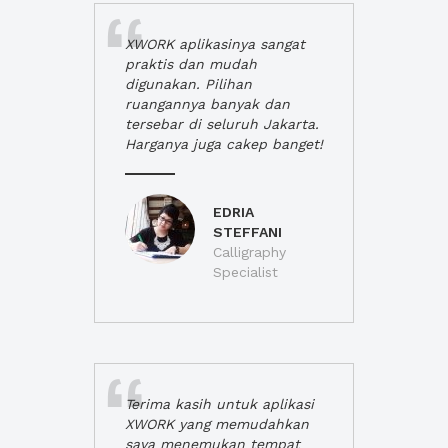
XWORK aplikasinya sangat
praktis dan mudah
digunakan. Pilihan
ruangannya banyak dan
tersebar di seluruh Jakarta.
Harganya juga cakep banget!
EDRIA
STEFFANI
Calligraphy
Specialist
Terima kasih untuk aplikasi
XWORK yang memudahkan
saya menemukan tempat