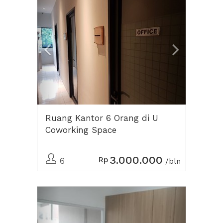
Ruang Kantor 6 Orang di U
Coworking Space
3.000.000
Rp
6
/bln
Previous
Next2