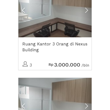
Ruang Kantor 3 Orang di Nexus
Building
3.000.000
Rp
3
/bln
Previous
Next2