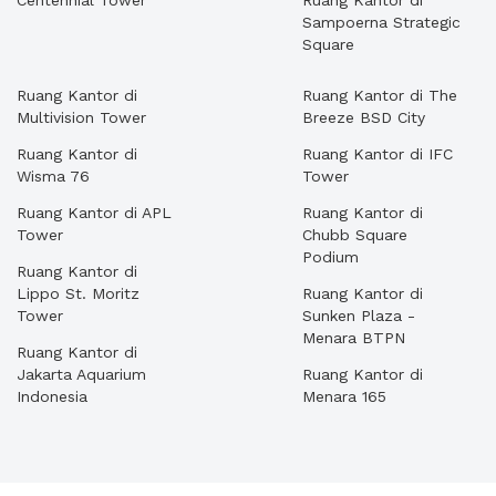
Centennial Tower
Ruang Kantor di
Sampoerna Strategic
Square
Ruang Kantor di
Ruang Kantor di The
Multivision Tower
Breeze BSD City
Ruang Kantor di
Ruang Kantor di IFC
Wisma 76
Tower
Ruang Kantor di APL
Ruang Kantor di
Tower
Chubb Square
Podium
Ruang Kantor di
Lippo St. Moritz
Ruang Kantor di
Tower
Sunken Plaza -
Menara BTPN
Ruang Kantor di
Jakarta Aquarium
Ruang Kantor di
Indonesia
Menara 165