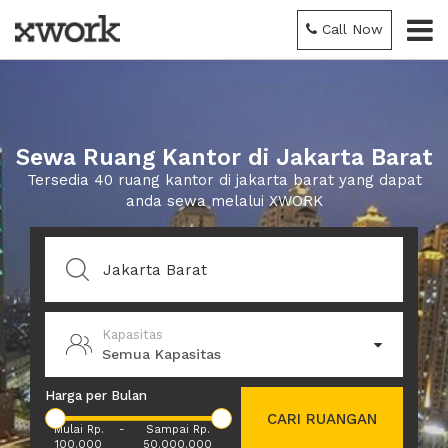
Call Now
Sewa Ruang Kantor di Jakarta Barat
Tersedia 40 ruang kantor di jakarta barat yang dapat
anda sewa melalui XWORK
Kapasitas
Semua Kapasitas
Harga per Bulan
CARI RUANGAN
Mulai Rp.
-
Sampai Rp.
100.000
50.000.000