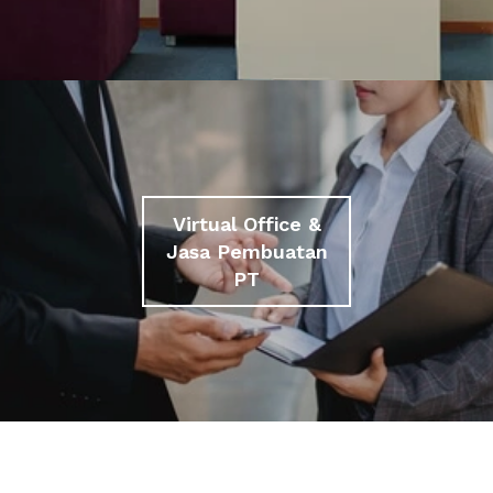
Virtual Office &
Jasa Pembuatan
PT