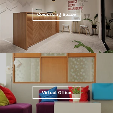
Coworking Space
Virtual Office