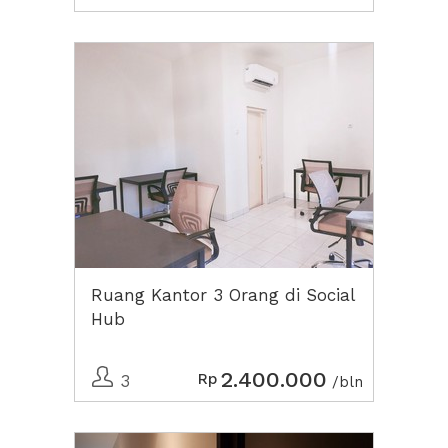
Ruang Kantor 3 Orang di Social
Hub
2.400.000
Rp
3
/bln
Previous
Next2