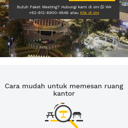
Butuh Paket Meeting? Hubungi kami di sini
WA
+62-812-8900-4848 atau
Klik di sini
Cara mudah untuk memesan ruang
kantor