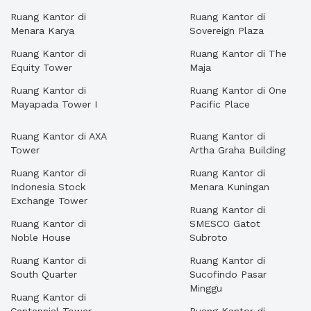
Ruang Kantor di
Ruang Kantor di
Menara Karya
Sovereign Plaza
Ruang Kantor di
Ruang Kantor di The
Equity Tower
Maja
Ruang Kantor di
Ruang Kantor di One
Mayapada Tower I
Pacific Place
Ruang Kantor di AXA
Ruang Kantor di
Tower
Artha Graha Building
Ruang Kantor di
Ruang Kantor di
Indonesia Stock
Menara Kuningan
Exchange Tower
Ruang Kantor di
Ruang Kantor di
SMESCO Gatot
Noble House
Subroto
Ruang Kantor di
Ruang Kantor di
South Quarter
Sucofindo Pasar
Minggu
Ruang Kantor di