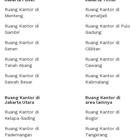
Ruang Kantor di
Ruang Kantor di
Menteng
Kramatjati
Ruang Kantor di
Ruang Kantor di Pulo
Gambir
Gadung
Ruang Kantor di
Ruang Kantor di
Senen
Cililitan
Ruang Kantor di
Ruang Kantor di
Tanah Abang
Cawang
Ruang Kantor di
Ruang Kantor di
Sawah Besar
Kalimalang
Ruang Kantor di
Ruang Kantor di
Jakarta Utara
area lainnya
Ruang Kantor di
Ruang Kantor di
Kelapa Gading
Bogor
Ruang Kantor di
Ruang Kantor di
Pademangan
Tangerang