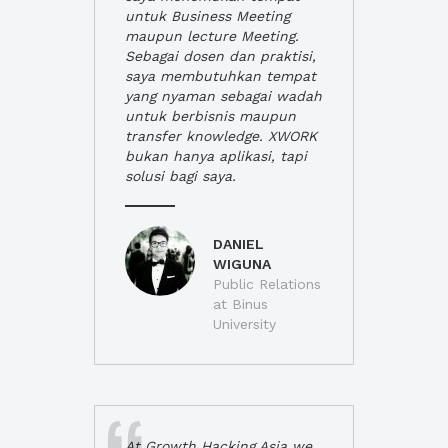
untuk Business Meeting
maupun lecture Meeting.
Sebagai dosen dan praktisi,
saya membutuhkan tempat
yang nyaman sebagai wadah
untuk berbisnis maupun
transfer knowledge. XWORK
bukan hanya aplikasi, tapi
solusi bagi saya.
DANIEL
WIGUNA
Public Relations
at Binus
University
At Growth Hacking Asia we