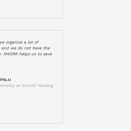
e organize a lot of
 and we do not have the
e. XWORK helps us to save
 PALU
munity at Growth Hacking