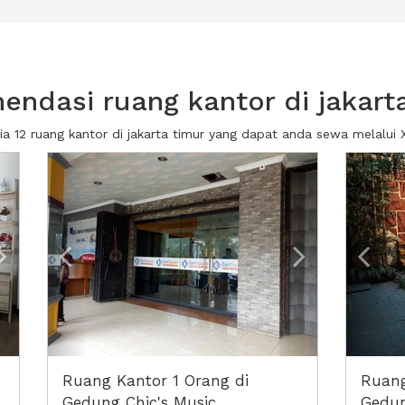
ndasi ruang kantor di jakart
ia 12 ruang kantor di jakarta timur yang dapat anda sewa melalu
Next2
Previous
Next2
Prev
Ruang Kantor 1 Orang di
Ruang
Gedung Chic's Music
Gedun