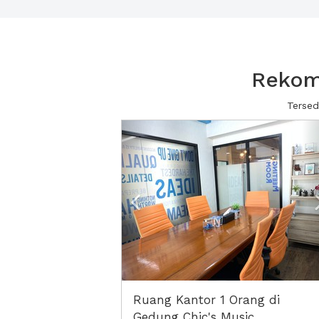
Rekome
Tersed
Previous
Ruang Kantor 1 Orang di
Gedung Chic's Music