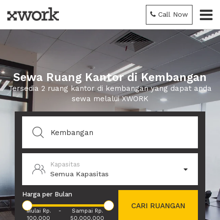
Call Now
Sewa Ruang Kantor di Kembangan
Tersedia 2 ruang kantor di kembangan yang dapat anda
sewa melalui XWORK
Kapasitas
Semua Kapasitas
Harga per Bulan
CARI RUANGAN
Mulai Rp.
-
Sampai Rp.
100.000
50.000.000