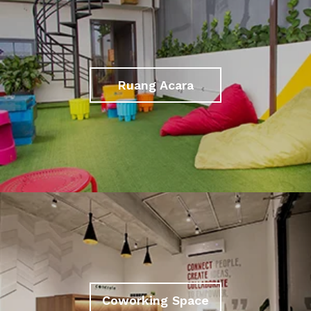
Ruang Acara
Coworking Space