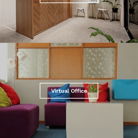
Virtual Office