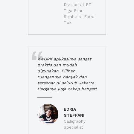
Division at PT
Tiga Pilar
Sejahtera Food
Tbk
XWORK aplikasinya sangat
praktis dan mudah
digunakan. Pilihan
ruangannya banyak dan
tersebar di seluruh Jakarta.
Harganya juga cakep banget!
EDRIA
STEFFANI
Calligraphy
Specialist