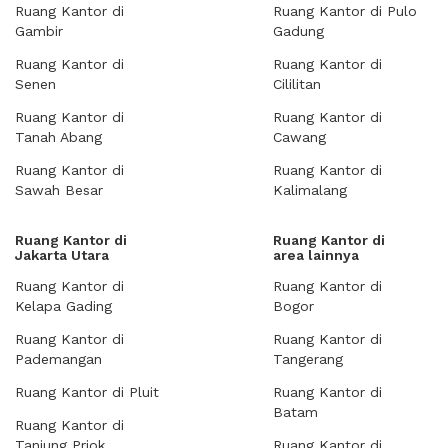
Ruang Kantor di
Ruang Kantor di Pulo
Gambir
Gadung
Ruang Kantor di
Ruang Kantor di
Senen
Cililitan
Ruang Kantor di
Ruang Kantor di
Tanah Abang
Cawang
Ruang Kantor di
Ruang Kantor di
Sawah Besar
Kalimalang
Ruang Kantor di
Ruang Kantor di
Jakarta Utara
area lainnya
Ruang Kantor di
Ruang Kantor di
Kelapa Gading
Bogor
Ruang Kantor di
Ruang Kantor di
Pademangan
Tangerang
Ruang Kantor di Pluit
Ruang Kantor di
Batam
Ruang Kantor di
Tanjung Priok
Ruang Kantor di