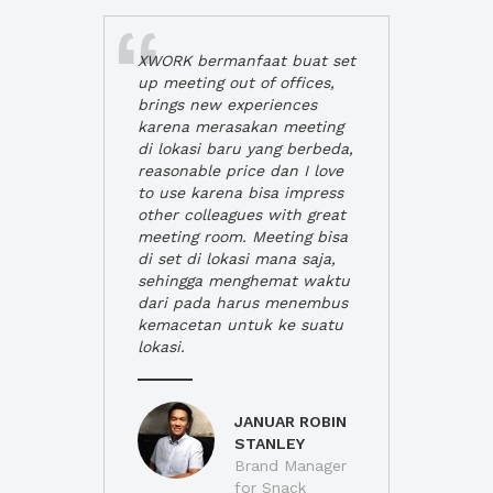
XWORK bermanfaat buat set
up meeting out of offices,
brings new experiences
karena merasakan meeting
di lokasi baru yang berbeda,
reasonable price dan I love
to use karena bisa impress
other colleagues with great
meeting room. Meeting bisa
di set di lokasi mana saja,
sehingga menghemat waktu
dari pada harus menembus
kemacetan untuk ke suatu
lokasi.
JANUAR ROBIN
STANLEY
Brand Manager
for Snack