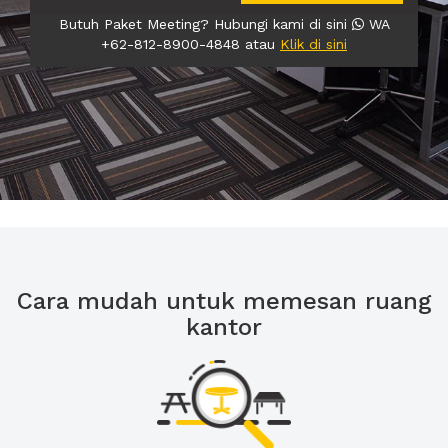
Butuh Paket Meeting? Hubungi kami di sini
WA
+62-812-8900-4848 atau
Klik di sini
Cara mudah untuk memesan ruang
kantor