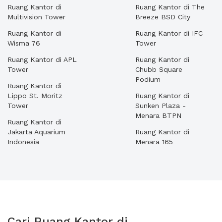
Ruang Kantor di
Ruang Kantor di The
Multivision Tower
Breeze BSD City
Ruang Kantor di
Ruang Kantor di IFC
Wisma 76
Tower
Ruang Kantor di APL
Ruang Kantor di
Tower
Chubb Square
Podium
Ruang Kantor di
Lippo St. Moritz
Ruang Kantor di
Tower
Sunken Plaza -
Menara BTPN
Ruang Kantor di
Jakarta Aquarium
Ruang Kantor di
Indonesia
Menara 165
Cari Ruang Kantor di