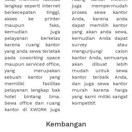
lengkap seperti internet
juga mempermudah
berkecepatan tinggi,
proses sewa kantor
akses ke printer
Anda, karena anda
maupun faks,
dapat memilih kantor
kemudian juga
yang akan anda sewa,
pelayanan berkelas
kemudian Anda dapat
karena ruang kantor
survey atau
yang anda sewa terletak
mengunjungi calon
pada coworking space
kantor Anda, semuanya
maupun serviced office,
akan dibuat lebih
yang merupakan
mudah untuk sewa
sebuah kantor yang
kantor terbaik Anda,
memiliki fasilitas
dan juga sewa kantor
pelayanan lengkap bak
murah karena harga
hotel bintang lima.
yang kami miliki sangat
Sewa office dan ruang
kompetitif.
kantor di XWORK juga
Kembangan