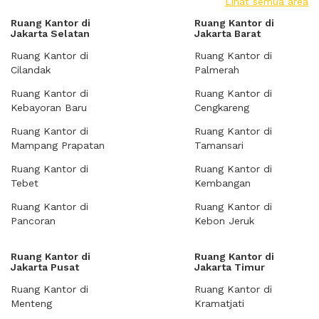
Lihat semua area
Ruang Kantor di
Ruang Kantor di
Jakarta Selatan
Jakarta Barat
Ruang Kantor di
Ruang Kantor di
Cilandak
Palmerah
Ruang Kantor di
Ruang Kantor di
Kebayoran Baru
Cengkareng
Ruang Kantor di
Ruang Kantor di
Mampang Prapatan
Tamansari
Ruang Kantor di
Ruang Kantor di
Tebet
Kembangan
Ruang Kantor di
Ruang Kantor di
Pancoran
Kebon Jeruk
Ruang Kantor di
Ruang Kantor di
Jakarta Pusat
Jakarta Timur
Ruang Kantor di
Ruang Kantor di
Menteng
Kramatjati