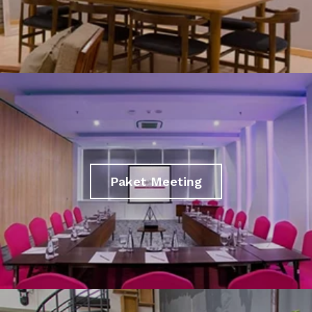
Paket Meeting