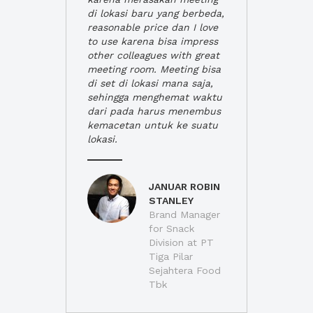
di lokasi baru yang berbeda,
reasonable price dan I love
to use karena bisa impress
other colleagues with great
meeting room. Meeting bisa
di set di lokasi mana saja,
sehingga menghemat waktu
dari pada harus menembus
kemacetan untuk ke suatu
lokasi.
JANUAR ROBIN
STANLEY
Brand Manager
for Snack
Division at PT
Tiga Pilar
Sejahtera Food
Tbk