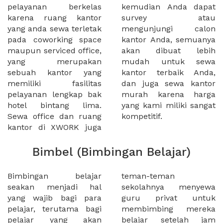
pelayanan berkelas
kemudian Anda dapat
karena ruang kantor
survey atau
yang anda sewa terletak
mengunjungi calon
pada coworking space
kantor Anda, semuanya
maupun serviced office,
akan dibuat lebih
yang merupakan
mudah untuk sewa
sebuah kantor yang
kantor terbaik Anda,
memiliki fasilitas
dan juga sewa kantor
pelayanan lengkap bak
murah karena harga
hotel bintang lima.
yang kami miliki sangat
Sewa office dan ruang
kompetitif.
kantor di XWORK juga
Bimbel (Bimbingan Belajar)
Bimbingan belajar
teman-teman
seakan menjadi hal
sekolahnya menyewa
yang wajib bagi para
guru privat untuk
pelajar, terutama bagi
membimbing mereka
pelajar yang akan
belajar setelah jam