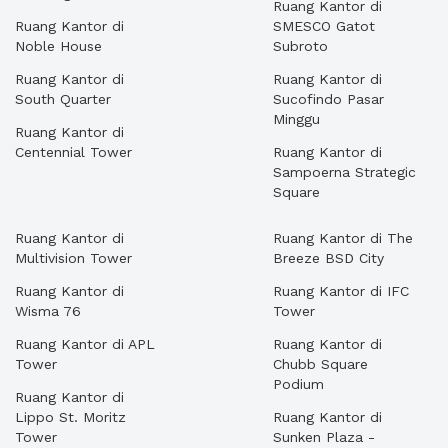
Ruang Kantor di
Ruang Kantor di
SMESCO Gatot
Noble House
Subroto
Ruang Kantor di
Ruang Kantor di
South Quarter
Sucofindo Pasar
Minggu
Ruang Kantor di
Centennial Tower
Ruang Kantor di
Sampoerna Strategic
Square
Ruang Kantor di
Ruang Kantor di The
Multivision Tower
Breeze BSD City
Ruang Kantor di
Ruang Kantor di IFC
Wisma 76
Tower
Ruang Kantor di APL
Ruang Kantor di
Tower
Chubb Square
Podium
Ruang Kantor di
Lippo St. Moritz
Ruang Kantor di
Tower
Sunken Plaza -