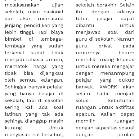
melaksanakan ujian
sekolah berakhir. Selain
sekolah, ujian nasional
itu, dengan adanya
dan akan memasuki
tutor, pelajar dapat
jenjang pendidikan yang
dibantu untuk
lebih tinggi. Tapi biaya
menjawab soal dari
bimbel di lembaga-
guru di sekolah. Namun
lembaga yang sudah
guru privat pada
terkenal sudah tidak
umumnya belum
menjadi rahasia umum,
memiliki ruang khusus
mematok harga yang
untuk mereka mengajar
tidak bisa dijangkau
dengan menanmpung
oleh semua kalangan.
pelajar yang cukup
Sehingga banyak pelajar
banyak. XWORK akan
yang hanya belajar di
selalu hadir menjadi
sekolah, tapi di sekolah
solusi kebutuhan
sering kali ada soal
ruangan untuk aktifitas
latihan yang tak ada
apapun. Kalian dapat
sehinga dianggap masih
memilih ruangan
kurang. Untuk
dengan kapasitas sesuai
menyiasati hal tersebut,
dengan jumlah