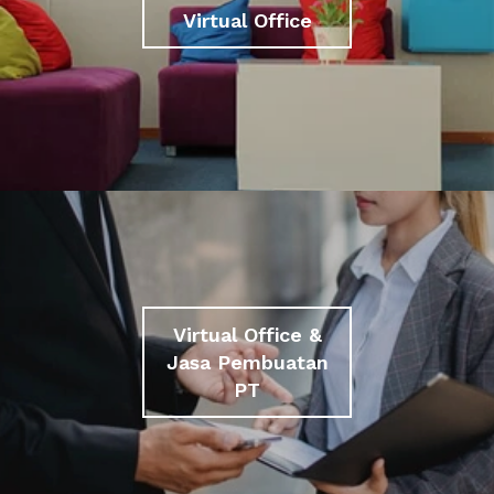
Virtual Office
Virtual Office &
Jasa Pembuatan
PT