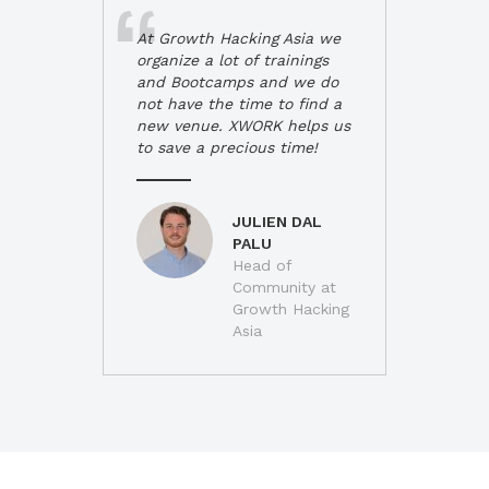
At Growth Hacking Asia we
organize a lot of trainings
and Bootcamps and we do
not have the time to find a
new venue. XWORK helps us
to save a precious time!
JULIEN DAL
PALU
Head of
Community at
Growth Hacking
Asia