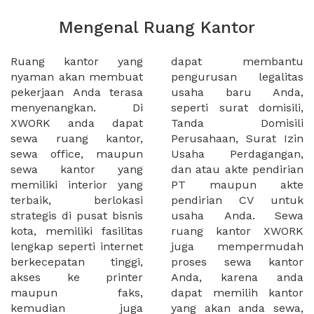
Mengenal Ruang Kantor
Ruang kantor yang
dapat membantu
nyaman akan membuat
pengurusan legalitas
pekerjaan Anda terasa
usaha baru Anda,
menyenangkan. Di
seperti surat domisili,
XWORK anda dapat
Tanda Domisili
sewa ruang kantor,
Perusahaan, Surat Izin
sewa office, maupun
Usaha Perdagangan,
sewa kantor yang
dan atau akte pendirian
memiliki interior yang
PT maupun akte
terbaik, berlokasi
pendirian CV untuk
strategis di pusat bisnis
usaha Anda. Sewa
kota, memiliki fasilitas
ruang kantor XWORK
lengkap seperti internet
juga mempermudah
berkecepatan tinggi,
proses sewa kantor
akses ke printer
Anda, karena anda
maupun faks,
dapat memilih kantor
kemudian juga
yang akan anda sewa,