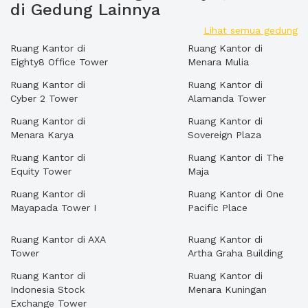
di Gedung Lainnya
Lihat semua gedung
Ruang Kantor di
Ruang Kantor di
Eighty8 Office Tower
Menara Mulia
Ruang Kantor di
Ruang Kantor di
Cyber 2 Tower
Alamanda Tower
Ruang Kantor di
Ruang Kantor di
Menara Karya
Sovereign Plaza
Ruang Kantor di
Ruang Kantor di The
Equity Tower
Maja
Ruang Kantor di
Ruang Kantor di One
Mayapada Tower I
Pacific Place
Ruang Kantor di AXA
Ruang Kantor di
Tower
Artha Graha Building
Ruang Kantor di
Ruang Kantor di
Indonesia Stock
Menara Kuningan
Exchange Tower