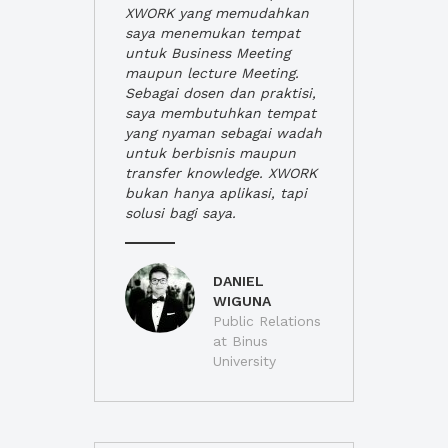
XWORK yang memudahkan
saya menemukan tempat
untuk Business Meeting
maupun lecture Meeting.
Sebagai dosen dan praktisi,
saya membutuhkan tempat
yang nyaman sebagai wadah
untuk berbisnis maupun
transfer knowledge. XWORK
bukan hanya aplikasi, tapi
solusi bagi saya.
DANIEL
WIGUNA
Public Relations
at Binus
University