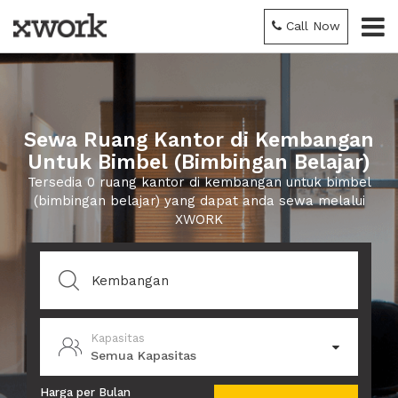
Call Now
Sewa Ruang Kantor di Kembangan
Untuk Bimbel (Bimbingan Belajar)
Tersedia 0 ruang kantor di kembangan untuk bimbel
(bimbingan belajar) yang dapat anda sewa melalui
XWORK
Kapasitas
Semua Kapasitas
Harga per Bulan