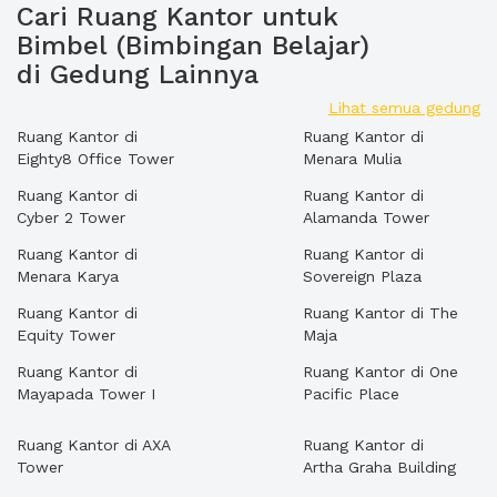
Cari Ruang Kantor untuk
Bimbel (Bimbingan Belajar)
di Gedung Lainnya
Lihat semua gedung
Ruang Kantor di
Ruang Kantor di
Eighty8 Office Tower
Menara Mulia
Ruang Kantor di
Ruang Kantor di
Cyber 2 Tower
Alamanda Tower
Ruang Kantor di
Ruang Kantor di
Menara Karya
Sovereign Plaza
Ruang Kantor di
Ruang Kantor di The
Equity Tower
Maja
Ruang Kantor di
Ruang Kantor di One
Mayapada Tower I
Pacific Place
Ruang Kantor di AXA
Ruang Kantor di
Tower
Artha Graha Building