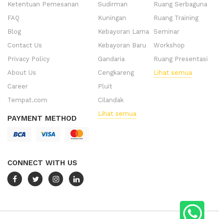
Ketentuan Pemesanan
Sudirman
Ruang Serbaguna
FAQ
Kuningan
Ruang Training
Blog
Kebayoran Lama
Seminar
Contact Us
Kebayoran Baru
Workshop
Privacy Policy
Gandaria
Ruang Presentasi
About Us
Cengkareng
Lihat semua
Career
Pluit
Tempat.com
Cilandak
Lihat semua
PAYMENT METHOD
CONNECT WITH US