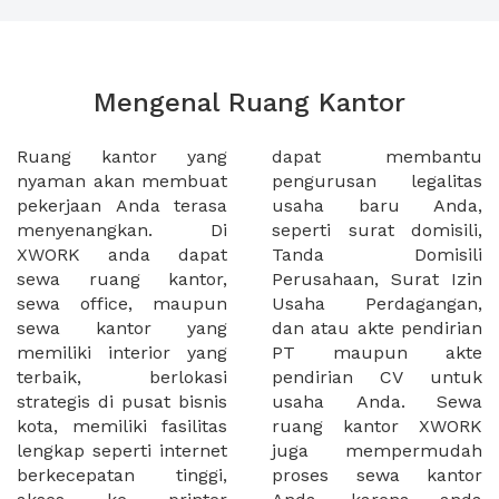
Mengenal Ruang Kantor
Ruang kantor yang
dapat membantu
nyaman akan membuat
pengurusan legalitas
pekerjaan Anda terasa
usaha baru Anda,
menyenangkan. Di
seperti surat domisili,
XWORK anda dapat
Tanda Domisili
sewa ruang kantor,
Perusahaan, Surat Izin
sewa office, maupun
Usaha Perdagangan,
sewa kantor yang
dan atau akte pendirian
memiliki interior yang
PT maupun akte
terbaik, berlokasi
pendirian CV untuk
strategis di pusat bisnis
usaha Anda. Sewa
kota, memiliki fasilitas
ruang kantor XWORK
lengkap seperti internet
juga mempermudah
berkecepatan tinggi,
proses sewa kantor