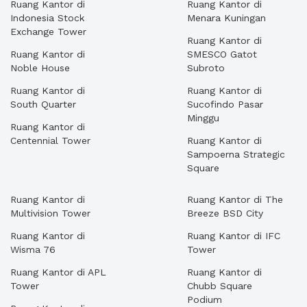
Ruang Kantor di
Ruang Kantor di
Indonesia Stock
Menara Kuningan
Exchange Tower
Ruang Kantor di
Ruang Kantor di
SMESCO Gatot
Noble House
Subroto
Ruang Kantor di
Ruang Kantor di
South Quarter
Sucofindo Pasar
Minggu
Ruang Kantor di
Centennial Tower
Ruang Kantor di
Sampoerna Strategic
Square
Ruang Kantor di
Ruang Kantor di The
Multivision Tower
Breeze BSD City
Ruang Kantor di
Ruang Kantor di IFC
Wisma 76
Tower
Ruang Kantor di APL
Ruang Kantor di
Tower
Chubb Square
Podium