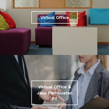
Virtual Office
Virtual Office &
Jasa Pembuatan
PT