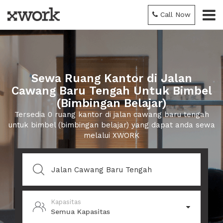
Call Now
Sewa Ruang Kantor di Jalan
Cawang Baru Tengah Untuk Bimbel
(Bimbingan Belajar)
Tersedia 0 ruang kantor di jalan cawang baru tengah
untuk bimbel (bimbingan belajar) yang dapat anda sewa
melalui XWORK
Kapasitas
Semua Kapasitas