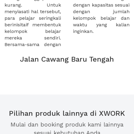
kurang. Untuk
dengan kapasitas sesuai
menyiasati hal tersebut,
dengan jumlah
para pelajar seringkali
kelompok belajar dan
berinisitaif membentuk
waktu yang kalian
kelompok belajar
inginkan.
mereka sendiri.
Bersama-sama dengan
Jalan Cawang Baru Tengah
Pilihan produk lainnya di XWORK
Mulai dan booking produk kami lainnya
sesuai kebutuhan Anda