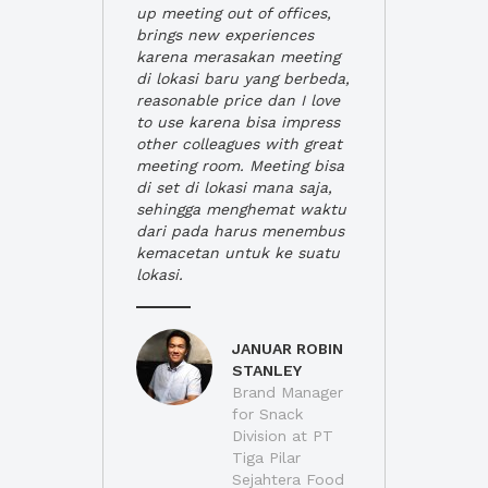
up meeting out of offices,
brings new experiences
karena merasakan meeting
di lokasi baru yang berbeda,
reasonable price dan I love
to use karena bisa impress
other colleagues with great
meeting room. Meeting bisa
di set di lokasi mana saja,
sehingga menghemat waktu
dari pada harus menembus
kemacetan untuk ke suatu
lokasi.
JANUAR ROBIN
STANLEY
Brand Manager
for Snack
Division at PT
Tiga Pilar
Sejahtera Food