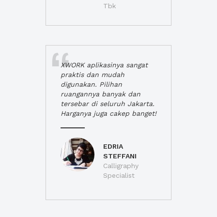
Tbk
XWORK aplikasinya sangat
praktis dan mudah
digunakan. Pilihan
ruangannya banyak dan
tersebar di seluruh Jakarta.
Harganya juga cakep banget!
EDRIA
STEFFANI
Calligraphy
Specialist