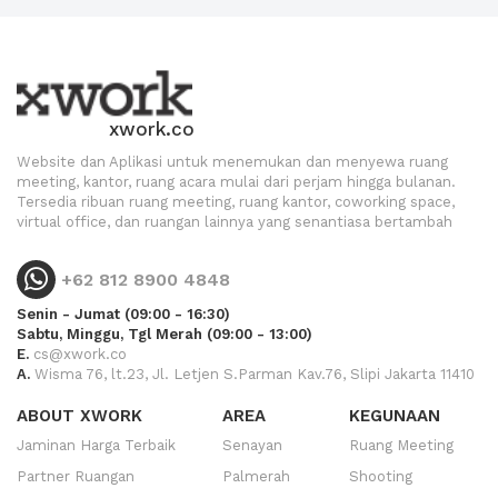
xwork.co
Website dan Aplikasi untuk menemukan dan menyewa ruang
meeting, kantor, ruang acara mulai dari perjam hingga bulanan.
Tersedia ribuan ruang meeting, ruang kantor, coworking space,
virtual office, dan ruangan lainnya yang senantiasa bertambah
+62 812 8900 4848
Senin - Jumat (09:00 - 16:30)
Sabtu, Minggu, Tgl Merah (09:00 - 13:00)
E.
cs@xwork.co
A.
Wisma 76, lt.23, Jl. Letjen S.Parman Kav.76, Slipi Jakarta 11410
ABOUT XWORK
AREA
KEGUNAAN
Jaminan Harga Terbaik
Senayan
Ruang Meeting
Partner Ruangan
Palmerah
Shooting