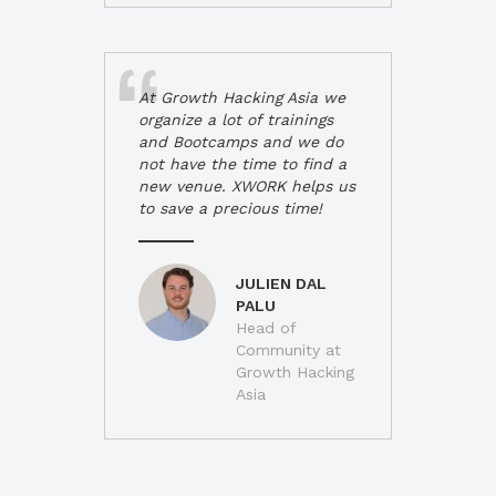
At Growth Hacking Asia we
organize a lot of trainings
and Bootcamps and we do
not have the time to find a
new venue. XWORK helps us
to save a precious time!
JULIEN DAL
PALU
Head of
Community at
Growth Hacking
Asia