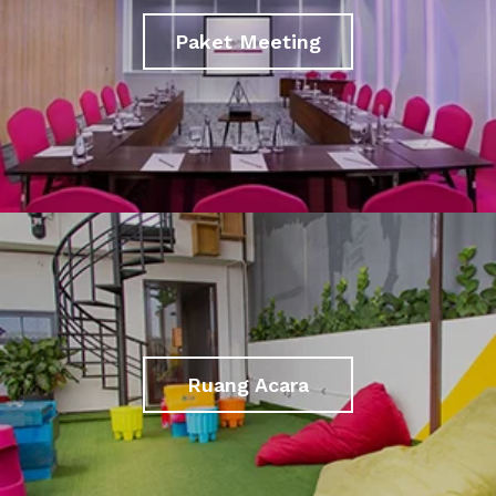
Paket Meeting
Ruang Acara