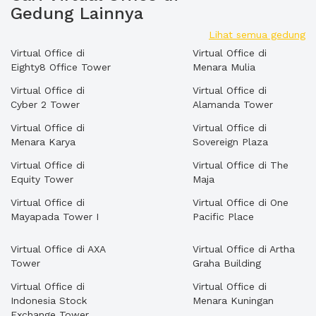
Gedung Lainnya
Lihat semua gedung
Virtual Office di
Virtual Office di
Eighty8 Office Tower
Menara Mulia
Virtual Office di
Virtual Office di
Cyber 2 Tower
Alamanda Tower
Virtual Office di
Virtual Office di
Menara Karya
Sovereign Plaza
Virtual Office di
Virtual Office di The
Equity Tower
Maja
Virtual Office di
Virtual Office di One
Mayapada Tower I
Pacific Place
Virtual Office di AXA
Virtual Office di Artha
Tower
Graha Building
Virtual Office di
Virtual Office di
Indonesia Stock
Menara Kuningan
Exchange Tower