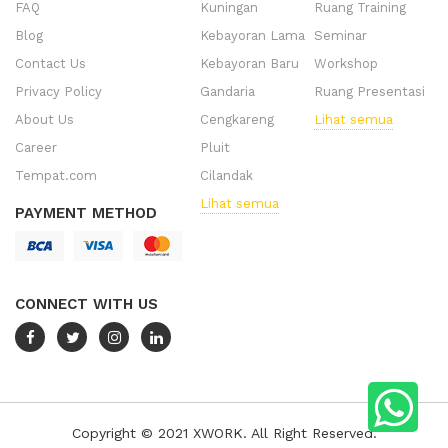
FAQ
Kuningan
Ruang Training
Blog
Kebayoran Lama
Seminar
Contact Us
Kebayoran Baru
Workshop
Privacy Policy
Gandaria
Ruang Presentasi
About Us
Cengkareng
Lihat semua
Career
Pluit
Tempat.com
Cilandak
Lihat semua
PAYMENT METHOD
CONNECT WITH US
Copyright © 2021 XWORK. All Right Reserved.