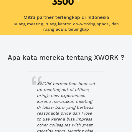
Mitra partner terlengkap di Indonesia
Ruang meeting, ruang kantor, co-working space, dan
ruang acara terlengkap
Apa kata mereka tentang XWORK ?
XWORK bermanfaat buat set
up meeting out of offices,
brings new experiences
karena merasakan meeting
di lokasi baru yang berbeda,
reasonable price dan I love
to use karena bisa impress
other colleagues with great
meeting room. Meeting bisa