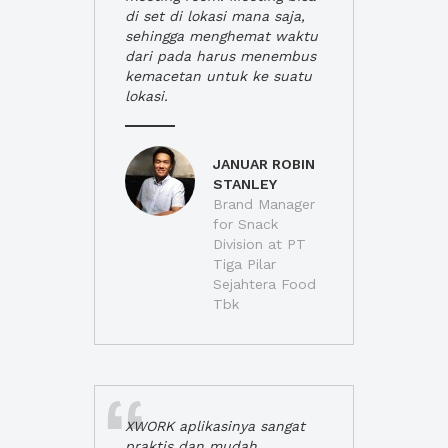
di set di lokasi mana saja,
sehingga menghemat waktu
dari pada harus menembus
kemacetan untuk ke suatu
lokasi.
JANUAR ROBIN
STANLEY
Brand Manager
for Snack
Division at PT
Tiga Pilar
Sejahtera Food
Tbk
XWORK aplikasinya sangat
praktis dan mudah