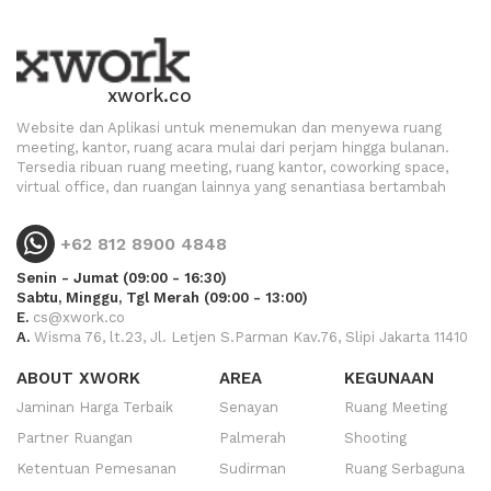
xwork.co
Website dan Aplikasi untuk menemukan dan menyewa ruang
meeting, kantor, ruang acara mulai dari perjam hingga bulanan.
Tersedia ribuan ruang meeting, ruang kantor, coworking space,
virtual office, dan ruangan lainnya yang senantiasa bertambah
+62 812 8900 4848
Senin - Jumat (09:00 - 16:30)
Sabtu, Minggu, Tgl Merah (09:00 - 13:00)
E.
cs@xwork.co
A.
Wisma 76, lt.23, Jl. Letjen S.Parman Kav.76, Slipi Jakarta 11410
ABOUT XWORK
AREA
KEGUNAAN
Jaminan Harga Terbaik
Senayan
Ruang Meeting
Partner Ruangan
Palmerah
Shooting
Ketentuan Pemesanan
Sudirman
Ruang Serbaguna