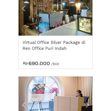
Virtual Office Silver Package di
Ren Office Puri Indah
690.000
Rp
/bln
Previous
Next2