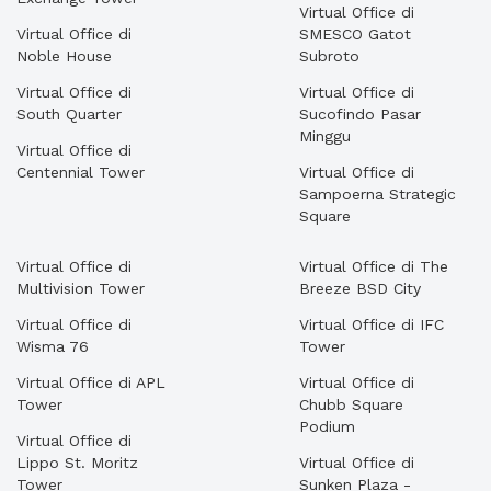
Virtual Office di
Virtual Office di
SMESCO Gatot
Noble House
Subroto
Virtual Office di
Virtual Office di
South Quarter
Sucofindo Pasar
Minggu
Virtual Office di
Centennial Tower
Virtual Office di
Sampoerna Strategic
Square
Virtual Office di
Virtual Office di The
Multivision Tower
Breeze BSD City
Virtual Office di
Virtual Office di IFC
Wisma 76
Tower
Virtual Office di APL
Virtual Office di
Tower
Chubb Square
Podium
Virtual Office di
Lippo St. Moritz
Virtual Office di
Tower
Sunken Plaza -