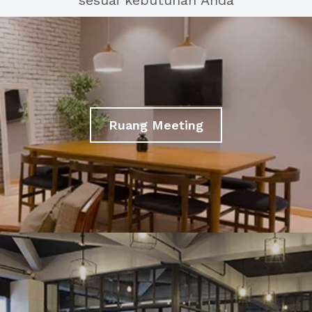
sesuai kebutuhan Anda
Ruang Meeting