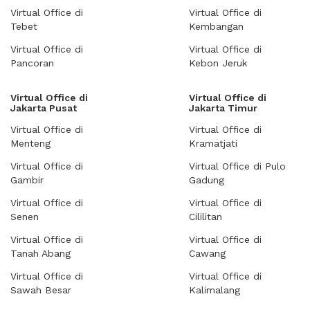
Virtual Office di
Virtual Office di
Tebet
Kembangan
Virtual Office di
Virtual Office di
Pancoran
Kebon Jeruk
Virtual Office di
Virtual Office di
Jakarta Pusat
Jakarta Timur
Virtual Office di
Virtual Office di
Menteng
Kramatjati
Virtual Office di
Virtual Office di Pulo
Gambir
Gadung
Virtual Office di
Virtual Office di
Senen
Cililitan
Virtual Office di
Virtual Office di
Tanah Abang
Cawang
Virtual Office di
Virtual Office di
Sawah Besar
Kalimalang