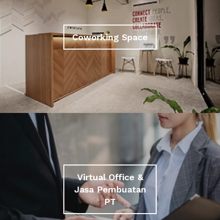
Coworking Space
Virtual Office &
Jasa Pembuatan
PT