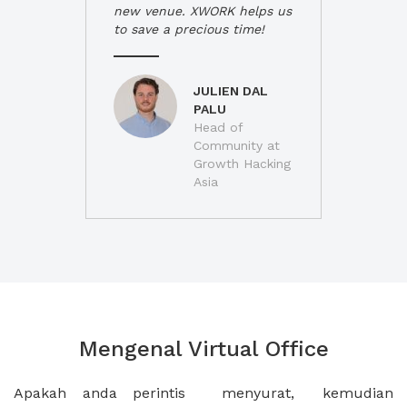
new venue. XWORK helps us
to save a precious time!
JULIEN DAL
PALU
Head of
Community at
Growth Hacking
Asia
Mengenal Virtual Office
Apakah anda perintis
menyurat, kemudian